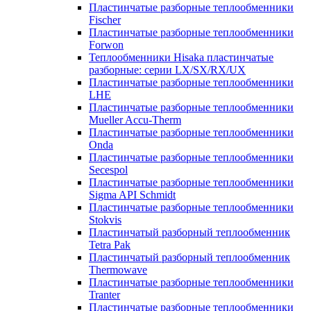
Пластинчатые разборные теплообменники
Fischer
Пластинчатые разборные теплообменники
Forwon
Теплообменники Hisaka пластинчатые
разборные: серии LX/SX/RX/UX
Пластинчатые разборные теплообменники
LHE
Пластинчатые разборные теплообменники
Mueller Accu-Therm
Пластинчатые разборные теплообменники
Onda
Пластинчатые разборные теплообменники
Secespol
Пластинчатые разборные теплообменники
Sigma API Schmidt
Пластинчатые разборные теплообменники
Stokvis
Пластинчатый разборный теплообменник
Tetra Pak
Пластинчатый разборный теплообменник
Thermowave
Пластинчатые разборные теплообменники
Tranter
Пластинчатые разборные теплообменники