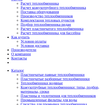
Расчет теплообменника
Расчет кожухотрубного теплообменника
Поставка оборудования
Производство теплообменников
Комплектация тепловых пунктов
Подбор теплообменника ридан
Расчет пластинчатого теплообменника
Расчет теплообменника для бассейна
Как купить
Условия оплаты
Условия доставки
Производители
О компании
Контакты
Каталог
Пластинчатые паяные теплообменники
Пластинчатые разборные теплообменники
Теплообменники водяные
Кожухотрубные теплообменники: типы, подбор,
материалы, сроки
Пластины и уплотнения для теплообменников
Промышленные фильтры для воды
Средства для промывки теплообменника