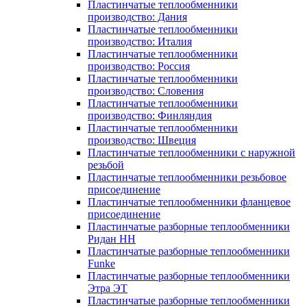
Пластинчатые теплообменники
производство: Дания
Пластинчатые теплообменники
производство: Италия
Пластинчатые теплообменники
производство: Россия
Пластинчатые теплообменники
производство: Словения
Пластинчатые теплообменники
производство: Финляндия
Пластинчатые теплообменники
производство: Швеция
Пластинчатые теплообменники с наружной
резьбой
Пластинчатые теплообменники резьбовое
присоединение
Пластинчатые теплообменники фланцевое
присоединение
Пластинчатые разборные теплообменники
Ридан НН
Пластинчатые разборные теплообменники
Funke
Пластинчатые разборные теплообменники
Этра ЭТ
Пластинчатые разборные теплообменники