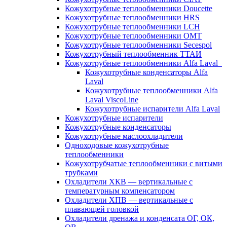
Кожухотрубные теплообменники Doucette
Кожухотрубные теплообменники HRS
Кожухотрубные теплообменники LCH
Кожухотрубные теплообменники OMT
Кожухотрубные теплообменники Secespol
Кожухотрубный теплообменник ТТАИ
Кожухотрубные теплообменники Alfa Laval
Кожухотрубные конденсаторы Alfa
Laval
Кожухотрубные теплообменники Alfa
Laval ViscoLine
Кожухотрубные испарители Alfa Laval
Кожухотрубные испарители
Кожухотрубные конденсаторы
Кожухотрубные маслоохладители
Одноходовые кожухотрубные
теплообменники
Кожухотрубчатые теплообменники с витыми
трубками
Охладители ХКВ — вертикальные с
температурным компенсатором
Охладители ХПВ — вертикальные с
плавающей головкой
Охладители дренажа и конденсата ОГ, ОК,