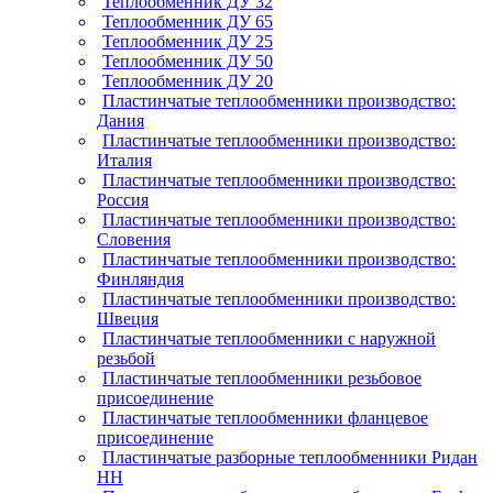
Теплообменник ДУ 32
Теплообменник ДУ 65
Теплообменник ДУ 25
Теплообменник ДУ 50
Теплообменник ДУ 20
Пластинчатые теплообменники производство:
Дания
Пластинчатые теплообменники производство:
Италия
Пластинчатые теплообменники производство:
Россия
Пластинчатые теплообменники производство:
Словения
Пластинчатые теплообменники производство:
Финляндия
Пластинчатые теплообменники производство:
Швеция
Пластинчатые теплообменники с наружной
резьбой
Пластинчатые теплообменники резьбовое
присоединение
Пластинчатые теплообменники фланцевое
присоединение
Пластинчатые разборные теплообменники Ридан
НН