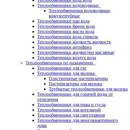
Теплообменники вода вода
Теплообменники водоводяные
Теплообменники водоводяные
кожухотрубные
Теплообменники пар вода
Теплообменники фреон вода
Теплообменники масло вода
Теплообменники вода гликоль
Теплообменники жидкость жидкость
Теплообменники антифриз
Теплообменники жидкостно масляные
Теплообменники воздух вода
Теплоообменники по назначению
Теплообменники для гвс
Теплообменники для молока
Пластинчатые пастеризаторы
Пастеризаторы для молока
Трубчатые теплообменники для молока
Теплообменники для горячей воды от
отопления
Теплообменники для пива и сусла
Теплообменники для котельной
Теплообменники для снеготаяния
Теплообменники для многоквартирного
дома