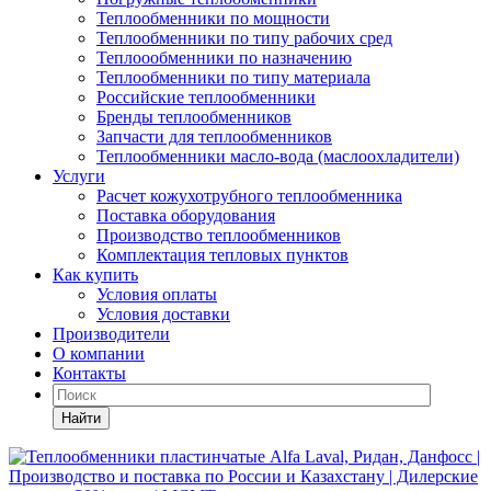
Теплообменники по мощности
Теплообменники по типу рабочих сред
Теплоообменники по назначению
Теплообменники по типу материала
Российские теплообменники
Бренды теплообменников
Запчасти для теплообменников
Теплообменники масло-вода (маслоохладители)
Услуги
Расчет кожухотрубного теплообменника
Поставка
оборудования
Производство теплообменников
Комплектация тепловых пунктов
Как купить
Условия оплаты
Условия доставки
Производители
О компании
Контакты
Найти