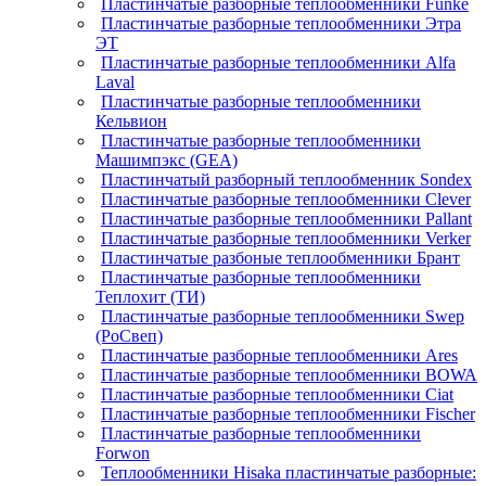
Пластинчатые разборные теплообменники Funke
Пластинчатые разборные теплообменники Этра
ЭТ
Пластинчатые разборные теплообменники Alfa
Laval
Пластинчатые разборные теплообменники
Кельвион
Пластинчатые разборные теплообменники
Машимпэкс (GEA)
Пластинчатый разборный теплообменник Sondex
Пластинчатые разборные теплообменники Clever
Пластинчатые разборные теплообменники Pallant
Пластинчатые разборные теплообменники Verker
Пластинчатые разбоные теплообменники Брант
Пластинчатые разборные теплообменники
Теплохит (ТИ)
Пластинчатые разборные теплообменники Swep
(РоСвеп)
Пластинчатые разборные теплообменники Ares
Пластинчатые разборные теплообменники BOWA
Пластинчатые разборные теплообменники Ciat
Пластинчатые разборные теплообменники Fischer
Пластинчатые разборные теплообменники
Forwon
Теплообменники Hisaka пластинчатые разборные: