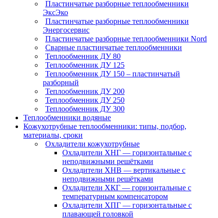
Пластинчатые разборные теплообменники
ЭксЭко
Пластинчатые разборные теплообменники
Энергосервис
Пластинчатые разборные теплообменники Nord
Сварные пластинчатые теплообменники
Теплообменник ДУ 80
Теплообменник ДУ 125
Теплообменник ДУ 150 – пластинчатый
разборный
Теплообменник ДУ 200
Теплообменник ДУ 250
Теплообменник ДУ 300
Теплообменники водяные
Кожухотрубные теплообменники: типы, подбор,
материалы, сроки
Охладители кожухотрубные
Охладители ХНГ — горизонтальные с
неподвижными решётками
Охладители ХНВ — вертикальные с
неподвижными решётками
Охладители ХКГ — горизонтальные с
температурным компенсатором
Охладители ХПГ — горизонтальные с
плавающей головкой