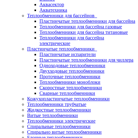
Аквасектор
Акватехника
Теплообменники для бассейнов
Пластинчатые теплообменники для бассейна
Теплообменники для бассейна газовые
Теплообменники для бассейна титановые
Теплообменники для бассейна
электрические
Пластинчатые теплообменники
Пластинчатые испарители
Пластинчатые теплообменники для чиллера
Одноходовые теплообменники
Двухходовые теплообменники
Проточные теплообменники
Теплообменники моноблоки
Скоростные теплообменники
Сварные теплообменники
Кожухопластинчатые теплообменники
Теплообменники трубчатые
Жидкостные теплообменники
Витые теплообменники
Теплообменники электрические
Спиральные теплообменники
Спирально витые теплообменники
Блочные теплообменники