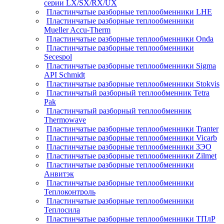
серии LX/SX/RX/UX
Пластинчатые разборные теплообменники LHE
Пластинчатые разборные теплообменники
Mueller Accu-Therm
Пластинчатые разборные теплообменники Onda
Пластинчатые разборные теплообменники
Secespol
Пластинчатые разборные теплообменники Sigma
API Schmidt
Пластинчатые разборные теплообменники Stokvis
Пластинчатый разборный теплообменник Tetra
Pak
Пластинчатый разборный теплообменник
Thermowave
Пластинчатые разборные теплообменники Tranter
Пластинчатые разборные теплообменники Vicarb
Пластинчатые разборные теплообменники ЗЭО
Пластинчатые разборные теплообменники Zilmet
Пластинчатые разборные теплообменники
Анвитэк
Пластинчатые разборные теплообменники
Теплоконтроль
Пластинчатые разборные теплообменники
Теплосила
Пластинчатые разборные теплообменники ТПлР