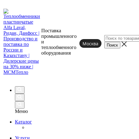
Поставка
промышленного
и
Москва
теплообменного
оборудования
Меню
Каталог
Услуги