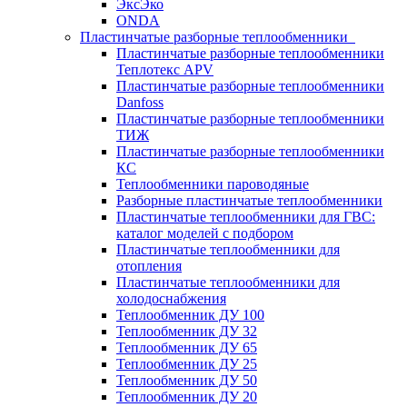
ЭксЭко
ONDA
Пластинчатые разборные теплообменники
Пластинчатые разборные теплообменники
Теплотекс APV
Пластинчатые разборные теплообменники
Danfoss
Пластинчатые разборные теплообменники
ТИЖ
Пластинчатые разборные теплообменники
КC
Теплообменники пароводяные
Разборные пластинчатые теплообменники
Пластинчатые теплообменники для ГВС:
каталог моделей с подбором
Пластинчатые теплообменники для
отопления
Пластинчатые теплообменники для
холодоснабжения
Теплообменник ДУ 100
Теплообменник ДУ 32
Теплообменник ДУ 65
Теплообменник ДУ 25
Теплообменник ДУ 50
Теплообменник ДУ 20