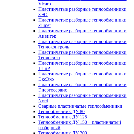
Vicarb
Пластинчатые разборные теплообменники
ЗЭО
Пластинчатые разборные теплообменники
Zilmet
Пластинчатые разборные теплообменники
Анвитэк
Пластинчатые разборные теплообменники
Теплоконтроль
Пластинчатые разборные теплообменники
Теплосила
Пластинчатые разборные теплообменники
ТПлР
Пластинчатые разборные теплообменники
ЭксЭко
Пластинчатые разборные теплообменники
Энергосервис
Пластинчатые разборные теплообменники
Nord
Сварные пластинчатые теплообменники
Теплообменник ДУ 80
Теплообменник ДУ 125
Теплообменник ДУ 150 – пластинчатый
разборный
Теплообменник ДУ 200