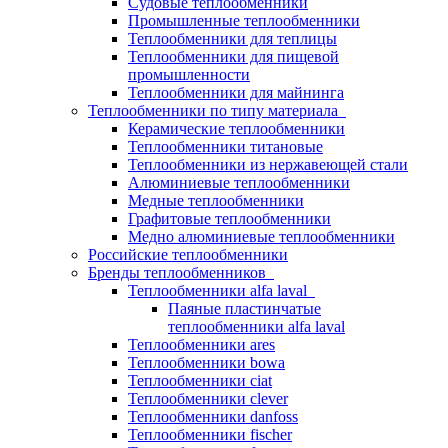
Судовые теплообменники
Промышленные теплообменники
Теплообменники для теплицы
Теплообменники для пищевой
промышленности
Теплообменники для майнинга
Теплообменники по типу материала
Керамические теплообменники
Теплообменники титановые
Теплообменники из нержавеющей стали
Алюминиевые теплообменники
Медные теплообменники
Графитовые теплообменники
Медно алюминиевые теплообменники
Российские теплообменники
Бренды теплообменников
Теплообменники alfa laval
Паяные пластинчатые
теплообменники alfa laval
Теплообменники ares
Теплообменники bowa
Теплообменники ciat
Теплообменники clever
Теплообменники danfoss
Теплообменники fischer