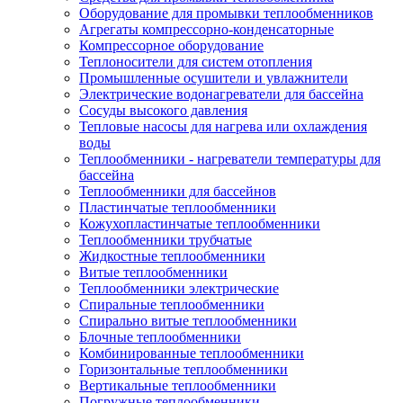
Оборудование для промывки теплообменников
Агрегаты компрессорно-конденсаторные
Компрессорное оборудование
Теплоносители для систем отопления
Промышленные осушители и увлажнители
Электрические водонагреватели для бассейна
Сосуды высокого давления
Тепловые насосы для нагрева или охлаждения
воды
Теплообменники - нагреватели температуры для
бассейна
Теплообменники для бассейнов
Пластинчатые теплообменники
Кожухопластинчатые теплообменники
Теплообменники трубчатые
Жидкостные теплообменники
Витые теплообменники
Теплообменники электрические
Спиральные теплообменники
Спирально витые теплообменники
Блочные теплообменники
Комбинированные теплообменники
Горизонтальные теплообменники
Вертикальные теплообменники
Погружные теплообменники