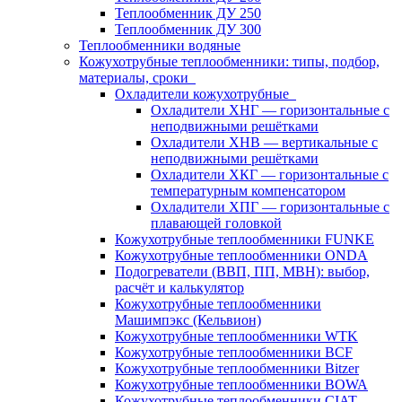
Теплообменник ДУ 250
Теплообменник ДУ 300
Теплообменники водяные
Кожухотрубные теплообменники: типы, подбор,
материалы, сроки
Охладители кожухотрубные
Охладители ХНГ — горизонтальные с
неподвижными решётками
Охладители ХНВ — вертикальные с
неподвижными решётками
Охладители ХКГ — горизонтальные с
температурным компенсатором
Охладители ХПГ — горизонтальные с
плавающей головкой
Кожухотрубные теплообменники FUNKE
Кожухотрубные теплообменники ONDA
Подогреватели (ВВП, ПП, МВН): выбор,
расчёт и калькулятор
Кожухотрубные теплообменники
Машимпэкс (Кельвион)
Кожухотрубные теплообменники WTK
Кожухотрубные теплообменники BCF
Кожухотрубные теплообменники Bitzer
Кожухотрубные теплообменники BOWA
Кожухотрубные теплообменники CIAT