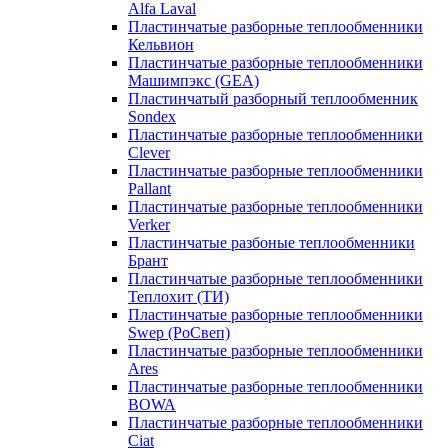
Alfa Laval
Пластинчатые разборные теплообменники
Кельвион
Пластинчатые разборные теплообменники
Машимпэкс (GEA)
Пластинчатый разборный теплообменник
Sondex
Пластинчатые разборные теплообменники
Clever
Пластинчатые разборные теплообменники
Pallant
Пластинчатые разборные теплообменники
Verker
Пластинчатые разбоные теплообменники
Брант
Пластинчатые разборные теплообменники
Теплохит (ТИ)
Пластинчатые разборные теплообменники
Swep (РоСвеп)
Пластинчатые разборные теплообменники
Ares
Пластинчатые разборные теплообменники
BOWA
Пластинчатые разборные теплообменники
Ciat