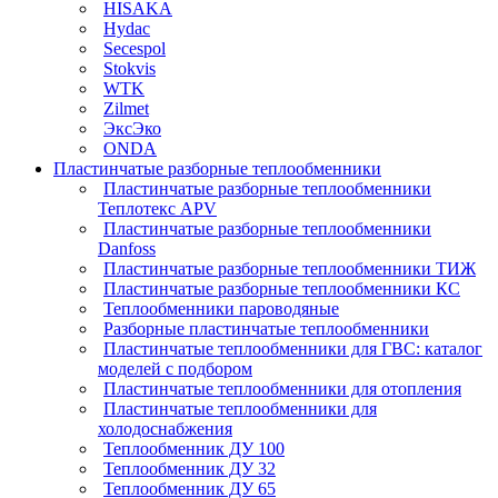
HISAKA
Hydac
Secespol
Stokvis
WTK
Zilmet
ЭксЭко
ONDA
Пластинчатые разборные теплообменники
Пластинчатые разборные теплообменники
Теплотекс APV
Пластинчатые разборные теплообменники
Danfoss
Пластинчатые разборные теплообменники ТИЖ
Пластинчатые разборные теплообменники КC
Теплообменники пароводяные
Разборные пластинчатые теплообменники
Пластинчатые теплообменники для ГВС: каталог
моделей с подбором
Пластинчатые теплообменники для отопления
Пластинчатые теплообменники для
холодоснабжения
Теплообменник ДУ 100
Теплообменник ДУ 32
Теплообменник ДУ 65