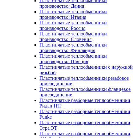
Пластинчатые теплообменники
производство: Дания
Пластинчатые теплообменники
производство: Италия
Пластинчатые теплообменники
производство: Россия
Пластинчатые теплообменники
производство: Словения
Пластинчатые теплообменники
производство: Финляндия
Пластинчатые теплообменники
производство: Швеция
Пластинчатые теплообменники с наружной
резьбой
Пластинчатые теплообменники резьбовое
присоединение
Пластинчатые теплообменники фланцевое
присоединение
Пластинчатые разборные теплообменники
Ридан НН
Пластинчатые разборные теплообменники
Funke
Пластинчатые разборные теплообменники
Этра ЭТ
Пластинчатые разборные теплообменники