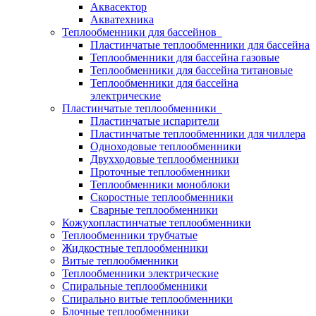
Аквасектор
Акватехника
Теплообменники для бассейнов
Пластинчатые теплообменники для бассейна
Теплообменники для бассейна газовые
Теплообменники для бассейна титановые
Теплообменники для бассейна
электрические
Пластинчатые теплообменники
Пластинчатые испарители
Пластинчатые теплообменники для чиллера
Одноходовые теплообменники
Двухходовые теплообменники
Проточные теплообменники
Теплообменники моноблоки
Скоростные теплообменники
Сварные теплообменники
Кожухопластинчатые теплообменники
Теплообменники трубчатые
Жидкостные теплообменники
Витые теплообменники
Теплообменники электрические
Спиральные теплообменники
Спирально витые теплообменники
Блочные теплообменники