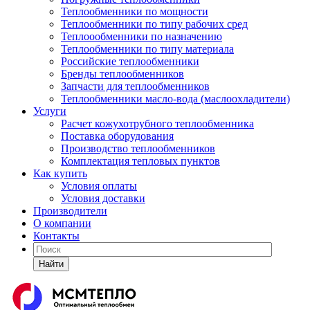
Теплообменники по мощности
Теплообменники по типу рабочих сред
Теплоообменники по назначению
Теплообменники по типу материала
Российские теплообменники
Бренды теплообменников
Запчасти для теплообменников
Теплообменники масло-вода (маслоохладители)
Услуги
Расчет кожухотрубного теплообменника
Поставка
оборудования
Производство теплообменников
Комплектация тепловых пунктов
Как купить
Условия оплаты
Условия доставки
Производители
О компании
Контакты
Найти