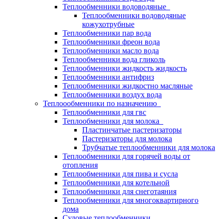
Теплообменники водоводяные
Теплообменники водоводяные
кожухотрубные
Теплообменники пар вода
Теплообменники фреон вода
Теплообменники масло вода
Теплообменники вода гликоль
Теплообменники жидкость жидкость
Теплообменники антифриз
Теплообменники жидкостно масляные
Теплообменники воздух вода
Теплоообменники по назначению
Теплообменники для гвс
Теплообменники для молока
Пластинчатые пастеризаторы
Пастеризаторы для молока
Трубчатые теплообменники для молока
Теплообменники для горячей воды от
отопления
Теплообменники для пива и сусла
Теплообменники для котельной
Теплообменники для снеготаяния
Теплообменники для многоквартирного
дома
Судовые теплообменники