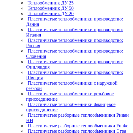
Теплообменник ДУ 25
Теплообменник ДУ 50
Теплообменник ДУ 20
Пластинчатые теплообменники производство:
Дания
Пластинчатые теплообменники производство:
Италия
Пластинчатые теплообменники производство:
Россия
Пластинчатые теплообменники производство:
Словения
Пластинчатые теплообменники производство:
Финляндия
Пластинчатые теплообменники производство:
Швеция
Пластинчатые теплообменники с наружной
резьбой
Пластинчатые теплообменники резьбовое
присоединение
Пластинчатые теплообменники фланцевое
присоединение
Пластинчатые разборные теплообменники Ридан
НН
Пластинчатые разборные теплообменники Funke
Пластинчатые разборные теплообменники Этра