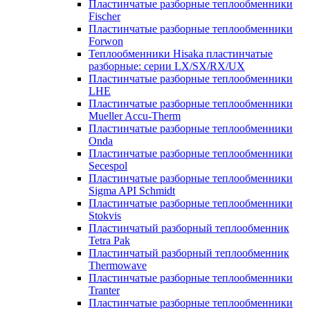
Пластинчатые разборные теплообменники
Fischer
Пластинчатые разборные теплообменники
Forwon
Теплообменники Hisaka пластинчатые
разборные: серии LX/SX/RX/UX
Пластинчатые разборные теплообменники
LHE
Пластинчатые разборные теплообменники
Mueller Accu-Therm
Пластинчатые разборные теплообменники
Onda
Пластинчатые разборные теплообменники
Secespol
Пластинчатые разборные теплообменники
Sigma API Schmidt
Пластинчатые разборные теплообменники
Stokvis
Пластинчатый разборный теплообменник
Tetra Pak
Пластинчатый разборный теплообменник
Thermowave
Пластинчатые разборные теплообменники
Tranter
Пластинчатые разборные теплообменники