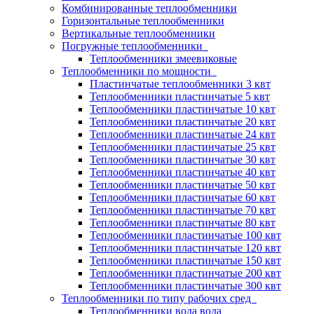
Комбинированные теплообменники
Горизонтальные теплообменники
Вертикальные теплообменники
Погружные теплообменники
Теплообменники змеевиковые
Теплообменники по мощности
Пластинчатые теплообменники 3 квт
Теплообменники пластинчатые 5 квт
Теплообменники пластинчатые 10 квт
Теплообменники пластинчатые 20 квт
Теплообменники пластинчатые 24 квт
Теплообменники пластинчатые 25 квт
Теплообменники пластинчатые 30 квт
Теплообменники пластинчатые 40 квт
Теплообменники пластинчатые 50 квт
Теплообменники пластинчатые 60 квт
Теплообменники пластинчатые 70 квт
Теплообменники пластинчатые 80 квт
Теплообменники пластинчатые 100 квт
Теплообменники пластинчатые 120 квт
Теплообменники пластинчатые 150 квт
Теплообменники пластинчатые 200 квт
Теплообменники пластинчатые 300 квт
Теплообменники по типу рабочих сред
Теплообменники вода вода