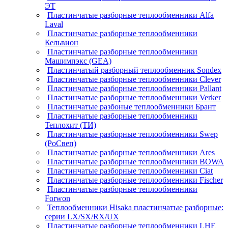
ЭТ
Пластинчатые разборные теплообменники Alfa
Laval
Пластинчатые разборные теплообменники
Кельвион
Пластинчатые разборные теплообменники
Машимпэкс (GEA)
Пластинчатый разборный теплообменник Sondex
Пластинчатые разборные теплообменники Clever
Пластинчатые разборные теплообменники Pallant
Пластинчатые разборные теплообменники Verker
Пластинчатые разбоные теплообменники Брант
Пластинчатые разборные теплообменники
Теплохит (ТИ)
Пластинчатые разборные теплообменники Swep
(РоСвеп)
Пластинчатые разборные теплообменники Ares
Пластинчатые разборные теплообменники BOWA
Пластинчатые разборные теплообменники Ciat
Пластинчатые разборные теплообменники Fischer
Пластинчатые разборные теплообменники
Forwon
Теплообменники Hisaka пластинчатые разборные:
серии LX/SX/RX/UX
Пластинчатые разборные теплообменники LHE