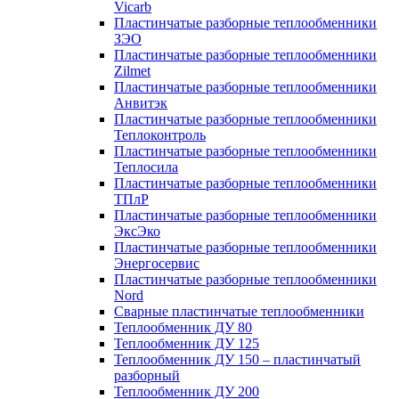
Vicarb
Пластинчатые разборные теплообменники
ЗЭО
Пластинчатые разборные теплообменники
Zilmet
Пластинчатые разборные теплообменники
Анвитэк
Пластинчатые разборные теплообменники
Теплоконтроль
Пластинчатые разборные теплообменники
Теплосила
Пластинчатые разборные теплообменники
ТПлР
Пластинчатые разборные теплообменники
ЭксЭко
Пластинчатые разборные теплообменники
Энергосервис
Пластинчатые разборные теплообменники
Nord
Сварные пластинчатые теплообменники
Теплообменник ДУ 80
Теплообменник ДУ 125
Теплообменник ДУ 150 – пластинчатый
разборный
Теплообменник ДУ 200