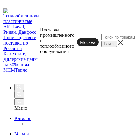
Поставка
промышленного
и
Москва
теплообменного
оборудования
Меню
Каталог
Услуги