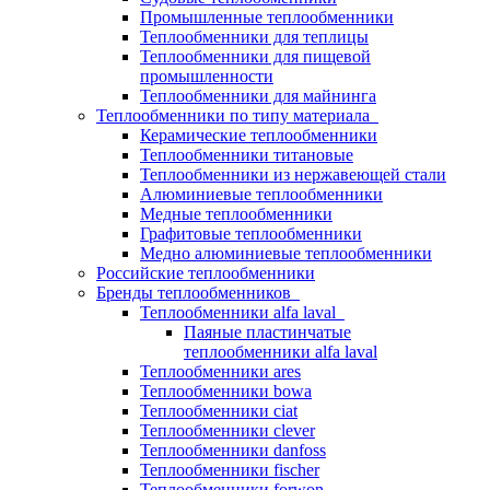
Промышленные теплообменники
Теплообменники для теплицы
Теплообменники для пищевой
промышленности
Теплообменники для майнинга
Теплообменники по типу материала
Керамические теплообменники
Теплообменники титановые
Теплообменники из нержавеющей стали
Алюминиевые теплообменники
Медные теплообменники
Графитовые теплообменники
Медно алюминиевые теплообменники
Российские теплообменники
Бренды теплообменников
Теплообменники alfa laval
Паяные пластинчатые
теплообменники alfa laval
Теплообменники ares
Теплообменники bowa
Теплообменники ciat
Теплообменники clever
Теплообменники danfoss
Теплообменники fischer
Теплообменники forwon