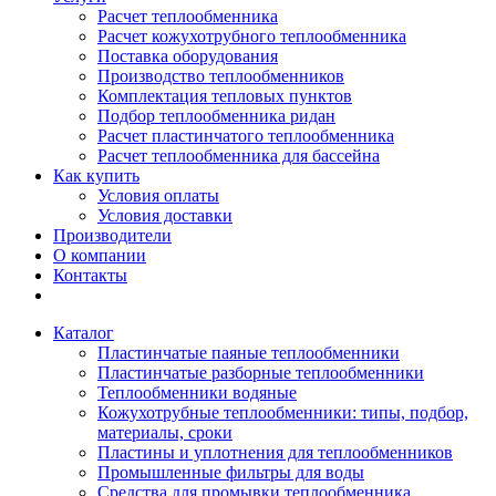
Расчет теплообменника
Расчет кожухотрубного теплообменника
Поставка оборудования
Производство теплообменников
Комплектация тепловых пунктов
Подбор теплообменника ридан
Расчет пластинчатого теплообменника
Расчет теплообменника для бассейна
Как купить
Условия оплаты
Условия доставки
Производители
О компании
Контакты
Каталог
Пластинчатые паяные теплообменники
Пластинчатые разборные теплообменники
Теплообменники водяные
Кожухотрубные теплообменники: типы, подбор,
материалы, сроки
Пластины и уплотнения для теплообменников
Промышленные фильтры для воды
Средства для промывки теплообменника