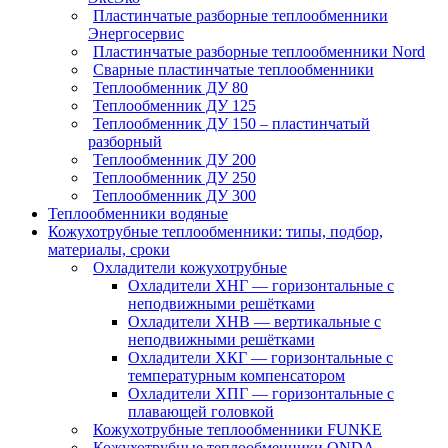
Пластинчатые разборные теплообменники
Энергосервис
Пластинчатые разборные теплообменники Nord
Сварные пластинчатые теплообменники
Теплообменник ДУ 80
Теплообменник ДУ 125
Теплообменник ДУ 150 – пластинчатый
разборный
Теплообменник ДУ 200
Теплообменник ДУ 250
Теплообменник ДУ 300
Теплообменники водяные
Кожухотрубные теплообменники: типы, подбор,
материалы, сроки
Охладители кожухотрубные
Охладители ХНГ — горизонтальные с
неподвижными решётками
Охладители ХНВ — вертикальные с
неподвижными решётками
Охладители ХКГ — горизонтальные с
температурным компенсатором
Охладители ХПГ — горизонтальные с
плавающей головкой
Кожухотрубные теплообменники FUNKE
Кожухотрубные теплообменники ONDA