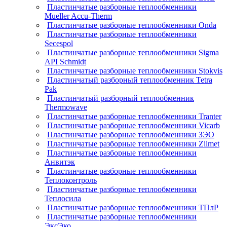
Пластинчатые разборные теплообменники
Mueller Accu-Therm
Пластинчатые разборные теплообменники Onda
Пластинчатые разборные теплообменники
Secespol
Пластинчатые разборные теплообменники Sigma
API Schmidt
Пластинчатые разборные теплообменники Stokvis
Пластинчатый разборный теплообменник Tetra
Pak
Пластинчатый разборный теплообменник
Thermowave
Пластинчатые разборные теплообменники Tranter
Пластинчатые разборные теплообменники Vicarb
Пластинчатые разборные теплообменники ЗЭО
Пластинчатые разборные теплообменники Zilmet
Пластинчатые разборные теплообменники
Анвитэк
Пластинчатые разборные теплообменники
Теплоконтроль
Пластинчатые разборные теплообменники
Теплосила
Пластинчатые разборные теплообменники ТПлР
Пластинчатые разборные теплообменники
ЭксЭко