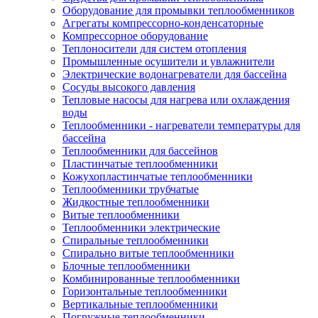
Оборудование для промывки теплообменников
Агрегаты компрессорно-конденсаторные
Компрессорное оборудование
Теплоносители для систем отопления
Промышленные осушители и увлажнители
Электрические водонагреватели для бассейна
Сосуды высокого давления
Тепловые насосы для нагрева или охлаждения
воды
Теплообменники - нагреватели температуры для
бассейна
Теплообменники для бассейнов
Пластинчатые теплообменники
Кожухопластинчатые теплообменники
Теплообменники трубчатые
Жидкостные теплообменники
Витые теплообменники
Теплообменники электрические
Спиральные теплообменники
Спирально витые теплообменники
Блочные теплообменники
Комбинированные теплообменники
Горизонтальные теплообменники
Вертикальные теплообменники
Погружные теплообменники