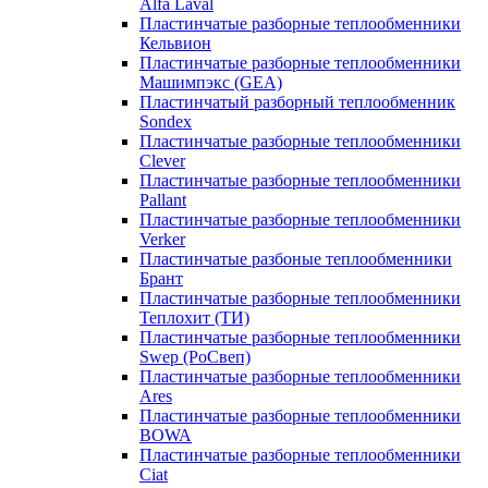
Alfa Laval
Пластинчатые разборные теплообменники
Кельвион
Пластинчатые разборные теплообменники
Машимпэкс (GEA)
Пластинчатый разборный теплообменник
Sondex
Пластинчатые разборные теплообменники
Clever
Пластинчатые разборные теплообменники
Pallant
Пластинчатые разборные теплообменники
Verker
Пластинчатые разбоные теплообменники
Брант
Пластинчатые разборные теплообменники
Теплохит (ТИ)
Пластинчатые разборные теплообменники
Swep (РоСвеп)
Пластинчатые разборные теплообменники
Ares
Пластинчатые разборные теплообменники
BOWA
Пластинчатые разборные теплообменники
Ciat