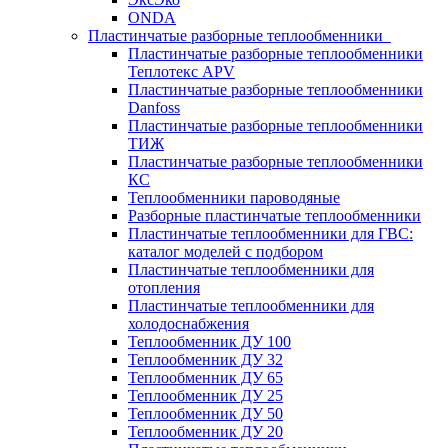
ONDA
Пластинчатые разборные теплообменники
Пластинчатые разборные теплообменники
Теплотекс APV
Пластинчатые разборные теплообменники
Danfoss
Пластинчатые разборные теплообменники
ТИЖ
Пластинчатые разборные теплообменники
КC
Теплообменники пароводяные
Разборные пластинчатые теплообменники
Пластинчатые теплообменники для ГВС:
каталог моделей с подбором
Пластинчатые теплообменники для
отопления
Пластинчатые теплообменники для
холодоснабжения
Теплообменник ДУ 100
Теплообменник ДУ 32
Теплообменник ДУ 65
Теплообменник ДУ 25
Теплообменник ДУ 50
Теплообменник ДУ 20