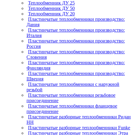
Теплообменник ДУ 25
Теплообменник ДУ 50
Теплообменник ДУ 20
Пластинчатые теплообменники производство:
Дания
Пластинчатые теплообменники производство:
Италия
Пластинчатые теплообменники производство:
Россия
Пластинчатые теплообменники производство:
Словения
Пластинчатые теплообменники производство:
Финляндия
Пластинчатые теплообменники производство:
Швеция
Пластинчатые теплообменники с наружной
резьбой
Пластинчатые теплообменники резьбовое
присоединение
Пластинчатые теплообменники фланцевое
присоединение
Пластинчатые разборные теплообменники Ридан
НН
Пластинчатые разборные теплообменники Funke
Пластинчатые разборные теплообменники Этра