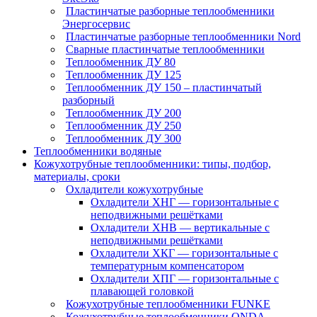
Пластинчатые разборные теплообменники
Энергосервис
Пластинчатые разборные теплообменники Nord
Сварные пластинчатые теплообменники
Теплообменник ДУ 80
Теплообменник ДУ 125
Теплообменник ДУ 150 – пластинчатый
разборный
Теплообменник ДУ 200
Теплообменник ДУ 250
Теплообменник ДУ 300
Теплообменники водяные
Кожухотрубные теплообменники: типы, подбор,
материалы, сроки
Охладители кожухотрубные
Охладители ХНГ — горизонтальные с
неподвижными решётками
Охладители ХНВ — вертикальные с
неподвижными решётками
Охладители ХКГ — горизонтальные с
температурным компенсатором
Охладители ХПГ — горизонтальные с
плавающей головкой
Кожухотрубные теплообменники FUNKE
Кожухотрубные теплообменники ONDA