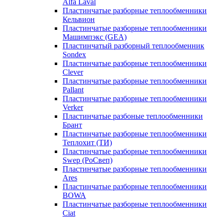
Alfa Laval
Пластинчатые разборные теплообменники
Кельвион
Пластинчатые разборные теплообменники
Машимпэкс (GEA)
Пластинчатый разборный теплообменник
Sondex
Пластинчатые разборные теплообменники
Clever
Пластинчатые разборные теплообменники
Pallant
Пластинчатые разборные теплообменники
Verker
Пластинчатые разбоные теплообменники
Брант
Пластинчатые разборные теплообменники
Теплохит (ТИ)
Пластинчатые разборные теплообменники
Swep (РоСвеп)
Пластинчатые разборные теплообменники
Ares
Пластинчатые разборные теплообменники
BOWA
Пластинчатые разборные теплообменники
Ciat