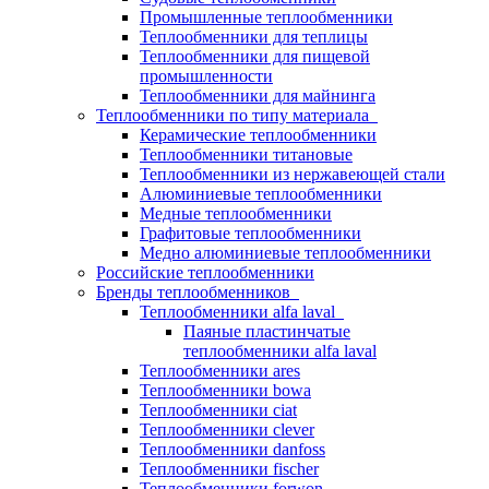
Промышленные теплообменники
Теплообменники для теплицы
Теплообменники для пищевой
промышленности
Теплообменники для майнинга
Теплообменники по типу материала
Керамические теплообменники
Теплообменники титановые
Теплообменники из нержавеющей стали
Алюминиевые теплообменники
Медные теплообменники
Графитовые теплообменники
Медно алюминиевые теплообменники
Российские теплообменники
Бренды теплообменников
Теплообменники alfa laval
Паяные пластинчатые
теплообменники alfa laval
Теплообменники ares
Теплообменники bowa
Теплообменники ciat
Теплообменники clever
Теплообменники danfoss
Теплообменники fischer
Теплообменники forwon