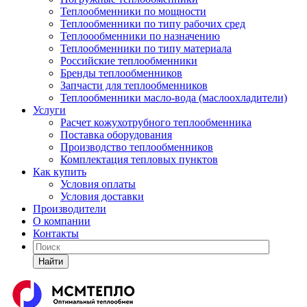
Теплообменники по мощности
Теплообменники по типу рабочих сред
Теплоообменники по назначению
Теплообменники по типу материала
Российские теплообменники
Бренды теплообменников
Запчасти для теплообменников
Теплообменники масло-вода (маслоохладители)
Услуги
Расчет кожухотрубного теплообменника
Поставка
оборудования
Производство теплообменников
Комплектация тепловых пунктов
Как купить
Условия оплаты
Условия доставки
Производители
О компании
Контакты
Найти