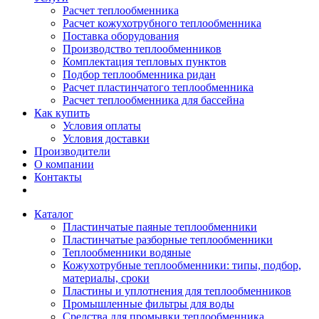
Расчет теплообменника
Расчет кожухотрубного теплообменника
Поставка оборудования
Производство теплообменников
Комплектация тепловых пунктов
Подбор теплообменника ридан
Расчет пластинчатого теплообменника
Расчет теплообменника для бассейна
Как купить
Условия оплаты
Условия доставки
Производители
О компании
Контакты
Каталог
Пластинчатые паяные теплообменники
Пластинчатые разборные теплообменники
Теплообменники водяные
Кожухотрубные теплообменники: типы, подбор,
материалы, сроки
Пластины и уплотнения для теплообменников
Промышленные фильтры для воды
Средства для промывки теплообменника