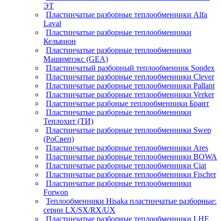
ЭТ
Пластинчатые разборные теплообменники Alfa
Laval
Пластинчатые разборные теплообменники
Кельвион
Пластинчатые разборные теплообменники
Машимпэкс (GEA)
Пластинчатый разборный теплообменник Sondex
Пластинчатые разборные теплообменники Clever
Пластинчатые разборные теплообменники Pallant
Пластинчатые разборные теплообменники Verker
Пластинчатые разбоные теплообменники Брант
Пластинчатые разборные теплообменники
Теплохит (ТИ)
Пластинчатые разборные теплообменники Swep
(РоСвеп)
Пластинчатые разборные теплообменники Ares
Пластинчатые разборные теплообменники BOWA
Пластинчатые разборные теплообменники Ciat
Пластинчатые разборные теплообменники Fischer
Пластинчатые разборные теплообменники
Forwon
Теплообменники Hisaka пластинчатые разборные:
серии LX/SX/RX/UX
Пластинчатые разборные теплообменники LHE