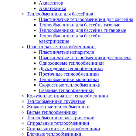
Аквасектор
Акватехника
Теплообменники для бассейнов
Пластинчатые теплообменники для бассейна
Теплообменники для бассейна газовые
Теплообменники для бассейна титановые
Теплообменники для бассейна
электрические
Пластинчатые теплообменники
Пластинчатые испарители
Пластинчатые теплообменники для чиллера
Одноходовые теплообменники
Двухходовые теплообменники
Проточные теплообменники
Теплообменники моноблоки
Скоростные теплообменники
Сварные теплообменники
Кожухопластинчатые теплообменники
Теплообменники трубчатые
Жидкостные теплообменники
Витые теплообменники
Теплообменники электрические
Спиральные теплообменники
Спирально витые теплообменники
Блочные теплообменники