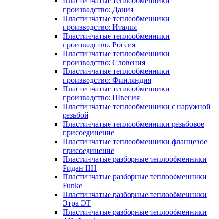
Пластинчатые теплообменники
производство: Дания
Пластинчатые теплообменники
производство: Италия
Пластинчатые теплообменники
производство: Россия
Пластинчатые теплообменники
производство: Словения
Пластинчатые теплообменники
производство: Финляндия
Пластинчатые теплообменники
производство: Швеция
Пластинчатые теплообменники с наружной
резьбой
Пластинчатые теплообменники резьбовое
присоединение
Пластинчатые теплообменники фланцевое
присоединение
Пластинчатые разборные теплообменники
Ридан НН
Пластинчатые разборные теплообменники
Funke
Пластинчатые разборные теплообменники
Этра ЭТ
Пластинчатые разборные теплообменники