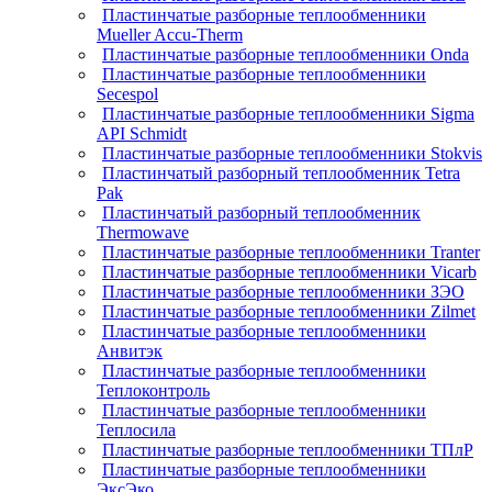
Пластинчатые разборные теплообменники
Mueller Accu-Therm
Пластинчатые разборные теплообменники Onda
Пластинчатые разборные теплообменники
Secespol
Пластинчатые разборные теплообменники Sigma
API Schmidt
Пластинчатые разборные теплообменники Stokvis
Пластинчатый разборный теплообменник Tetra
Pak
Пластинчатый разборный теплообменник
Thermowave
Пластинчатые разборные теплообменники Tranter
Пластинчатые разборные теплообменники Vicarb
Пластинчатые разборные теплообменники ЗЭО
Пластинчатые разборные теплообменники Zilmet
Пластинчатые разборные теплообменники
Анвитэк
Пластинчатые разборные теплообменники
Теплоконтроль
Пластинчатые разборные теплообменники
Теплосила
Пластинчатые разборные теплообменники ТПлР
Пластинчатые разборные теплообменники
ЭксЭко