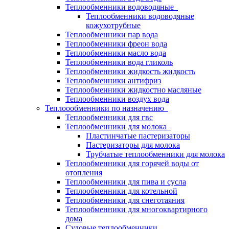
Теплообменники водоводяные
Теплообменники водоводяные
кожухотрубные
Теплообменники пар вода
Теплообменники фреон вода
Теплообменники масло вода
Теплообменники вода гликоль
Теплообменники жидкость жидкость
Теплообменники антифриз
Теплообменники жидкостно масляные
Теплообменники воздух вода
Теплоообменники по назначению
Теплообменники для гвс
Теплообменники для молока
Пластинчатые пастеризаторы
Пастеризаторы для молока
Трубчатые теплообменники для молока
Теплообменники для горячей воды от
отопления
Теплообменники для пива и сусла
Теплообменники для котельной
Теплообменники для снеготаяния
Теплообменники для многоквартирного
дома
Судовые теплообменники