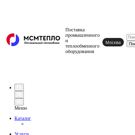
Поставка
промышленного
и
Москва
теплообменного
оборудования
Меню
Каталог
Услуги