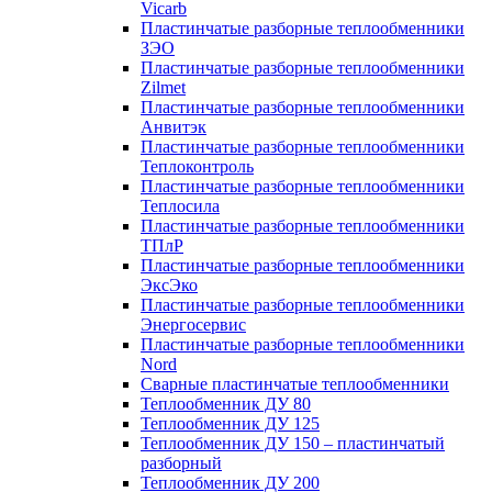
Vicarb
Пластинчатые разборные теплообменники
ЗЭО
Пластинчатые разборные теплообменники
Zilmet
Пластинчатые разборные теплообменники
Анвитэк
Пластинчатые разборные теплообменники
Теплоконтроль
Пластинчатые разборные теплообменники
Теплосила
Пластинчатые разборные теплообменники
ТПлР
Пластинчатые разборные теплообменники
ЭксЭко
Пластинчатые разборные теплообменники
Энергосервис
Пластинчатые разборные теплообменники
Nord
Сварные пластинчатые теплообменники
Теплообменник ДУ 80
Теплообменник ДУ 125
Теплообменник ДУ 150 – пластинчатый
разборный
Теплообменник ДУ 200