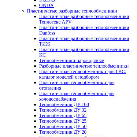
ONDA
Пластинчатые разборные теплообменники
Пластинчатые разборные теплообменники
Теплотекс APV
Пластинчатые разборные теплообменники
Danfoss
Пластинчатые разборные теплообменники
ТИЖ
Пластинчатые разборные теплообменники
КC
Теплообменники пароводяные
Разборные пластинчатые теплообменники
Пластинчатые теплообменники для ГВС:
каталог моделей с подбором
Пластинчатые теплообменники для
отопления
Пластинчатые теплообменники для
холодоснабжения
Теплообменник ДУ 100
Теплообменник ДУ 32
Теплообменник ДУ 65
Теплообменник ДУ 25
Теплообменник ДУ 50
Теплообменник ДУ 20