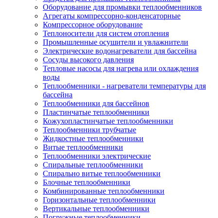
Оборудование для промывки теплообменников
Агрегаты компрессорно-конденсаторные
Компрессорное оборудование
Теплоносители для систем отопления
Промышленные осушители и увлажнители
Электрические водонагреватели для бассейна
Сосуды высокого давления
Тепловые насосы для нагрева или охлаждения
воды
Теплообменники - нагреватели температуры для
бассейна
Теплообменники для бассейнов
Пластинчатые теплообменники
Кожухопластинчатые теплообменники
Теплообменники трубчатые
Жидкостные теплообменники
Витые теплообменники
Теплообменники электрические
Спиральные теплообменники
Спирально витые теплообменники
Блочные теплообменники
Комбинированные теплообменники
Горизонтальные теплообменники
Вертикальные теплообменники
Погружные теплообменники