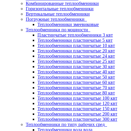
Комбинированные теплообменники
Горизонтальные теплообменники
Вертикальные теплообменники
Погружные теплообменники
Теплообменники змеевиковые
Теплообменники по мощности
Пластинчатые теплообменники 3 квт
Теплообменники пластинчатые 5 квт
Теплообменники пластинчатые 10 квт
Теплообменники пластинчатые 20 квт
Теплообменники пластинчатые 24 квт
Теплообменники пластинчатые 25 квт
Теплообменники пластинчатые 30 квт
Теплообменники пластинчатые 40 квт
Теплообменники пластинчатые 50 квт
Теплообменники пластинчатые 60 квт
Теплообменники пластинчатые 70 квт
Теплообменники пластинчатые 80 квт
Теплообменники пластинчатые 100 квт
Теплообменники пластинчатые 120 квт
Теплообменники пластинчатые 150 квт
Теплообменники пластинчатые 200 квт
Теплообменники пластинчатые 300 квт
Теплообменники по типу рабочих сред
Теплообменники вода вода