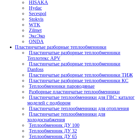
HISAKA
Hydac
Secespol
Stokvis
WTK
Zilmet
ЭксЭко
ONDA
Пластинчатые разборные теплообменники
Пластинчатые разборные теплообменники
Теплотекс APV
Пластинчатые разборные теплообменники
Danfoss
Пластинчатые разборные теплообменники ТИЖ
Пластинчатые разборные теплообменники КC
Теплообменники пароводяные
Разборные пластинчатые теплообменники
Пластинчатые теплообменники для ГВС: каталог
моделей с подбором
Пластинчатые теплообменники для отопления
Пластинчатые теплообменники для
холодоснабжения
Теплообменник ДУ 100
Теплообменник ДУ 32
Теплообменник ДУ 65