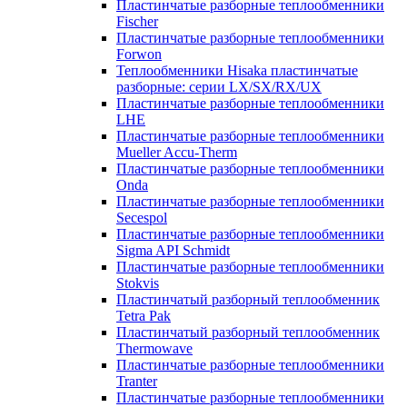
Пластинчатые разборные теплообменники
Fischer
Пластинчатые разборные теплообменники
Forwon
Теплообменники Hisaka пластинчатые
разборные: серии LX/SX/RX/UX
Пластинчатые разборные теплообменники
LHE
Пластинчатые разборные теплообменники
Mueller Accu-Therm
Пластинчатые разборные теплообменники
Onda
Пластинчатые разборные теплообменники
Secespol
Пластинчатые разборные теплообменники
Sigma API Schmidt
Пластинчатые разборные теплообменники
Stokvis
Пластинчатый разборный теплообменник
Tetra Pak
Пластинчатый разборный теплообменник
Thermowave
Пластинчатые разборные теплообменники
Tranter
Пластинчатые разборные теплообменники