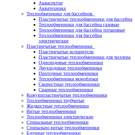
Аквасектор
Акватехника
Теплообменники для бассейнов
Пластинчатые теплообменники для бассейна
Теплообменники для бассейна газовые
Теплообменники для бассейна титановые
Теплообменники для бассейна
электрические
Пластинчатые теплообменники
Пластинчатые испарители
Пластинчатые теплообменники для чиллера
Одноходовые теплообменники
Двухходовые теплообменники
Проточные теплообменники
Теплообменники моноблоки
Скоростные теплообменники
Сварные теплообменники
Кожухопластинчатые теплообменники
Теплообменники трубчатые
Жидкостные теплообменники
Витые теплообменники
Теплообменники электрические
Спиральные теплообменники
Спирально витые теплообменники
Блочные теплообменники