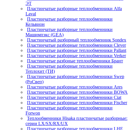
ЭТ
Пластинчатые разборные теплообменники Alfa
Laval
Пластинчатые разборные теплообменники
Кельвион
Пластинчатые разборные теплообменники
Машимпэкс (GEA)
Пластинчатый разборный теплообменник Sondex
Пластинчатые разборные теплообменники Clever
Пластинчатые разборные теплообменники Pallant
Пластинчатые разборные теплообменники Verker
Пластинчатые разбоные теплообменники Брант
Пластинчатые разборные теплообменники
Теплохит (ТИ)
Пластинчатые разборные теплообменники Swep
(РоСвеп)
Пластинчатые разборные теплообменники Ares
Пластинчатые разборные теплообменники BOWA
Пластинчатые разборные теплообменники Ciat
Пластинчатые разборные теплообменники Fischer
Пластинчатые разборные теплообменники
Forwon
Теплообменники Hisaka пластинчатые разборные:
серии LX/SX/RX/UX
Пластинчатые разборные теплообменники LHE