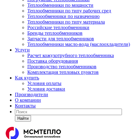
Теплообменники по мощности
Теплообменники по типу рабочих сред
Теплоообменники по назначению
Теплообменники по типу материала
Российские теплообменники
Бренды теплообменников
Запчасти для теплообменников
Теплообменники масло-вода (маслоохладители)
Услуги
Расчет кожухотрубного теплообменника
Поставка
оборудования
Производство теплообменников
Комплектация тепловых пунктов
Как купить
Условия оплаты
Условия доставки
Производители
О компании
Контакты
Найти