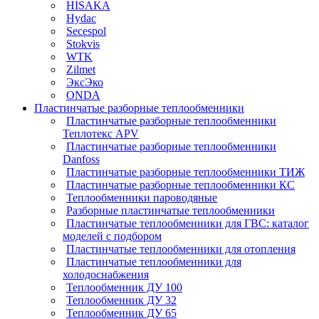
HISAKA
Hydac
Secespol
Stokvis
WTK
Zilmet
ЭксЭко
ONDA
Пластинчатые разборные теплообменники
Пластинчатые разборные теплообменники
Теплотекс APV
Пластинчатые разборные теплообменники
Danfoss
Пластинчатые разборные теплообменники ТИЖ
Пластинчатые разборные теплообменники КC
Теплообменники пароводяные
Разборные пластинчатые теплообменники
Пластинчатые теплообменники для ГВС: каталог
моделей с подбором
Пластинчатые теплообменники для отопления
Пластинчатые теплообменники для
холодоснабжения
Теплообменник ДУ 100
Теплообменник ДУ 32
Теплообменник ДУ 65