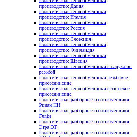
Пластинчатые теплообменники
производство: Дания
Пластинчатые теплообменники
производство: Италия
Пластинчатые теплообменники
производство: Россия
Пластинчатые теплообменники
производство: Словения
Пластинчатые теплообменники
производство: Финляндия
Пластинчатые теплообменники
производство: Швеция
Пластинчатые теплообменники с наружной
резьбой
Пластинчатые теплообменники резьбовое
присоединение
Пластинчатые теплообменники фланцевое
присоединение
Пластинчатые разборные теплообменники
Ридан НН
Пластинчатые разборные теплообменники
Funke
Пластинчатые разборные теплообменники
Этра ЭТ
Пластинчатые разборные теплообменники