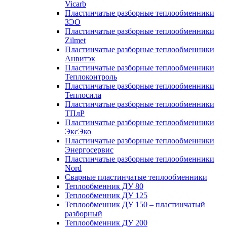
Vicarb
Пластинчатые разборные теплообменники
ЗЭО
Пластинчатые разборные теплообменники
Zilmet
Пластинчатые разборные теплообменники
Анвитэк
Пластинчатые разборные теплообменники
Теплоконтроль
Пластинчатые разборные теплообменники
Теплосила
Пластинчатые разборные теплообменники
ТПлР
Пластинчатые разборные теплообменники
ЭксЭко
Пластинчатые разборные теплообменники
Энергосервис
Пластинчатые разборные теплообменники
Nord
Сварные пластинчатые теплообменники
Теплообменник ДУ 80
Теплообменник ДУ 125
Теплообменник ДУ 150 – пластинчатый
разборный
Теплообменник ДУ 200