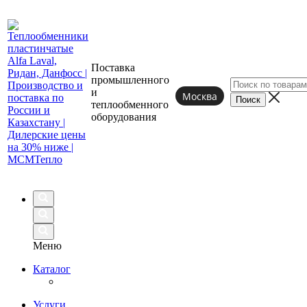
Поставка
промышленного
и
Москва
теплообменного
оборудования
Меню
Каталог
Услуги