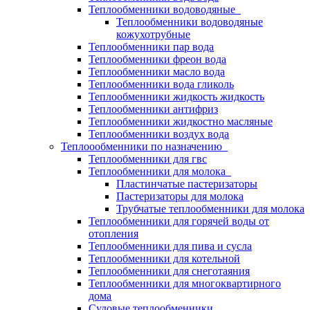
Теплообменники водоводяные
Теплообменники водоводяные
кожухотрубные
Теплообменники пар вода
Теплообменники фреон вода
Теплообменники масло вода
Теплообменники вода гликоль
Теплообменники жидкость жидкость
Теплообменники антифриз
Теплообменники жидкостно масляные
Теплообменники воздух вода
Теплоообменники по назначению
Теплообменники для гвс
Теплообменники для молока
Пластинчатые пастеризаторы
Пастеризаторы для молока
Трубчатые теплообменники для молока
Теплообменники для горячей воды от
отопления
Теплообменники для пива и сусла
Теплообменники для котельной
Теплообменники для снеготаяния
Теплообменники для многоквартирного
дома
Судовые теплообменники