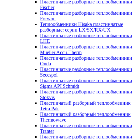
Пластинчатые разборные теплообменники
Fischer
Пластинчатые разборные теплообменники
Forwon
Теплообменники Hisaka пластинчатые
разборные: серии LX/SX/RX/UX
Пластинчатые разборные теплообменники
LHE
Пластинчатые разборные теплообменники
Mueller Accu-Therm
Пластинчатые разборные теплообменники
Onda
Пластинчатые разборные теплообменники
Secespol
Пластинчатые разборные теплообменники
Sigma API Schmidt
Пластинчатые разборные теплообменники
Stokvis
Пластинчатый разборный теплообменник
Tetra Pak
Пластинчатый разборный теплообменник
Thermowave
Пластинчатые разборные теплообменники
Tranter
Пластинчатые разборные теплообменники