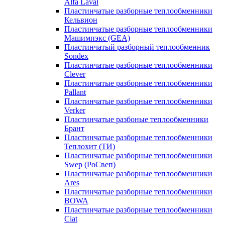
Alfa Laval
Пластинчатые разборные теплообменники
Кельвион
Пластинчатые разборные теплообменники
Машимпэкс (GEA)
Пластинчатый разборный теплообменник
Sondex
Пластинчатые разборные теплообменники
Clever
Пластинчатые разборные теплообменники
Pallant
Пластинчатые разборные теплообменники
Verker
Пластинчатые разбоные теплообменники
Брант
Пластинчатые разборные теплообменники
Теплохит (ТИ)
Пластинчатые разборные теплообменники
Swep (РоСвеп)
Пластинчатые разборные теплообменники
Ares
Пластинчатые разборные теплообменники
BOWA
Пластинчатые разборные теплообменники
Ciat