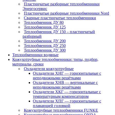
Пластинчатые разборные теплообменники
Энергосервис
Пластинчатые разборные теплообменники Nord
Сварные пластинчатые теплообменники
Теплообменник ДУ 80
Теплообменник ДУ 125
Теплообменник ДУ 150 – пластинчатый
разборный
Теплообменник ДУ 200
Теплообменник ДУ 250
Теплообменник ДУ 300
Теплообменники водяные
Кожухотрубные теплообменники: типы, подбор,
материалы, сроки
Охладители кожухотрубные
Охладители ХНГ — горизонтальные с
неподвижными решётками
Охладители ХНВ — вертикальные с
неподвижными решётками
Охладители ХКГ — горизонтальные с
температурным компенсатором
Охладители ХПГ — горизонтальные с
плавающей головкой
Кожухотрубные теплообменники FUNKE
Кожухотрубные теплообменники ONDA