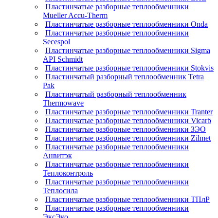
Пластинчатые разборные теплообменники
Mueller Accu-Therm
Пластинчатые разборные теплообменники Onda
Пластинчатые разборные теплообменники
Secespol
Пластинчатые разборные теплообменники Sigma
API Schmidt
Пластинчатые разборные теплообменники Stokvis
Пластинчатый разборный теплообменник Tetra
Pak
Пластинчатый разборный теплообменник
Thermowave
Пластинчатые разборные теплообменники Tranter
Пластинчатые разборные теплообменники Vicarb
Пластинчатые разборные теплообменники ЗЭО
Пластинчатые разборные теплообменники Zilmet
Пластинчатые разборные теплообменники
Анвитэк
Пластинчатые разборные теплообменники
Теплоконтроль
Пластинчатые разборные теплообменники
Теплосила
Пластинчатые разборные теплообменники ТПлР
Пластинчатые разборные теплообменники
ЭксЭко