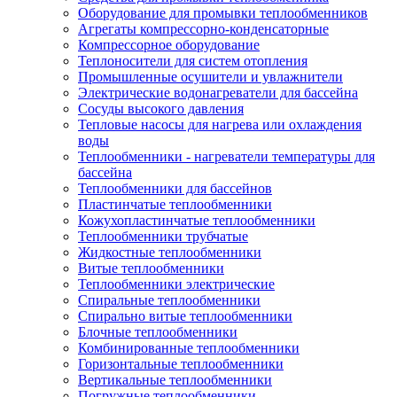
Оборудование для промывки теплообменников
Агрегаты компрессорно-конденсаторные
Компрессорное оборудование
Теплоносители для систем отопления
Промышленные осушители и увлажнители
Электрические водонагреватели для бассейна
Сосуды высокого давления
Тепловые насосы для нагрева или охлаждения
воды
Теплообменники - нагреватели температуры для
бассейна
Теплообменники для бассейнов
Пластинчатые теплообменники
Кожухопластинчатые теплообменники
Теплообменники трубчатые
Жидкостные теплообменники
Витые теплообменники
Теплообменники электрические
Спиральные теплообменники
Спирально витые теплообменники
Блочные теплообменники
Комбинированные теплообменники
Горизонтальные теплообменники
Вертикальные теплообменники
Погружные теплообменники