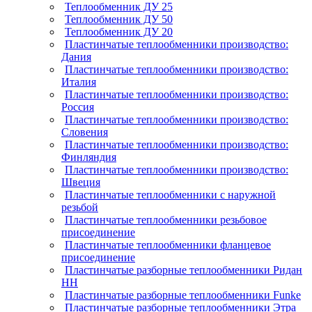
Теплообменник ДУ 25
Теплообменник ДУ 50
Теплообменник ДУ 20
Пластинчатые теплообменники производство:
Дания
Пластинчатые теплообменники производство:
Италия
Пластинчатые теплообменники производство:
Россия
Пластинчатые теплообменники производство:
Словения
Пластинчатые теплообменники производство:
Финляндия
Пластинчатые теплообменники производство:
Швеция
Пластинчатые теплообменники с наружной
резьбой
Пластинчатые теплообменники резьбовое
присоединение
Пластинчатые теплообменники фланцевое
присоединение
Пластинчатые разборные теплообменники Ридан
НН
Пластинчатые разборные теплообменники Funke
Пластинчатые разборные теплообменники Этра