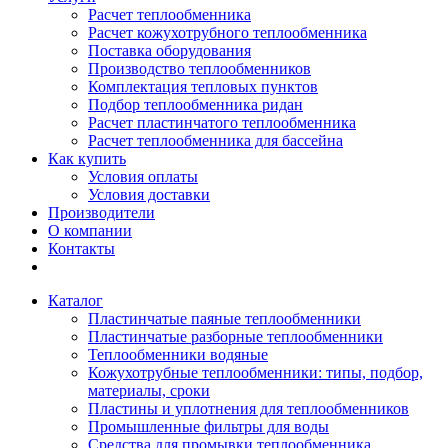
Расчет теплообменника
Расчет кожухотрубного теплообменника
Поставка оборудования
Производство теплообменников
Комплектация тепловых пунктов
Подбор теплообменника ридан
Расчет пластинчатого теплообменника
Расчет теплообменника для бассейна
Как купить
Условия оплаты
Условия доставки
Производители
О компании
Контакты
Каталог
Пластинчатые паяные теплообменники
Пластинчатые разборные теплообменники
Теплообменники водяные
Кожухотрубные теплообменники: типы, подбор,
материалы, сроки
Пластины и уплотнения для теплообменников
Промышленные фильтры для воды
Средства для промывки теплообменника