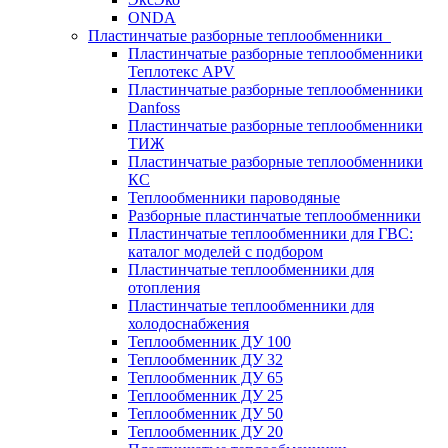
ONDA
Пластинчатые разборные теплообменники
Пластинчатые разборные теплообменники
Теплотекс APV
Пластинчатые разборные теплообменники
Danfoss
Пластинчатые разборные теплообменники
ТИЖ
Пластинчатые разборные теплообменники
КC
Теплообменники пароводяные
Разборные пластинчатые теплообменники
Пластинчатые теплообменники для ГВС:
каталог моделей с подбором
Пластинчатые теплообменники для
отопления
Пластинчатые теплообменники для
холодоснабжения
Теплообменник ДУ 100
Теплообменник ДУ 32
Теплообменник ДУ 65
Теплообменник ДУ 25
Теплообменник ДУ 50
Теплообменник ДУ 20