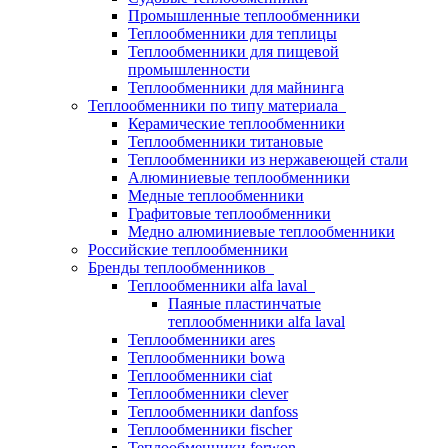
Промышленные теплообменники
Теплообменники для теплицы
Теплообменники для пищевой
промышленности
Теплообменники для майнинга
Теплообменники по типу материала
Керамические теплообменники
Теплообменники титановые
Теплообменники из нержавеющей стали
Алюминиевые теплообменники
Медные теплообменники
Графитовые теплообменники
Медно алюминиевые теплообменники
Российские теплообменники
Бренды теплообменников
Теплообменники alfa laval
Паяные пластинчатые
теплообменники alfa laval
Теплообменники ares
Теплообменники bowa
Теплообменники ciat
Теплообменники clever
Теплообменники danfoss
Теплообменники fischer
Теплообменники forwon