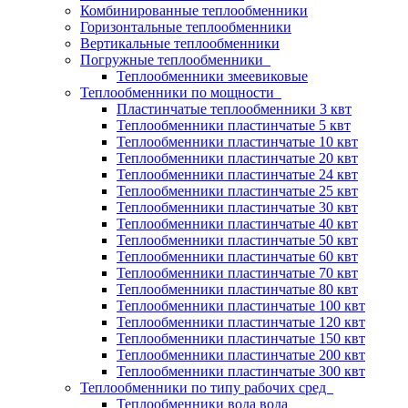
Комбинированные теплообменники
Горизонтальные теплообменники
Вертикальные теплообменники
Погружные теплообменники
Теплообменники змеевиковые
Теплообменники по мощности
Пластинчатые теплообменники 3 квт
Теплообменники пластинчатые 5 квт
Теплообменники пластинчатые 10 квт
Теплообменники пластинчатые 20 квт
Теплообменники пластинчатые 24 квт
Теплообменники пластинчатые 25 квт
Теплообменники пластинчатые 30 квт
Теплообменники пластинчатые 40 квт
Теплообменники пластинчатые 50 квт
Теплообменники пластинчатые 60 квт
Теплообменники пластинчатые 70 квт
Теплообменники пластинчатые 80 квт
Теплообменники пластинчатые 100 квт
Теплообменники пластинчатые 120 квт
Теплообменники пластинчатые 150 квт
Теплообменники пластинчатые 200 квт
Теплообменники пластинчатые 300 квт
Теплообменники по типу рабочих сред
Теплообменники вода вода