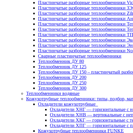
Пластинчатые разборные теплообменники Vic
Пластинчатые разборные теплообменники З
Пластинчатые разборные теплообменники Zil
Пластинчатые разборные теплообменники Ан
Пластинчатые разборные теплообменники Те
Пластинчатые разборные теплообменники Те
Пластинчатые разборные теплообменники Т
Пластинчатые разборные теплообменники Эк
Пластинчатые разборные теплообменники Эн
Пластинчатые разборные теплообменники No
Сварные пластинчатые теплообменники
Теплообменник ДУ 80
Теплообменник ДУ 125
Теплообменник ДУ 150 – пластинчатый разб
Теплообменник ДУ 200
Теплообменник ДУ 250
Теплообменник ДУ 300
Теплообменники водяные
Кожухотрубные теплообменники: типы, подбор, ма
Охладители кожухотрубные
Охладители ХНГ — горизонтальные с 
Охладители ХНВ — вертикальные с не
Охладители ХКГ — горизонтальные с т
Охладители ХПГ — горизонтальные с п
Кожухотрубные теплообменники FUNKE