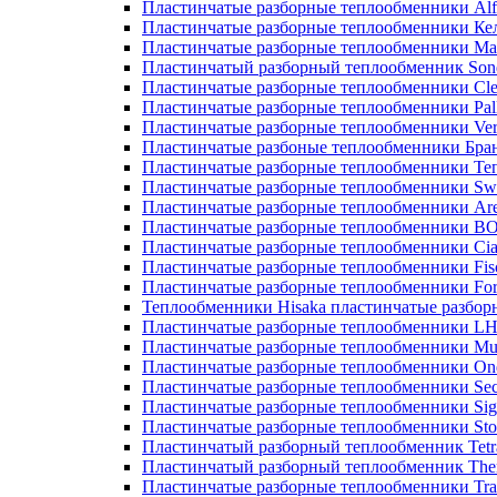
Пластинчатые разборные теплообменники Alf
Пластинчатые разборные теплообменники Ке
Пластинчатые разборные теплообменники М
Пластинчатый разборный теплообменник Son
Пластинчатые разборные теплообменники Cle
Пластинчатые разборные теплообменники Pall
Пластинчатые разборные теплообменники Ver
Пластинчатые разбоные теплообменники Бра
Пластинчатые разборные теплообменники Те
Пластинчатые разборные теплообменники Sw
Пластинчатые разборные теплообменники Ar
Пластинчатые разборные теплообменники 
Пластинчатые разборные теплообменники Cia
Пластинчатые разборные теплообменники Fis
Пластинчатые разборные теплообменники Fo
Теплообменники Hisaka пластинчатые разбо
Пластинчатые разборные теплообменники L
Пластинчатые разборные теплообменники Mue
Пластинчатые разборные теплообменники On
Пластинчатые разборные теплообменники Sec
Пластинчатые разборные теплообменники Sig
Пластинчатые разборные теплообменники Sto
Пластинчатый разборный теплообменник Tetr
Пластинчатый разборный теплообменник Th
Пластинчатые разборные теплообменники Tra