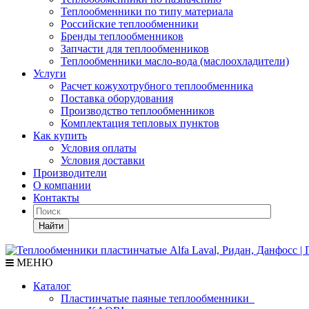
Теплообменники по типу материала
Российские теплообменники
Бренды теплообменников
Запчасти для теплообменников
Теплообменники масло-вода (маслоохладители)
Услуги
Расчет кожухотрубного теплообменника
Поставка
оборудования
Производство теплообменников
Комплектация тепловых пунктов
Как купить
Условия оплаты
Условия доставки
Производители
О компании
Контакты
Найти
МЕНЮ
Каталог
Пластинчатые паяные теплообменники