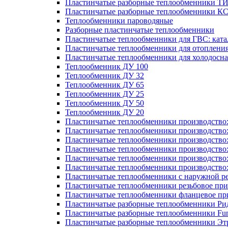
Пластинчатые разборные теплообменники Т
Пластинчатые разборные теплообменники К
Теплообменники пароводяные
Разборные пластинчатые теплообменники
Пластинчатые теплообменники для ГВС: ката
Пластинчатые теплообменники для отоплени
Пластинчатые теплообменники для холодосн
Теплообменник ДУ 100
Теплообменник ДУ 32
Теплообменник ДУ 65
Теплообменник ДУ 25
Теплообменник ДУ 50
Теплообменник ДУ 20
Пластинчатые теплообменники производство
Пластинчатые теплообменники производство
Пластинчатые теплообменники производство:
Пластинчатые теплообменники производство
Пластинчатые теплообменники производство
Пластинчатые теплообменники производство
Пластинчатые теплообменники с наружной р
Пластинчатые теплообменники резьбовое пр
Пластинчатые теплообменники фланцевое пр
Пластинчатые разборные теплообменники Р
Пластинчатые разборные теплообменники Fu
Пластинчатые разборные теплообменники Эт