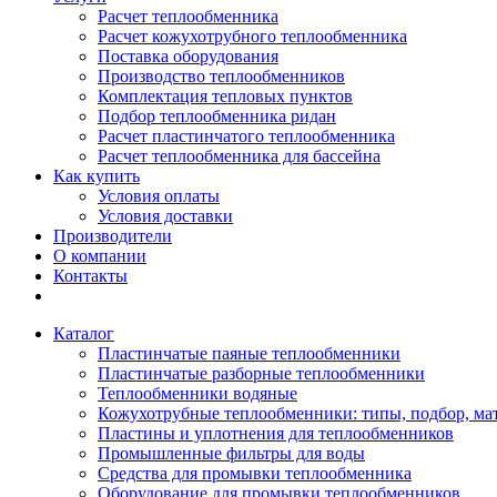
Расчет теплообменника
Расчет кожухотрубного теплообменника
Поставка оборудования
Производство теплообменников
Комплектация тепловых пунктов
Подбор теплообменника ридан
Расчет пластинчатого теплообменника
Расчет теплообменника для бассейна
Как купить
Условия оплаты
Условия доставки
Производители
О компании
Контакты
Каталог
Пластинчатые паяные теплообменники
Пластинчатые разборные теплообменники
Теплообменники водяные
Кожухотрубные теплообменники: типы, подбор, ма
Пластины и уплотнения для теплообменников
Промышленные фильтры для воды
Средства для промывки теплообменника
Оборудование для промывки теплообменников