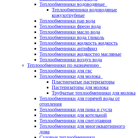
Теплообменники водоводяные
Теплообменники водоводяные
кожухотрубные
Теплообменники пар вода
Теплообменники фреон вода
Теплообменники масло вода
Теплообменники вода гликоль
Теплообменники жидкость жидкость
Теплообменники антифриз
Теплообменники жидкостно масляные
Теплообменники воздух вода
Теплоообменники по назначению
Теплообменники для гвс
Теплообменники для молока
Пластинчатые пастеризаторы
Пастеризаторы для молока
Трубчатые теплообменники для молока
Теплообменники для горячей воды от
отопления
Теплообменники для пива и сусла
Теплообменники для котельной
Теплообменники для снеготаяния
Теплообменники для многоквартирного
дома
Судовые теплообменники