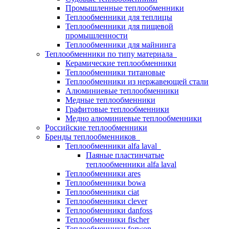
Промышленные теплообменники
Теплообменники для теплицы
Теплообменники для пищевой
промышленности
Теплообменники для майнинга
Теплообменники по типу материала
Керамические теплообменники
Теплообменники титановые
Теплообменники из нержавеющей стали
Алюминиевые теплообменники
Медные теплообменники
Графитовые теплообменники
Медно алюминиевые теплообменники
Российские теплообменники
Бренды теплообменников
Теплообменники alfa laval
Паяные пластинчатые
теплообменники alfa laval
Теплообменники ares
Теплообменники bowa
Теплообменники ciat
Теплообменники clever
Теплообменники danfoss
Теплообменники fischer
Теплообменники forwon