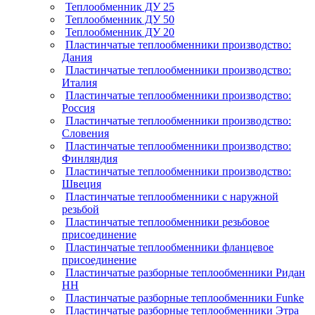
Теплообменник ДУ 25
Теплообменник ДУ 50
Теплообменник ДУ 20
Пластинчатые теплообменники производство:
Дания
Пластинчатые теплообменники производство:
Италия
Пластинчатые теплообменники производство:
Россия
Пластинчатые теплообменники производство:
Словения
Пластинчатые теплообменники производство:
Финляндия
Пластинчатые теплообменники производство:
Швеция
Пластинчатые теплообменники с наружной
резьбой
Пластинчатые теплообменники резьбовое
присоединение
Пластинчатые теплообменники фланцевое
присоединение
Пластинчатые разборные теплообменники Ридан
НН
Пластинчатые разборные теплообменники Funke
Пластинчатые разборные теплообменники Этра