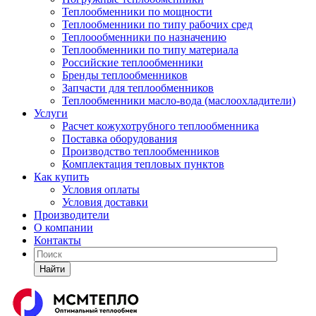
Теплообменники по мощности
Теплообменники по типу рабочих сред
Теплоообменники по назначению
Теплообменники по типу материала
Российские теплообменники
Бренды теплообменников
Запчасти для теплообменников
Теплообменники масло-вода (маслоохладители)
Услуги
Расчет кожухотрубного теплообменника
Поставка
оборудования
Производство теплообменников
Комплектация тепловых пунктов
Как купить
Условия оплаты
Условия доставки
Производители
О компании
Контакты
Найти