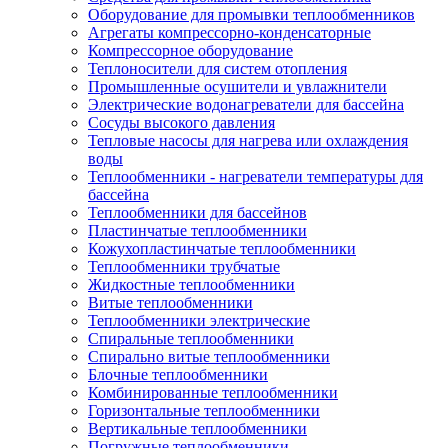
Оборудование для промывки теплообменников
Агрегаты компрессорно-конденсаторные
Компрессорное оборудование
Теплоносители для систем отопления
Промышленные осушители и увлажнители
Электрические водонагреватели для бассейна
Сосуды высокого давления
Тепловые насосы для нагрева или охлаждения
воды
Теплообменники - нагреватели температуры для
бассейна
Теплообменники для бассейнов
Пластинчатые теплообменники
Кожухопластинчатые теплообменники
Теплообменники трубчатые
Жидкостные теплообменники
Витые теплообменники
Теплообменники электрические
Спиральные теплообменники
Спирально витые теплообменники
Блочные теплообменники
Комбинированные теплообменники
Горизонтальные теплообменники
Вертикальные теплообменники
Погружные теплообменники