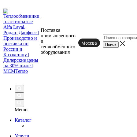
Поставка
промышленного
и
Москва
теплообменного
оборудования
Меню
Каталог
Услуги