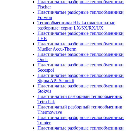
Пластинчатые разборные теплообменники
Fischer
Пластинчатые разборные теплообменники
Forwon
Теплообменники Hisaka пластинчатые
разборные: серии LX/SX/RX/UX
Пластинчатые разборные теплообменники
LHE
Пластинчатые разборные теплообменники
Mueller Accu-Therm
Пластинчатые разборные теплообменники
Onda
Пластинчатые разборные теплообменники
Secespol
Пластинчатые разборные теплообменники
Sigma API Schmidt
Пластинчатые разборные теплообменники
Stokvis
Пластинчатый разборный теплообменник
Tetra Pak
Пластинчатый разборный теплообменник
Thermowave
Пластинчатые разборные теплообменники
Tranter
Пластинчатые разборные теплообменники