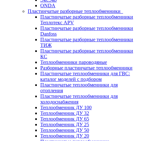
ONDA
Пластинчатые разборные теплообменники
Пластинчатые разборные теплообменники
Теплотекс APV
Пластинчатые разборные теплообменники
Danfoss
Пластинчатые разборные теплообменники
ТИЖ
Пластинчатые разборные теплообменники
КC
Теплообменники пароводяные
Разборные пластинчатые теплообменники
Пластинчатые теплообменники для ГВС:
каталог моделей с подбором
Пластинчатые теплообменники для
отопления
Пластинчатые теплообменники для
холодоснабжения
Теплообменник ДУ 100
Теплообменник ДУ 32
Теплообменник ДУ 65
Теплообменник ДУ 25
Теплообменник ДУ 50
Теплообменник ДУ 20