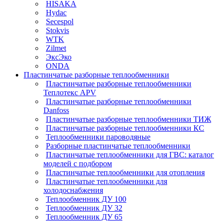
HISAKA
Hydac
Secespol
Stokvis
WTK
Zilmet
ЭксЭко
ONDA
Пластинчатые разборные теплообменники
Пластинчатые разборные теплообменники
Теплотекс APV
Пластинчатые разборные теплообменники
Danfoss
Пластинчатые разборные теплообменники ТИЖ
Пластинчатые разборные теплообменники КC
Теплообменники пароводяные
Разборные пластинчатые теплообменники
Пластинчатые теплообменники для ГВС: каталог
моделей с подбором
Пластинчатые теплообменники для отопления
Пластинчатые теплообменники для
холодоснабжения
Теплообменник ДУ 100
Теплообменник ДУ 32
Теплообменник ДУ 65