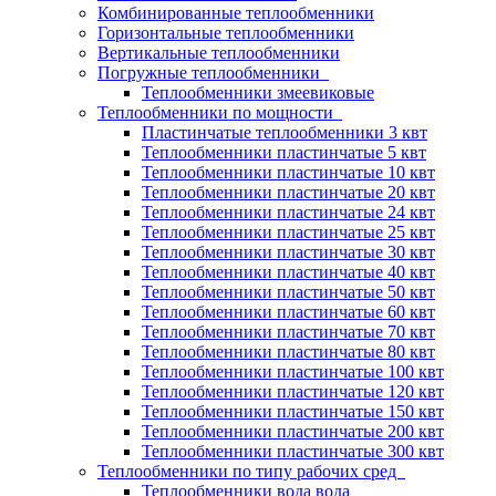
Комбинированные теплообменники
Горизонтальные теплообменники
Вертикальные теплообменники
Погружные теплообменники
Теплообменники змеевиковые
Теплообменники по мощности
Пластинчатые теплообменники 3 квт
Теплообменники пластинчатые 5 квт
Теплообменники пластинчатые 10 квт
Теплообменники пластинчатые 20 квт
Теплообменники пластинчатые 24 квт
Теплообменники пластинчатые 25 квт
Теплообменники пластинчатые 30 квт
Теплообменники пластинчатые 40 квт
Теплообменники пластинчатые 50 квт
Теплообменники пластинчатые 60 квт
Теплообменники пластинчатые 70 квт
Теплообменники пластинчатые 80 квт
Теплообменники пластинчатые 100 квт
Теплообменники пластинчатые 120 квт
Теплообменники пластинчатые 150 квт
Теплообменники пластинчатые 200 квт
Теплообменники пластинчатые 300 квт
Теплообменники по типу рабочих сред
Теплообменники вода вода