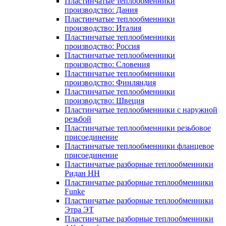
Пластинчатые теплообменники
производство: Дания
Пластинчатые теплообменники
производство: Италия
Пластинчатые теплообменники
производство: Россия
Пластинчатые теплообменники
производство: Словения
Пластинчатые теплообменники
производство: Финляндия
Пластинчатые теплообменники
производство: Швеция
Пластинчатые теплообменники с наружной
резьбой
Пластинчатые теплообменники резьбовое
присоединение
Пластинчатые теплообменники фланцевое
присоединение
Пластинчатые разборные теплообменники
Ридан НН
Пластинчатые разборные теплообменники
Funke
Пластинчатые разборные теплообменники
Этра ЭТ
Пластинчатые разборные теплообменники