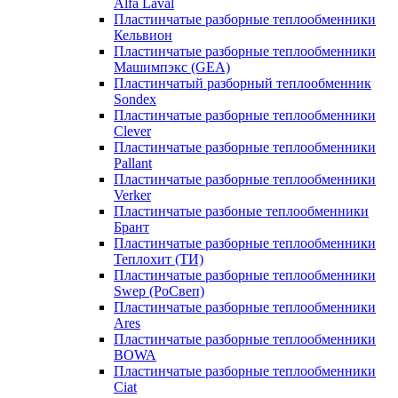
Alfa Laval
Пластинчатые разборные теплообменники
Кельвион
Пластинчатые разборные теплообменники
Машимпэкс (GEA)
Пластинчатый разборный теплообменник
Sondex
Пластинчатые разборные теплообменники
Clever
Пластинчатые разборные теплообменники
Pallant
Пластинчатые разборные теплообменники
Verker
Пластинчатые разбоные теплообменники
Брант
Пластинчатые разборные теплообменники
Теплохит (ТИ)
Пластинчатые разборные теплообменники
Swep (РоСвеп)
Пластинчатые разборные теплообменники
Ares
Пластинчатые разборные теплообменники
BOWA
Пластинчатые разборные теплообменники
Ciat