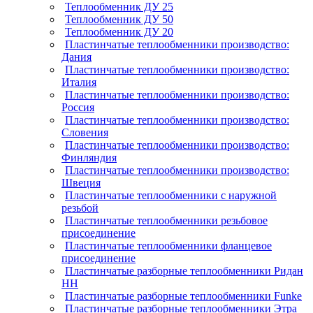
Теплообменник ДУ 25
Теплообменник ДУ 50
Теплообменник ДУ 20
Пластинчатые теплообменники производство:
Дания
Пластинчатые теплообменники производство:
Италия
Пластинчатые теплообменники производство:
Россия
Пластинчатые теплообменники производство:
Словения
Пластинчатые теплообменники производство:
Финляндия
Пластинчатые теплообменники производство:
Швеция
Пластинчатые теплообменники с наружной
резьбой
Пластинчатые теплообменники резьбовое
присоединение
Пластинчатые теплообменники фланцевое
присоединение
Пластинчатые разборные теплообменники Ридан
НН
Пластинчатые разборные теплообменники Funke
Пластинчатые разборные теплообменники Этра