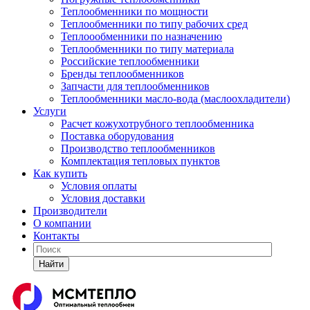
Теплообменники по мощности
Теплообменники по типу рабочих сред
Теплоообменники по назначению
Теплообменники по типу материала
Российские теплообменники
Бренды теплообменников
Запчасти для теплообменников
Теплообменники масло-вода (маслоохладители)
Услуги
Расчет кожухотрубного теплообменника
Поставка
оборудования
Производство теплообменников
Комплектация тепловых пунктов
Как купить
Условия оплаты
Условия доставки
Производители
О компании
Контакты
Найти