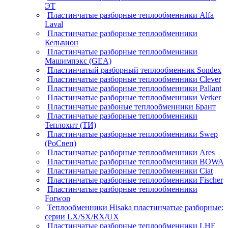
ЭТ
Пластинчатые разборные теплообменники Alfa
Laval
Пластинчатые разборные теплообменники
Кельвион
Пластинчатые разборные теплообменники
Машимпэкс (GEA)
Пластинчатый разборный теплообменник Sondex
Пластинчатые разборные теплообменники Clever
Пластинчатые разборные теплообменники Pallant
Пластинчатые разборные теплообменники Verker
Пластинчатые разбоные теплообменники Брант
Пластинчатые разборные теплообменники
Теплохит (ТИ)
Пластинчатые разборные теплообменники Swep
(РоСвеп)
Пластинчатые разборные теплообменники Ares
Пластинчатые разборные теплообменники BOWA
Пластинчатые разборные теплообменники Ciat
Пластинчатые разборные теплообменники Fischer
Пластинчатые разборные теплообменники
Forwon
Теплообменники Hisaka пластинчатые разборные:
серии LX/SX/RX/UX
Пластинчатые разборные теплообменники LHE