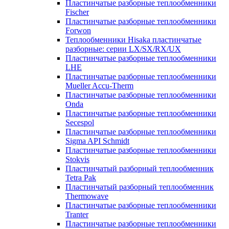
Пластинчатые разборные теплообменники
Fischer
Пластинчатые разборные теплообменники
Forwon
Теплообменники Hisaka пластинчатые
разборные: серии LX/SX/RX/UX
Пластинчатые разборные теплообменники
LHE
Пластинчатые разборные теплообменники
Mueller Accu-Therm
Пластинчатые разборные теплообменники
Onda
Пластинчатые разборные теплообменники
Secespol
Пластинчатые разборные теплообменники
Sigma API Schmidt
Пластинчатые разборные теплообменники
Stokvis
Пластинчатый разборный теплообменник
Tetra Pak
Пластинчатый разборный теплообменник
Thermowave
Пластинчатые разборные теплообменники
Tranter
Пластинчатые разборные теплообменники