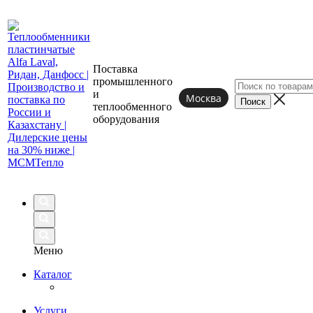
Поставка
промышленного
и
Москва
теплообменного
оборудования
Меню
Каталог
Услуги