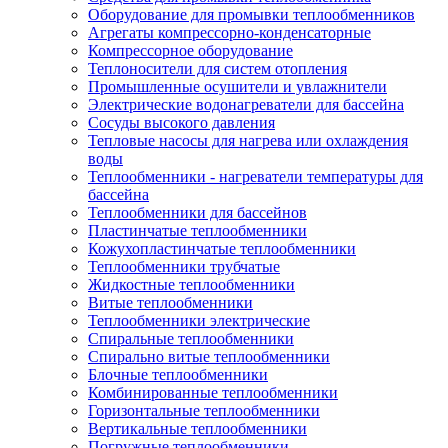
Оборудование для промывки теплообменников
Агрегаты компрессорно-конденсаторные
Компрессорное оборудование
Теплоносители для систем отопления
Промышленные осушители и увлажнители
Электрические водонагреватели для бассейна
Сосуды высокого давления
Тепловые насосы для нагрева или охлаждения
воды
Теплообменники - нагреватели температуры для
бассейна
Теплообменники для бассейнов
Пластинчатые теплообменники
Кожухопластинчатые теплообменники
Теплообменники трубчатые
Жидкостные теплообменники
Витые теплообменники
Теплообменники электрические
Спиральные теплообменники
Спирально витые теплообменники
Блочные теплообменники
Комбинированные теплообменники
Горизонтальные теплообменники
Вертикальные теплообменники
Погружные теплообменники