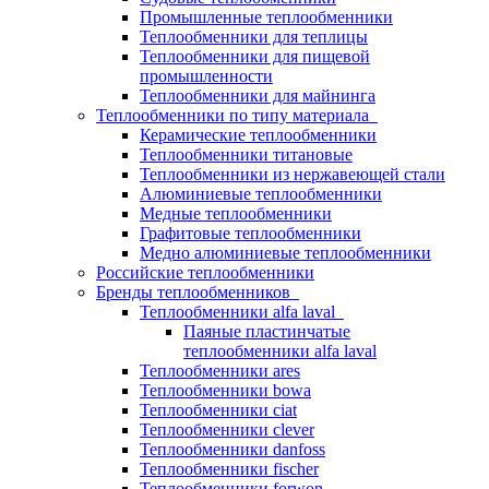
Промышленные теплообменники
Теплообменники для теплицы
Теплообменники для пищевой
промышленности
Теплообменники для майнинга
Теплообменники по типу материала
Керамические теплообменники
Теплообменники титановые
Теплообменники из нержавеющей стали
Алюминиевые теплообменники
Медные теплообменники
Графитовые теплообменники
Медно алюминиевые теплообменники
Российские теплообменники
Бренды теплообменников
Теплообменники alfa laval
Паяные пластинчатые
теплообменники alfa laval
Теплообменники ares
Теплообменники bowa
Теплообменники ciat
Теплообменники clever
Теплообменники danfoss
Теплообменники fischer
Теплообменники forwon