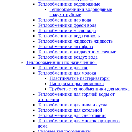
Теплообменники водоводяные
Теплообменники водоводяные
кожухотрубные
Теплообменники пар вода
Теплообменники фреон вода
Теплообменники масло вода
Теплообменники вода гликоль
Теплообменники жидкость жидкость
Теплообменники антифриз
Теплообменники жидкостно масляные
Теплообменники воздух вода
Теплоообменники по назначению
Теплообменники для гвс
Теплообменники для молока
Пластинчатые пастеризаторы
Пастеризаторы для молока
Трубчатые теплообменники для молока
Теплообменники для горячей воды от
отопления
Теплообменники для пива и сусла
Теплообменники для котельной
Теплообменники для снеготаяния
Теплообменники для многоквартирного
дома
Судовые теплообменники