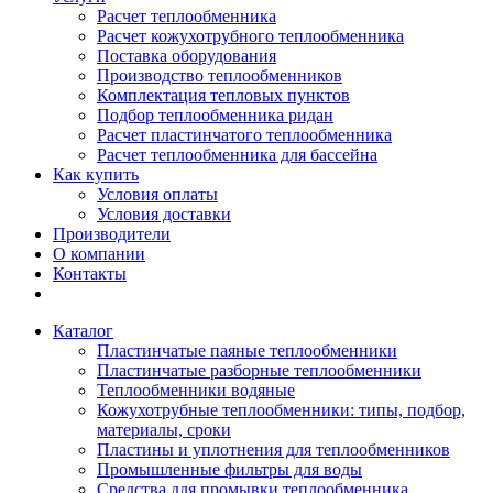
Расчет теплообменника
Расчет кожухотрубного теплообменника
Поставка оборудования
Производство теплообменников
Комплектация тепловых пунктов
Подбор теплообменника ридан
Расчет пластинчатого теплообменника
Расчет теплообменника для бассейна
Как купить
Условия оплаты
Условия доставки
Производители
О компании
Контакты
Каталог
Пластинчатые паяные теплообменники
Пластинчатые разборные теплообменники
Теплообменники водяные
Кожухотрубные теплообменники: типы, подбор,
материалы, сроки
Пластины и уплотнения для теплообменников
Промышленные фильтры для воды
Средства для промывки теплообменника