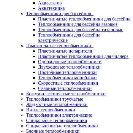
Аквасектор
Акватехника
Теплообменники для бассейнов
Пластинчатые теплообменники для бассейна
Теплообменники для бассейна газовые
Теплообменники для бассейна титановые
Теплообменники для бассейна
электрические
Пластинчатые теплообменники
Пластинчатые испарители
Пластинчатые теплообменники для чиллера
Одноходовые теплообменники
Двухходовые теплообменники
Проточные теплообменники
Теплообменники моноблоки
Скоростные теплообменники
Сварные теплообменники
Кожухопластинчатые теплообменники
Теплообменники трубчатые
Жидкостные теплообменники
Витые теплообменники
Теплообменники электрические
Спиральные теплообменники
Спирально витые теплообменники
Блочные теплообменники