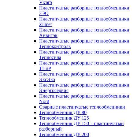
Vicarb
Пластинчатые разборные теплообменники
ЗЭО
Пластинчатые разборные теплообменники
Zilmet
Пластинчатые разборные теплообменники
Анвитэк
Пластинчатые разборные теплообменники
Теплоконтроль
Пластинчатые разборные теплообменники
Теплосила
Пластинчатые разборные теплообменники
ТПлР
Пластинчатые разборные теплообменники
ЭксЭко
Пластинчатые разборные теплообменники
Энергосервис
Пластинчатые разборные теплообменники
Nord
Сварные пластинчатые теплообменники
Теплообменник ДУ 80
Теплообменник ДУ 125
Теплообменник ДУ 150 – пластинчатый
разборный
Теплообменник ДУ 200