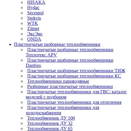
HISAKA
Hydac
Secespol
Stokvis
WTK
Zilmet
ЭксЭко
ONDA
Пластинчатые разборные теплообменники
Пластинчатые разборные теплообменники
Теплотекс APV
Пластинчатые разборные теплообменники
Danfoss
Пластинчатые разборные теплообменники ТИЖ
Пластинчатые разборные теплообменники КC
Теплообменники пароводяные
Разборные пластинчатые теплообменники
Пластинчатые теплообменники для ГВС: каталог
моделей с подбором
Пластинчатые теплообменники для отопления
Пластинчатые теплообменники для
холодоснабжения
Теплообменник ДУ 100
Теплообменник ДУ 32
Теплообменник ДУ 65