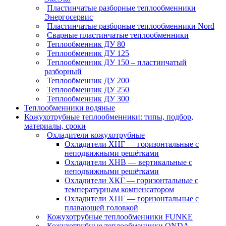
Пластинчатые разборные теплообменники
Энергосервис
Пластинчатые разборные теплообменники Nord
Сварные пластинчатые теплообменники
Теплообменник ДУ 80
Теплообменник ДУ 125
Теплообменник ДУ 150 – пластинчатый
разборный
Теплообменник ДУ 200
Теплообменник ДУ 250
Теплообменник ДУ 300
Теплообменники водяные
Кожухотрубные теплообменники: типы, подбор,
материалы, сроки
Охладители кожухотрубные
Охладители ХНГ — горизонтальные с
неподвижными решётками
Охладители ХНВ — вертикальные с
неподвижными решётками
Охладители ХКГ — горизонтальные с
температурным компенсатором
Охладители ХПГ — горизонтальные с
плавающей головкой
Кожухотрубные теплообменники FUNKE
Кожухотрубные теплообменники ONDA