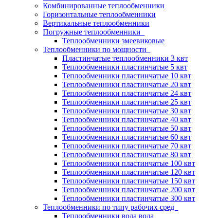
Комбинированные теплообменники
Горизонтальные теплообменники
Вертикальные теплообменники
Погружные теплообменники
Теплообменники змеевиковые
Теплообменники по мощности
Пластинчатые теплообменники 3 квт
Теплообменники пластинчатые 5 квт
Теплообменники пластинчатые 10 квт
Теплообменники пластинчатые 20 квт
Теплообменники пластинчатые 24 квт
Теплообменники пластинчатые 25 квт
Теплообменники пластинчатые 30 квт
Теплообменники пластинчатые 40 квт
Теплообменники пластинчатые 50 квт
Теплообменники пластинчатые 60 квт
Теплообменники пластинчатые 70 квт
Теплообменники пластинчатые 80 квт
Теплообменники пластинчатые 100 квт
Теплообменники пластинчатые 120 квт
Теплообменники пластинчатые 150 квт
Теплообменники пластинчатые 200 квт
Теплообменники пластинчатые 300 квт
Теплообменники по типу рабочих сред
Теплообменники вода вода