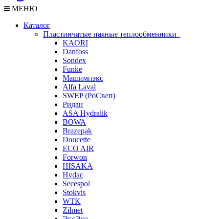
МЕНЮ
Каталог
Пластинчатые паяные теплообменники
KAORI
Danfoss
Sondex
Funke
Машимпэкс
Alfa Laval
SWEP (РоСвеп)
Ридан
ASA Hydralik
BOWA
Brazepak
Doucette
ECO AIR
Forwon
HISAKA
Hydac
Secespol
Stokvis
WTK
Zilmet
ЭксЭко