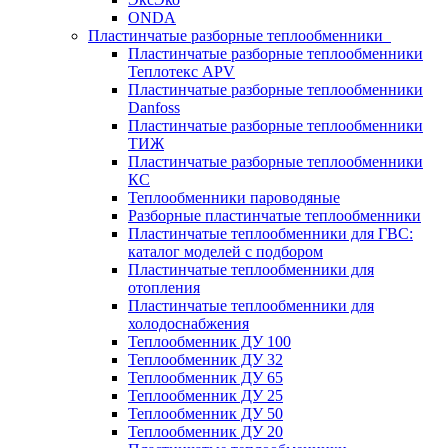
ONDA
Пластинчатые разборные теплообменники
Пластинчатые разборные теплообменники
Теплотекс APV
Пластинчатые разборные теплообменники
Danfoss
Пластинчатые разборные теплообменники
ТИЖ
Пластинчатые разборные теплообменники
КC
Теплообменники пароводяные
Разборные пластинчатые теплообменники
Пластинчатые теплообменники для ГВС:
каталог моделей с подбором
Пластинчатые теплообменники для
отопления
Пластинчатые теплообменники для
холодоснабжения
Теплообменник ДУ 100
Теплообменник ДУ 32
Теплообменник ДУ 65
Теплообменник ДУ 25
Теплообменник ДУ 50
Теплообменник ДУ 20