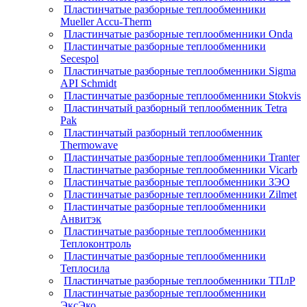
Пластинчатые разборные теплообменники
Mueller Accu-Therm
Пластинчатые разборные теплообменники Onda
Пластинчатые разборные теплообменники
Secespol
Пластинчатые разборные теплообменники Sigma
API Schmidt
Пластинчатые разборные теплообменники Stokvis
Пластинчатый разборный теплообменник Tetra
Pak
Пластинчатый разборный теплообменник
Thermowave
Пластинчатые разборные теплообменники Tranter
Пластинчатые разборные теплообменники Vicarb
Пластинчатые разборные теплообменники ЗЭО
Пластинчатые разборные теплообменники Zilmet
Пластинчатые разборные теплообменники
Анвитэк
Пластинчатые разборные теплообменники
Теплоконтроль
Пластинчатые разборные теплообменники
Теплосила
Пластинчатые разборные теплообменники ТПлР
Пластинчатые разборные теплообменники
ЭксЭко