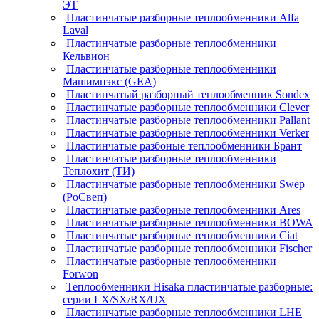
ЭТ
Пластинчатые разборные теплообменники Alfa
Laval
Пластинчатые разборные теплообменники
Кельвион
Пластинчатые разборные теплообменники
Машимпэкс (GEA)
Пластинчатый разборный теплообменник Sondex
Пластинчатые разборные теплообменники Clever
Пластинчатые разборные теплообменники Pallant
Пластинчатые разборные теплообменники Verker
Пластинчатые разбоные теплообменники Брант
Пластинчатые разборные теплообменники
Теплохит (ТИ)
Пластинчатые разборные теплообменники Swep
(РоСвеп)
Пластинчатые разборные теплообменники Ares
Пластинчатые разборные теплообменники BOWA
Пластинчатые разборные теплообменники Ciat
Пластинчатые разборные теплообменники Fischer
Пластинчатые разборные теплообменники
Forwon
Теплообменники Hisaka пластинчатые разборные:
серии LX/SX/RX/UX
Пластинчатые разборные теплообменники LHE