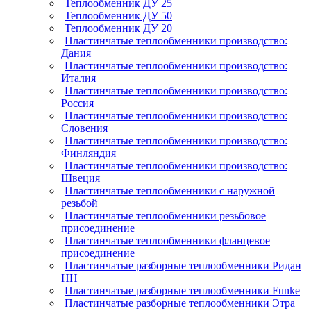
Теплообменник ДУ 25
Теплообменник ДУ 50
Теплообменник ДУ 20
Пластинчатые теплообменники производство:
Дания
Пластинчатые теплообменники производство:
Италия
Пластинчатые теплообменники производство:
Россия
Пластинчатые теплообменники производство:
Словения
Пластинчатые теплообменники производство:
Финляндия
Пластинчатые теплообменники производство:
Швеция
Пластинчатые теплообменники с наружной
резьбой
Пластинчатые теплообменники резьбовое
присоединение
Пластинчатые теплообменники фланцевое
присоединение
Пластинчатые разборные теплообменники Ридан
НН
Пластинчатые разборные теплообменники Funke
Пластинчатые разборные теплообменники Этра