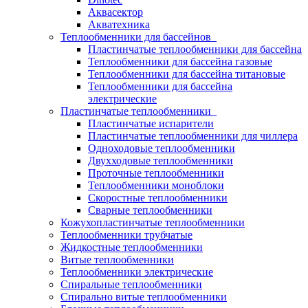
Аквасектор
Акватехника
Теплообменники для бассейнов
Пластинчатые теплообменники для бассейна
Теплообменники для бассейна газовые
Теплообменники для бассейна титановые
Теплообменники для бассейна
электрические
Пластинчатые теплообменники
Пластинчатые испарители
Пластинчатые теплообменники для чиллера
Одноходовые теплообменники
Двухходовые теплообменники
Проточные теплообменники
Теплообменники моноблоки
Скоростные теплообменники
Сварные теплообменники
Кожухопластинчатые теплообменники
Теплообменники трубчатые
Жидкостные теплообменники
Витые теплообменники
Теплообменники электрические
Спиральные теплообменники
Спирально витые теплообменники