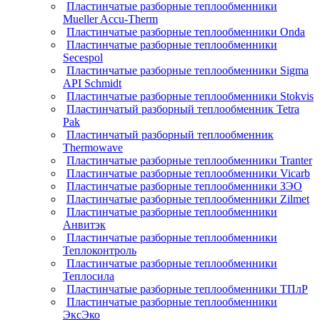
Пластинчатые разборные теплообменники
Mueller Accu-Therm
Пластинчатые разборные теплообменники Onda
Пластинчатые разборные теплообменники
Secespol
Пластинчатые разборные теплообменники Sigma
API Schmidt
Пластинчатые разборные теплообменники Stokvis
Пластинчатый разборный теплообменник Tetra
Pak
Пластинчатый разборный теплообменник
Thermowave
Пластинчатые разборные теплообменники Tranter
Пластинчатые разборные теплообменники Vicarb
Пластинчатые разборные теплообменники ЗЭО
Пластинчатые разборные теплообменники Zilmet
Пластинчатые разборные теплообменники
Анвитэк
Пластинчатые разборные теплообменники
Теплоконтроль
Пластинчатые разборные теплообменники
Теплосила
Пластинчатые разборные теплообменники ТПлР
Пластинчатые разборные теплообменники
ЭксЭко