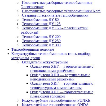
Пластинчатые разборные теплообменники
Энергосервис
Пластинчатые разборные теплообменники Nord
Сварные пластинчатые теплообменники
Теплообменник ДУ 80
Теплообменник ДУ 125
Теплообменник ДУ 150 – пластинчатый
разборный
Теплообменник ДУ 200
Теплообменник ДУ 250
Теплообменник ДУ 300
Теплообменники водяные
Кожухотрубные теплообменники: типы, подбор,
материалы, сроки
Охладители кожухотрубные
Охладители ХНГ — горизонтальные с
неподвижными решётками
Охладители ХНВ — вертикальные с
неподвижными решётками
Охладители ХКГ — горизонтальные с
температурным компенсатором
Охладители ХПГ — горизонтальные с
плавающей головкой
Кожухотрубные теплообменники FUNKE
Кожухотрубные теплообменники ONDA