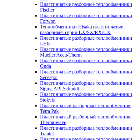
Пластинчатые разборные теплообменники
Fischer
Пластинчатые разборные теплообменники
Forwon
Теплообменники Hisaka пластинчатые
разборные: серии LX/SX/RX/UX
Пластинчатые разборные теплообменники
LHE
Пластинчатые разборные теплообменники
Mueller Accu-Therm
Пластинчатые разборные теплообменники
Onda
Пластинчатые разборные теплообменники
Secespol
Пластинчатые разборные теплообменники
Sigma API Schmidt
Пластинчатые разборные теплообменники
Stokvis
Пластинчатый разборный теплообменник
Tetra Pak
Пластинчатый разборный теплообменник
Thermowave
Пластинчатые разборные теплообменники
Tranter
Пластинчатые разборные теплообменники