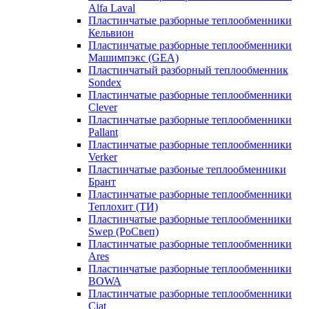
Alfa Laval
Пластинчатые разборные теплообменники
Кельвион
Пластинчатые разборные теплообменники
Машимпэкс (GEA)
Пластинчатый разборный теплообменник
Sondex
Пластинчатые разборные теплообменники
Clever
Пластинчатые разборные теплообменники
Pallant
Пластинчатые разборные теплообменники
Verker
Пластинчатые разбоные теплообменники
Брант
Пластинчатые разборные теплообменники
Теплохит (ТИ)
Пластинчатые разборные теплообменники
Swep (РоСвеп)
Пластинчатые разборные теплообменники
Ares
Пластинчатые разборные теплообменники
BOWA
Пластинчатые разборные теплообменники
Ciat