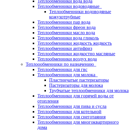
Теплообменники вода вода
Теплообменники водоводяные
Теплообменники водоводяные
кожухотрубные
Теплообменники пар вода
Теплообменники фреон вода
Теплообменники масло вода
Теплообменники вода гликоль
Теплообменники жидкость жидкость
Теплообменники антифриз
Теплообменники жидкостно масляные
Теплообменники воздух вода
Теплоообменники по назначению
Теплообменники для гвс
Теплообменники для молока
Пластинчатые пастеризаторы
Пастеризаторы для молока
Трубчатые теплообменники для молока
Теплообменники для горячей воды от
отопления
Теплообменники для пива и сусла
Теплообменники для котельной
Теплообменники для снеготаяния
Теплообменники для многоквартирного
дома