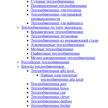
Судовые теплообменники
Промышленные теплообменники
Теплообменники для теплицы
Теплообменники для пищевой
промышленности
Теплообменники для майнинга
Теплообменники по типу материала
Керамические теплообменники
Теплообменники титановые
Теплообменники из нержавеющей стали
Алюминиевые теплообменники
Медные теплообменники
Графитовые теплообменники
Медно алюминиевые теплообменники
Российские теплообменники
Бренды теплообменников
Теплообменники alfa laval
Паяные пластинчатые
теплообменники alfa laval
Теплообменники ares
Теплообменники bowa
Теплообменники ciat
Теплообменники clever
Теплообменники danfoss
Теплообменники fischer