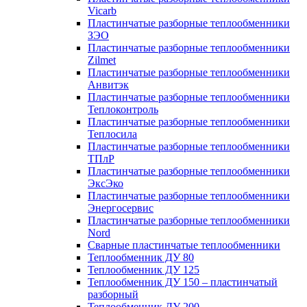
Vicarb
Пластинчатые разборные теплообменники
ЗЭО
Пластинчатые разборные теплообменники
Zilmet
Пластинчатые разборные теплообменники
Анвитэк
Пластинчатые разборные теплообменники
Теплоконтроль
Пластинчатые разборные теплообменники
Теплосила
Пластинчатые разборные теплообменники
ТПлР
Пластинчатые разборные теплообменники
ЭксЭко
Пластинчатые разборные теплообменники
Энергосервис
Пластинчатые разборные теплообменники
Nord
Сварные пластинчатые теплообменники
Теплообменник ДУ 80
Теплообменник ДУ 125
Теплообменник ДУ 150 – пластинчатый
разборный
Теплообменник ДУ 200