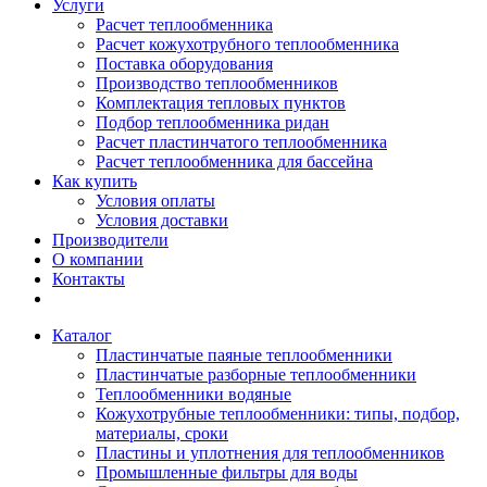
Услуги
Расчет теплообменника
Расчет кожухотрубного теплообменника
Поставка оборудования
Производство теплообменников
Комплектация тепловых пунктов
Подбор теплообменника ридан
Расчет пластинчатого теплообменника
Расчет теплообменника для бассейна
Как купить
Условия оплаты
Условия доставки
Производители
О компании
Контакты
Каталог
Пластинчатые паяные теплообменники
Пластинчатые разборные теплообменники
Теплообменники водяные
Кожухотрубные теплообменники: типы, подбор,
материалы, сроки
Пластины и уплотнения для теплообменников
Промышленные фильтры для воды