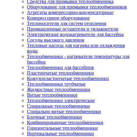
Средства для промывки теплообменника
Оборудование для промывки теплообменников
Агрегаты компрессорно-конденсаторные
Компрессорное оборудование
Теплоносители для систем отопления
Промышленные осушители и увлажнители
Электрические водонагреватели для бассейна
Сосуды высокого давления
Тепловые насосы для нагрева или охлаждения
воды
Теплообменники - нагреватели температуры для
бассейна
Теплообменники для бассейнов
Пластинчатые теплообменники
Кожухопластинчатые теплообменники
Теплообменники трубчатые
Жидкостные теплообменники
Витые теплообменники
Теплообменники электрические
Спиральные теплообменники
Спирально витые теплообменники
Блочные теплообменники
Комбинированные теплообменники
Горизонтальные теплообменники
Вертикальные теплообменники