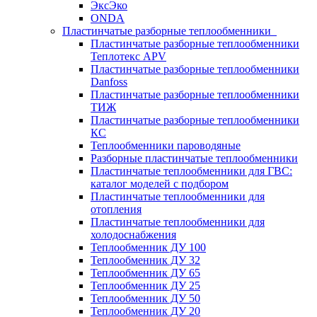
ЭксЭко
ONDA
Пластинчатые разборные теплообменники
Пластинчатые разборные теплообменники
Теплотекс APV
Пластинчатые разборные теплообменники
Danfoss
Пластинчатые разборные теплообменники
ТИЖ
Пластинчатые разборные теплообменники
КC
Теплообменники пароводяные
Разборные пластинчатые теплообменники
Пластинчатые теплообменники для ГВС:
каталог моделей с подбором
Пластинчатые теплообменники для
отопления
Пластинчатые теплообменники для
холодоснабжения
Теплообменник ДУ 100
Теплообменник ДУ 32
Теплообменник ДУ 65
Теплообменник ДУ 25
Теплообменник ДУ 50
Теплообменник ДУ 20