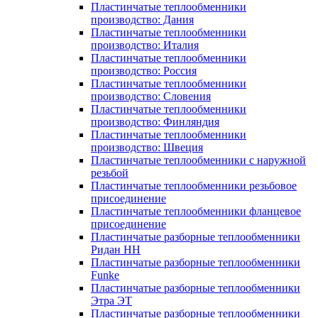
Пластинчатые теплообменники
производство: Дания
Пластинчатые теплообменники
производство: Италия
Пластинчатые теплообменники
производство: Россия
Пластинчатые теплообменники
производство: Словения
Пластинчатые теплообменники
производство: Финляндия
Пластинчатые теплообменники
производство: Швеция
Пластинчатые теплообменники с наружной
резьбой
Пластинчатые теплообменники резьбовое
присоединение
Пластинчатые теплообменники фланцевое
присоединение
Пластинчатые разборные теплообменники
Ридан НН
Пластинчатые разборные теплообменники
Funke
Пластинчатые разборные теплообменники
Этра ЭТ
Пластинчатые разборные теплообменники