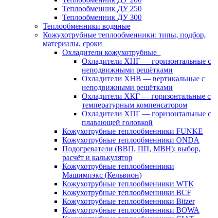
Теплообменник ДУ 250
Теплообменник ДУ 300
Теплообменники водяные
Кожухотрубные теплообменники: типы, подбор,
материалы, сроки
Охладители кожухотрубные
Охладители ХНГ — горизонтальные с
неподвижными решётками
Охладители ХНВ — вертикальные с
неподвижными решётками
Охладители ХКГ — горизонтальные с
температурным компенсатором
Охладители ХПГ — горизонтальные с
плавающей головкой
Кожухотрубные теплообменники FUNKE
Кожухотрубные теплообменники ONDA
Подогреватели (ВВП, ПП, МВН): выбор,
расчёт и калькулятор
Кожухотрубные теплообменники
Машимпэкс (Кельвион)
Кожухотрубные теплообменники WTK
Кожухотрубные теплообменники BCF
Кожухотрубные теплообменники Bitzer
Кожухотрубные теплообменники BOWA