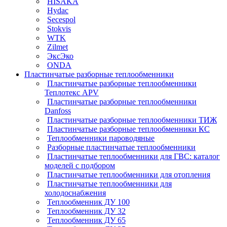
HISAKA
Hydac
Secespol
Stokvis
WTK
Zilmet
ЭксЭко
ONDA
Пластинчатые разборные теплообменники
Пластинчатые разборные теплообменники
Теплотекс APV
Пластинчатые разборные теплообменники
Danfoss
Пластинчатые разборные теплообменники ТИЖ
Пластинчатые разборные теплообменники КC
Теплообменники пароводяные
Разборные пластинчатые теплообменники
Пластинчатые теплообменники для ГВС: каталог
моделей с подбором
Пластинчатые теплообменники для отопления
Пластинчатые теплообменники для
холодоснабжения
Теплообменник ДУ 100
Теплообменник ДУ 32
Теплообменник ДУ 65