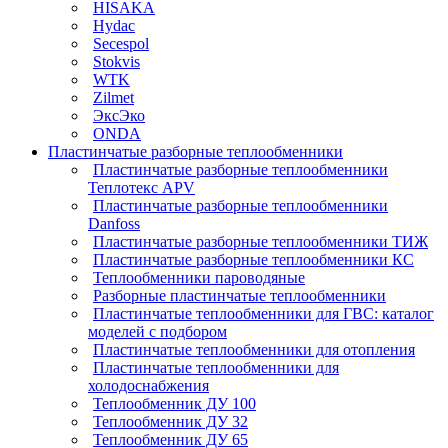
HISAKA
Hydac
Secespol
Stokvis
WTK
Zilmet
ЭксЭко
ONDA
Пластинчатые разборные теплообменники
Пластинчатые разборные теплообменники
Теплотекс APV
Пластинчатые разборные теплообменники
Danfoss
Пластинчатые разборные теплообменники ТИЖ
Пластинчатые разборные теплообменники КC
Теплообменники пароводяные
Разборные пластинчатые теплообменники
Пластинчатые теплообменники для ГВС: каталог
моделей с подбором
Пластинчатые теплообменники для отопления
Пластинчатые теплообменники для
холодоснабжения
Теплообменник ДУ 100
Теплообменник ДУ 32
Теплообменник ДУ 65