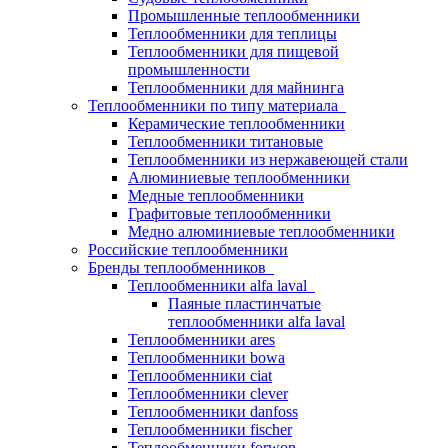
Промышленные теплообменники
Теплообменники для теплицы
Теплообменники для пищевой
промышленности
Теплообменники для майнинга
Теплообменники по типу материала
Керамические теплообменники
Теплообменники титановые
Теплообменники из нержавеющей стали
Алюминиевые теплообменники
Медные теплообменники
Графитовые теплообменники
Медно алюминиевые теплообменники
Российские теплообменники
Бренды теплообменников
Теплообменники alfa laval
Паяные пластинчатые
теплообменники alfa laval
Теплообменники ares
Теплообменники bowa
Теплообменники ciat
Теплообменники clever
Теплообменники danfoss
Теплообменники fischer
Теплообменники forwon