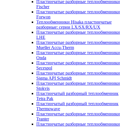
Пластинчатые разборные теплообменники
Fischer
Пластинчатые разборные теплообменники
Forwon
Теплообменники Hisaka пластинчатые
разборные: серии LX/SX/RX/UX
Пластинчатые разборные теплообменники
LHE
Пластинчатые разборные теплообменники
Mueller Accu-Therm
Пластинчатые разборные теплообменники
Onda
Пластинчатые разборные теплообменники
Secespol
Пластинчатые разборные теплообменники
Sigma API Schmidt
Пластинчатые разборные теплообменники
Stokvis
Пластинчатый разборный теплообменник
Tetra Pak
Пластинчатый разборный теплообменник
Thermowave
Пластинчатые разборные теплообменники
Tranter
Пластинчатые разборные теплообменники