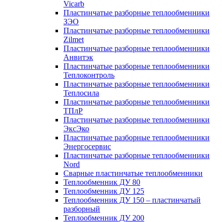
Vicarb
Пластинчатые разборные теплообменники
ЗЭО
Пластинчатые разборные теплообменники
Zilmet
Пластинчатые разборные теплообменники
Анвитэк
Пластинчатые разборные теплообменники
Теплоконтроль
Пластинчатые разборные теплообменники
Теплосила
Пластинчатые разборные теплообменники
ТПлР
Пластинчатые разборные теплообменники
ЭксЭко
Пластинчатые разборные теплообменники
Энергосервис
Пластинчатые разборные теплообменники
Nord
Сварные пластинчатые теплообменники
Теплообменник ДУ 80
Теплообменник ДУ 125
Теплообменник ДУ 150 – пластинчатый
разборный
Теплообменник ДУ 200