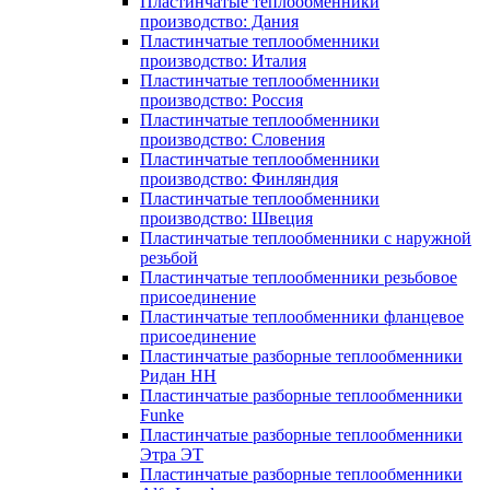
Пластинчатые теплообменники
производство: Дания
Пластинчатые теплообменники
производство: Италия
Пластинчатые теплообменники
производство: Россия
Пластинчатые теплообменники
производство: Словения
Пластинчатые теплообменники
производство: Финляндия
Пластинчатые теплообменники
производство: Швеция
Пластинчатые теплообменники с наружной
резьбой
Пластинчатые теплообменники резьбовое
присоединение
Пластинчатые теплообменники фланцевое
присоединение
Пластинчатые разборные теплообменники
Ридан НН
Пластинчатые разборные теплообменники
Funke
Пластинчатые разборные теплообменники
Этра ЭТ
Пластинчатые разборные теплообменники