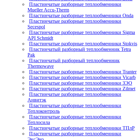
Пластинчатые разборные теплообменники
Mueller Accu-Therm
Пластинчатые разборные теплообменники Onda
Пластинчатые разборные теплообменники
Secespol
Пластинчатые разборные теплообменники Sigma
API Schmidt
Пластинчатые разборные теплообменники Stokvis
Пластинчатый разборный теплообменник Tetra
Pak
Пластинчатый разборный теплообменник
Thermowave
Пластинчатые разборные теплообменники Tranter
Пластинчатые разборные теплообменники Vicarb
Пластинчатые разборные теплообменники ЗЭО
Пластинчатые разборные теплообменники Zilmet
Пластинчатые разборные теплообменники
Анвитэк
Пластинчатые разборные теплообменники
Теплоконтроль
Пластинчатые разборные теплообменники
Теплосила
Пластинчатые разборные теплообменники ТПлР
Пластинчатые разборные теплообменники
ЭксЭко