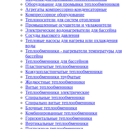
Оборудование для промывки теплообменников
Агрегаты компрессорно-конденсаторные
Компрессорное оборудование
Теплоносители для систем отопления
Промышленные осушители и увлажнители
Электрические водонагреватели для бассейна
Сосуды высокого давления
Тепловые насосы для нагрева или охлаждения
воды
Теплообменники - нагреватели температуры для
бассейна
Теплообменники для бассейнов
Пластинчатые теплообменники
Кожухопластинчатые теплообменники
Теплообменники трубчатые
Жидкостные теплообменники
Витые теплообменники
Теплообменники электрические
Спиральные теплообменники
Спирально витые теплообменники
Блочные теплообменники
Комбинированные теплообменники
Горизонтальные теплообменники
Вертикальные теплообменники
Погружные теплообменники