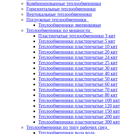
Комбинированные теплообменники
Горизонтальные теплообменники
Вертикальные теплообменники
Погружные теплообменники
Теплообменники змеевиковые
Теплообменники по мощности
Пластинчатые теплообменники 3 квт
Теплообменники пластинчатые 5 квт
Теплообменники пластинчатые 10 квт
Теплообменники пластинчатые 20 квт
Теплообменники пластинчатые 24 квт
Теплообменники пластинчатые 25 квт
Теплообменники пластинчатые 30 квт
Теплообменники пластинчатые 40 квт
Теплообменники пластинчатые 50 квт
Теплообменники пластинчатые 60 квт
Теплообменники пластинчатые 70 квт
Теплообменники пластинчатые 80 квт
Теплообменники пластинчатые 100 квт
Теплообменники пластинчатые 120 квт
Теплообменники пластинчатые 150 квт
Теплообменники пластинчатые 200 квт
Теплообменники пластинчатые 300 квт
Теплообменники по типу рабочих сред
Теплообменники вода вода