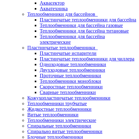
Аквасектор
Акватехника
Теплообменники для бассейнов
Пластинчатые теплообменники для бассейна
Теплообменники для бассейна газовые
Теплообменники для бассейна титановые
Теплообменники для бассейна
электрические
Пластинчатые теплообменники
Пластинчатые испарители
Пластинчатые теплообменники для чиллера
Одноходовые теплообменники
Двухходовые теплообменники
Проточные теплообменники
Теплообменники моноблоки
Скоростные теплообменники
Сварные теплообменники
Кожухопластинчатые теплообменники
Теплообменники трубчатые
Жидкостные теплообменники
Витые теплообменники
Теплообменники электрические
Спиральные теплообменники
Спирально витые теплообменники
Блочные теплообменники