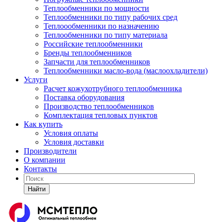
Теплообменники по мощности
Теплообменники по типу рабочих сред
Теплоообменники по назначению
Теплообменники по типу материала
Российские теплообменники
Бренды теплообменников
Запчасти для теплообменников
Теплообменники масло-вода (маслоохладители)
Услуги
Расчет кожухотрубного теплообменника
Поставка
оборудования
Производство теплообменников
Комплектация тепловых пунктов
Как купить
Условия оплаты
Условия доставки
Производители
О компании
Контакты
Найти