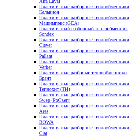
Alfa Laval
Пластинчатые разборные теплообменники
Кельвион
Пластинчатые разборные теплообменники
Машимпэкс (GEA)
Пластинчатый разборный теплообменник
Sondex
Пластинчатые разборные теплообменники
Clever
Пластинчатые разборные теплообменники
Pallant
Пластинчатые разборные теплообменники
Verker
Пластинчатые разбоные теплообменники
Брант
Пластинчатые разборные теплообменники
Теплохит (ТИ)
Пластинчатые разборные теплообменники
Swep (РоСвеп)
Пластинчатые разборные теплообменники
Ares
Пластинчатые разборные теплообменники
BOWA
Пластинчатые разборные теплообменники
Ciat