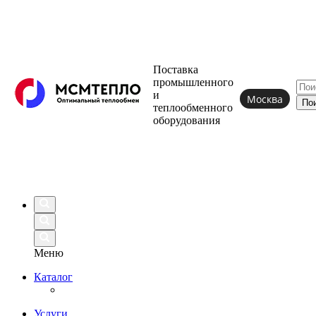
Поставка
промышленного
и
Москва
теплообменного
оборудования
Меню
Каталог
Услуги