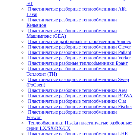
ЭТ
Пластинчатые разборные теплообменники Alfa
Laval
Пластинчатые разборные теплообменники
Кельвион
Пластинчатые разборные теплообменники
Машимпэкс (GEA)
Пластинчатый разборный теплообменник Sondex
Пластинчатые разборные теплообменники Clever
Пластинчатые разборные теплообменники Pallant
Пластинчатые разборные теплообменники Verker
Пластинчатые разбоные теплообменники Брант
Пластинчатые разборные теплообменники
Теплохит (ТИ)
Пластинчатые разборные теплообменники Swep
(РоСвеп)
Пластинчатые разборные теплообменники Ares
Пластинчатые разборные теплообменники BOWA
Пластинчатые разборные теплообменники Ciat
Пластинчатые разборные теплообменники Fischer
Пластинчатые разборные теплообменники
Forwon
Теплообменники Hisaka пластинчатые разборные:
серии LX/SX/RX/UX
Пластинчатые разборные теплообменники LHE