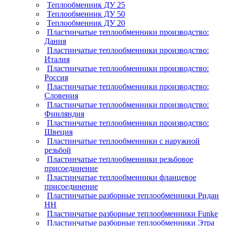
Теплообменник ДУ 25
Теплообменник ДУ 50
Теплообменник ДУ 20
Пластинчатые теплообменники производство:
Дания
Пластинчатые теплообменники производство:
Италия
Пластинчатые теплообменники производство:
Россия
Пластинчатые теплообменники производство:
Словения
Пластинчатые теплообменники производство:
Финляндия
Пластинчатые теплообменники производство:
Швеция
Пластинчатые теплообменники с наружной
резьбой
Пластинчатые теплообменники резьбовое
присоединение
Пластинчатые теплообменники фланцевое
присоединение
Пластинчатые разборные теплообменники Ридан
НН
Пластинчатые разборные теплообменники Funke
Пластинчатые разборные теплообменники Этра