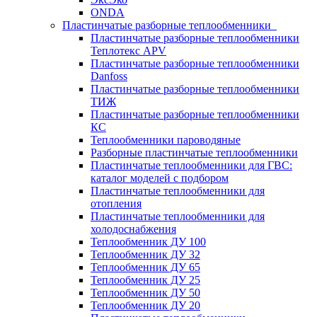
ONDA
Пластинчатые разборные теплообменники
Пластинчатые разборные теплообменники
Теплотекс APV
Пластинчатые разборные теплообменники
Danfoss
Пластинчатые разборные теплообменники
ТИЖ
Пластинчатые разборные теплообменники
КC
Теплообменники пароводяные
Разборные пластинчатые теплообменники
Пластинчатые теплообменники для ГВС:
каталог моделей с подбором
Пластинчатые теплообменники для
отопления
Пластинчатые теплообменники для
холодоснабжения
Теплообменник ДУ 100
Теплообменник ДУ 32
Теплообменник ДУ 65
Теплообменник ДУ 25
Теплообменник ДУ 50
Теплообменник ДУ 20