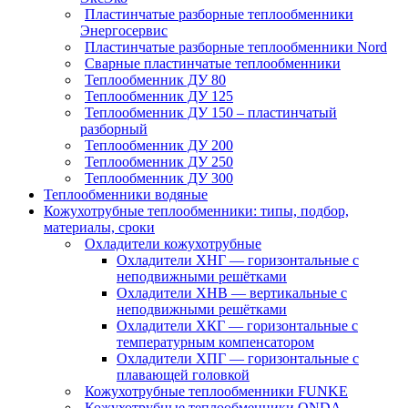
Пластинчатые разборные теплообменники
Энергосервис
Пластинчатые разборные теплообменники Nord
Сварные пластинчатые теплообменники
Теплообменник ДУ 80
Теплообменник ДУ 125
Теплообменник ДУ 150 – пластинчатый
разборный
Теплообменник ДУ 200
Теплообменник ДУ 250
Теплообменник ДУ 300
Теплообменники водяные
Кожухотрубные теплообменники: типы, подбор,
материалы, сроки
Охладители кожухотрубные
Охладители ХНГ — горизонтальные с
неподвижными решётками
Охладители ХНВ — вертикальные с
неподвижными решётками
Охладители ХКГ — горизонтальные с
температурным компенсатором
Охладители ХПГ — горизонтальные с
плавающей головкой
Кожухотрубные теплообменники FUNKE
Кожухотрубные теплообменники ONDA