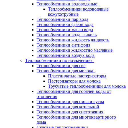
Теплообменники водоводяные
Теплообменники водоводяные
кожухотрубные
Теплообменники пар вода
Теплообменники фреон вода
Теплообменники масло вода
Теплообменники вода гликоль
Теплообменники жидкость жидкость
Теплообменники антифриз
Теплообменники жидкостно масляные
Теплообменники воздух вода
Теплоообменники по назначению
Теплообменники для гвс
Теплообменники для молока
Пластинчатые пастеризаторы
Пастеризаторы для молока
Трубчатые теплообменники для молока
Теплообменники для горячей воды от
отопления
Теплообменники для пива и сусла
Теплообменники для котельной
Теплообменники для снеготаяния
Теплообменники для многоквартирного
дома
Судовые теплообменники