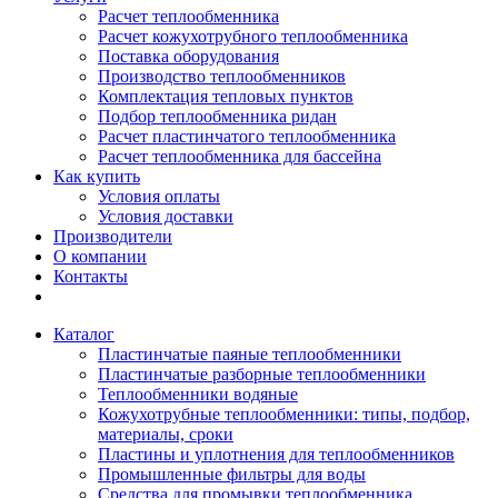
Расчет теплообменника
Расчет кожухотрубного теплообменника
Поставка оборудования
Производство теплообменников
Комплектация тепловых пунктов
Подбор теплообменника ридан
Расчет пластинчатого теплообменника
Расчет теплообменника для бассейна
Как купить
Условия оплаты
Условия доставки
Производители
О компании
Контакты
Каталог
Пластинчатые паяные теплообменники
Пластинчатые разборные теплообменники
Теплообменники водяные
Кожухотрубные теплообменники: типы, подбор,
материалы, сроки
Пластины и уплотнения для теплообменников
Промышленные фильтры для воды
Средства для промывки теплообменника