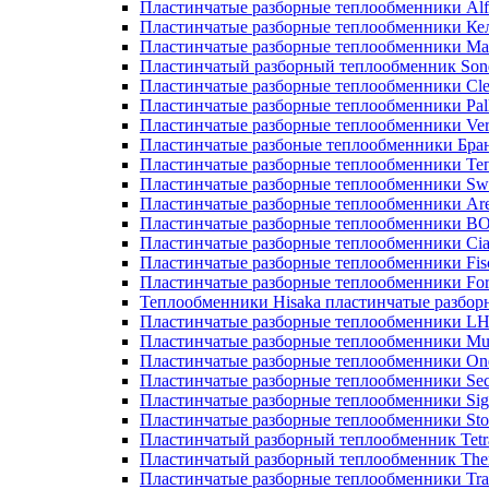
Пластинчатые разборные теплообменники Alf
Пластинчатые разборные теплообменники Ке
Пластинчатые разборные теплообменники М
Пластинчатый разборный теплообменник Son
Пластинчатые разборные теплообменники Cle
Пластинчатые разборные теплообменники Pall
Пластинчатые разборные теплообменники Ver
Пластинчатые разбоные теплообменники Бра
Пластинчатые разборные теплообменники Те
Пластинчатые разборные теплообменники Sw
Пластинчатые разборные теплообменники Ar
Пластинчатые разборные теплообменники 
Пластинчатые разборные теплообменники Cia
Пластинчатые разборные теплообменники Fis
Пластинчатые разборные теплообменники Fo
Теплообменники Hisaka пластинчатые разбо
Пластинчатые разборные теплообменники L
Пластинчатые разборные теплообменники Mue
Пластинчатые разборные теплообменники On
Пластинчатые разборные теплообменники Sec
Пластинчатые разборные теплообменники Sig
Пластинчатые разборные теплообменники Sto
Пластинчатый разборный теплообменник Tetr
Пластинчатый разборный теплообменник Th
Пластинчатые разборные теплообменники Tra