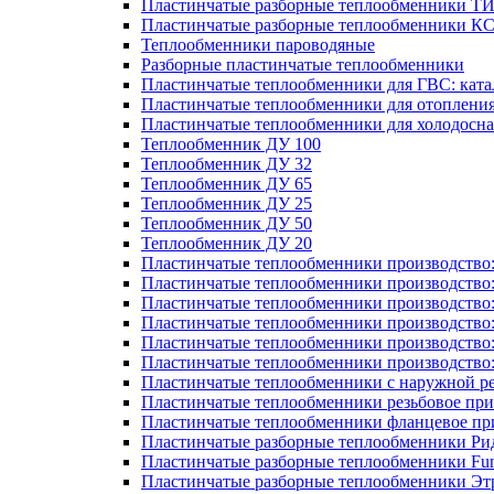
Пластинчатые разборные теплообменники Т
Пластинчатые разборные теплообменники К
Теплообменники пароводяные
Разборные пластинчатые теплообменники
Пластинчатые теплообменники для ГВС: ката
Пластинчатые теплообменники для отоплени
Пластинчатые теплообменники для холодосн
Теплообменник ДУ 100
Теплообменник ДУ 32
Теплообменник ДУ 65
Теплообменник ДУ 25
Теплообменник ДУ 50
Теплообменник ДУ 20
Пластинчатые теплообменники производство
Пластинчатые теплообменники производство
Пластинчатые теплообменники производство:
Пластинчатые теплообменники производство
Пластинчатые теплообменники производство
Пластинчатые теплообменники производство
Пластинчатые теплообменники с наружной р
Пластинчатые теплообменники резьбовое пр
Пластинчатые теплообменники фланцевое пр
Пластинчатые разборные теплообменники Р
Пластинчатые разборные теплообменники Fu
Пластинчатые разборные теплообменники Эт