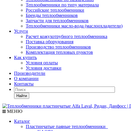
Теплообменники по типу материала
Российские теплообменники
Бренды теплообменников
Запчасти для теплообменников
Теплообменники масло-вода (маслоохладители)
Услуги
Расчет кожухотрубного теплообменника
Поставка
оборудования
Производство теплообменников
Комплектация тепловых пунктов
Как купить
Условия оплаты
Условия доставки
Производители
О компании
Контакты
Найти
МЕНЮ
Каталог
Пластинчатые паяные теплообменники