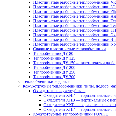
Пластинчатые разборные теплообменники Vic
Пластинчатые разборные теплообменники З
Пластинчатые разборные теплообменники Zil
Пластинчатые разборные теплообменники Ан
Пластинчатые разборные теплообменники Те
Пластинчатые разборные теплообменники Те
Пластинчатые разборные теплообменники Т
Пластинчатые разборные теплообменники Эк
Пластинчатые разборные теплообменники Эн
Пластинчатые разборные теплообменники No
Сварные пластинчатые теплообменники
Теплообменник ДУ 80
Теплообменник ДУ 125
Теплообменник ДУ 150 – пластинчатый разб
Теплообменник ДУ 200
Теплообменник ДУ 250
Теплообменник ДУ 300
Теплообменники водяные
Кожухотрубные теплообменники: типы, подбор, ма
Охладители кожухотрубные
Охладители ХНГ — горизонтальные с 
Охладители ХНВ — вертикальные с не
Охладители ХКГ — горизонтальные с т
Охладители ХПГ — горизонтальные с п
Кожухотрубные теплообменники FUNKE