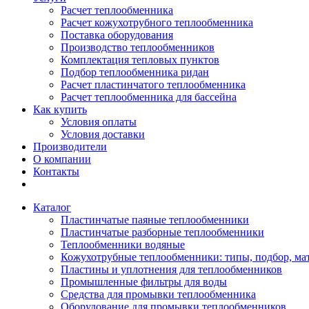
Расчет теплообменника
Расчет кожухотрубного теплообменника
Поставка оборудования
Производство теплообменников
Комплектация тепловых пунктов
Подбор теплообменника ридан
Расчет пластинчатого теплообменника
Расчет теплообменника для бассейна
Как купить
Условия оплаты
Условия доставки
Производители
О компании
Контакты
Каталог
Пластинчатые паяные теплообменники
Пластинчатые разборные теплообменники
Теплообменники водяные
Кожухотрубные теплообменники: типы, подбор, ма
Пластины и уплотнения для теплообменников
Промышленные фильтры для воды
Средства для промывки теплообменника
Оборудование для промывки теплообменников