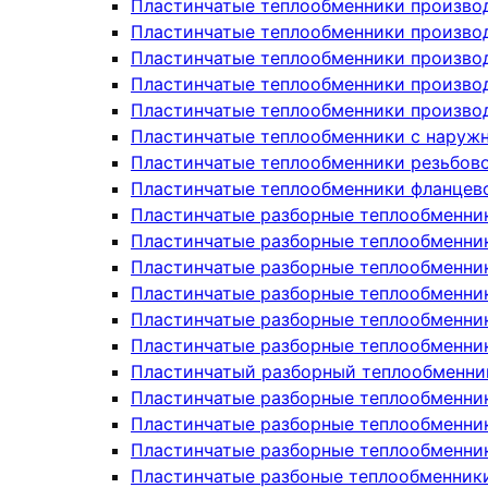
Пластинчатые теплообменники производ
Пластинчатые теплообменники производ
Пластинчатые теплообменники произво
Пластинчатые теплообменники произво
Пластинчатые теплообменники произво
Пластинчатые теплообменники с наруж
Пластинчатые теплообменники резьбов
Пластинчатые теплообменники фланцев
Пластинчатые разборные теплообменни
Пластинчатые разборные теплообменни
Пластинчатые разборные теплообменни
Пластинчатые разборные теплообменники
Пластинчатые разборные теплообменни
Пластинчатые разборные теплообменни
Пластинчатый разборный теплообменни
Пластинчатые разборные теплообменник
Пластинчатые разборные теплообменник
Пластинчатые разборные теплообменник
Пластинчатые разбоные теплообменник