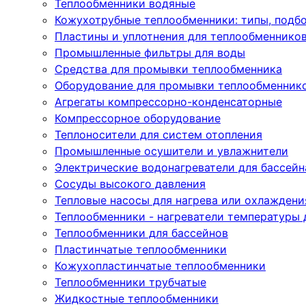
Теплообменники водяные
Кожухотрубные теплообменники: типы, подбо
Пластины и уплотнения для теплообменнико
Промышленные фильтры для воды
Средства для промывки теплообменника
Оборудование для промывки теплообменник
Агрегаты компрессорно-конденсаторные
Компрессорное оборудование
Теплоносители для систем отопления
Промышленные осушители и увлажнители
Электрические водонагреватели для бассейн
Сосуды высокого давления
Тепловые насосы для нагрева или охлаждени
Теплообменники - нагреватели температуры 
Теплообменники для бассейнов
Пластинчатые теплообменники
Кожухопластинчатые теплообменники
Теплообменники трубчатые
Жидкостные теплообменники