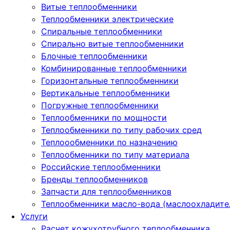
Витые теплообменники
Теплообменники электрические
Спиральные теплообменники
Спирально витые теплообменники
Блочные теплообменники
Комбинированные теплообменники
Горизонтальные теплообменники
Вертикальные теплообменники
Погружные теплообменники
Теплообменники по мощности
Теплообменники по типу рабочих сред
Теплоообменники по назначению
Теплообменники по типу материала
Российские теплообменники
Бренды теплообменников
Запчасти для теплообменников
Теплообменники масло-вода (маслоохладите
Услуги
Расчет кожухотрубного теплообменника