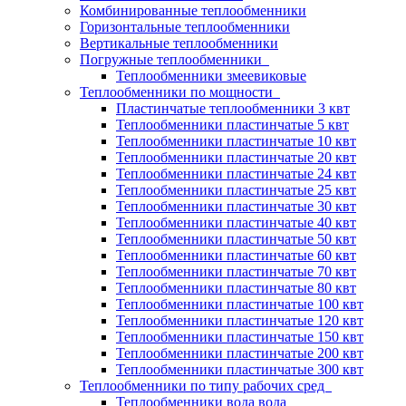
Комбинированные теплообменники
Горизонтальные теплообменники
Вертикальные теплообменники
Погружные теплообменники
Теплообменники змеевиковые
Теплообменники по мощности
Пластинчатые теплообменники 3 квт
Теплообменники пластинчатые 5 квт
Теплообменники пластинчатые 10 квт
Теплообменники пластинчатые 20 квт
Теплообменники пластинчатые 24 квт
Теплообменники пластинчатые 25 квт
Теплообменники пластинчатые 30 квт
Теплообменники пластинчатые 40 квт
Теплообменники пластинчатые 50 квт
Теплообменники пластинчатые 60 квт
Теплообменники пластинчатые 70 квт
Теплообменники пластинчатые 80 квт
Теплообменники пластинчатые 100 квт
Теплообменники пластинчатые 120 квт
Теплообменники пластинчатые 150 квт
Теплообменники пластинчатые 200 квт
Теплообменники пластинчатые 300 квт
Теплообменники по типу рабочих сред
Теплообменники вода вода