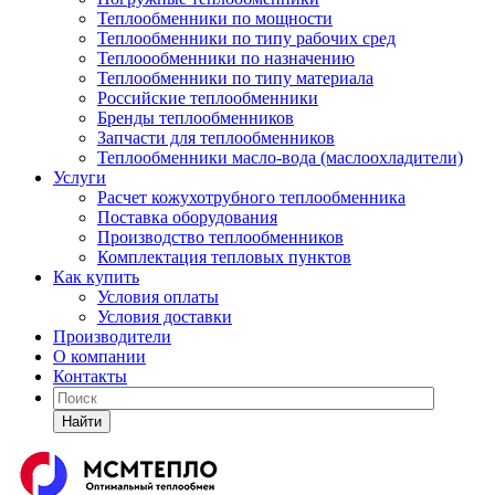
Теплообменники по мощности
Теплообменники по типу рабочих сред
Теплоообменники по назначению
Теплообменники по типу материала
Российские теплообменники
Бренды теплообменников
Запчасти для теплообменников
Теплообменники масло-вода (маслоохладители)
Услуги
Расчет кожухотрубного теплообменника
Поставка
оборудования
Производство теплообменников
Комплектация тепловых пунктов
Как купить
Условия оплаты
Условия доставки
Производители
О компании
Контакты
Найти