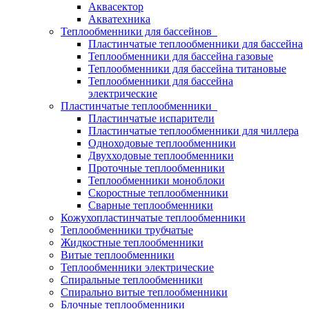
Аквасектор
Акватехника
Теплообменники для бассейнов
Пластинчатые теплообменники для бассейна
Теплообменники для бассейна газовые
Теплообменники для бассейна титановые
Теплообменники для бассейна
электрические
Пластинчатые теплообменники
Пластинчатые испарители
Пластинчатые теплообменники для чиллера
Одноходовые теплообменники
Двухходовые теплообменники
Проточные теплообменники
Теплообменники моноблоки
Скоростные теплообменники
Сварные теплообменники
Кожухопластинчатые теплообменники
Теплообменники трубчатые
Жидкостные теплообменники
Витые теплообменники
Теплообменники электрические
Спиральные теплообменники
Спирально витые теплообменники
Блочные теплообменники