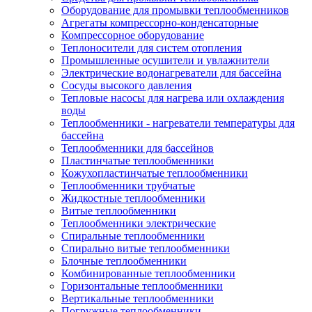
Оборудование для промывки теплообменников
Агрегаты компрессорно-конденсаторные
Компрессорное оборудование
Теплоносители для систем отопления
Промышленные осушители и увлажнители
Электрические водонагреватели для бассейна
Сосуды высокого давления
Тепловые насосы для нагрева или охлаждения
воды
Теплообменники - нагреватели температуры для
бассейна
Теплообменники для бассейнов
Пластинчатые теплообменники
Кожухопластинчатые теплообменники
Теплообменники трубчатые
Жидкостные теплообменники
Витые теплообменники
Теплообменники электрические
Спиральные теплообменники
Спирально витые теплообменники
Блочные теплообменники
Комбинированные теплообменники
Горизонтальные теплообменники
Вертикальные теплообменники
Погружные теплообменники