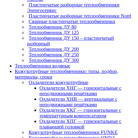
Пластинчатые разборные теплообменники
Энергосервис
Пластинчатые разборные теплообменники Nord
Сварные пластинчатые теплообменники
Теплообменник ДУ 80
Теплообменник ДУ 125
Теплообменник ДУ 150 – пластинчатый
разборный
Теплообменник ДУ 200
Теплообменник ДУ 250
Теплообменник ДУ 300
Теплообменники водяные
Кожухотрубные теплообменники: типы, подбор,
материалы, сроки
Охладители кожухотрубные
Охладители ХНГ — горизонтальные с
неподвижными решётками
Охладители ХНВ — вертикальные с
неподвижными решётками
Охладители ХКГ — горизонтальные с
температурным компенсатором
Охладители ХПГ — горизонтальные с
плавающей головкой
Кожухотрубные теплообменники FUNKE
Кожухотрубные теплообменники ONDA