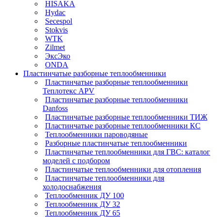
HISAKA
Hydac
Secespol
Stokvis
WTK
Zilmet
ЭксЭко
ONDA
Пластинчатые разборные теплообменники
Пластинчатые разборные теплообменники
Теплотекс APV
Пластинчатые разборные теплообменники
Danfoss
Пластинчатые разборные теплообменники ТИЖ
Пластинчатые разборные теплообменники КC
Теплообменники пароводяные
Разборные пластинчатые теплообменники
Пластинчатые теплообменники для ГВС: каталог
моделей с подбором
Пластинчатые теплообменники для отопления
Пластинчатые теплообменники для
холодоснабжения
Теплообменник ДУ 100
Теплообменник ДУ 32
Теплообменник ДУ 65