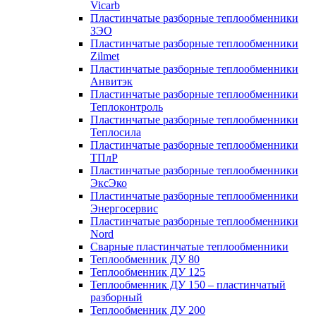
Vicarb
Пластинчатые разборные теплообменники
ЗЭО
Пластинчатые разборные теплообменники
Zilmet
Пластинчатые разборные теплообменники
Анвитэк
Пластинчатые разборные теплообменники
Теплоконтроль
Пластинчатые разборные теплообменники
Теплосила
Пластинчатые разборные теплообменники
ТПлР
Пластинчатые разборные теплообменники
ЭксЭко
Пластинчатые разборные теплообменники
Энергосервис
Пластинчатые разборные теплообменники
Nord
Сварные пластинчатые теплообменники
Теплообменник ДУ 80
Теплообменник ДУ 125
Теплообменник ДУ 150 – пластинчатый
разборный
Теплообменник ДУ 200