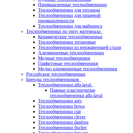
Промышленные теплообменники
Теплообменники для теплицы
Теплообменники для пищевой
промышленности
Теплообменники для майнинга
Теплообменники по типу материала
Керамические теплообменники
Теплообменники титановые
Теплообменники из нержавеющей стали
Алюминиевые теплообменники
Медные теплообменники
Графитовые теплообменники
Медно алюминиевые теплообменники
Российские теплообменники
Бренды теплообменников
Теплообменники alfa laval
Паяные пластинчатые
теплообменники alfa laval
Теплообменники ares
Теплообменники bowa
Теплообменники ciat
Теплообменники clever
Теплообменники danfoss
Теплообменники fischer
Теплообменники forwon