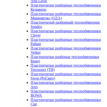
Alfa Laval
Пластинчатые разборные теплообменники
Кельвион
Пластинчатые разборные теплообменники
Машимпэкс (GEA)
Пластинчатый разборный теплообменник
Sondex
Пластинчатые разборные теплообменники
Clever
Пластинчатые разборные теплообменники
Pallant
Пластинчатые разборные теплообменники
Verker
Пластинчатые разбоные теплообменники
Брант
Пластинчатые разборные теплообменники
Теплохит (ТИ)
Пластинчатые разборные теплообменники
Swep (РоСвеп)
Пластинчатые разборные теплообменники
Ares
Пластинчатые разборные теплообменники
BOWA
Пластинчатые разборные теплообменники
Ciat