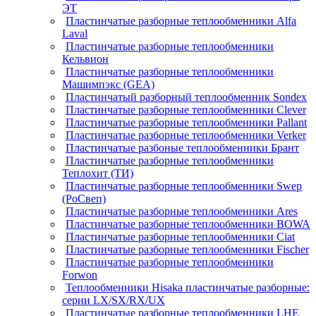
ЭТ
Пластинчатые разборные теплообменники Alfa
Laval
Пластинчатые разборные теплообменники
Кельвион
Пластинчатые разборные теплообменники
Машимпэкс (GEA)
Пластинчатый разборный теплообменник Sondex
Пластинчатые разборные теплообменники Clever
Пластинчатые разборные теплообменники Pallant
Пластинчатые разборные теплообменники Verker
Пластинчатые разбоные теплообменники Брант
Пластинчатые разборные теплообменники
Теплохит (ТИ)
Пластинчатые разборные теплообменники Swep
(РоСвеп)
Пластинчатые разборные теплообменники Ares
Пластинчатые разборные теплообменники BOWA
Пластинчатые разборные теплообменники Ciat
Пластинчатые разборные теплообменники Fischer
Пластинчатые разборные теплообменники
Forwon
Теплообменники Hisaka пластинчатые разборные:
серии LX/SX/RX/UX
Пластинчатые разборные теплообменники LHE