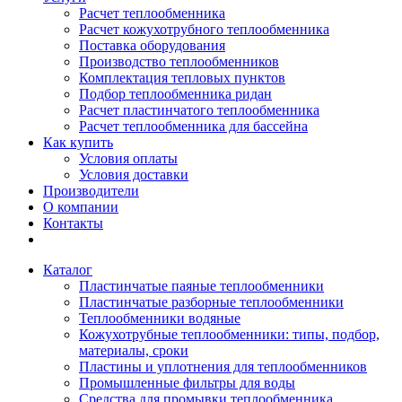
Расчет теплообменника
Расчет кожухотрубного теплообменника
Поставка оборудования
Производство теплообменников
Комплектация тепловых пунктов
Подбор теплообменника ридан
Расчет пластинчатого теплообменника
Расчет теплообменника для бассейна
Как купить
Условия оплаты
Условия доставки
Производители
О компании
Контакты
Каталог
Пластинчатые паяные теплообменники
Пластинчатые разборные теплообменники
Теплообменники водяные
Кожухотрубные теплообменники: типы, подбор,
материалы, сроки
Пластины и уплотнения для теплообменников
Промышленные фильтры для воды
Средства для промывки теплообменника