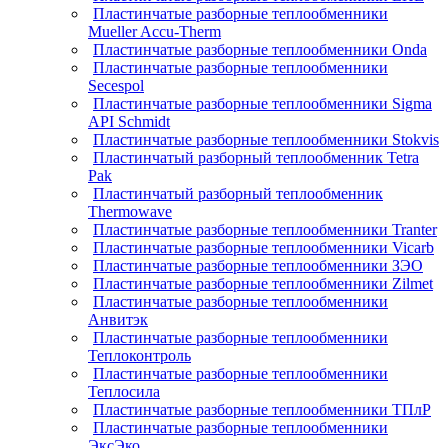
Пластинчатые разборные теплообменники
Mueller Accu-Therm
Пластинчатые разборные теплообменники Onda
Пластинчатые разборные теплообменники
Secespol
Пластинчатые разборные теплообменники Sigma
API Schmidt
Пластинчатые разборные теплообменники Stokvis
Пластинчатый разборный теплообменник Tetra
Pak
Пластинчатый разборный теплообменник
Thermowave
Пластинчатые разборные теплообменники Tranter
Пластинчатые разборные теплообменники Vicarb
Пластинчатые разборные теплообменники ЗЭО
Пластинчатые разборные теплообменники Zilmet
Пластинчатые разборные теплообменники
Анвитэк
Пластинчатые разборные теплообменники
Теплоконтроль
Пластинчатые разборные теплообменники
Теплосила
Пластинчатые разборные теплообменники ТПлР
Пластинчатые разборные теплообменники
ЭксЭко