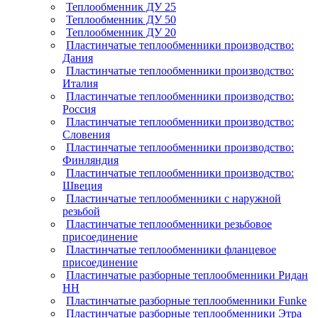
Теплообменник ДУ 25
Теплообменник ДУ 50
Теплообменник ДУ 20
Пластинчатые теплообменники производство:
Дания
Пластинчатые теплообменники производство:
Италия
Пластинчатые теплообменники производство:
Россия
Пластинчатые теплообменники производство:
Словения
Пластинчатые теплообменники производство:
Финляндия
Пластинчатые теплообменники производство:
Швеция
Пластинчатые теплообменники с наружной
резьбой
Пластинчатые теплообменники резьбовое
присоединение
Пластинчатые теплообменники фланцевое
присоединение
Пластинчатые разборные теплообменники Ридан
НН
Пластинчатые разборные теплообменники Funke
Пластинчатые разборные теплообменники Этра