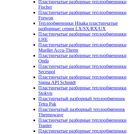
Пластинчатые разборные теплообменники
Fischer
Пластинчатые разборные теплообменники
Forwon
Теплообменники Hisaka пластинчатые
разборные: серии LX/SX/RX/UX
Пластинчатые разборные теплообменники
LHE
Пластинчатые разборные теплообменники
Mueller Accu-Therm
Пластинчатые разборные теплообменники
Onda
Пластинчатые разборные теплообменники
Secespol
Пластинчатые разборные теплообменники
Sigma API Schmidt
Пластинчатые разборные теплообменники
Stokvis
Пластинчатый разборный теплообменник
Tetra Pak
Пластинчатый разборный теплообменник
Thermowave
Пластинчатые разборные теплообменники
Tranter
Пластинчатые разборные теплообменники