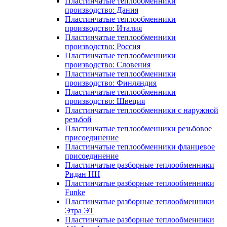
Пластинчатые теплообменники
производство: Дания
Пластинчатые теплообменники
производство: Италия
Пластинчатые теплообменники
производство: Россия
Пластинчатые теплообменники
производство: Словения
Пластинчатые теплообменники
производство: Финляндия
Пластинчатые теплообменники
производство: Швеция
Пластинчатые теплообменники с наружной
резьбой
Пластинчатые теплообменники резьбовое
присоединение
Пластинчатые теплообменники фланцевое
присоединение
Пластинчатые разборные теплообменники
Ридан НН
Пластинчатые разборные теплообменники
Funke
Пластинчатые разборные теплообменники
Этра ЭТ
Пластинчатые разборные теплообменники