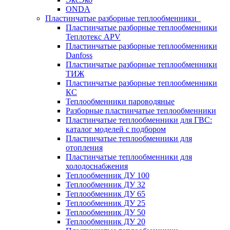
ONDA
Пластинчатые разборные теплообменники
Пластинчатые разборные теплообменники
Теплотекс APV
Пластинчатые разборные теплообменники
Danfoss
Пластинчатые разборные теплообменники
ТИЖ
Пластинчатые разборные теплообменники
КC
Теплообменники пароводяные
Разборные пластинчатые теплообменники
Пластинчатые теплообменники для ГВС:
каталог моделей с подбором
Пластинчатые теплообменники для
отопления
Пластинчатые теплообменники для
холодоснабжения
Теплообменник ДУ 100
Теплообменник ДУ 32
Теплообменник ДУ 65
Теплообменник ДУ 25
Теплообменник ДУ 50
Теплообменник ДУ 20