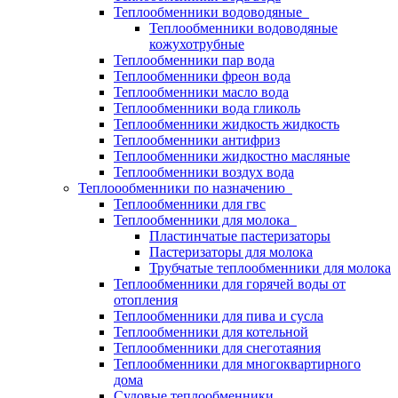
Теплообменники водоводяные
Теплообменники водоводяные
кожухотрубные
Теплообменники пар вода
Теплообменники фреон вода
Теплообменники масло вода
Теплообменники вода гликоль
Теплообменники жидкость жидкость
Теплообменники антифриз
Теплообменники жидкостно масляные
Теплообменники воздух вода
Теплоообменники по назначению
Теплообменники для гвс
Теплообменники для молока
Пластинчатые пастеризаторы
Пастеризаторы для молока
Трубчатые теплообменники для молока
Теплообменники для горячей воды от
отопления
Теплообменники для пива и сусла
Теплообменники для котельной
Теплообменники для снеготаяния
Теплообменники для многоквартирного
дома
Судовые теплообменники