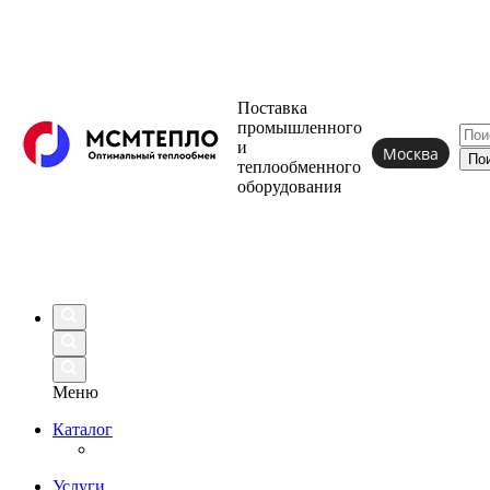
Поставка
промышленного
и
Москва
теплообменного
оборудования
Меню
Каталог
Услуги