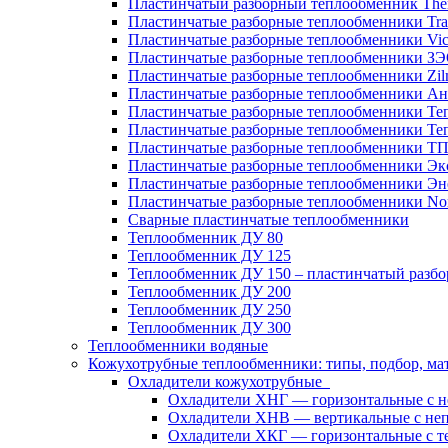
Пластинчатый разборный теплообменник Th
Пластинчатые разборные теплообменники Tra
Пластинчатые разборные теплообменники Vic
Пластинчатые разборные теплообменники З
Пластинчатые разборные теплообменники Zil
Пластинчатые разборные теплообменники Ан
Пластинчатые разборные теплообменники Те
Пластинчатые разборные теплообменники Те
Пластинчатые разборные теплообменники Т
Пластинчатые разборные теплообменники Эк
Пластинчатые разборные теплообменники Эн
Пластинчатые разборные теплообменники No
Сварные пластинчатые теплообменники
Теплообменник ДУ 80
Теплообменник ДУ 125
Теплообменник ДУ 150 – пластинчатый разб
Теплообменник ДУ 200
Теплообменник ДУ 250
Теплообменник ДУ 300
Теплообменники водяные
Кожухотрубные теплообменники: типы, подбор, ма
Охладители кожухотрубные
Охладители ХНГ — горизонтальные с 
Охладители ХНВ — вертикальные с не
Охладители ХКГ — горизонтальные с т