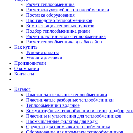
Расчет теплообменника
Расчет кожухотрубного теплообменника
Поставка оборудования
Производство теплообменников
Комплектация тепловых пунктов
Подбор теплообменника ридан
Расчет пластинчатого теплообменника
Расчет теплообменника для бассейна
Как купить
Условия оплаты
Условия доставки
Производители
О компании
Контакты
Каталог
Пластинчатые паяные теплообменники
Пластинчатые разборные теплообменники
Теплообменники водяные
Кожухотрубные теплообменники: типы, подбор, ма
Пластины и уплотнения для теплообменников
Промышленные фильтры для воды
Средства для промывки теплообменника
Оборудование для промывки теплообменников