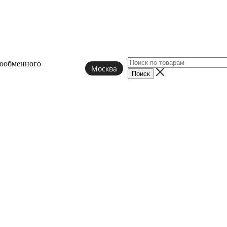
лообменного
Москва