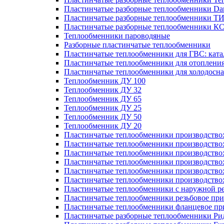
Пластинчатые разборные теплообменники Dan
Пластинчатые разборные теплообменники Т
Пластинчатые разборные теплообменники К
Теплообменники пароводяные
Разборные пластинчатые теплообменники
Пластинчатые теплообменники для ГВС: ката
Пластинчатые теплообменники для отоплени
Пластинчатые теплообменники для холодосн
Теплообменник ДУ 100
Теплообменник ДУ 32
Теплообменник ДУ 65
Теплообменник ДУ 25
Теплообменник ДУ 50
Теплообменник ДУ 20
Пластинчатые теплообменники производство
Пластинчатые теплообменники производство
Пластинчатые теплообменники производство:
Пластинчатые теплообменники производство
Пластинчатые теплообменники производство
Пластинчатые теплообменники производство
Пластинчатые теплообменники с наружной р
Пластинчатые теплообменники резьбовое пр
Пластинчатые теплообменники фланцевое пр
Пластинчатые разборные теплообменники Р