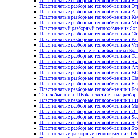
Пластинчатые разборные теплообменники Fu
Пластинчатые разборные теплообменники Эт
Пластинчатые разборные теплообменники Alf
Пластинчатые разборные теплообменники Ке
Пластинчатые разборные теплообменники М
Пластинчатый разборный теплообменник Son
Пластинчатые разборные теплообменники Cle
Пластинчатые разборные теплообменники Pall
Пластинчатые разборные теплообменники Ver
Пластинчатые разбоные теплообменники Бра
Пластинчатые разборные теплообменники Те
Пластинчатые разборные теплообменники Sw
Пластинчатые разборные теплообменники Ar
Пластинчатые разборные теплообменники 
Пластинчатые разборные теплообменники Cia
Пластинчатые разборные теплообменники Fis
Пластинчатые разборные теплообменники Fo
Теплообменники Hisaka пластинчатые разбо
Пластинчатые разборные теплообменники L
Пластинчатые разборные теплообменники Mue
Пластинчатые разборные теплообменники On
Пластинчатые разборные теплообменники Sec
Пластинчатые разборные теплообменники Sig
Пластинчатые разборные теплообменники Sto
Пластинчатый разборный теплообменник Tetr