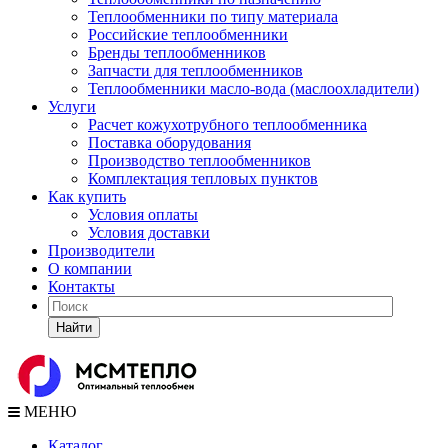
Теплообменники по типу материала
Российские теплообменники
Бренды теплообменников
Запчасти для теплообменников
Теплообменники масло-вода (маслоохладители)
Услуги
Расчет кожухотрубного теплообменника
Поставка
оборудования
Производство теплообменников
Комплектация тепловых пунктов
Как купить
Условия оплаты
Условия доставки
Производители
О компании
Контакты
Найти
МЕНЮ
Каталог