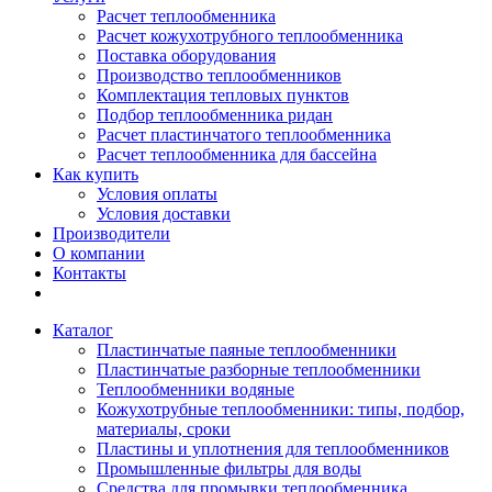
Расчет теплообменника
Расчет кожухотрубного теплообменника
Поставка оборудования
Производство теплообменников
Комплектация тепловых пунктов
Подбор теплообменника ридан
Расчет пластинчатого теплообменника
Расчет теплообменника для бассейна
Как купить
Условия оплаты
Условия доставки
Производители
О компании
Контакты
Каталог
Пластинчатые паяные теплообменники
Пластинчатые разборные теплообменники
Теплообменники водяные
Кожухотрубные теплообменники: типы, подбор,
материалы, сроки
Пластины и уплотнения для теплообменников
Промышленные фильтры для воды
Средства для промывки теплообменника