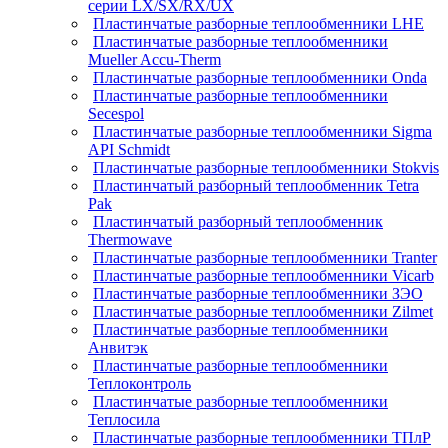
серии LX/SX/RX/UX
Пластинчатые разборные теплообменники LHE
Пластинчатые разборные теплообменники
Mueller Accu-Therm
Пластинчатые разборные теплообменники Onda
Пластинчатые разборные теплообменники
Secespol
Пластинчатые разборные теплообменники Sigma
API Schmidt
Пластинчатые разборные теплообменники Stokvis
Пластинчатый разборный теплообменник Tetra
Pak
Пластинчатый разборный теплообменник
Thermowave
Пластинчатые разборные теплообменники Tranter
Пластинчатые разборные теплообменники Vicarb
Пластинчатые разборные теплообменники ЗЭО
Пластинчатые разборные теплообменники Zilmet
Пластинчатые разборные теплообменники
Анвитэк
Пластинчатые разборные теплообменники
Теплоконтроль
Пластинчатые разборные теплообменники
Теплосила
Пластинчатые разборные теплообменники ТПлР