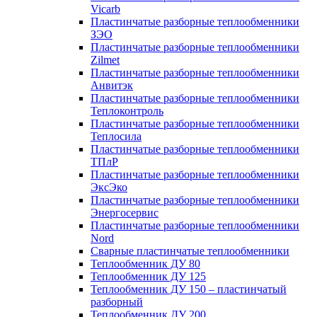
Vicarb
Пластинчатые разборные теплообменники
ЗЭО
Пластинчатые разборные теплообменники
Zilmet
Пластинчатые разборные теплообменники
Анвитэк
Пластинчатые разборные теплообменники
Теплоконтроль
Пластинчатые разборные теплообменники
Теплосила
Пластинчатые разборные теплообменники
ТПлР
Пластинчатые разборные теплообменники
ЭксЭко
Пластинчатые разборные теплообменники
Энергосервис
Пластинчатые разборные теплообменники
Nord
Сварные пластинчатые теплообменники
Теплообменник ДУ 80
Теплообменник ДУ 125
Теплообменник ДУ 150 – пластинчатый
разборный
Теплообменник ДУ 200