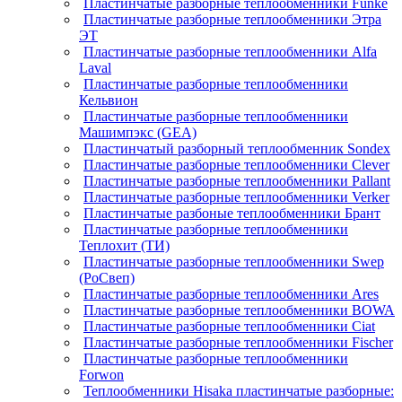
Пластинчатые разборные теплообменники Funke
Пластинчатые разборные теплообменники Этра
ЭТ
Пластинчатые разборные теплообменники Alfa
Laval
Пластинчатые разборные теплообменники
Кельвион
Пластинчатые разборные теплообменники
Машимпэкс (GEA)
Пластинчатый разборный теплообменник Sondex
Пластинчатые разборные теплообменники Clever
Пластинчатые разборные теплообменники Pallant
Пластинчатые разборные теплообменники Verker
Пластинчатые разбоные теплообменники Брант
Пластинчатые разборные теплообменники
Теплохит (ТИ)
Пластинчатые разборные теплообменники Swep
(РоСвеп)
Пластинчатые разборные теплообменники Ares
Пластинчатые разборные теплообменники BOWA
Пластинчатые разборные теплообменники Ciat
Пластинчатые разборные теплообменники Fischer
Пластинчатые разборные теплообменники
Forwon
Теплообменники Hisaka пластинчатые разборные: