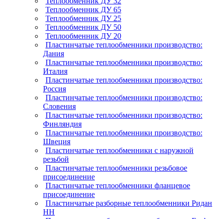
Теплообменник ДУ 32
Теплообменник ДУ 65
Теплообменник ДУ 25
Теплообменник ДУ 50
Теплообменник ДУ 20
Пластинчатые теплообменники производство:
Дания
Пластинчатые теплообменники производство:
Италия
Пластинчатые теплообменники производство:
Россия
Пластинчатые теплообменники производство:
Словения
Пластинчатые теплообменники производство:
Финляндия
Пластинчатые теплообменники производство:
Швеция
Пластинчатые теплообменники с наружной
резьбой
Пластинчатые теплообменники резьбовое
присоединение
Пластинчатые теплообменники фланцевое
присоединение
Пластинчатые разборные теплообменники Ридан
НН