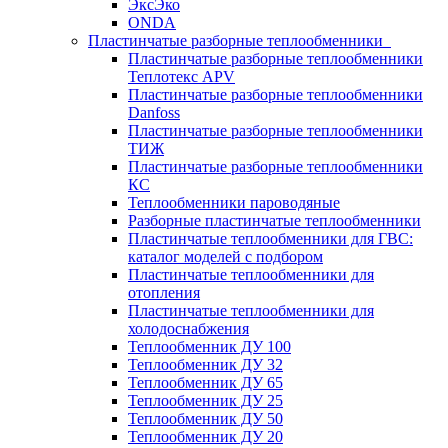
ЭксЭко
ONDA
Пластинчатые разборные теплообменники
Пластинчатые разборные теплообменники
Теплотекс APV
Пластинчатые разборные теплообменники
Danfoss
Пластинчатые разборные теплообменники
ТИЖ
Пластинчатые разборные теплообменники
КC
Теплообменники пароводяные
Разборные пластинчатые теплообменники
Пластинчатые теплообменники для ГВС:
каталог моделей с подбором
Пластинчатые теплообменники для
отопления
Пластинчатые теплообменники для
холодоснабжения
Теплообменник ДУ 100
Теплообменник ДУ 32
Теплообменник ДУ 65
Теплообменник ДУ 25
Теплообменник ДУ 50
Теплообменник ДУ 20