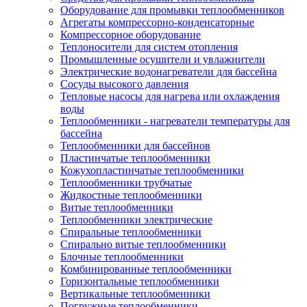
Оборудование для промывки теплообменников
Агрегаты компрессорно-конденсаторные
Компрессорное оборудование
Теплоносители для систем отопления
Промышленные осушители и увлажнители
Электрические водонагреватели для бассейна
Сосуды высокого давления
Тепловые насосы для нагрева или охлаждения
воды
Теплообменники - нагреватели температуры для
бассейна
Теплообменники для бассейнов
Пластинчатые теплообменники
Кожухопластинчатые теплообменники
Теплообменники трубчатые
Жидкостные теплообменники
Витые теплообменники
Теплообменники электрические
Спиральные теплообменники
Спирально витые теплообменники
Блочные теплообменники
Комбинированные теплообменники
Горизонтальные теплообменники
Вертикальные теплообменники
Погружные теплообменники