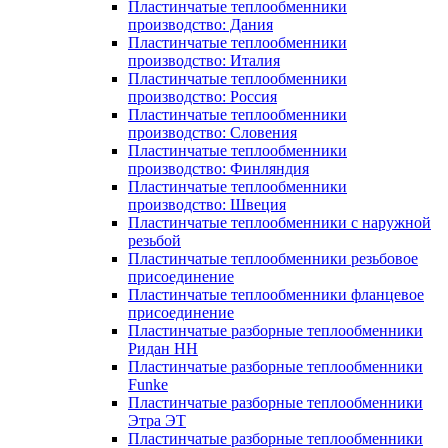
Пластинчатые теплообменники
производство: Дания
Пластинчатые теплообменники
производство: Италия
Пластинчатые теплообменники
производство: Россия
Пластинчатые теплообменники
производство: Словения
Пластинчатые теплообменники
производство: Финляндия
Пластинчатые теплообменники
производство: Швеция
Пластинчатые теплообменники с наружной
резьбой
Пластинчатые теплообменники резьбовое
присоединение
Пластинчатые теплообменники фланцевое
присоединение
Пластинчатые разборные теплообменники
Ридан НН
Пластинчатые разборные теплообменники
Funke
Пластинчатые разборные теплообменники
Этра ЭТ
Пластинчатые разборные теплообменники