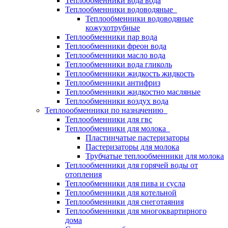
Теплообменники вода вода
Теплообменники водоводяные
Теплообменники водоводяные
кожухотрубные
Теплообменники пар вода
Теплообменники фреон вода
Теплообменники масло вода
Теплообменники вода гликоль
Теплообменники жидкость жидкость
Теплообменники антифриз
Теплообменники жидкостно масляные
Теплообменники воздух вода
Теплоообменники по назначению
Теплообменники для гвс
Теплообменники для молока
Пластинчатые пастеризаторы
Пастеризаторы для молока
Трубчатые теплообменники для молока
Теплообменники для горячей воды от
отопления
Теплообменники для пива и сусла
Теплообменники для котельной
Теплообменники для снеготаяния
Теплообменники для многоквартирного
дома