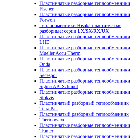
Пластинчатые разборные теплообменники
Fischer
Пластинчатые разборные теплообменники
Forwon
Теплообменники Hisaka пластинчатые
разборные: серии LX/SX/RX/UX
Пластинчатые разборные теплообменники
LHE
Пластинчатые разборные теплообменники
Mueller Accu-Therm
Пластинчатые разборные теплообменники
Onda
Пластинчатые разборные теплообменники
Secespol
Пластинчатые разборные теплообменники
Sigma API Schmidt
Пластинчатые разборные теплообменники
Stokvis
Пластинчатый разборный теплообменник
Tetra Pak
Пластинчатый разборный теплообменник
Thermowave
Пластинчатые разборные теплообменники
Tranter
Пластинчатые разборные теплообменники