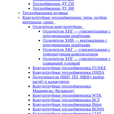
Теплообменник ДУ 250
Теплообменник ДУ 300
Теплообменники водяные
Кожухотрубные теплообменники: типы, подбор,
материалы, сроки
Охладители кожухотрубные
Охладители ХНГ — горизонтальные с
неподвижными решётками
Охладители ХНВ — вертикальные с
неподвижными решётками
Охладители ХКГ — горизонтальные с
температурным компенсатором
Охладители ХПГ — горизонтальные с
плавающей головкой
Кожухотрубные теплообменники FUNKE
Кожухотрубные теплообменники ONDA
Подогреватели (ВВП, ПП, МВН): выбор,
расчёт и калькулятор
Кожухотрубные теплообменники
Машимпэкс (Кельвион)
Кожухотрубные теплообменники WTK
Кожухотрубные теплообменники BCF
Кожухотрубные теплообменники Bitzer
Кожухотрубные теплообменники BOWA
Кожухотрубные теплообменники CIAT