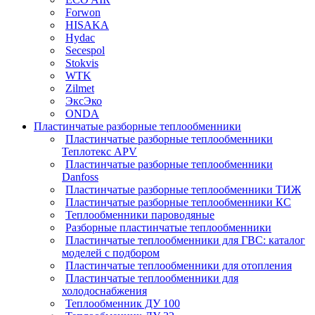
Forwon
HISAKA
Hydac
Secespol
Stokvis
WTK
Zilmet
ЭксЭко
ONDA
Пластинчатые разборные теплообменники
Пластинчатые разборные теплообменники
Теплотекс APV
Пластинчатые разборные теплообменники
Danfoss
Пластинчатые разборные теплообменники ТИЖ
Пластинчатые разборные теплообменники КC
Теплообменники пароводяные
Разборные пластинчатые теплообменники
Пластинчатые теплообменники для ГВС: каталог
моделей с подбором
Пластинчатые теплообменники для отопления
Пластинчатые теплообменники для
холодоснабжения
Теплообменник ДУ 100