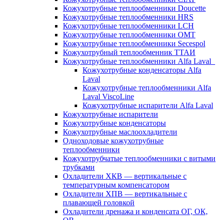
Кожухотрубные теплообменники Doucette
Кожухотрубные теплообменники HRS
Кожухотрубные теплообменники LCH
Кожухотрубные теплообменники OMT
Кожухотрубные теплообменники Secespol
Кожухотрубный теплообменник ТТАИ
Кожухотрубные теплообменники Alfa Laval
Кожухотрубные конденсаторы Alfa
Laval
Кожухотрубные теплообменники Alfa
Laval ViscoLine
Кожухотрубные испарители Alfa Laval
Кожухотрубные испарители
Кожухотрубные конденсаторы
Кожухотрубные маслоохладители
Одноходовые кожухотрубные
теплообменники
Кожухотрубчатые теплообменники с витыми
трубками
Охладители ХКВ — вертикальные с
температурным компенсатором
Охладители ХПВ — вертикальные с
плавающей головкой
Охладители дренажа и конденсата ОГ, ОК,