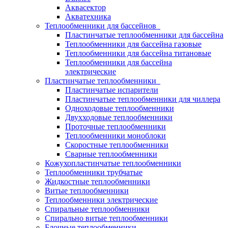
Аквасектор
Акватехника
Теплообменники для бассейнов
Пластинчатые теплообменники для бассейна
Теплообменники для бассейна газовые
Теплообменники для бассейна титановые
Теплообменники для бассейна
электрические
Пластинчатые теплообменники
Пластинчатые испарители
Пластинчатые теплообменники для чиллера
Одноходовые теплообменники
Двухходовые теплообменники
Проточные теплообменники
Теплообменники моноблоки
Скоростные теплообменники
Сварные теплообменники
Кожухопластинчатые теплообменники
Теплообменники трубчатые
Жидкостные теплообменники
Витые теплообменники
Теплообменники электрические
Спиральные теплообменники
Спирально витые теплообменники
Блочные теплообменники