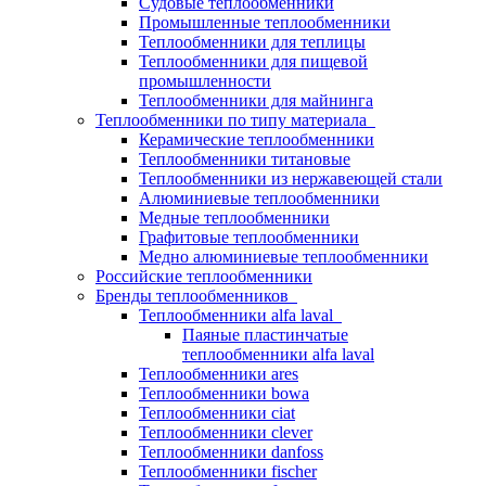
Судовые теплообменники
Промышленные теплообменники
Теплообменники для теплицы
Теплообменники для пищевой
промышленности
Теплообменники для майнинга
Теплообменники по типу материала
Керамические теплообменники
Теплообменники титановые
Теплообменники из нержавеющей стали
Алюминиевые теплообменники
Медные теплообменники
Графитовые теплообменники
Медно алюминиевые теплообменники
Российские теплообменники
Бренды теплообменников
Теплообменники alfa laval
Паяные пластинчатые
теплообменники alfa laval
Теплообменники ares
Теплообменники bowa
Теплообменники ciat
Теплообменники clever
Теплообменники danfoss
Теплообменники fischer