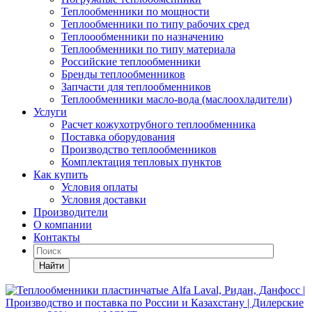
Теплообменники по мощности
Теплообменники по типу рабочих сред
Теплоообменники по назначению
Теплообменники по типу материала
Российские теплообменники
Бренды теплообменников
Запчасти для теплообменников
Теплообменники масло-вода (маслоохладители)
Услуги
Расчет кожухотрубного теплообменника
Поставка
оборудования
Производство теплообменников
Комплектация тепловых пунктов
Как купить
Условия оплаты
Условия доставки
Производители
О компании
Контакты
Найти