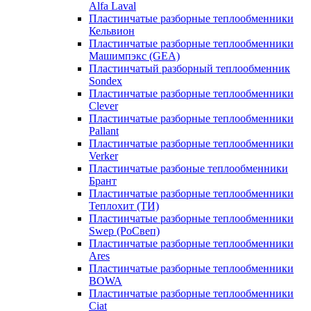
Alfa Laval
Пластинчатые разборные теплообменники
Кельвион
Пластинчатые разборные теплообменники
Машимпэкс (GEA)
Пластинчатый разборный теплообменник
Sondex
Пластинчатые разборные теплообменники
Clever
Пластинчатые разборные теплообменники
Pallant
Пластинчатые разборные теплообменники
Verker
Пластинчатые разбоные теплообменники
Брант
Пластинчатые разборные теплообменники
Теплохит (ТИ)
Пластинчатые разборные теплообменники
Swep (РоСвеп)
Пластинчатые разборные теплообменники
Ares
Пластинчатые разборные теплообменники
BOWA
Пластинчатые разборные теплообменники
Ciat