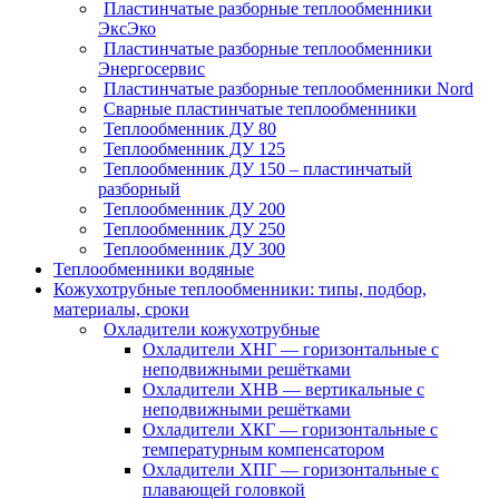
Пластинчатые разборные теплообменники
ЭксЭко
Пластинчатые разборные теплообменники
Энергосервис
Пластинчатые разборные теплообменники Nord
Сварные пластинчатые теплообменники
Теплообменник ДУ 80
Теплообменник ДУ 125
Теплообменник ДУ 150 – пластинчатый
разборный
Теплообменник ДУ 200
Теплообменник ДУ 250
Теплообменник ДУ 300
Теплообменники водяные
Кожухотрубные теплообменники: типы, подбор,
материалы, сроки
Охладители кожухотрубные
Охладители ХНГ — горизонтальные с
неподвижными решётками
Охладители ХНВ — вертикальные с
неподвижными решётками
Охладители ХКГ — горизонтальные с
температурным компенсатором
Охладители ХПГ — горизонтальные с
плавающей головкой