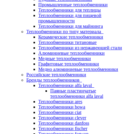
Промышленные теплообменники
Теплообменники для теплицы
Теплообменники для пищевой
промышленности
Теплообменники для майнинга
Теплообменники по типу материала
Керамические теплообменники
Теплообменники титановые
Теплообменники из нержавеющей стали
Алюминиевые теплообменники
Медные теплообменники
Графитовые теплообменники
Медно алюминиевые теплообменники
Российские теплообменники
Бренды теплообменников
Теплообменники alfa laval
Паяные пластинчатые
теплообменники alfa laval
Теплообменники ares
Теплообменники bowa
Теплообменники ciat
Теплообменники clever
Теплообменники danfoss
Теплообменники fischer
Теплообменники forwon