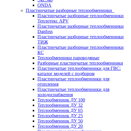
ONDA
Пластинчатые разборные теплообменники
Пластинчатые разборные теплообменники
Теплотекс APV
Пластинчатые разборные теплообменники
Danfoss
Пластинчатые разборные теплообменники
ТИЖ
Пластинчатые разборные теплообменники
КC
Теплообменники пароводяные
Разборные пластинчатые теплообменники
Пластинчатые теплообменники для ГВС:
каталог моделей с подбором
Пластинчатые теплообменники для
отопления
Пластинчатые теплообменники для
холодоснабжения
Теплообменник ДУ 100
Теплообменник ДУ 32
Теплообменник ДУ 65
Теплообменник ДУ 25
Теплообменник ДУ 50
Теплообменник ДУ 20