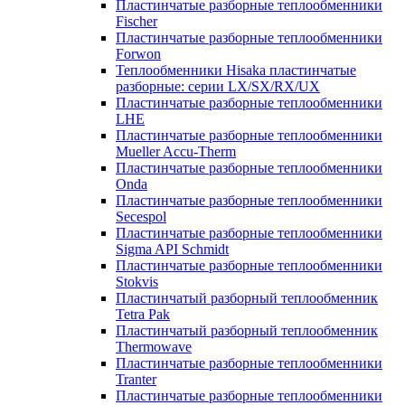
Пластинчатые разборные теплообменники
Fischer
Пластинчатые разборные теплообменники
Forwon
Теплообменники Hisaka пластинчатые
разборные: серии LX/SX/RX/UX
Пластинчатые разборные теплообменники
LHE
Пластинчатые разборные теплообменники
Mueller Accu-Therm
Пластинчатые разборные теплообменники
Onda
Пластинчатые разборные теплообменники
Secespol
Пластинчатые разборные теплообменники
Sigma API Schmidt
Пластинчатые разборные теплообменники
Stokvis
Пластинчатый разборный теплообменник
Tetra Pak
Пластинчатый разборный теплообменник
Thermowave
Пластинчатые разборные теплообменники
Tranter
Пластинчатые разборные теплообменники