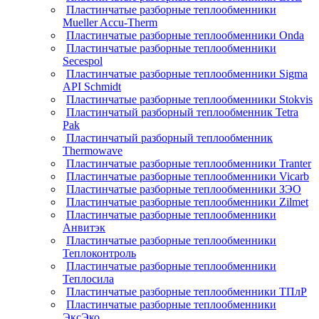
Пластинчатые разборные теплообменники
Mueller Accu-Therm
Пластинчатые разборные теплообменники Onda
Пластинчатые разборные теплообменники
Secespol
Пластинчатые разборные теплообменники Sigma
API Schmidt
Пластинчатые разборные теплообменники Stokvis
Пластинчатый разборный теплообменник Tetra
Pak
Пластинчатый разборный теплообменник
Thermowave
Пластинчатые разборные теплообменники Tranter
Пластинчатые разборные теплообменники Vicarb
Пластинчатые разборные теплообменники ЗЭО
Пластинчатые разборные теплообменники Zilmet
Пластинчатые разборные теплообменники
Анвитэк
Пластинчатые разборные теплообменники
Теплоконтроль
Пластинчатые разборные теплообменники
Теплосила
Пластинчатые разборные теплообменники ТПлР
Пластинчатые разборные теплообменники
ЭксЭко