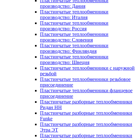
Пластинчатые теплообменники
производство: Дания
Пластинчатые теплообменники
производство: Италия
Пластинчатые теплообменники
производство: Россия
Пластинчатые теплообменники
производство: Словения
Пластинчатые теплообменники
производство: Финляндия
Пластинчатые теплообменники
производство: Швеция
Пластинчатые теплообменники с наружной
резьбой
Пластинчатые теплообменники резьбовое
присоединение
Пластинчатые теплообменники фланцевое
присоединение
Пластинчатые разборные теплообменники
Ридан НН
Пластинчатые разборные теплообменники
Funke
Пластинчатые разборные теплообменники
Этра ЭТ
Пластинчатые разборные теплообменники