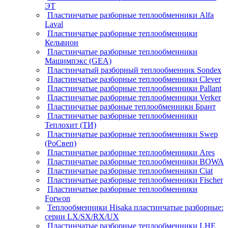
ЭТ
Пластинчатые разборные теплообменники Alfa
Laval
Пластинчатые разборные теплообменники
Кельвион
Пластинчатые разборные теплообменники
Машимпэкс (GEA)
Пластинчатый разборный теплообменник Sondex
Пластинчатые разборные теплообменники Clever
Пластинчатые разборные теплообменники Pallant
Пластинчатые разборные теплообменники Verker
Пластинчатые разбоные теплообменники Брант
Пластинчатые разборные теплообменники
Теплохит (ТИ)
Пластинчатые разборные теплообменники Swep
(РоСвеп)
Пластинчатые разборные теплообменники Ares
Пластинчатые разборные теплообменники BOWA
Пластинчатые разборные теплообменники Ciat
Пластинчатые разборные теплообменники Fischer
Пластинчатые разборные теплообменники
Forwon
Теплообменники Hisaka пластинчатые разборные:
серии LX/SX/RX/UX
Пластинчатые разборные теплообменники LHE