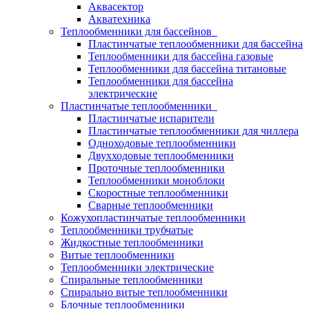
Аквасектор
Акватехника
Теплообменники для бассейнов
Пластинчатые теплообменники для бассейна
Теплообменники для бассейна газовые
Теплообменники для бассейна титановые
Теплообменники для бассейна
электрические
Пластинчатые теплообменники
Пластинчатые испарители
Пластинчатые теплообменники для чиллера
Одноходовые теплообменники
Двухходовые теплообменники
Проточные теплообменники
Теплообменники моноблоки
Скоростные теплообменники
Сварные теплообменники
Кожухопластинчатые теплообменники
Теплообменники трубчатые
Жидкостные теплообменники
Витые теплообменники
Теплообменники электрические
Спиральные теплообменники
Спирально витые теплообменники
Блочные теплообменники