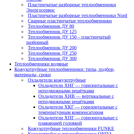
Пластинчатые разборные теплообменники
Энергосервис
Пластинчатые разборные теплообменники Nord
Сварные пластинчатые теплообменники
Теплообменник ДУ 80
Теплообменник ДУ 125
Теплообменник ДУ 150 – пластинчатый
разборный
Теплообменник ДУ 200
Теплообменник ДУ 250
Теплообменник ДУ 300
Теплообменники водяные
Кожухотрубные теплообменники: типы, подбор,
материалы, сроки
Охладители кожухотрубные
Охладители ХНГ — горизонтальные с
неподвижными решётками
Охладители ХНВ — вертикальные с
неподвижными решётками
Охладители ХКГ — горизонтальные с
температурным компенсатором
Охладители ХПГ — горизонтальные с
плавающей головкой
Кожухотрубные теплообменники FUNKE
Кожухотрубные теплообменники ONDA