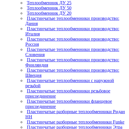
Теплообменник ДУ 25
Теплообменник ДУ 50
Теплообменник ДУ 20
Пластинчатые теплообменники производство:
Дания
Пластинчатые теплообменники производство:
Италия
Пластинчатые теплообменники производство:
Россия
Пластинчатые теплообменники производство:
Словения
Пластинчатые теплообменники производство:
Финляндия
Пластинчатые теплообменники производство:
Швеция
Пластинчатые теплообменники с наружной
резьбой
Пластинчатые теплообменники резьбовое
присоединение
Пластинчатые теплообменники фланцевое
присоединение
Пластинчатые разборные теплообменники Ридан
НН
Пластинчатые разборные теплообменники Funke
Пластинчатые разборные теплообменники Этра