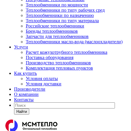
Теплообменники по мощности
Теплообменники по типу рабочих сред
Теплоообменники по назначению
Теплообменники по типу материала
Российские теплообменники
Бренды теплообменников
Запчасти для теплообменников
Теплообменники масло-вода (маслоохладители)
Услуги
Расчет кожухотрубного теплообменника
Поставка
оборудования
Производство теплообменников
Комплектация тепловых пунктов
Как купить
Условия оплаты
Условия доставки
Производители
О компании
Контакты
Найти