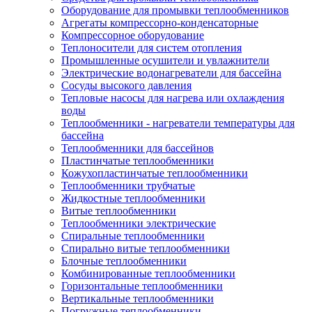
Оборудование для промывки теплообменников
Агрегаты компрессорно-конденсаторные
Компрессорное оборудование
Теплоносители для систем отопления
Промышленные осушители и увлажнители
Электрические водонагреватели для бассейна
Сосуды высокого давления
Тепловые насосы для нагрева или охлаждения
воды
Теплообменники - нагреватели температуры для
бассейна
Теплообменники для бассейнов
Пластинчатые теплообменники
Кожухопластинчатые теплообменники
Теплообменники трубчатые
Жидкостные теплообменники
Витые теплообменники
Теплообменники электрические
Спиральные теплообменники
Спирально витые теплообменники
Блочные теплообменники
Комбинированные теплообменники
Горизонтальные теплообменники
Вертикальные теплообменники
Погружные теплообменники