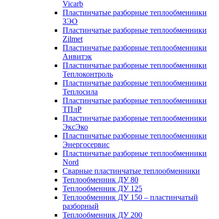
Vicarb
Пластинчатые разборные теплообменники
ЗЭО
Пластинчатые разборные теплообменники
Zilmet
Пластинчатые разборные теплообменники
Анвитэк
Пластинчатые разборные теплообменники
Теплоконтроль
Пластинчатые разборные теплообменники
Теплосила
Пластинчатые разборные теплообменники
ТПлР
Пластинчатые разборные теплообменники
ЭксЭко
Пластинчатые разборные теплообменники
Энергосервис
Пластинчатые разборные теплообменники
Nord
Сварные пластинчатые теплообменники
Теплообменник ДУ 80
Теплообменник ДУ 125
Теплообменник ДУ 150 – пластинчатый
разборный
Теплообменник ДУ 200