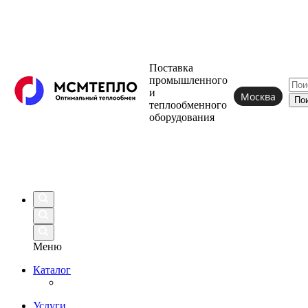
Поставка
промышленного
и
Москва
теплообменного
оборудования
Меню
Каталог
Услуги