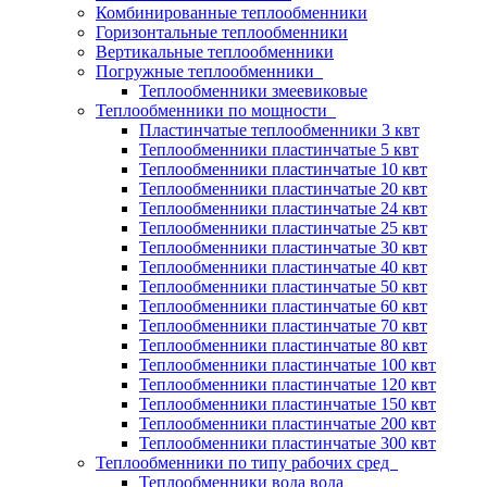
Комбинированные теплообменники
Горизонтальные теплообменники
Вертикальные теплообменники
Погружные теплообменники
Теплообменники змеевиковые
Теплообменники по мощности
Пластинчатые теплообменники 3 квт
Теплообменники пластинчатые 5 квт
Теплообменники пластинчатые 10 квт
Теплообменники пластинчатые 20 квт
Теплообменники пластинчатые 24 квт
Теплообменники пластинчатые 25 квт
Теплообменники пластинчатые 30 квт
Теплообменники пластинчатые 40 квт
Теплообменники пластинчатые 50 квт
Теплообменники пластинчатые 60 квт
Теплообменники пластинчатые 70 квт
Теплообменники пластинчатые 80 квт
Теплообменники пластинчатые 100 квт
Теплообменники пластинчатые 120 квт
Теплообменники пластинчатые 150 квт
Теплообменники пластинчатые 200 квт
Теплообменники пластинчатые 300 квт
Теплообменники по типу рабочих сред
Теплообменники вода вода