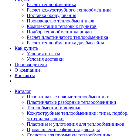
Расчет теплообменника
Расчет кожухотрубного теплообменника
Поставка оборудования
Производство теплообменников
Комплектация тепловых пунктов
Подбор теплообменника ридан
Расчет пластинчатого теплообменника
Расчет теплообменника для бассейна
Как купить
Условия оплаты
Условия доставки
Производители
О компании
Контакты
Каталог
Пластинчатые паяные теплообменники
Пластинчатые разборные теплообменники
Теплообменники водяные
Кожухотрубные теплообменники: типы, подбор,
материалы, сроки
Пластины и уплотнения для теплообменников
Промышленные фильтры для воды
Средства для промывки теплообменника