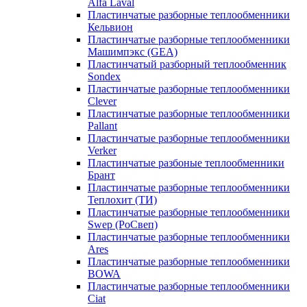
Alfa Laval
Пластинчатые разборные теплообменники
Кельвион
Пластинчатые разборные теплообменники
Машимпэкс (GEA)
Пластинчатый разборный теплообменник
Sondex
Пластинчатые разборные теплообменники
Clever
Пластинчатые разборные теплообменники
Pallant
Пластинчатые разборные теплообменники
Verker
Пластинчатые разбоные теплообменники
Брант
Пластинчатые разборные теплообменники
Теплохит (ТИ)
Пластинчатые разборные теплообменники
Swep (РоСвеп)
Пластинчатые разборные теплообменники
Ares
Пластинчатые разборные теплообменники
BOWA
Пластинчатые разборные теплообменники
Ciat