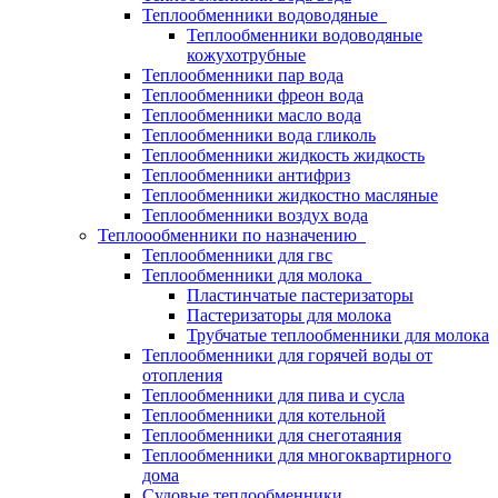
Теплообменники водоводяные
Теплообменники водоводяные
кожухотрубные
Теплообменники пар вода
Теплообменники фреон вода
Теплообменники масло вода
Теплообменники вода гликоль
Теплообменники жидкость жидкость
Теплообменники антифриз
Теплообменники жидкостно масляные
Теплообменники воздух вода
Теплоообменники по назначению
Теплообменники для гвс
Теплообменники для молока
Пластинчатые пастеризаторы
Пастеризаторы для молока
Трубчатые теплообменники для молока
Теплообменники для горячей воды от
отопления
Теплообменники для пива и сусла
Теплообменники для котельной
Теплообменники для снеготаяния
Теплообменники для многоквартирного
дома
Судовые теплообменники