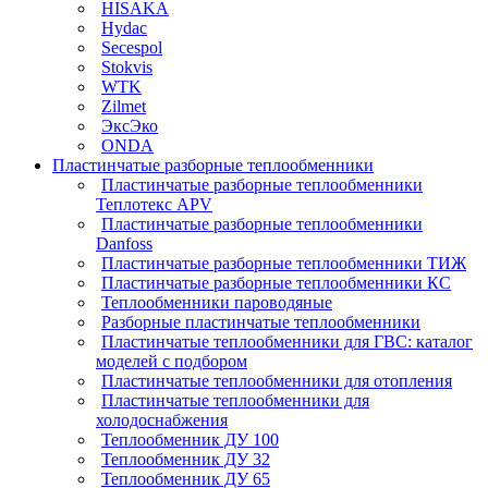
HISAKA
Hydac
Secespol
Stokvis
WTK
Zilmet
ЭксЭко
ONDA
Пластинчатые разборные теплообменники
Пластинчатые разборные теплообменники
Теплотекс APV
Пластинчатые разборные теплообменники
Danfoss
Пластинчатые разборные теплообменники ТИЖ
Пластинчатые разборные теплообменники КC
Теплообменники пароводяные
Разборные пластинчатые теплообменники
Пластинчатые теплообменники для ГВС: каталог
моделей с подбором
Пластинчатые теплообменники для отопления
Пластинчатые теплообменники для
холодоснабжения
Теплообменник ДУ 100
Теплообменник ДУ 32
Теплообменник ДУ 65