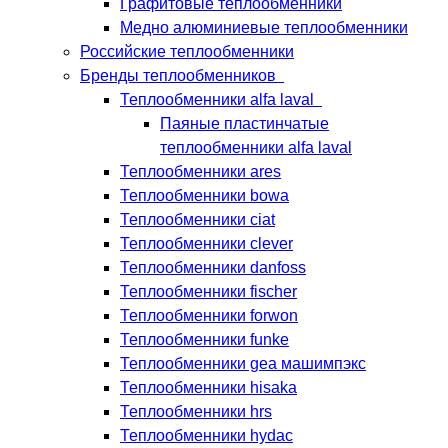
Графитовые теплообменники
Медно алюминиевые теплообменники
Российские теплообменники
Бренды теплообменников
Теплообменники alfa laval
Паяные пластинчатые
теплообменники alfa laval
Теплообменники ares
Теплообменники bowa
Теплообменники ciat
Теплообменники clever
Теплообменники danfoss
Теплообменники fischer
Теплообменники forwon
Теплообменники funke
Теплообменники gea машимпэкс
Теплообменники hisaka
Теплообменники hrs
Теплообменники hydac