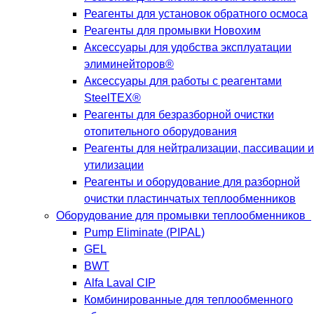
Реагенты для установок обратного осмоса
Реагенты для промывки Новохим
Аксессуары для удобства эксплуатации
элиминейторов®
Аксессуары для работы с реагентами
SteelTEX®
Реагенты для безразборной очистки
отопительного оборудования
Реагенты для нейтрализации, пассивации и
утилизации
Реагенты и оборудование для разборной
очистки пластинчатых теплообменников
Оборудование для промывки теплообменников
Pump Eliminate (PIPAL)
GEL
BWT
Alfa Laval CIP
Комбинированные для теплообменного