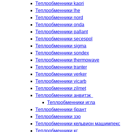
Теплообменники kaori
Теплообменники lhe
Теплообменники nord
Теплообменники onda
Теплообменники pallant
Теплообменники secespol
Теплообменники sigma
Теплообменники sondex
Теплообменники thermowave
Теплообменники tranter
Теплообменники verker
Теплообменники vicarb
Теплообменники zilmet
Теплообменники анвитэк
Теплообменники игла
Теплообменники брант
Теплообменники зэо
Теплообменники кельвион машимпекс
Теплообменники кс