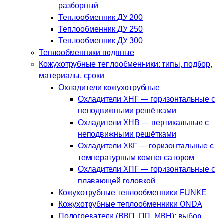
разборный
Теплообменник ДУ 200
Теплообменник ДУ 250
Теплообменник ДУ 300
Теплообменники водяные
Кожухотрубные теплообменники: типы, подбор,
материалы, сроки
Охладители кожухотрубные
Охладители ХНГ — горизонтальные с
неподвижными решётками
Охладители ХНВ — вертикальные с
неподвижными решётками
Охладители ХКГ — горизонтальные с
температурным компенсатором
Охладители ХПГ — горизонтальные с
плавающей головкой
Кожухотрубные теплообменники FUNKE
Кожухотрубные теплообменники ONDA
Подогреватели (ВВП, ПП, МВН): выбор,