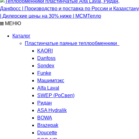
МЕНЮ
Каталог
Пластинчатые паяные теплообменники
KAORI
Danfoss
Sondex
Funke
Машимпэкс
Alfa Laval
SWEP (РоСвеп)
Ридан
ASA Hydralik
BOWA
Brazepak
Doucette