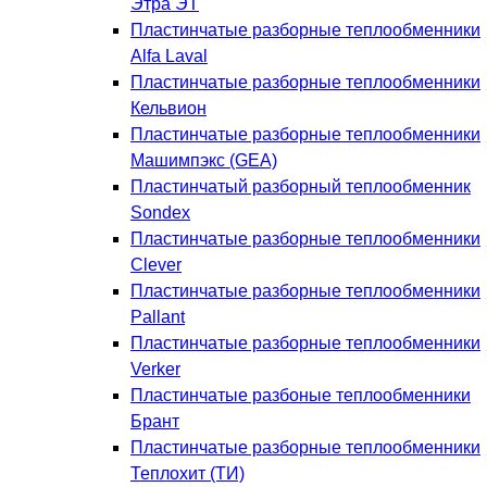
Этра ЭТ
Пластинчатые разборные теплообменники
Alfa Laval
Пластинчатые разборные теплообменники
Кельвион
Пластинчатые разборные теплообменники
Машимпэкс (GEA)
Пластинчатый разборный теплообменник
Sondex
Пластинчатые разборные теплообменники
Clever
Пластинчатые разборные теплообменники
Pallant
Пластинчатые разборные теплообменники
Verker
Пластинчатые разбоные теплообменники
Брант
Пластинчатые разборные теплообменники
Теплохит (ТИ)