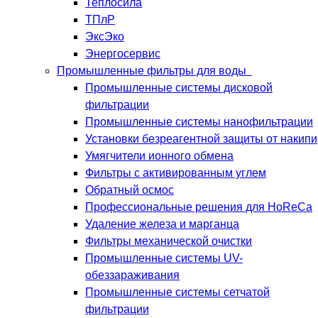
Теплосила
ТПлР
ЭксЭко
Энергосервис
Промышленные фильтры для воды
Промышленные системы дисковой
фильтрации
Промышленные системы нанофильтрации
Установки безреагентной защиты от накипи
Умягчители ионного обмена
Фильтры с активированным углем
Обратный осмос
Профессиональные решения для HoReCa
Удаление железа и марганца
Фильтры механической очистки
Промышленные системы UV-
обеззараживания
Промышленные системы сетчатой
фильтрации