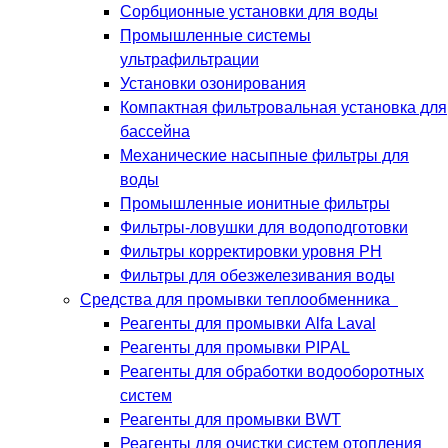
Сорбционные установки для воды
Промышленные системы
ультрафильтрации
Установки озонирования
Компактная фильтровальная установка для
бассейна
Механические насыпные фильтры для
воды
Промышленные ионитные фильтры
Фильтры-ловушки для водоподготовки
Фильтры корректировки уровня PH
Фильтры для обезжелезивания воды
Средства для промывки теплообменника
Реагенты для промывки Alfa Laval
Реагенты для промывки PIPAL
Реагенты для обработки водооборотных
систем
Реагенты для промывки BWT
Реагенты для очистки систем отопления