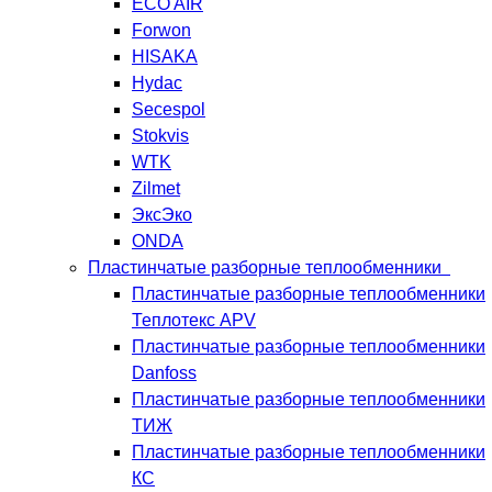
ECO AIR
Forwon
HISAKA
Hydac
Secespol
Stokvis
WTK
Zilmet
ЭксЭко
ONDA
Пластинчатые разборные теплообменники
Пластинчатые разборные теплообменники
Теплотекс APV
Пластинчатые разборные теплообменники
Danfoss
Пластинчатые разборные теплообменники
ТИЖ
Пластинчатые разборные теплообменники
КC