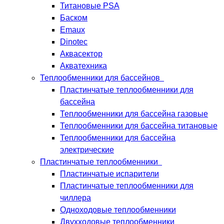
Титановые PSA
Баском
Emaux
Dinotec
Аквасектор
Акватехника
Теплообменники для бассейнов
Пластинчатые теплообменники для
бассейна
Теплообменники для бассейна газовые
Теплообменники для бассейна титановые
Теплообменники для бассейна
электрические
Пластинчатые теплообменники
Пластинчатые испарители
Пластинчатые теплообменники для
чиллера
Одноходовые теплообменники
Двухходовые теплообменники