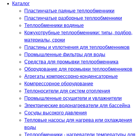
Каталог
Пластинчатые паяные теплообменники
Пластинчатые разборные теплообменники
Теплообменники водяные
Кожухотрубные теплообменники: типы, подбор,
материалы, сроки
Пластины и уплотнения для теплообменников
Промышленные фильтры для воды
Средства для промывки теплообменника
Оборудование для промывки теплообменников
Агрегаты компрессорно-конденсаторные
Компрессорное оборудование
Теплоносители для систем отопления
Промышленные осушители и увлажнители
Электрические водонагреватели для бассейна
Сосуды высокого давления
Тепловые насосы для нагрева или охлаждения
воды
Теплообменники - нагреватели температуры для