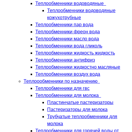
Теплообменники водоводяные
Теплообменники водоводяные
кожухотрубные
Теплообменники пар вода
Теплообменники фреон вода
Теплообменники масло вода
Теплообменники вода гликоль
Теплообменники жидкость жидкость
Теплообменники антифриз
Теплообменники жидкостно масляные
Теплообменники воздух вода
Теплоообменники по назначению
Теплообменники для гвс
Теплообменники для молока
Пластинчатые пастеризаторы
Пастеризаторы для молока
Трубчатые теплообменники для
молока
Теплообменники для горячей воды от