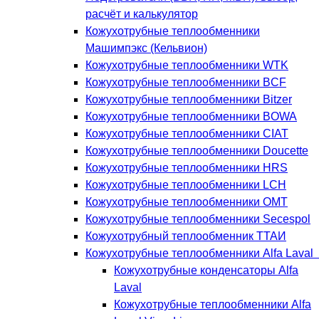
расчёт и калькулятор
Кожухотрубные теплообменники
Машимпэкс (Кельвион)
Кожухотрубные теплообменники WTK
Кожухотрубные теплообменники BCF
Кожухотрубные теплообменники Bitzer
Кожухотрубные теплообменники BOWA
Кожухотрубные теплообменники CIAT
Кожухотрубные теплообменники Doucette
Кожухотрубные теплообменники HRS
Кожухотрубные теплообменники LCH
Кожухотрубные теплообменники OMT
Кожухотрубные теплообменники Secespol
Кожухотрубный теплообменник ТТАИ
Кожухотрубные теплообменники Alfa Laval
Кожухотрубные конденсаторы Alfa
Laval
Кожухотрубные теплообменники Alfa