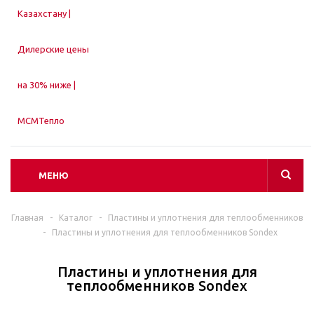
МЕНЮ
Главная
-
Каталог
-
Пластины и уплотнения для теплообменников
-
Пластины и уплотнения для теплообменников Sondex
Пластины и уплотнения для
теплообменников Sondex