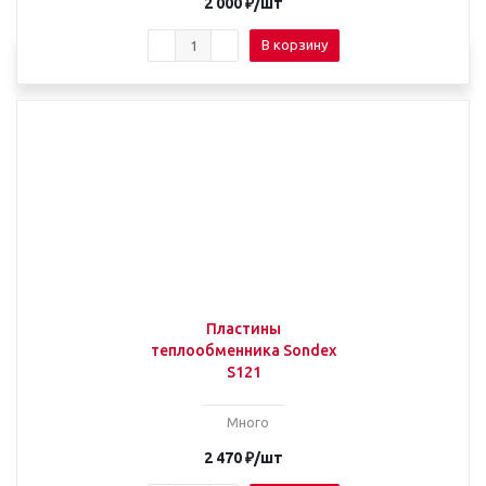
2 000
₽
/шт
В корзину
Пластины
теплообменника Sondex
S121
Много
2 470
₽
/шт