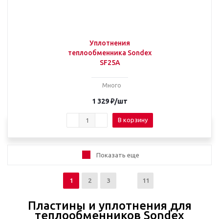
Уплотнения
теплообменника Sondex
SF25A
Много
1 329
₽
/шт
В корзину
Показать еще
1
2
3
11
Пластины и уплотнения для
теплообменников Sondex