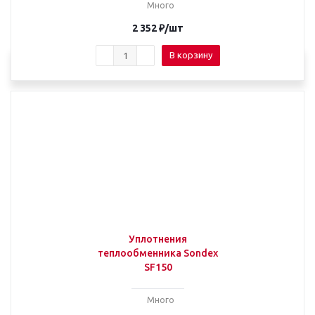
Много
2 352
₽
/шт
В корзину
Уплотнения
теплообменника Sondex
SF150
Много