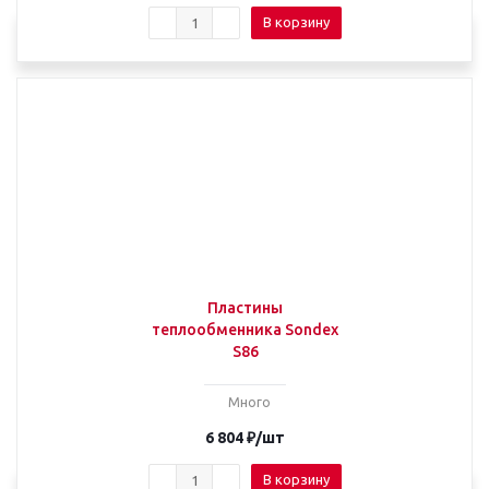
В корзину
Пластины
теплообменника Sondex
S86
Много
6 804
₽
/шт
В корзину