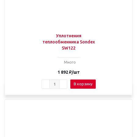
Уплотнения
теплообменника Sondex
SW122
Много
1 892
₽
/шт
В корзину