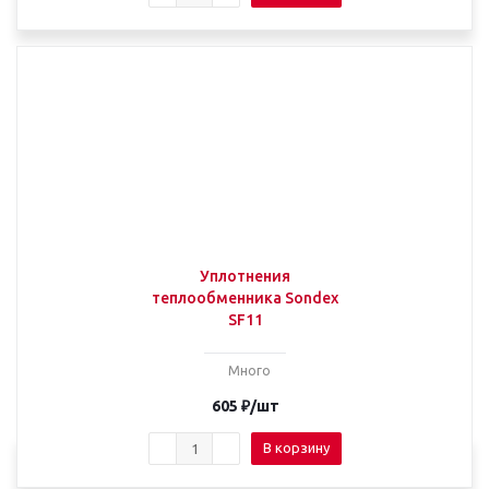
Уплотнения
теплообменника Sondex
SF11
Много
605
₽
/шт
В корзину