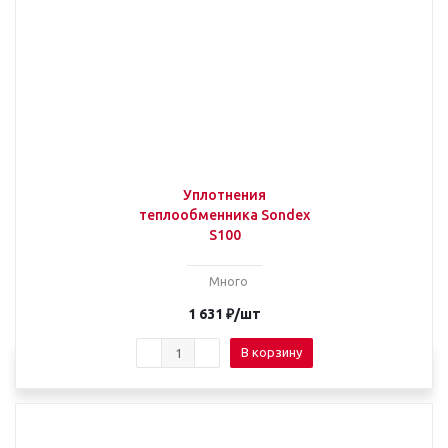
Уплотнения
теплообменника Sondex
S100
Много
1 631
₽
/шт
В корзину