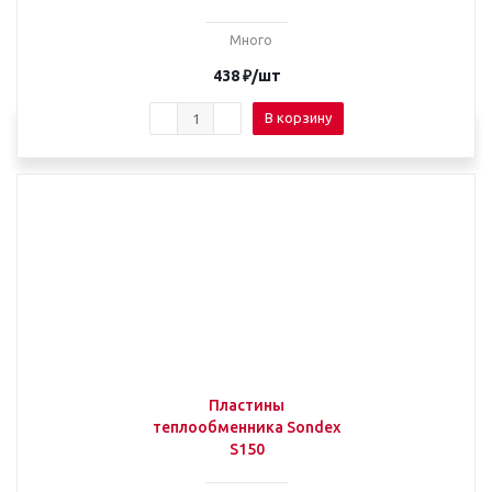
Много
438
₽
/шт
В корзину
Пластины
теплообменника Sondex
S150