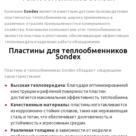
Компания
Sondex
является известным датским производителем
пластинчатых теплообменников, широко применяемых в
различных отраслях промышленности и коммунального
хозяйства. Ключевыми компонентами этих теплообменников
являются пластины и уплотнения, обеспечивающие эффективную
теплопередачу и надежную работу оборудования.
Пластины для теплообменников
Sondex
Пластины в теплообменниках Sondex обладают следующими
характеристиками:
Высокая теплопередача
: благодаря оптимизированной
конструкции и рифленой поверхности пластин
достигается максимальная эффективность теплообмена.
Качественные материалы
: пластины изготавливаются
из коррозионно-стойких сплавов, таких как нержавеющая
сталь и титан, что обеспечивает долговечность и
устойчивость к агрессивным средам.
Различная толщина
: в зависимости от модели и