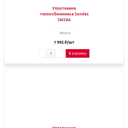
Уплотнения
теплообменника Sondex
SW26A
Много
1 992
₽
/шт
В корзину