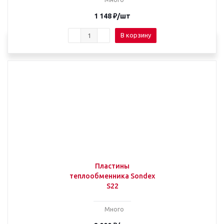
1 148
₽
/шт
В корзину
Пластины
теплообменника Sondex
S22
Много