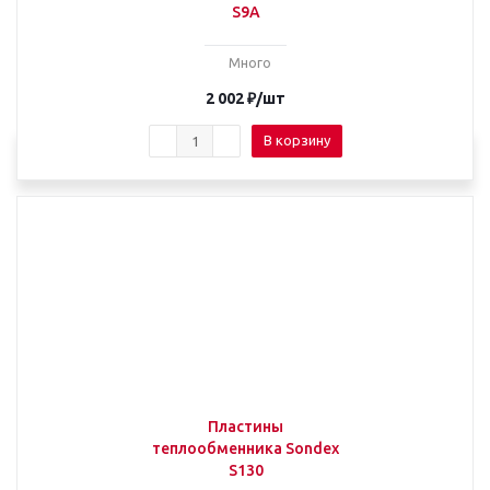
S9A
Много
2 002
₽
/шт
В корзину
Пластины
теплообменника Sondex
S130