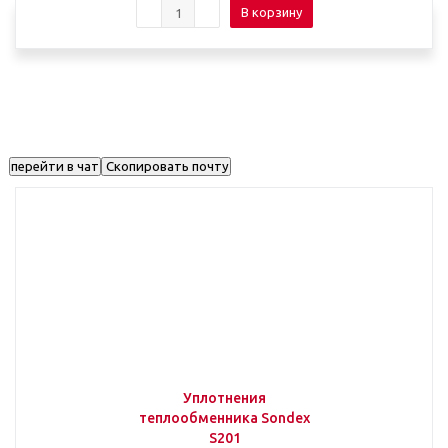
В корзину
перейти в чат
Скопировать почту
Уплотнения
теплообменника Sondex
S201