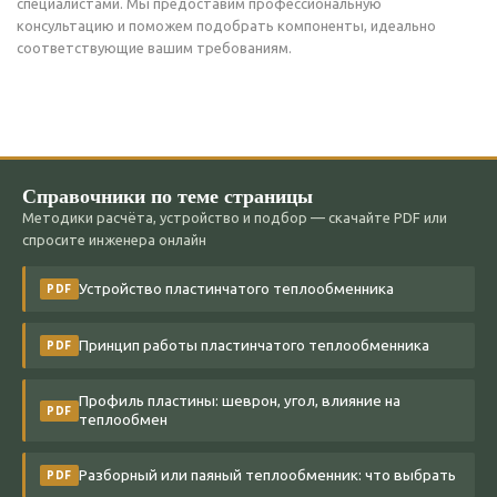
специалистами. Мы предоставим профессиональную
консультацию и поможем подобрать компоненты, идеально
соответствующие вашим требованиям.
Справочники по теме страницы
Методики расчёта, устройство и подбор — скачайте PDF или
спросите инженера онлайн
Устройство пластинчатого теплообменника
PDF
Принцип работы пластинчатого теплообменника
PDF
Профиль пластины: шеврон, угол, влияние на
PDF
теплообмен
Разборный или паяный теплообменник: что выбрать
PDF