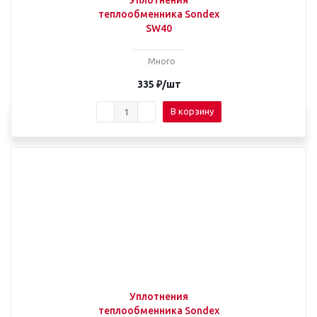
Уплотнения
теплообменника Sondex
SW40
Много
335
₽
/шт
В корзину
Уплотнения
теплообменника Sondex