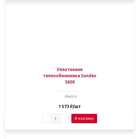
Уплотнения
теплообменника Sondex
S600
Много
1 573
₽
/шт
В корзину