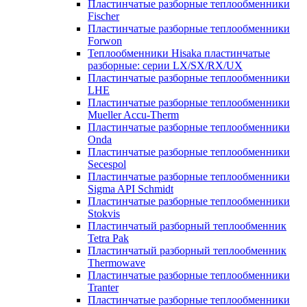
Пластинчатые разборные теплообменники
Fischer
Пластинчатые разборные теплообменники
Forwon
Теплообменники Hisaka пластинчатые
разборные: серии LX/SX/RX/UX
Пластинчатые разборные теплообменники
LHE
Пластинчатые разборные теплообменники
Mueller Accu-Therm
Пластинчатые разборные теплообменники
Onda
Пластинчатые разборные теплообменники
Secespol
Пластинчатые разборные теплообменники
Sigma API Schmidt
Пластинчатые разборные теплообменники
Stokvis
Пластинчатый разборный теплообменник
Tetra Pak
Пластинчатый разборный теплообменник
Thermowave
Пластинчатые разборные теплообменники
Tranter
Пластинчатые разборные теплообменники