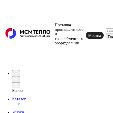
Поставка
промышленного
и
Москва
теплообменного
оборудования
Меню
Каталог
Услуги