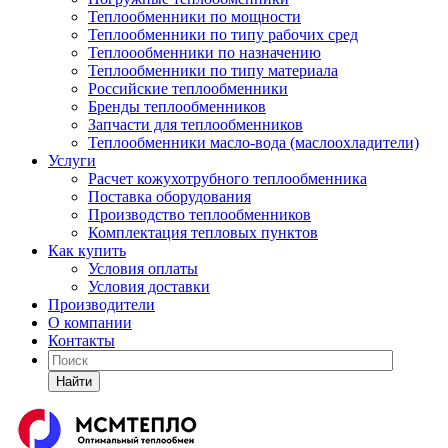
Теплообменники по мощности
Теплообменники по типу рабочих сред
Теплоообменники по назначению
Теплообменники по типу материала
Российские теплообменники
Бренды теплообменников
Запчасти для теплообменников
Теплообменники масло-вода (маслоохладители)
Услуги
Расчет кожухотрубного теплообменника
Поставка
оборудования
Производство теплообменников
Комплектация тепловых пунктов
Как купить
Условия оплаты
Условия доставки
Производители
О компании
Контакты
Найти