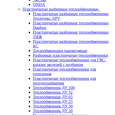
ONDA
Пластинчатые разборные теплообменники
Пластинчатые разборные теплообменники
Теплотекс APV
Пластинчатые разборные теплообменники
Danfoss
Пластинчатые разборные теплообменники
ТИЖ
Пластинчатые разборные теплообменники
КC
Теплообменники пароводяные
Разборные пластинчатые теплообменники
Пластинчатые теплообменники для ГВС:
каталог моделей с подбором
Пластинчатые теплообменники для
отопления
Пластинчатые теплообменники для
холодоснабжения
Теплообменник ДУ 100
Теплообменник ДУ 32
Теплообменник ДУ 65
Теплообменник ДУ 25
Теплообменник ДУ 50
Теплообменник ДУ 20