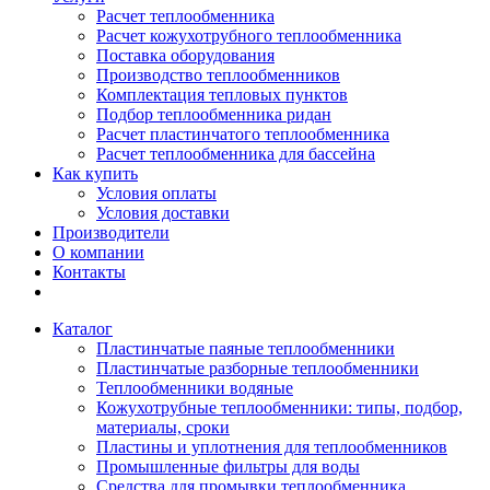
Расчет теплообменника
Расчет кожухотрубного теплообменника
Поставка оборудования
Производство теплообменников
Комплектация тепловых пунктов
Подбор теплообменника ридан
Расчет пластинчатого теплообменника
Расчет теплообменника для бассейна
Как купить
Условия оплаты
Условия доставки
Производители
О компании
Контакты
Каталог
Пластинчатые паяные теплообменники
Пластинчатые разборные теплообменники
Теплообменники водяные
Кожухотрубные теплообменники: типы, подбор,
материалы, сроки
Пластины и уплотнения для теплообменников
Промышленные фильтры для воды
Средства для промывки теплообменника