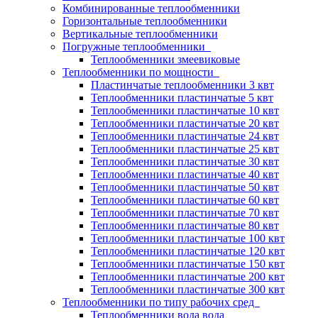
Комбинированные теплообменники
Горизонтальные теплообменники
Вертикальные теплообменники
Погружные теплообменники
Теплообменники змеевиковые
Теплообменники по мощности
Пластинчатые теплообменники 3 квт
Теплообменники пластинчатые 5 квт
Теплообменники пластинчатые 10 квт
Теплообменники пластинчатые 20 квт
Теплообменники пластинчатые 24 квт
Теплообменники пластинчатые 25 квт
Теплообменники пластинчатые 30 квт
Теплообменники пластинчатые 40 квт
Теплообменники пластинчатые 50 квт
Теплообменники пластинчатые 60 квт
Теплообменники пластинчатые 70 квт
Теплообменники пластинчатые 80 квт
Теплообменники пластинчатые 100 квт
Теплообменники пластинчатые 120 квт
Теплообменники пластинчатые 150 квт
Теплообменники пластинчатые 200 квт
Теплообменники пластинчатые 300 квт
Теплообменники по типу рабочих сред
Теплообменники вода вода