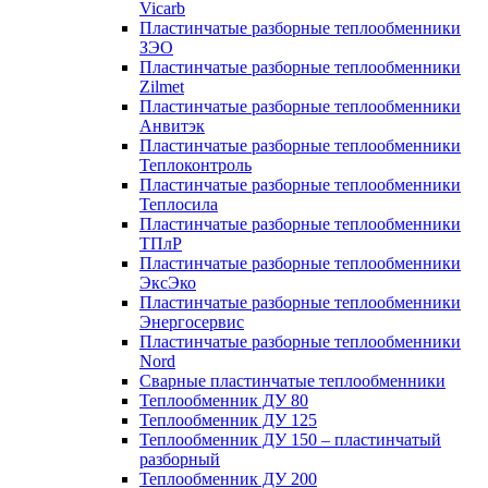
Vicarb
Пластинчатые разборные теплообменники
ЗЭО
Пластинчатые разборные теплообменники
Zilmet
Пластинчатые разборные теплообменники
Анвитэк
Пластинчатые разборные теплообменники
Теплоконтроль
Пластинчатые разборные теплообменники
Теплосила
Пластинчатые разборные теплообменники
ТПлР
Пластинчатые разборные теплообменники
ЭксЭко
Пластинчатые разборные теплообменники
Энергосервис
Пластинчатые разборные теплообменники
Nord
Сварные пластинчатые теплообменники
Теплообменник ДУ 80
Теплообменник ДУ 125
Теплообменник ДУ 150 – пластинчатый
разборный
Теплообменник ДУ 200