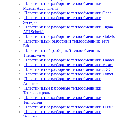
Пластинчатые разборные теплообменники
Mueller Accu-Therm
Пластинчатые разборные теплообменники Onda
Пластинчатые разборные теплообменники
Secespol
Пластинчатые разборные теплообменники Sigma
API Schmidt
Пластинчатые разборные теплообменники Stokvis
Пластинчатый разборный теплообменник Tetra
Pak
Пластинчатый разборный теплообменник
Thermowave
Пластинчатые разборные теплообменники Tranter
Пластинчатые разборные теплообменники Vicarb
Пластинчатые разборные теплообменники ЗЭО
Пластинчатые разборные теплообменники Zilmet
Пластинчатые разборные теплообменники
Анвитэк
Пластинчатые разборные теплообменники
Теплоконтроль
Пластинчатые разборные теплообменники
Теплосила
Пластинчатые разборные теплообменники ТПлР
Пластинчатые разборные теплообменники
ЭксЭко