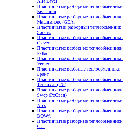
Alfa Laval
Пластинчатые разборные теплообменники
Кельвион
Пластинчатые разборные теплообменники
Машимпэкс (GEA)
Пластинчатый разборный теплообменник
Sondex
Пластинчатые разборные теплообменники
Clever
Пластинчатые разборные теплообменники
Pallant
Пластинчатые разборные теплообменники
Verker
Пластинчатые разбоные теплообменники
Брант
Пластинчатые разборные теплообменники
Теплохит (ТИ)
Пластинчатые разборные теплообменники
Swep (РоСвеп)
Пластинчатые разборные теплообменники
Ares
Пластинчатые разборные теплообменники
BOWA
Пластинчатые разборные теплообменники
Ciat