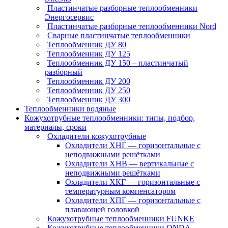
Пластинчатые разборные теплообменники
Энергосервис
Пластинчатые разборные теплообменники Nord
Сварные пластинчатые теплообменники
Теплообменник ДУ 80
Теплообменник ДУ 125
Теплообменник ДУ 150 – пластинчатый
разборный
Теплообменник ДУ 200
Теплообменник ДУ 250
Теплообменник ДУ 300
Теплообменники водяные
Кожухотрубные теплообменники: типы, подбор,
материалы, сроки
Охладители кожухотрубные
Охладители ХНГ — горизонтальные с
неподвижными решётками
Охладители ХНВ — вертикальные с
неподвижными решётками
Охладители ХКГ — горизонтальные с
температурным компенсатором
Охладители ХПГ — горизонтальные с
плавающей головкой
Кожухотрубные теплообменники FUNKE
Кожухотрубные теплообменники ONDA