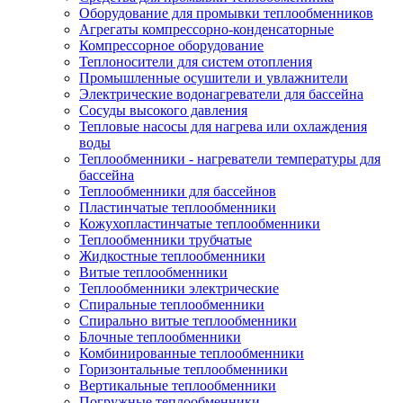
Оборудование для промывки теплообменников
Агрегаты компрессорно-конденсаторные
Компрессорное оборудование
Теплоносители для систем отопления
Промышленные осушители и увлажнители
Электрические водонагреватели для бассейна
Сосуды высокого давления
Тепловые насосы для нагрева или охлаждения
воды
Теплообменники - нагреватели температуры для
бассейна
Теплообменники для бассейнов
Пластинчатые теплообменники
Кожухопластинчатые теплообменники
Теплообменники трубчатые
Жидкостные теплообменники
Витые теплообменники
Теплообменники электрические
Спиральные теплообменники
Спирально витые теплообменники
Блочные теплообменники
Комбинированные теплообменники
Горизонтальные теплообменники
Вертикальные теплообменники
Погружные теплообменники