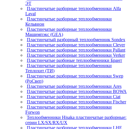
ЭТ
Пластинчатые разборные теплообменники Alfa
Laval
Пластинчатые разборные теплообменники
Кельвион
Пластинчатые разборные теплообменники
Машимпэкс (GEA)
Пластинчатый разборный теплообменник Sondex
Пластинчатые разборные теплообменники Clever
Пластинчатые разборные теплообменники Pallant
Пластинчатые разборные теплообменники Verker
Пластинчатые разбоные теплообменники Брант
Пластинчатые разборные теплообменники
Теплохит (ТИ)
Пластинчатые разборные теплообменники Swep
(РоСвеп)
Пластинчатые разборные теплообменники Ares
Пластинчатые разборные теплообменники BOWA
Пластинчатые разборные теплообменники Ciat
Пластинчатые разборные теплообменники Fischer
Пластинчатые разборные теплообменники
Forwon
Теплообменники Hisaka пластинчатые разборные:
серии LX/SX/RX/UX
Пластинчатые разборные теплообменники LHE