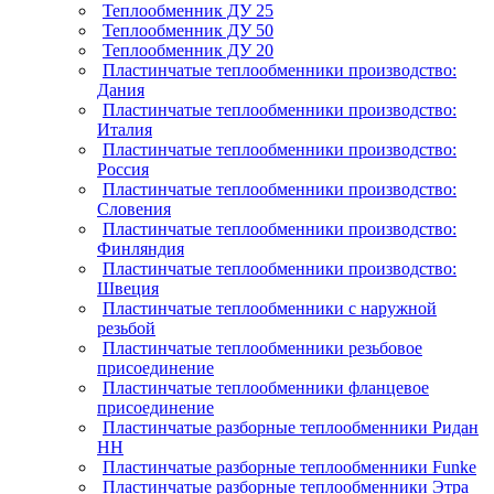
Теплообменник ДУ 25
Теплообменник ДУ 50
Теплообменник ДУ 20
Пластинчатые теплообменники производство:
Дания
Пластинчатые теплообменники производство:
Италия
Пластинчатые теплообменники производство:
Россия
Пластинчатые теплообменники производство:
Словения
Пластинчатые теплообменники производство:
Финляндия
Пластинчатые теплообменники производство:
Швеция
Пластинчатые теплообменники с наружной
резьбой
Пластинчатые теплообменники резьбовое
присоединение
Пластинчатые теплообменники фланцевое
присоединение
Пластинчатые разборные теплообменники Ридан
НН
Пластинчатые разборные теплообменники Funke
Пластинчатые разборные теплообменники Этра