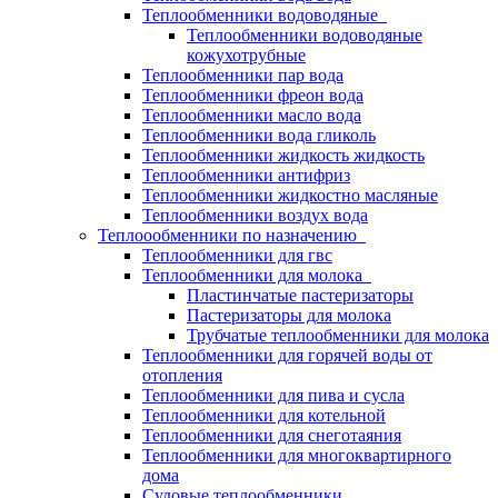
Теплообменники водоводяные
Теплообменники водоводяные
кожухотрубные
Теплообменники пар вода
Теплообменники фреон вода
Теплообменники масло вода
Теплообменники вода гликоль
Теплообменники жидкость жидкость
Теплообменники антифриз
Теплообменники жидкостно масляные
Теплообменники воздух вода
Теплоообменники по назначению
Теплообменники для гвс
Теплообменники для молока
Пластинчатые пастеризаторы
Пастеризаторы для молока
Трубчатые теплообменники для молока
Теплообменники для горячей воды от
отопления
Теплообменники для пива и сусла
Теплообменники для котельной
Теплообменники для снеготаяния
Теплообменники для многоквартирного
дома
Судовые теплообменники