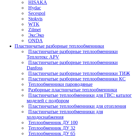
HISAKA
Hydac
Secespol
Stokvis
WTK
Zilmet
ЭксЭко
ONDA
Пластинчатые разборные теплообменники
Пластинчатые разборные теплообменники
Теплотекс APV
Пластинчатые разборные теплообменники
Danfoss
Пластинчатые разборные теплообменники ТИЖ
Пластинчатые разборные теплообменники КC
Теплообменники пароводяные
Разборные пластинчатые теплообменники
Пластинчатые теплообменники для ГВС: каталог
моделей с подбором
Пластинчатые теплообменники для отопления
Пластинчатые теплообменники для
холодоснабжения
Теплообменник ДУ 100
Теплообменник ДУ 32
Теплообменник ДУ 65