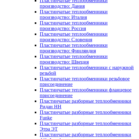
Пластинчатые теплообменники
производство: Дания
Пластинчатые теплообменники
производство: Италия
Пластинчатые теплообменники
производство: Россия
Пластинчатые теплообменники
производство: Словения
Пластинчатые теплообменники
производство: Финляндия
Пластинчатые теплообменники
производство: Швеция
Пластинчатые теплообменники с наружной
резьбой
Пластинчатые теплообменники резьбовое
присоединение
Пластинчатые теплообменники фланцевое
присоединение
Пластинчатые разборные теплообменники
Ридан НН
Пластинчатые разборные теплообменники
Funke
Пластинчатые разборные теплообменники
Этра ЭТ
Пластинчатые разборные теплообменники