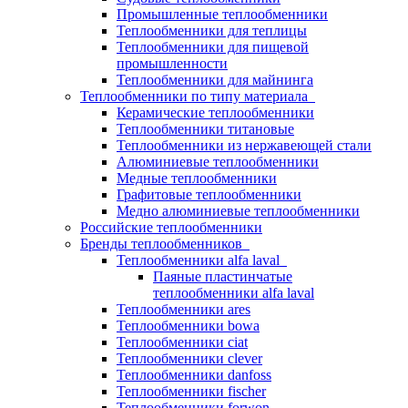
Промышленные теплообменники
Теплообменники для теплицы
Теплообменники для пищевой
промышленности
Теплообменники для майнинга
Теплообменники по типу материала
Керамические теплообменники
Теплообменники титановые
Теплообменники из нержавеющей стали
Алюминиевые теплообменники
Медные теплообменники
Графитовые теплообменники
Медно алюминиевые теплообменники
Российские теплообменники
Бренды теплообменников
Теплообменники alfa laval
Паяные пластинчатые
теплообменники alfa laval
Теплообменники ares
Теплообменники bowa
Теплообменники ciat
Теплообменники clever
Теплообменники danfoss
Теплообменники fischer
Теплообменники forwon