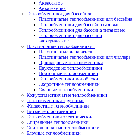
Аквасектор
Акватехника
Теплообменники для бассейнов
Пластинчатые теплообменники для бассейна
Теплообменники для бассейна газовые
Теплообменники для бассейна титановые
Теплообменники для бассейна
электрические
Пластинчатые теплообменники
Пластинчатые испарители
Пластинчатые теплообменники для чиллера
Одноходовые теплообменники
Двухходовые теплообменники
Проточные теплообменники
Теплообменники моноблоки
Скоростные теплообменники
Сварные теплообменники
Кожухопластинчатые теплообменники
Теплообменники трубчатые
Жидкостные теплообменники
Витые теплообменники
Теплообменники электрические
Спиральные теплообменники
Спирально витые теплообменники
Блочные теплообменники