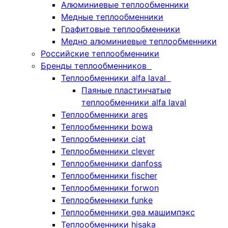
Алюминиевые теплообменники
Медные теплообменники
Графитовые теплообменники
Медно алюминиевые теплообменники
Российские теплообменники
Бренды теплообменников
Теплообменники alfa laval
Паяные пластинчатые
теплообменники alfa laval
Теплообменники ares
Теплообменники bowa
Теплообменники ciat
Теплообменники clever
Теплообменники danfoss
Теплообменники fischer
Теплообменники forwon
Теплообменники funke
Теплообменники gea машимпэкс
Теплообменники hisaka