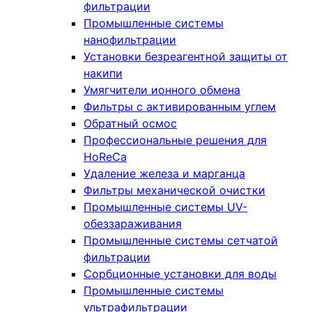
фильтрации
Промышленные системы
нанофильтрации
Установки безреагентной защиты от
накипи
Умягчители ионного обмена
Фильтры с активированным углем
Обратный осмос
Профессиональные решения для
HoReCa
Удаление железа и марганца
Фильтры механической очистки
Промышленные системы UV-
обеззараживания
Промышленные системы сетчатой
фильтрации
Сорбционные установки для воды
Промышленные системы
ультрафильтрации