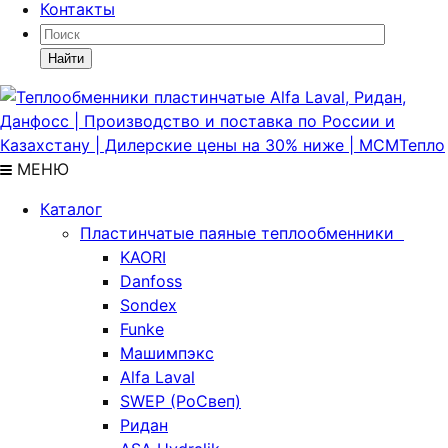
Контакты
Найти
МЕНЮ
Каталог
Пластинчатые паяные теплообменники
KAORI
Danfoss
Sondex
Funke
Машимпэкс
Alfa Laval
SWEP (РоСвеп)
Ридан