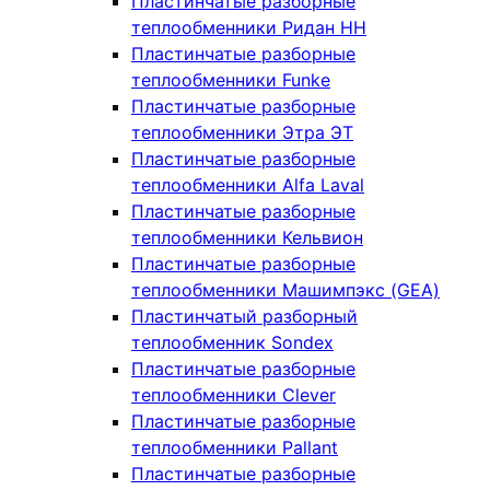
Пластинчатые разборные
теплообменники Ридан НН
Пластинчатые разборные
теплообменники Funke
Пластинчатые разборные
теплообменники Этра ЭТ
Пластинчатые разборные
теплообменники Alfa Laval
Пластинчатые разборные
теплообменники Кельвион
Пластинчатые разборные
теплообменники Машимпэкс (GEA)
Пластинчатый разборный
теплообменник Sondex
Пластинчатые разборные
теплообменники Clever
Пластинчатые разборные
теплообменники Pallant
Пластинчатые разборные