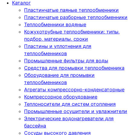
Каталог
Пластинчатые паяные теплообменники
Пластинчатые разборные теплообменники
Теплообменники водяные
Кожухотрубные теплообменники: типы,
подбор, материалы, сроки
Пластины и уплотнения для
теплообменников
Промышленные фильтры для воды
Средства для промывки теплообменника
Оборудование для промывки
теплообменников
Агрегаты компрессорно-конденсаторные
Компрессорное оборудование
Теплоносители для систем отопления
Промышленные осушители и увлажнители
Электрические водонагреватели для
бассейна
Сосуды высокого давления