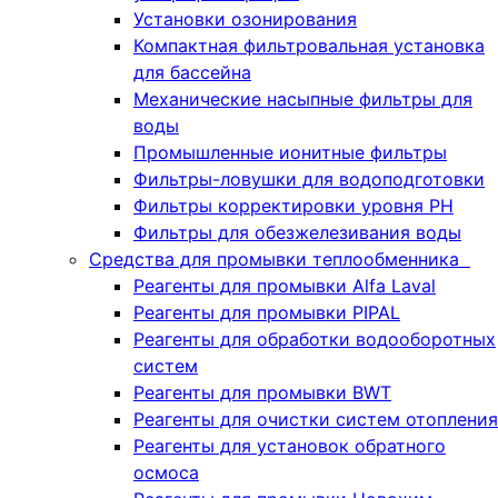
Установки озонирования
Компактная фильтровальная установка
для бассейна
Механические насыпные фильтры для
воды
Промышленные ионитные фильтры
Фильтры-ловушки для водоподготовки
Фильтры корректировки уровня PH
Фильтры для обезжелезивания воды
Средства для промывки теплообменника
Реагенты для промывки Alfa Laval
Реагенты для промывки PIPAL
Реагенты для обработки водооборотных
систем
Реагенты для промывки BWT
Реагенты для очистки систем отопления
Реагенты для установок обратного
осмоса