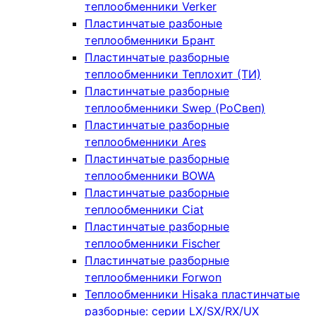
теплообменники Verker
Пластинчатые разбоные
теплообменники Брант
Пластинчатые разборные
теплообменники Теплохит (ТИ)
Пластинчатые разборные
теплообменники Swep (РоСвеп)
Пластинчатые разборные
теплообменники Ares
Пластинчатые разборные
теплообменники BOWA
Пластинчатые разборные
теплообменники Ciat
Пластинчатые разборные
теплообменники Fischer
Пластинчатые разборные
теплообменники Forwon
Теплообменники Hisaka пластинчатые
разборные: серии LX/SX/RX/UX