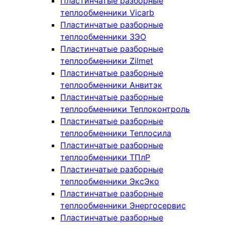
Пластинчатые разборные
теплообменники Vicarb
Пластинчатые разборные
теплообменники ЗЭО
Пластинчатые разборные
теплообменники Zilmet
Пластинчатые разборные
теплообменники Анвитэк
Пластинчатые разборные
теплообменники Теплоконтроль
Пластинчатые разборные
теплообменники Теплосила
Пластинчатые разборные
теплообменники ТПлР
Пластинчатые разборные
теплообменники ЭксЭко
Пластинчатые разборные
теплообменники Энергосервис
Пластинчатые разборные