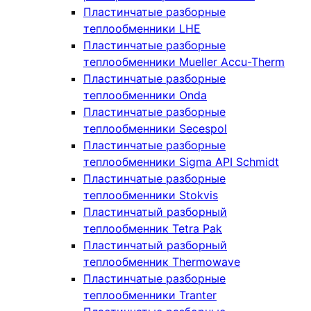
Пластинчатые разборные
теплообменники LHE
Пластинчатые разборные
теплообменники Mueller Accu-Therm
Пластинчатые разборные
теплообменники Onda
Пластинчатые разборные
теплообменники Secespol
Пластинчатые разборные
теплообменники Sigma API Schmidt
Пластинчатые разборные
теплообменники Stokvis
Пластинчатый разборный
теплообменник Tetra Pak
Пластинчатый разборный
теплообменник Thermowave
Пластинчатые разборные
теплообменники Tranter