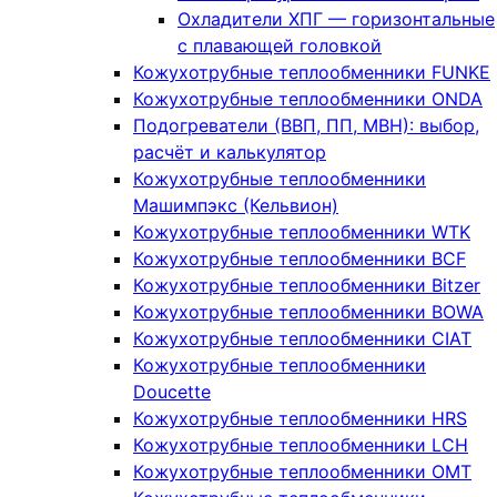
Охладители ХПГ — горизонтальные
с плавающей головкой
Кожухотрубные теплообменники FUNKE
Кожухотрубные теплообменники ONDA
Подогреватели (ВВП, ПП, МВН): выбор,
расчёт и калькулятор
Кожухотрубные теплообменники
Машимпэкс (Кельвион)
Кожухотрубные теплообменники WTK
Кожухотрубные теплообменники BCF
Кожухотрубные теплообменники Bitzer
Кожухотрубные теплообменники BOWA
Кожухотрубные теплообменники CIAT
Кожухотрубные теплообменники
Doucette
Кожухотрубные теплообменники HRS
Кожухотрубные теплообменники LCH
Кожухотрубные теплообменники OMT