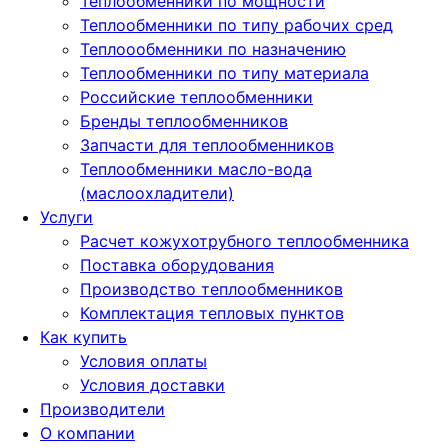
Теплообменники по мощности
Теплообменники по типу рабочих сред
Теплоообменники по назначению
Теплообменники по типу материала
Российские теплообменники
Бренды теплообменников
Запчасти для теплообменников
Теплообменники масло-вода
(маслоохладители)
Услуги
Расчет кожухотрубного теплообменника
Поставка
оборудования
Производство теплообменников
Комплектация тепловых пунктов
Как купить
Условия оплаты
Условия доставки
Производители
О компании