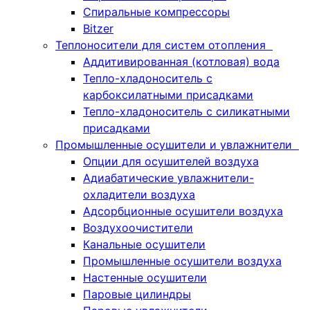
Спиральные компрессоры
Bitzer
Теплоносители для систем отопления
Аддитивированная (котловая) вода
Тепло-хладоноситель с
карбоксилатными присадками
Тепло-хладоноситель с силикатными
присадками
Промышленные осушители и увлажнители
Опции для осушителей воздуха
Адиабатические увлажнители-
охладители воздуха
Адсорбционные осушители воздуха
Воздухоочистители
Канальные осушители
Промышленные осушители воздуха
Настенные осушители
Паровые цилиндры