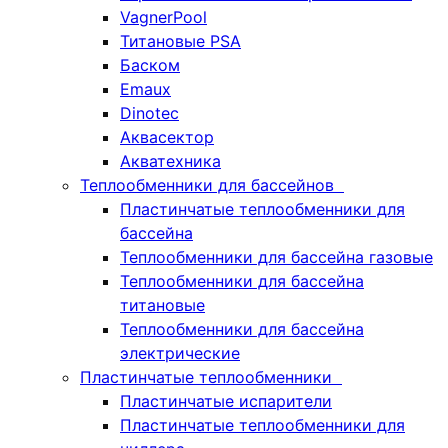
VagnerPool
Титановые PSA
Баском
Emaux
Dinotec
Аквасектор
Акватехника
Теплообменники для бассейнов
Пластинчатые теплообменники для
бассейна
Теплообменники для бассейна газовые
Теплообменники для бассейна
титановые
Теплообменники для бассейна
электрические
Пластинчатые теплообменники
Пластинчатые испарители
Пластинчатые теплообменники для