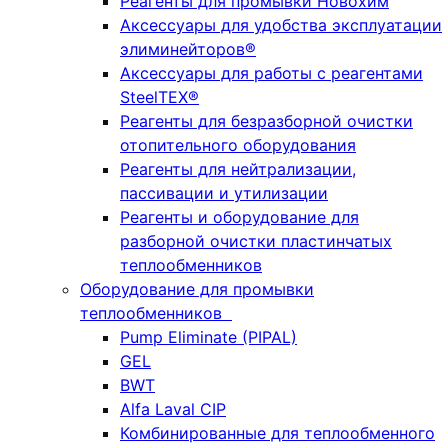
Реагенты для промывки Новохим
Аксессуары для удобства эксплуатации
элиминейторов®
Аксессуары для работы с реагентами
SteelTEX®
Реагенты для безразборной очистки
отопительного оборудования
Реагенты для нейтрализации,
пассивации и утилизации
Реагенты и оборудование для
разборной очистки пластинчатых
теплообменников
Оборудование для промывки
теплообменников
Pump Eliminate (PIPAL)
GEL
BWT
Alfa Laval CIP
Комбинированные для теплообменного