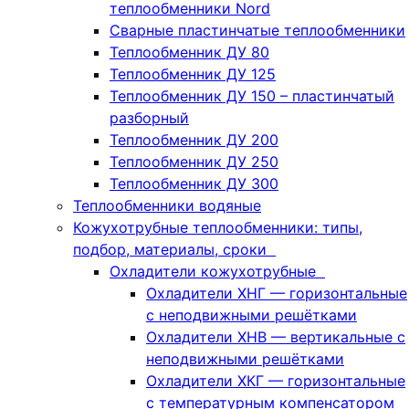
теплообменники Nord
Сварные пластинчатые теплообменники
Теплообменник ДУ 80
Теплообменник ДУ 125
Теплообменник ДУ 150 – пластинчатый
разборный
Теплообменник ДУ 200
Теплообменник ДУ 250
Теплообменник ДУ 300
Теплообменники водяные
Кожухотрубные теплообменники: типы,
подбор, материалы, сроки
Охладители кожухотрубные
Охладители ХНГ — горизонтальные
с неподвижными решётками
Охладители ХНВ — вертикальные с
неподвижными решётками
Охладители ХКГ — горизонтальные
с температурным компенсатором