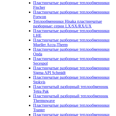
Пластинчатые разборные теплообменники
Fischer
Пластинчатые разборные теплообменники
Forwon
Теплообменники Hisaka пластинчатые
разборные: серии LX/SX/RX/UX
Пластинчатые разборные теплообменники
LHE
Пластинчатые разборные теплообменники
Mueller Accu-Therm
Пластинчатые разборные теплообменники
Onda
Пластинчатые разборные теплообменники
Secespol
Пластинчатые разборные теплообменники
Sigma API Schmidt
Пластинчатые разборные теплообменники
Stokvis
Пластинчатый разборный теплообменник
Tetra Pak
Пластинчатый разборный теплообменник
Thermowave
Пластинчатые разборные теплообменники
Tranter
Пластинчатые разборные теплообменники