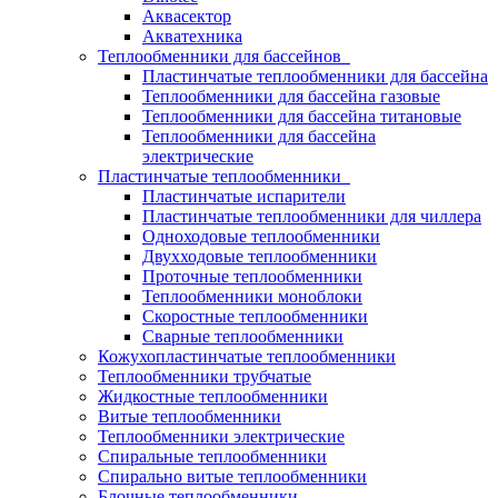
Аквасектор
Акватехника
Теплообменники для бассейнов
Пластинчатые теплообменники для бассейна
Теплообменники для бассейна газовые
Теплообменники для бассейна титановые
Теплообменники для бассейна
электрические
Пластинчатые теплообменники
Пластинчатые испарители
Пластинчатые теплообменники для чиллера
Одноходовые теплообменники
Двухходовые теплообменники
Проточные теплообменники
Теплообменники моноблоки
Скоростные теплообменники
Сварные теплообменники
Кожухопластинчатые теплообменники
Теплообменники трубчатые
Жидкостные теплообменники
Витые теплообменники
Теплообменники электрические
Спиральные теплообменники
Спирально витые теплообменники
Блочные теплообменники