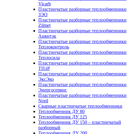
Vicarb
Пластинчатые разборные теплообменники
ЗЭО
Пластинчатые разборные теплообменники
Zilmet
Пластинчатые разборные теплообменники
Анвитэк
Пластинчатые разборные теплообменники
Теплоконтроль
Пластинчатые разборные теплообменники
Теплосила
Пластинчатые разборные теплообменники
ТПлР
Пластинчатые разборные теплообменники
ЭксЭко
Пластинчатые разборные теплообменники
Энергосервис
Пластинчатые разборные теплообменники
Nord
Сварные пластинчатые теплообменники
Теплообменник ДУ 80
Теплообменник ДУ 125
Теплообменник ДУ 150 – пластинчатый
разборный
Теплообменник ДУ 200