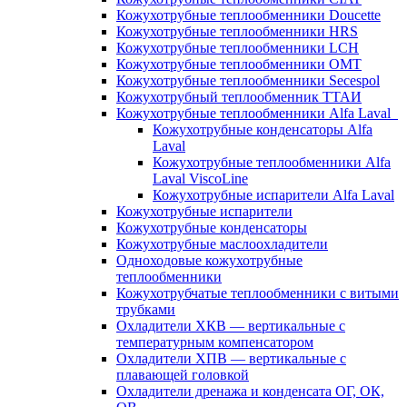
Кожухотрубные теплообменники Doucette
Кожухотрубные теплообменники HRS
Кожухотрубные теплообменники LCH
Кожухотрубные теплообменники OMT
Кожухотрубные теплообменники Secespol
Кожухотрубный теплообменник ТТАИ
Кожухотрубные теплообменники Alfa Laval
Кожухотрубные конденсаторы Alfa
Laval
Кожухотрубные теплообменники Alfa
Laval ViscoLine
Кожухотрубные испарители Alfa Laval
Кожухотрубные испарители
Кожухотрубные конденсаторы
Кожухотрубные маслоохладители
Одноходовые кожухотрубные
теплообменники
Кожухотрубчатые теплообменники с витыми
трубками
Охладители ХКВ — вертикальные с
температурным компенсатором
Охладители ХПВ — вертикальные с
плавающей головкой
Охладители дренажа и конденсата ОГ, ОК,