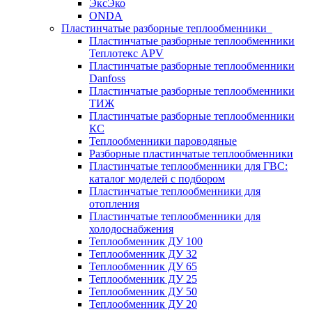
ЭксЭко
ONDA
Пластинчатые разборные теплообменники
Пластинчатые разборные теплообменники
Теплотекс APV
Пластинчатые разборные теплообменники
Danfoss
Пластинчатые разборные теплообменники
ТИЖ
Пластинчатые разборные теплообменники
КC
Теплообменники пароводяные
Разборные пластинчатые теплообменники
Пластинчатые теплообменники для ГВС:
каталог моделей с подбором
Пластинчатые теплообменники для
отопления
Пластинчатые теплообменники для
холодоснабжения
Теплообменник ДУ 100
Теплообменник ДУ 32
Теплообменник ДУ 65
Теплообменник ДУ 25
Теплообменник ДУ 50
Теплообменник ДУ 20