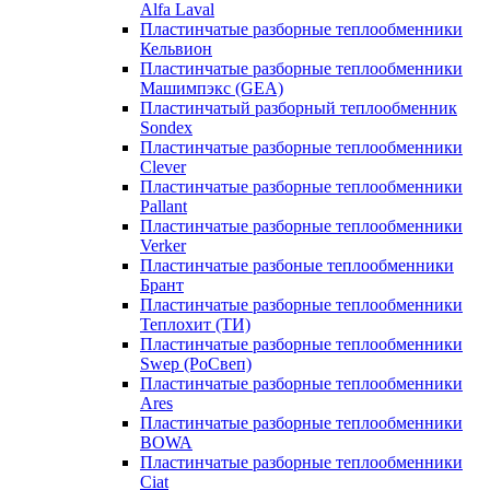
Alfa Laval
Пластинчатые разборные теплообменники
Кельвион
Пластинчатые разборные теплообменники
Машимпэкс (GEA)
Пластинчатый разборный теплообменник
Sondex
Пластинчатые разборные теплообменники
Clever
Пластинчатые разборные теплообменники
Pallant
Пластинчатые разборные теплообменники
Verker
Пластинчатые разбоные теплообменники
Брант
Пластинчатые разборные теплообменники
Теплохит (ТИ)
Пластинчатые разборные теплообменники
Swep (РоСвеп)
Пластинчатые разборные теплообменники
Ares
Пластинчатые разборные теплообменники
BOWA
Пластинчатые разборные теплообменники
Ciat