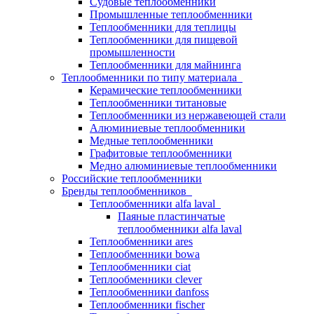
Судовые теплообменники
Промышленные теплообменники
Теплообменники для теплицы
Теплообменники для пищевой
промышленности
Теплообменники для майнинга
Теплообменники по типу материала
Керамические теплообменники
Теплообменники титановые
Теплообменники из нержавеющей стали
Алюминиевые теплообменники
Медные теплообменники
Графитовые теплообменники
Медно алюминиевые теплообменники
Российские теплообменники
Бренды теплообменников
Теплообменники alfa laval
Паяные пластинчатые
теплообменники alfa laval
Теплообменники ares
Теплообменники bowa
Теплообменники ciat
Теплообменники clever
Теплообменники danfoss
Теплообменники fischer