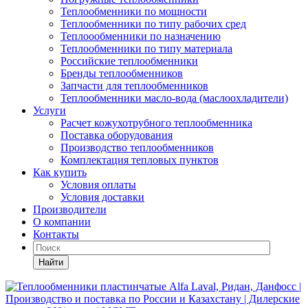
Теплообменники по мощности
Теплообменники по типу рабочих сред
Теплоообменники по назначению
Теплообменники по типу материала
Российские теплообменники
Бренды теплообменников
Запчасти для теплообменников
Теплообменники масло-вода (маслоохладители)
Услуги
Расчет кожухотрубного теплообменника
Поставка
оборудования
Производство теплообменников
Комплектация тепловых пунктов
Как купить
Условия оплаты
Условия доставки
Производители
О компании
Контакты
Найти