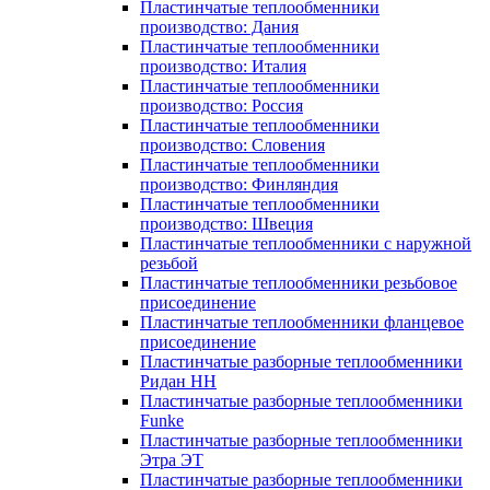
Пластинчатые теплообменники
производство: Дания
Пластинчатые теплообменники
производство: Италия
Пластинчатые теплообменники
производство: Россия
Пластинчатые теплообменники
производство: Словения
Пластинчатые теплообменники
производство: Финляндия
Пластинчатые теплообменники
производство: Швеция
Пластинчатые теплообменники с наружной
резьбой
Пластинчатые теплообменники резьбовое
присоединение
Пластинчатые теплообменники фланцевое
присоединение
Пластинчатые разборные теплообменники
Ридан НН
Пластинчатые разборные теплообменники
Funke
Пластинчатые разборные теплообменники
Этра ЭТ
Пластинчатые разборные теплообменники