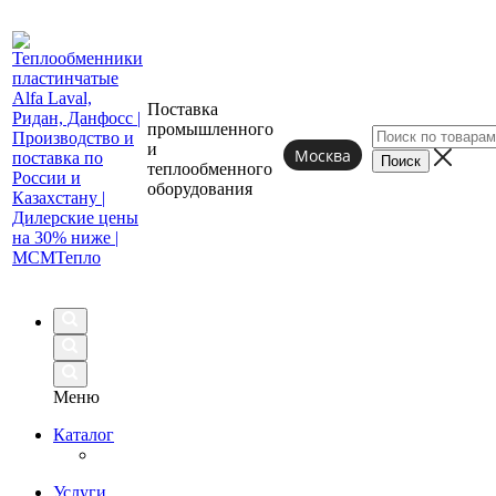
Поставка
промышленного
и
Москва
теплообменного
оборудования
Меню
Каталог
Услуги