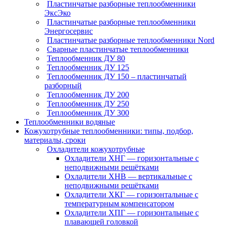
Пластинчатые разборные теплообменники
ЭксЭко
Пластинчатые разборные теплообменники
Энергосервис
Пластинчатые разборные теплообменники Nord
Сварные пластинчатые теплообменники
Теплообменник ДУ 80
Теплообменник ДУ 125
Теплообменник ДУ 150 – пластинчатый
разборный
Теплообменник ДУ 200
Теплообменник ДУ 250
Теплообменник ДУ 300
Теплообменники водяные
Кожухотрубные теплообменники: типы, подбор,
материалы, сроки
Охладители кожухотрубные
Охладители ХНГ — горизонтальные с
неподвижными решётками
Охладители ХНВ — вертикальные с
неподвижными решётками
Охладители ХКГ — горизонтальные с
температурным компенсатором
Охладители ХПГ — горизонтальные с
плавающей головкой