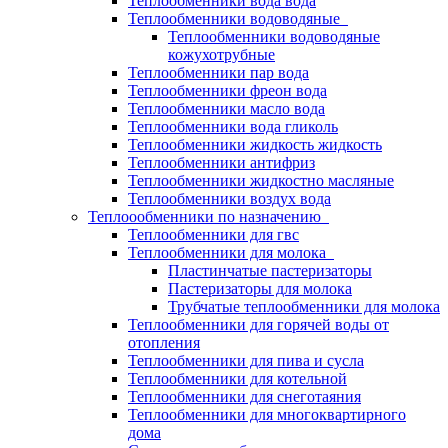
Теплообменники вода вода
Теплообменники водоводяные
Теплообменники водоводяные
кожухотрубные
Теплообменники пар вода
Теплообменники фреон вода
Теплообменники масло вода
Теплообменники вода гликоль
Теплообменники жидкость жидкость
Теплообменники антифриз
Теплообменники жидкостно масляные
Теплообменники воздух вода
Теплоообменники по назначению
Теплообменники для гвс
Теплообменники для молока
Пластинчатые пастеризаторы
Пастеризаторы для молока
Трубчатые теплообменники для молока
Теплообменники для горячей воды от
отопления
Теплообменники для пива и сусла
Теплообменники для котельной
Теплообменники для снеготаяния
Теплообменники для многоквартирного
дома