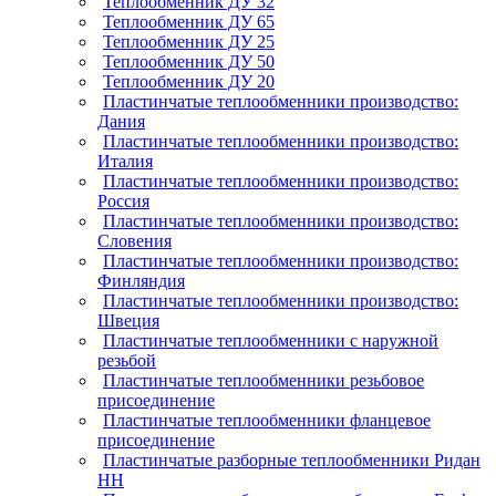
Теплообменник ДУ 32
Теплообменник ДУ 65
Теплообменник ДУ 25
Теплообменник ДУ 50
Теплообменник ДУ 20
Пластинчатые теплообменники производство:
Дания
Пластинчатые теплообменники производство:
Италия
Пластинчатые теплообменники производство:
Россия
Пластинчатые теплообменники производство:
Словения
Пластинчатые теплообменники производство:
Финляндия
Пластинчатые теплообменники производство:
Швеция
Пластинчатые теплообменники с наружной
резьбой
Пластинчатые теплообменники резьбовое
присоединение
Пластинчатые теплообменники фланцевое
присоединение
Пластинчатые разборные теплообменники Ридан
НН