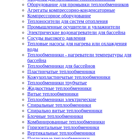
Оборудование для промывки теплообменников
Агрегаты компрессорно-конденсаторные
Компрессорное оборудование
Теплоносители для систем отопления
Промышленные осушители и увлажнители
Электрические водонагреватели для бассейна
Сосуды высокого давления
Тепловые насосы для нагрева или охлаждения
воды
Теплообменники - нагреватели температуры для
бассейна
Теплообменники для бассейнов
Пластинчатые теплообменники
Кожухопластинчатые теплообменники
Теплообменники трубчатые
Жидкостные теплообменники
Витые теплообменники
Теплообменники электрические
Спиральные теплообменники
Спирально витые теплообменники
Блочные теплообменники
Комбинированные теплообменники
Горизонтальные теплообменники
Вертикальные теплообменники
Погружные теплообменники