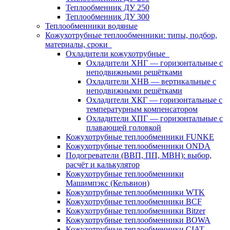
Теплообменник ДУ 250
Теплообменник ДУ 300
Теплообменники водяные
Кожухотрубные теплообменники: типы, подбор,
материалы, сроки
Охладители кожухотрубные
Охладители ХНГ — горизонтальные с
неподвижными решётками
Охладители ХНВ — вертикальные с
неподвижными решётками
Охладители ХКГ — горизонтальные с
температурным компенсатором
Охладители ХПГ — горизонтальные с
плавающей головкой
Кожухотрубные теплообменники FUNKE
Кожухотрубные теплообменники ONDA
Подогреватели (ВВП, ПП, МВН): выбор,
расчёт и калькулятор
Кожухотрубные теплообменники
Машимпэкс (Кельвион)
Кожухотрубные теплообменники WTK
Кожухотрубные теплообменники BCF
Кожухотрубные теплообменники Bitzer
Кожухотрубные теплообменники BOWA
Кожухотрубные теплообменники CIAT