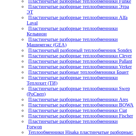
Пластинчатые разборные теплообменники Funke
Пластинчатые разборные теплообменники Этра
ЭТ
Пластинчатые разборные теплообменники Alfa
Laval
Пластинчатые разборные теплообменники
Кельвион
Пластинчатые разборные теплообменники
Машимпэкс (GEA)
Пластинчатый разборный теплообменник Sondex
Пластинчатые разборные теплообменники Clever
Пластинчатые разборные теплообменники Pallant
Пластинчатые разборные теплообменники Verker
Пластинчатые разбоные теплообменники Брант
Пластинчатые разборные теплообменники
Теплохит (ТИ)
Пластинчатые разборные теплообменники Swep
(РоСвеп)
Пластинчатые разборные теплообменники Ares
Пластинчатые разборные теплообменники BOWA
Пластинчатые разборные теплообменники Ciat
Пластинчатые разборные теплообменники Fischer
Пластинчатые разборные теплообменники
Forwon
Теплообменники Hisaka пластинчатые разборные: