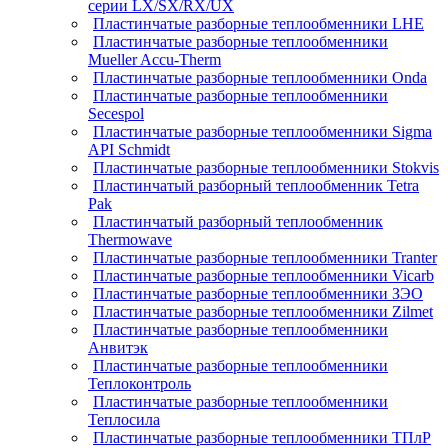
серии LX/SX/RX/UX
Пластинчатые разборные теплообменники LHE
Пластинчатые разборные теплообменники
Mueller Accu-Therm
Пластинчатые разборные теплообменники Onda
Пластинчатые разборные теплообменники
Secespol
Пластинчатые разборные теплообменники Sigma
API Schmidt
Пластинчатые разборные теплообменники Stokvis
Пластинчатый разборный теплообменник Tetra
Pak
Пластинчатый разборный теплообменник
Thermowave
Пластинчатые разборные теплообменники Tranter
Пластинчатые разборные теплообменники Vicarb
Пластинчатые разборные теплообменники ЗЭО
Пластинчатые разборные теплообменники Zilmet
Пластинчатые разборные теплообменники
Анвитэк
Пластинчатые разборные теплообменники
Теплоконтроль
Пластинчатые разборные теплообменники
Теплосила
Пластинчатые разборные теплообменники ТПлР