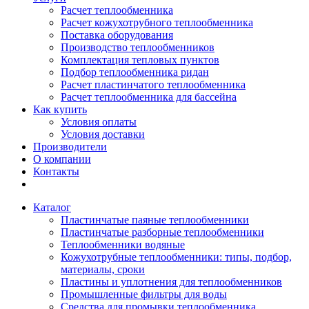
Расчет теплообменника
Расчет кожухотрубного теплообменника
Поставка оборудования
Производство теплообменников
Комплектация тепловых пунктов
Подбор теплообменника ридан
Расчет пластинчатого теплообменника
Расчет теплообменника для бассейна
Как купить
Условия оплаты
Условия доставки
Производители
О компании
Контакты
Каталог
Пластинчатые паяные теплообменники
Пластинчатые разборные теплообменники
Теплообменники водяные
Кожухотрубные теплообменники: типы, подбор,
материалы, сроки
Пластины и уплотнения для теплообменников
Промышленные фильтры для воды
Средства для промывки теплообменника