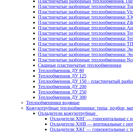
Пластинчатый разборный теплообменник Th
Пластинчатые разборные теплообменники Tra
Пластинчатые разборные теплообменники Vic
Пластинчатые разборные теплообменники З
Пластинчатые разборные теплообменники Zil
Пластинчатые разборные теплообменники Ан
Пластинчатые разборные теплообменники Те
Пластинчатые разборные теплообменники Те
Пластинчатые разборные теплообменники Т
Пластинчатые разборные теплообменники Эк
Пластинчатые разборные теплообменники Эн
Пластинчатые разборные теплообменники No
Сварные пластинчатые теплообменники
Теплообменник ДУ 80
Теплообменник ДУ 125
Теплообменник ДУ 150 – пластинчатый разб
Теплообменник ДУ 200
Теплообменник ДУ 250
Теплообменник ДУ 300
Теплообменники водяные
Кожухотрубные теплообменники: типы, подбор, ма
Охладители кожухотрубные
Охладители ХНГ — горизонтальные с 
Охладители ХНВ — вертикальные с не
Охладители ХКГ — горизонтальные с т