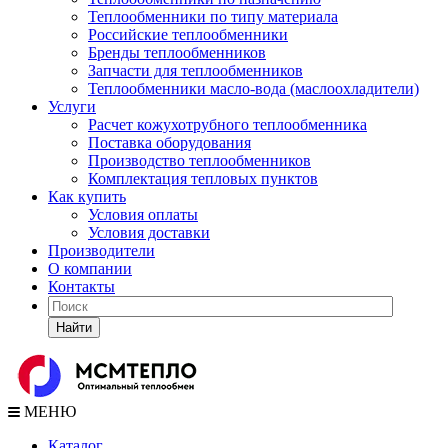
Теплообменники по типу материала
Российские теплообменники
Бренды теплообменников
Запчасти для теплообменников
Теплообменники масло-вода (маслоохладители)
Услуги
Расчет кожухотрубного теплообменника
Поставка
оборудования
Производство теплообменников
Комплектация тепловых пунктов
Как купить
Условия оплаты
Условия доставки
Производители
О компании
Контакты
Найти
МЕНЮ
Каталог