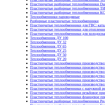
Пластинчатые разборные теплообменники Dan
Пластинчатые разборные теплообменники Т
Пластинчатые разборные теплообменники К
Теплообменники пароводяные
Разборные пластинчатые теплообменники
Пластинчатые теплообменники для ГВС: ката
Пластинчатые теплообменники для отоплени
Пластинчатые теплообменники для холодосн
Теплообменник ДУ 100
Теплообменник ДУ 32
Теплообменник ДУ 65
Теплообменник ДУ 25
Теплообменник ДУ 50
Теплообменник ДУ 20
Пластинчатые теплообменники производство
Пластинчатые теплообменники производство
Пластинчатые теплообменники производство:
Пластинчатые теплообменники производство
Пластинчатые теплообменники производство
Пластинчатые теплообменники производство
Пластинчатые теплообменники с наружной р
Пластинчатые теплообменники резьбовое пр
Пластинчатые теплообменники фланцевое пр
Пластинчатые разборные теплообменники Р