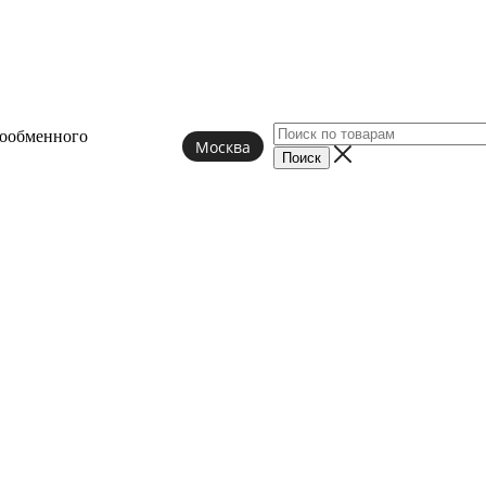
лообменного
Москва