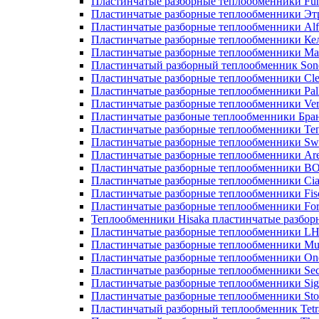
Пластинчатые разборные теплообменники Fu
Пластинчатые разборные теплообменники Эт
Пластинчатые разборные теплообменники Alf
Пластинчатые разборные теплообменники Ке
Пластинчатые разборные теплообменники М
Пластинчатый разборный теплообменник Son
Пластинчатые разборные теплообменники Cle
Пластинчатые разборные теплообменники Pall
Пластинчатые разборные теплообменники Ver
Пластинчатые разбоные теплообменники Бра
Пластинчатые разборные теплообменники Те
Пластинчатые разборные теплообменники Sw
Пластинчатые разборные теплообменники Ar
Пластинчатые разборные теплообменники 
Пластинчатые разборные теплообменники Cia
Пластинчатые разборные теплообменники Fis
Пластинчатые разборные теплообменники Fo
Теплообменники Hisaka пластинчатые разбо
Пластинчатые разборные теплообменники L
Пластинчатые разборные теплообменники Mue
Пластинчатые разборные теплообменники On
Пластинчатые разборные теплообменники Sec
Пластинчатые разборные теплообменники Sig
Пластинчатые разборные теплообменники Sto
Пластинчатый разборный теплообменник Tetr