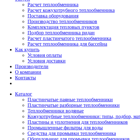
Расчет теплообменника
Расчет кожухотрубного теплообменника
Поставка оборудования
Производство теплообменников
Комплектация тепловых пунктов
Подбор теплообменника ридан
Расчет пластинчатого теплообменника
Расчет теплообменника для бассейна
Как купить
Условия оплаты
Условия доставки
Производители
О компании
Контакты
Каталог
Пластинчатые паяные теплообменники
Пластинчатые разборные теплообменники
Теплообменники водяные
Кожухотрубные теплообменники: типы, подбор, ма
Пластины и уплотнения для теплообменников
Промышленные фильтры для воды
Средства для промывки теплообменника
Оборудование для промывки теплообменников