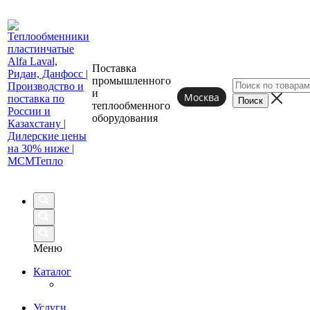
Поставка
промышленного
и
Москва
теплообменного
оборудования
Меню
Каталог
Услуги