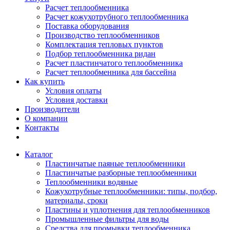
Расчет теплообменника
Расчет кожухотрубного теплообменника
Поставка оборудования
Производство теплообменников
Комплектация тепловых пунктов
Подбор теплообменника ридан
Расчет пластинчатого теплообменника
Расчет теплообменника для бассейна
Как купить
Условия оплаты
Условия доставки
Производители
О компании
Контакты
Каталог
Пластинчатые паяные теплообменники
Пластинчатые разборные теплообменники
Теплообменники водяные
Кожухотрубные теплообменники: типы, подбор,
материалы, сроки
Пластины и уплотнения для теплообменников
Промышленные фильтры для воды
Средства для промывки теплообменника