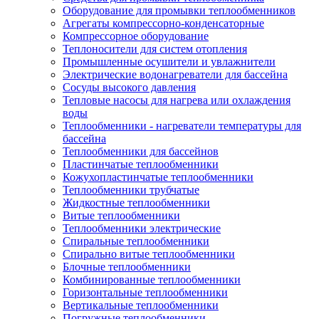
Оборудование для промывки теплообменников
Агрегаты компрессорно-конденсаторные
Компрессорное оборудование
Теплоносители для систем отопления
Промышленные осушители и увлажнители
Электрические водонагреватели для бассейна
Сосуды высокого давления
Тепловые насосы для нагрева или охлаждения
воды
Теплообменники - нагреватели температуры для
бассейна
Теплообменники для бассейнов
Пластинчатые теплообменники
Кожухопластинчатые теплообменники
Теплообменники трубчатые
Жидкостные теплообменники
Витые теплообменники
Теплообменники электрические
Спиральные теплообменники
Спирально витые теплообменники
Блочные теплообменники
Комбинированные теплообменники
Горизонтальные теплообменники
Вертикальные теплообменники
Погружные теплообменники