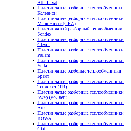
Alfa Laval
Пластинчатые разборные теплообменники
Кельвион
Пластинчатые разборные теплообменники
Машимпэкс (GEA)
Пластинчатый разборный теплообменник
Sondex
Пластинчатые разборные теплообменники
Clever
Пластинчатые разборные теплообменники
Pallant
Пластинчатые разборные теплообменники
Verker
Пластинчатые разбоные теплообменники
Брант
Пластинчатые разборные теплообменники
Теплохит (ТИ)
Пластинчатые разборные теплообменники
Swep (РоСвеп)
Пластинчатые разборные теплообменники
Ares
Пластинчатые разборные теплообменники
BOWA
Пластинчатые разборные теплообменники
Ciat