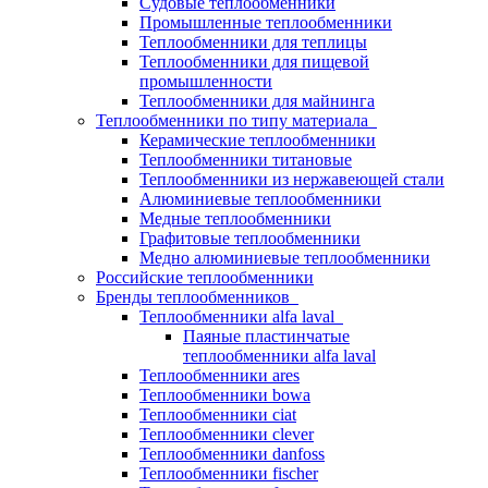
Судовые теплообменники
Промышленные теплообменники
Теплообменники для теплицы
Теплообменники для пищевой
промышленности
Теплообменники для майнинга
Теплообменники по типу материала
Керамические теплообменники
Теплообменники титановые
Теплообменники из нержавеющей стали
Алюминиевые теплообменники
Медные теплообменники
Графитовые теплообменники
Медно алюминиевые теплообменники
Российские теплообменники
Бренды теплообменников
Теплообменники alfa laval
Паяные пластинчатые
теплообменники alfa laval
Теплообменники ares
Теплообменники bowa
Теплообменники ciat
Теплообменники clever
Теплообменники danfoss
Теплообменники fischer