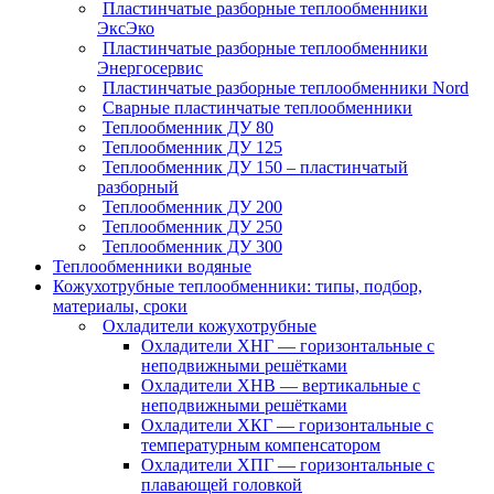
Пластинчатые разборные теплообменники
ЭксЭко
Пластинчатые разборные теплообменники
Энергосервис
Пластинчатые разборные теплообменники Nord
Сварные пластинчатые теплообменники
Теплообменник ДУ 80
Теплообменник ДУ 125
Теплообменник ДУ 150 – пластинчатый
разборный
Теплообменник ДУ 200
Теплообменник ДУ 250
Теплообменник ДУ 300
Теплообменники водяные
Кожухотрубные теплообменники: типы, подбор,
материалы, сроки
Охладители кожухотрубные
Охладители ХНГ — горизонтальные с
неподвижными решётками
Охладители ХНВ — вертикальные с
неподвижными решётками
Охладители ХКГ — горизонтальные с
температурным компенсатором
Охладители ХПГ — горизонтальные с
плавающей головкой