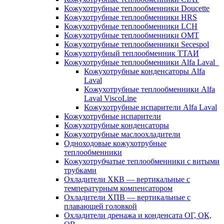
Кожухотрубные теплообменники Doucette
Кожухотрубные теплообменники HRS
Кожухотрубные теплообменники LCH
Кожухотрубные теплообменники OMT
Кожухотрубные теплообменники Secespol
Кожухотрубный теплообменник ТТАИ
Кожухотрубные теплообменники Alfa Laval
Кожухотрубные конденсаторы Alfa
Laval
Кожухотрубные теплообменники Alfa
Laval ViscoLine
Кожухотрубные испарители Alfa Laval
Кожухотрубные испарители
Кожухотрубные конденсаторы
Кожухотрубные маслоохладители
Одноходовые кожухотрубные
теплообменники
Кожухотрубчатые теплообменники с витыми
трубками
Охладители ХКВ — вертикальные с
температурным компенсатором
Охладители ХПВ — вертикальные с
плавающей головкой
Охладители дренажа и конденсата ОГ, ОК,