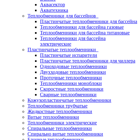
Аквасектор
Акватехника
Теплообменники для бассейнов
Пластинчатые теплообменники для бассейна
Теплообменники для бассейна газовые
Теплообменники для бассейна титановые
Теплообменники для бассейна
электрические
Пластинчатые теплообменники
Пластинчатые испарители
Пластинчатые теплообменники для чиллера
Одноходовые теплообменники
Двухходовые теплообменники
Проточные теплообменники
Теплообменники моноблоки
Скоростные теплообменники
Сварные теплообменники
Кожухопластинчатые теплообменники
Теплообменники трубчатые
Жидкостные теплообменники
Витые теплообменники
Теплообменники электрические
Спиральные теплообменники
Спирально витые теплообменники
Блочные теплообменники