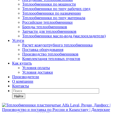
Теплообменники по мощности
Теплообменники по типу рабочих сред
Теплоообменники по назначению
Теплообменники по типу материала
Российские теплообменники
Бренды теплообменников
Запчасти для теплообменников
Теплообменники масло-вода (маслоохладители)
Услуги
Расчет кожухотрубного теплообменника
Поставка
оборудования
Производство теплообменников
Комплектация тепловых пунктов
Как купить
Условия оплаты
Условия доставки
Производители
О компании
Контакты
Найти