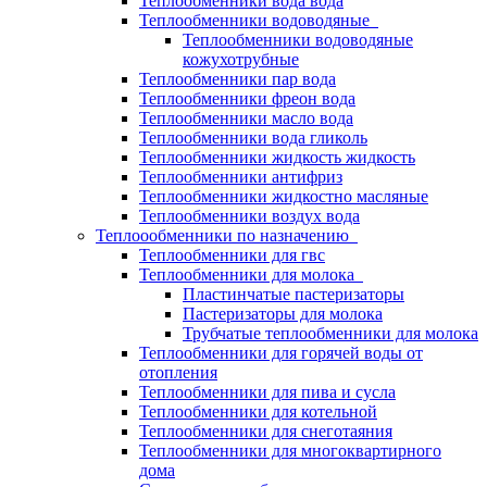
Теплообменники вода вода
Теплообменники водоводяные
Теплообменники водоводяные
кожухотрубные
Теплообменники пар вода
Теплообменники фреон вода
Теплообменники масло вода
Теплообменники вода гликоль
Теплообменники жидкость жидкость
Теплообменники антифриз
Теплообменники жидкостно масляные
Теплообменники воздух вода
Теплоообменники по назначению
Теплообменники для гвс
Теплообменники для молока
Пластинчатые пастеризаторы
Пастеризаторы для молока
Трубчатые теплообменники для молока
Теплообменники для горячей воды от
отопления
Теплообменники для пива и сусла
Теплообменники для котельной
Теплообменники для снеготаяния
Теплообменники для многоквартирного
дома