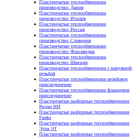
Пластинчатые теплообменники
производство: Дания
Пластинчатые теплообменники
производство: Италия
Пластинчатые теплообменники
производство: Россия
Пластинчатые теплообменники
производство: Словения
Пластинчатые теплообменники
производство: Финляндия
Пластинчатые теплообменники
производство: Швеция
Пластинчатые теплообменники с наружной
резьбой
Пластинчатые теплообменники резьбовое
присоединение
Пластинчатые теплообменники фланцевое
присоединение
Пластинчатые разборные теплообменники
Ридан НН
Пластинчатые разборные теплообменники
Funke
Пластинчатые разборные теплообменники
Этра ЭТ
Пластинчатые разборные теплообменники