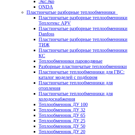
ЭксЭко
ONDA
Пластинчатые разборные теплообменники
Пластинчатые разборные теплообменники
Теплотекс APV
Пластинчатые разборные теплообменники
Danfoss
Пластинчатые разборные теплообменники
ТИЖ
Пластинчатые разборные теплообменники
КC
Теплообменники пароводяные
Разборные пластинчатые теплообменники
Пластинчатые теплообменники для ГВС:
каталог моделей с подбором
Пластинчатые теплообменники для
отопления
Пластинчатые теплообменники для
холодоснабжения
Теплообменник ДУ 100
Теплообменник ДУ 32
Теплообменник ДУ 65
Теплообменник ДУ 25
Теплообменник ДУ 50
Теплообменник ДУ 20