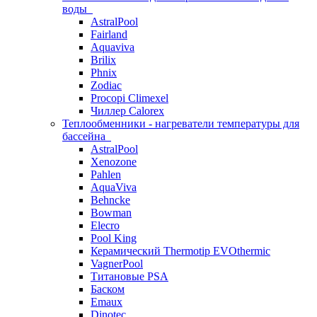
воды
AstralPool
Fairland
Aquaviva
Brilix
Phnix
Zodiac
Procopi Climexel
Чиллер Calorex
Теплообменники - нагреватели температуры для
бассейна
AstralPool
Xenozone
Pahlen
AquaViva
Behncke
Bowman
Elecro
Pool King
Керамический Thermotip EVOthermic
VagnerPool
Титановые PSA
Баском
Emaux
Dinotec