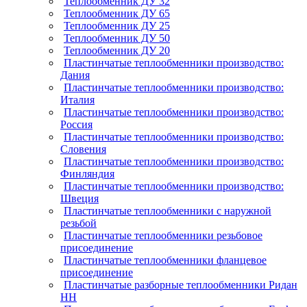
Теплообменник ДУ 32
Теплообменник ДУ 65
Теплообменник ДУ 25
Теплообменник ДУ 50
Теплообменник ДУ 20
Пластинчатые теплообменники производство:
Дания
Пластинчатые теплообменники производство:
Италия
Пластинчатые теплообменники производство:
Россия
Пластинчатые теплообменники производство:
Словения
Пластинчатые теплообменники производство:
Финляндия
Пластинчатые теплообменники производство:
Швеция
Пластинчатые теплообменники с наружной
резьбой
Пластинчатые теплообменники резьбовое
присоединение
Пластинчатые теплообменники фланцевое
присоединение
Пластинчатые разборные теплообменники Ридан
НН