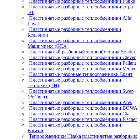
Пластинчатые разборные теплообменники Funke
Пластинчатые разборные теплообменники Этра
ЭТ
Пластинчатые разборные теплообменники Alfa
Laval
Пластинчатые разборные теплообменники
Кельвион
Пластинчатые разборные теплообменники
Машимпэкс (GEA)
Пластинчатый разборный теплообменник Sondex
Пластинчатые разборные теплообменники Clever
Пластинчатые разборные теплообменники Pallant
Пластинчатые разборные теплообменники Verker
Пластинчатые разбоные теплообменники Брант
Пластинчатые разборные теплообменники
Теплохит (ТИ)
Пластинчатые разборные теплообменники Swep
(РоСвеп)
Пластинчатые разборные теплообменники Ares
Пластинчатые разборные теплообменники BOWA
Пластинчатые разборные теплообменники Ciat
Пластинчатые разборные теплообменники Fischer
Пластинчатые разборные теплообменники
Forwon
Теплообменники Hisaka пластинчатые разборные: