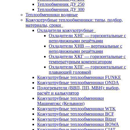
Теплообменник ДУ 250
Теплообменник ДУ 300
Теплообменники водяные
Кожухотрубные теплообменники: типы, подбор,
материалы, сроки
Охладители кожухотрубные
Охладители ХНГ — горизонтальные с
неподвижными решётками
Охладители ХНВ — вертикальные с
неподвижными решётками
Охладители ХКГ — горизонтальные с
температурным компенсатором
Охладители ХПГ — горизонтальные с
плавающей головкой
Кожухотрубные теплообменники FUNKE
Кожухотрубные теплообменники ONDA
Подогреватели (ВВП, ПП, МВН): выбор,
расчёт и калькулятор
Кожухотрубные теплообменники
Машимпэкс (Кельвион)
Кожухотрубные теплообменники WTK
Кожухотрубные теплообменники BCF
Кожухотрубные теплообменники Bitzer
Кожухотрубные теплообменники BOWA
Кожухотрубные теплообменники CIAT