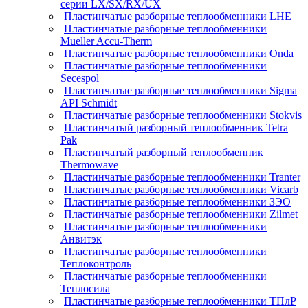
серии LX/SX/RX/UX
Пластинчатые разборные теплообменники LHE
Пластинчатые разборные теплообменники
Mueller Accu-Therm
Пластинчатые разборные теплообменники Onda
Пластинчатые разборные теплообменники
Secespol
Пластинчатые разборные теплообменники Sigma
API Schmidt
Пластинчатые разборные теплообменники Stokvis
Пластинчатый разборный теплообменник Tetra
Pak
Пластинчатый разборный теплообменник
Thermowave
Пластинчатые разборные теплообменники Tranter
Пластинчатые разборные теплообменники Vicarb
Пластинчатые разборные теплообменники ЗЭО
Пластинчатые разборные теплообменники Zilmet
Пластинчатые разборные теплообменники
Анвитэк
Пластинчатые разборные теплообменники
Теплоконтроль
Пластинчатые разборные теплообменники
Теплосила
Пластинчатые разборные теплообменники ТПлР