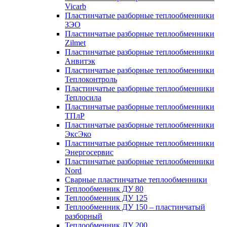
Vicarb
Пластинчатые разборные теплообменники
ЗЭО
Пластинчатые разборные теплообменники
Zilmet
Пластинчатые разборные теплообменники
Анвитэк
Пластинчатые разборные теплообменники
Теплоконтроль
Пластинчатые разборные теплообменники
Теплосила
Пластинчатые разборные теплообменники
ТПлР
Пластинчатые разборные теплообменники
ЭксЭко
Пластинчатые разборные теплообменники
Энергосервис
Пластинчатые разборные теплообменники
Nord
Сварные пластинчатые теплообменники
Теплообменник ДУ 80
Теплообменник ДУ 125
Теплообменник ДУ 150 – пластинчатый
разборный
Теплообменник ДУ 200