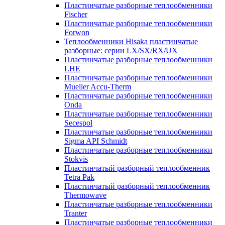
Пластинчатые разборные теплообменники
Fischer
Пластинчатые разборные теплообменники
Forwon
Теплообменники Hisaka пластинчатые
разборные: серии LX/SX/RX/UX
Пластинчатые разборные теплообменники
LHE
Пластинчатые разборные теплообменники
Mueller Accu-Therm
Пластинчатые разборные теплообменники
Onda
Пластинчатые разборные теплообменники
Secespol
Пластинчатые разборные теплообменники
Sigma API Schmidt
Пластинчатые разборные теплообменники
Stokvis
Пластинчатый разборный теплообменник
Tetra Pak
Пластинчатый разборный теплообменник
Thermowave
Пластинчатые разборные теплообменники
Tranter
Пластинчатые разборные теплообменники