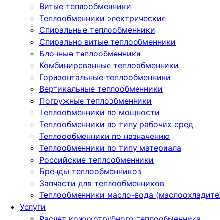
Витые теплообменники
Теплообменники электрические
Спиральные теплообменники
Спирально витые теплообменники
Блочные теплообменники
Комбинированные теплообменники
Горизонтальные теплообменники
Вертикальные теплообменники
Погружные теплообменники
Теплообменники по мощности
Теплообменники по типу рабочих сред
Теплоообменники по назначению
Теплообменники по типу материала
Российские теплообменники
Бренды теплообменников
Запчасти для теплообменников
Теплообменники масло-вода (маслоохладите
Услуги
Расчет кожухотрубного теплообменника