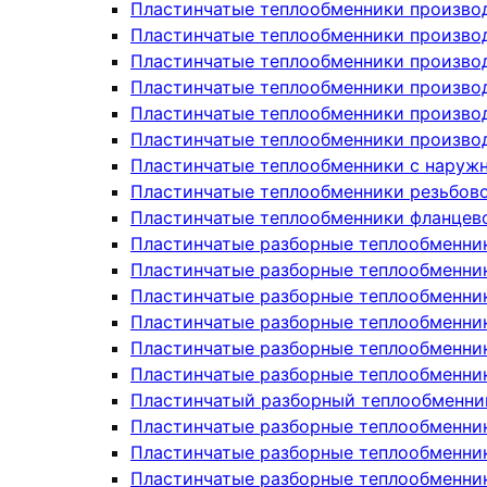
Пластинчатые теплообменники производ
Пластинчатые теплообменники производ
Пластинчатые теплообменники производ
Пластинчатые теплообменники произво
Пластинчатые теплообменники произво
Пластинчатые теплообменники произво
Пластинчатые теплообменники с наруж
Пластинчатые теплообменники резьбов
Пластинчатые теплообменники фланцев
Пластинчатые разборные теплообменни
Пластинчатые разборные теплообменни
Пластинчатые разборные теплообменни
Пластинчатые разборные теплообменники
Пластинчатые разборные теплообменни
Пластинчатые разборные теплообменни
Пластинчатый разборный теплообменни
Пластинчатые разборные теплообменник
Пластинчатые разборные теплообменник
Пластинчатые разборные теплообменник