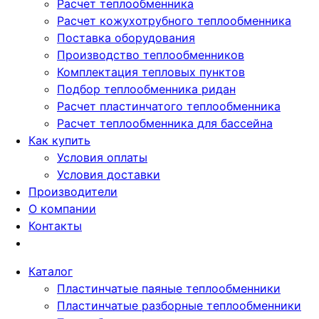
Расчет теплообменника
Расчет кожухотрубного теплообменника
Поставка оборудования
Производство теплообменников
Комплектация тепловых пунктов
Подбор теплообменника ридан
Расчет пластинчатого теплообменника
Расчет теплообменника для бассейна
Как купить
Условия оплаты
Условия доставки
Производители
О компании
Контакты
Каталог
Пластинчатые паяные теплообменники
Пластинчатые разборные теплообменники