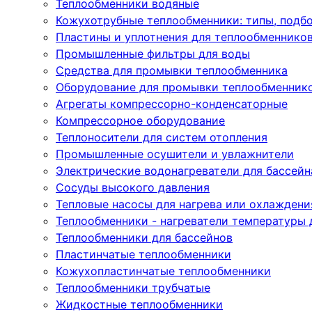
Теплообменники водяные
Кожухотрубные теплообменники: типы, подбо
Пластины и уплотнения для теплообменнико
Промышленные фильтры для воды
Средства для промывки теплообменника
Оборудование для промывки теплообменник
Агрегаты компрессорно-конденсаторные
Компрессорное оборудование
Теплоносители для систем отопления
Промышленные осушители и увлажнители
Электрические водонагреватели для бассейн
Сосуды высокого давления
Тепловые насосы для нагрева или охлаждени
Теплообменники - нагреватели температуры 
Теплообменники для бассейнов
Пластинчатые теплообменники
Кожухопластинчатые теплообменники
Теплообменники трубчатые
Жидкостные теплообменники