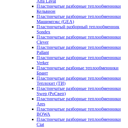
Alfa Laval
Пластинчатые разборные теплообменники
Кельвион
Пластинчатые разборные теплообменники
Машимпэкс (GEA)
Пластинчатый разборный теплообменник
Sondex
Пластинчатые разборные теплообменники
Clever
Пластинчатые разборные теплообменники
Pallant
Пластинчатые разборные теплообменники
Verker
Пластинчатые разбоные теплообменники
Брант
Пластинчатые разборные теплообменники
Теплохит (ТИ)
Пластинчатые разборные теплообменники
Swep (РоСвеп)
Пластинчатые разборные теплообменники
Ares
Пластинчатые разборные теплообменники
BOWA
Пластинчатые разборные теплообменники
Ciat