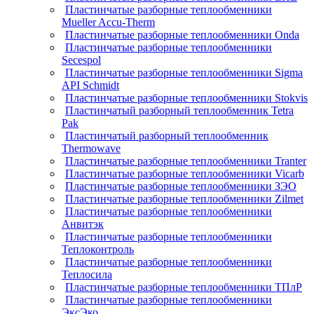
Пластинчатые разборные теплообменники
Mueller Accu-Therm
Пластинчатые разборные теплообменники Onda
Пластинчатые разборные теплообменники
Secespol
Пластинчатые разборные теплообменники Sigma
API Schmidt
Пластинчатые разборные теплообменники Stokvis
Пластинчатый разборный теплообменник Tetra
Pak
Пластинчатый разборный теплообменник
Thermowave
Пластинчатые разборные теплообменники Tranter
Пластинчатые разборные теплообменники Vicarb
Пластинчатые разборные теплообменники ЗЭО
Пластинчатые разборные теплообменники Zilmet
Пластинчатые разборные теплообменники
Анвитэк
Пластинчатые разборные теплообменники
Теплоконтроль
Пластинчатые разборные теплообменники
Теплосила
Пластинчатые разборные теплообменники ТПлР
Пластинчатые разборные теплообменники
ЭксЭко