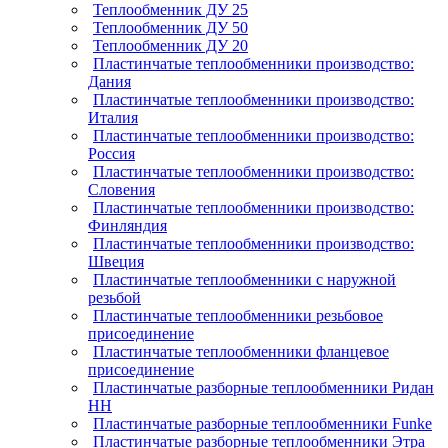
Теплообменник ДУ 25
Теплообменник ДУ 50
Теплообменник ДУ 20
Пластинчатые теплообменники производство:
Дания
Пластинчатые теплообменники производство:
Италия
Пластинчатые теплообменники производство:
Россия
Пластинчатые теплообменники производство:
Словения
Пластинчатые теплообменники производство:
Финляндия
Пластинчатые теплообменники производство:
Швеция
Пластинчатые теплообменники с наружной
резьбой
Пластинчатые теплообменники резьбовое
присоединение
Пластинчатые теплообменники фланцевое
присоединение
Пластинчатые разборные теплообменники Ридан
НН
Пластинчатые разборные теплообменники Funke
Пластинчатые разборные теплообменники Этра