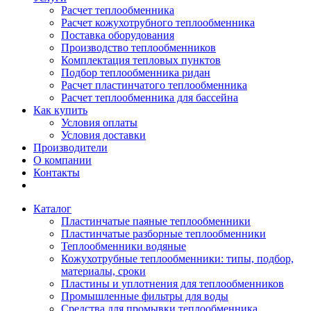
Расчет теплообменника
Расчет кожухотрубного теплообменника
Поставка оборудования
Производство теплообменников
Комплектация тепловых пунктов
Подбор теплообменника ридан
Расчет пластинчатого теплообменника
Расчет теплообменника для бассейна
Как купить
Условия оплаты
Условия доставки
Производители
О компании
Контакты
Каталог
Пластинчатые паяные теплообменники
Пластинчатые разборные теплообменники
Теплообменники водяные
Кожухотрубные теплообменники: типы, подбор,
материалы, сроки
Пластины и уплотнения для теплообменников
Промышленные фильтры для воды
Средства для промывки теплообменника