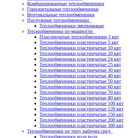
Комбинированные теплообменники
Горизонтальные теплообменники
Вертикальные теплообменники
Погружные теплообменники
Теплообменники змеевиковые
Теплообменники по мощности
Пластинчатые теплообменники 3 квт
Теплообменники пластинчатые 5 квт
Теплообменники пластинчатые 10 квт
Теплообменники пластинчатые 20 квт
Теплообменники пластинчатые 24 квт
Теплообменники пластинчатые 25 квт
Теплообменники пластинчатые 30 квт
Теплообменники пластинчатые 40 квт
Теплообменники пластинчатые 50 квт
Теплообменники пластинчатые 60 квт
Теплообменники пластинчатые 70 квт
Теплообменники пластинчатые 80 квт
Теплообменники пластинчатые 100 квт
Теплообменники пластинчатые 120 квт
Теплообменники пластинчатые 150 квт
Теплообменники пластинчатые 200 квт
Теплообменники пластинчатые 300 квт
Теплообменники по типу рабочих сред
Теплообменники вода вода