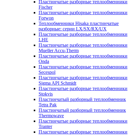
Пластинчатые разборные теплообменники
Fischer
Пластинчатые разборные теплообменники
Forwon
Теплообменники Hisaka пластинчатые
разборные: серии LX/SX/RX/UX
Пластинчатые разборные теплообменники
LHE
Пластинчатые разборные теплообменники
Mueller Accu-Therm
Пластинчатые разборные теплообменники
Onda
Пластинчатые разборные теплообменники
Secespol
Пластинчатые разборные теплообменники
Sigma API Schmidt
Пластинчатые разборные теплообменники
Stokvis
Пластинчатый разборный теплообменник
Tetra Pak
Пластинчатый разборный теплообменник
Thermowave
Пластинчатые разборные теплообменники
Tranter
Пластинчатые разборные теплообменники