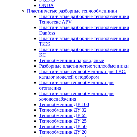
ONDA
Пластинчатые разборные теплообменники
Пластинчатые разборные теплообменники
Теплотекс APV
Пластинчатые разборные теплообменники
Danfoss
Пластинчатые разборные теплообменники
ТИЖ
Пластинчатые разборные теплообменники
КC
Теплообменники пароводяные
Разборные пластинчатые теплообменники
Пластинчатые теплообменники для ГВС:
каталог моделей с подбором
Пластинчатые теплообменники для
отопления
Пластинчатые теплообменники для
холодоснабжения
Теплообменник ДУ 100
Теплообменник ДУ 32
Теплообменник ДУ 65
Теплообменник ДУ 25
Теплообменник ДУ 50
Теплообменник ДУ 20