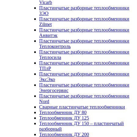
Vicarb
Пластинчатые разборные теплообменники
ЗЭО
Пластинчатые разборные теплообменники
Zilmet
Пластинчатые разборные теплообменники
Анвитэк
Пластинчатые разборные теплообменники
Теплоконтроль
Пластинчатые разборные теплообменники
Теплосила
Пластинчатые разборные теплообменники
ТПлР
Пластинчатые разборные теплообменники
ЭксЭко
Пластинчатые разборные теплообменники
Энергосервис
Пластинчатые разборные теплообменники
Nord
Сварные пластинчатые теплообменники
Теплообменник ДУ 80
Теплообменник ДУ 125
Теплообменник ДУ 150 – пластинчатый
разборный
Теплообменник ДУ 200