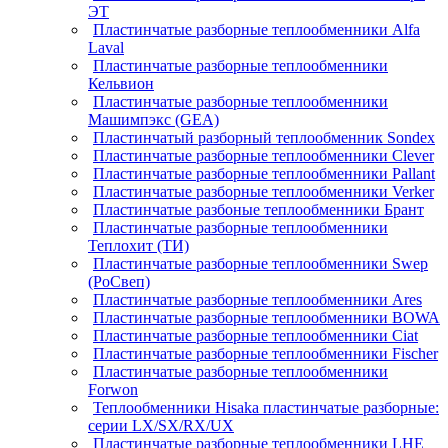
ЭТ
Пластинчатые разборные теплообменники Alfa
Laval
Пластинчатые разборные теплообменники
Кельвион
Пластинчатые разборные теплообменники
Машимпэкс (GEA)
Пластинчатый разборный теплообменник Sondex
Пластинчатые разборные теплообменники Clever
Пластинчатые разборные теплообменники Pallant
Пластинчатые разборные теплообменники Verker
Пластинчатые разбоные теплообменники Брант
Пластинчатые разборные теплообменники
Теплохит (ТИ)
Пластинчатые разборные теплообменники Swep
(РоСвеп)
Пластинчатые разборные теплообменники Ares
Пластинчатые разборные теплообменники BOWA
Пластинчатые разборные теплообменники Ciat
Пластинчатые разборные теплообменники Fischer
Пластинчатые разборные теплообменники
Forwon
Теплообменники Hisaka пластинчатые разборные:
серии LX/SX/RX/UX
Пластинчатые разборные теплообменники LHE