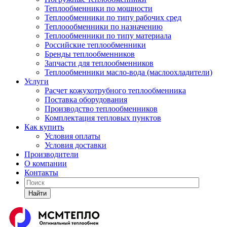
Теплообменники по мощности
Теплообменники по типу рабочих сред
Теплоообменники по назначению
Теплообменники по типу материала
Российские теплообменники
Бренды теплообменников
Запчасти для теплообменников
Теплообменники масло-вода (маслоохладители)
Услуги
Расчет кожухотрубного теплообменника
Поставка
оборудования
Производство теплообменников
Комплектация тепловых пунктов
Как купить
Условия оплаты
Условия доставки
Производители
О компании
Контакты
Найти