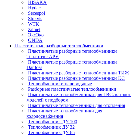
HISAKA
Hydac
Secespol
Stokvis
WTK
Zilmet
ЭксЭко
ONDA
Пластинчатые разборные теплообменники
Пластинчатые разборные теплообменники
Теплотекс APV
Пластинчатые разборные теплообменники
Danfoss
Пластинчатые разборные теплообменники ТИЖ
Пластинчатые разборные теплообменники КC
Теплообменники пароводяные
Разборные пластинчатые теплообменники
Пластинчатые теплообменники для ГВС: каталог
моделей с подбором
Пластинчатые теплообменники для отопления
Пластинчатые теплообменники для
холодоснабжения
Теплообменник ДУ 100
Теплообменник ДУ 32
Теплообменник ДУ 65