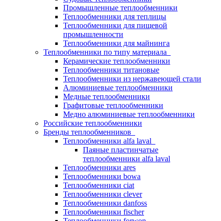
Промышленные теплообменники
Теплообменники для теплицы
Теплообменники для пищевой
промышленности
Теплообменники для майнинга
Теплообменники по типу материала
Керамические теплообменники
Теплообменники титановые
Теплообменники из нержавеющей стали
Алюминиевые теплообменники
Медные теплообменники
Графитовые теплообменники
Медно алюминиевые теплообменники
Российские теплообменники
Бренды теплообменников
Теплообменники alfa laval
Паяные пластинчатые
теплообменники alfa laval
Теплообменники ares
Теплообменники bowa
Теплообменники ciat
Теплообменники clever
Теплообменники danfoss
Теплообменники fischer
Теплообменники forwon