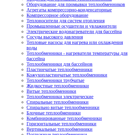
Оборудование для промывки теплообменников
Агрегаты компрессорно-конденсаторные
Компрессорное оборудование
Теплоносители для систем отопления
Промышленные осушители и увлажнители
Электрические водонагреватели для бассейна
Сосуды высокого давления
Тепловые насосы для нагрева или охлаждения
воды
Теплообменники - нагреватели температуры для
бассейна
Теплообменники для бассейнов
Пластинчатые теплообменники
Кожухопластинчатые теплообменники
Теплообменники трубчатые
Жидкостные теплообменники
Витые теплообменники
Теплообменники электрические
Спиральные теплообменники
Спирально витые теплообменники
Блочные теплообменники
Комбинированные теплообменники
Горизонтальные теплообменники
Вертикальные теплообменники
Погружные теплообменники