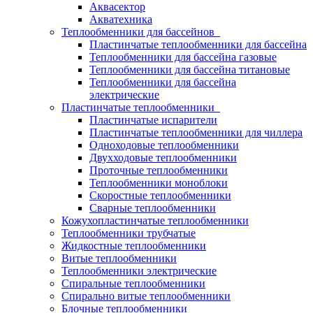
Аквасектор
Акватехника
Теплообменники для бассейнов
Пластинчатые теплообменники для бассейна
Теплообменники для бассейна газовые
Теплообменники для бассейна титановые
Теплообменники для бассейна
электрические
Пластинчатые теплообменники
Пластинчатые испарители
Пластинчатые теплообменники для чиллера
Одноходовые теплообменники
Двухходовые теплообменники
Проточные теплообменники
Теплообменники моноблоки
Скоростные теплообменники
Сварные теплообменники
Кожухопластинчатые теплообменники
Теплообменники трубчатые
Жидкостные теплообменники
Витые теплообменники
Теплообменники электрические
Спиральные теплообменники
Спирально витые теплообменники
Блочные теплообменники