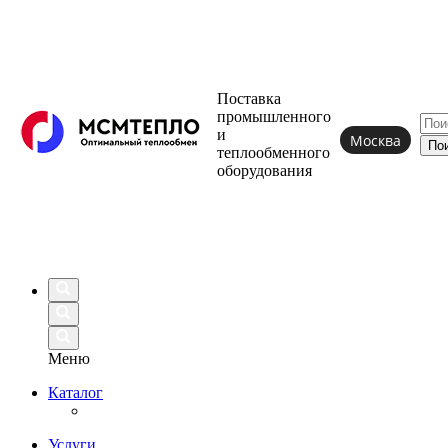
Поставка
промышленного
и
Москва
теплообменного
оборудования
Меню
Каталог
Услуги