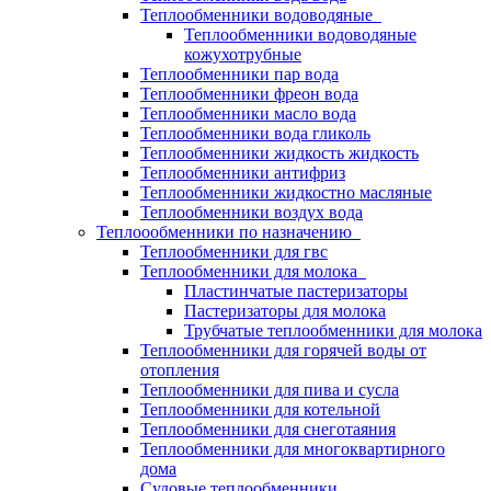
Теплообменники водоводяные
Теплообменники водоводяные
кожухотрубные
Теплообменники пар вода
Теплообменники фреон вода
Теплообменники масло вода
Теплообменники вода гликоль
Теплообменники жидкость жидкость
Теплообменники антифриз
Теплообменники жидкостно масляные
Теплообменники воздух вода
Теплоообменники по назначению
Теплообменники для гвс
Теплообменники для молока
Пластинчатые пастеризаторы
Пастеризаторы для молока
Трубчатые теплообменники для молока
Теплообменники для горячей воды от
отопления
Теплообменники для пива и сусла
Теплообменники для котельной
Теплообменники для снеготаяния
Теплообменники для многоквартирного
дома
Судовые теплообменники