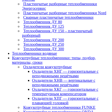
Пластинчатые разборные теплообменники
Энергосервис
Пластинчатые разборные теплообменники Nord
Сварные пластинчатые теплообменники
Теплообменник ДУ 80
Теплообменник ДУ 125
Теплообменник ДУ 150 – пластинчатый
разборный
Теплообменник ДУ 200
Теплообменник ДУ 250
Теплообменник ДУ 300
Теплообменники водяные
Кожухотрубные теплообменники: типы, подбор,
материалы, сроки
Охладители кожухотрубные
Охладители ХНГ — горизонтальные с
неподвижными решётками
Охладители ХНВ — вертикальные с
неподвижными решётками
Охладители ХКГ — горизонтальные с
температурным компенсатором
Охладители ХПГ — горизонтальные с
плавающей головкой
Кожухотрубные теплообменники FUNKE
Кожухотрубные теплообменники ONDA