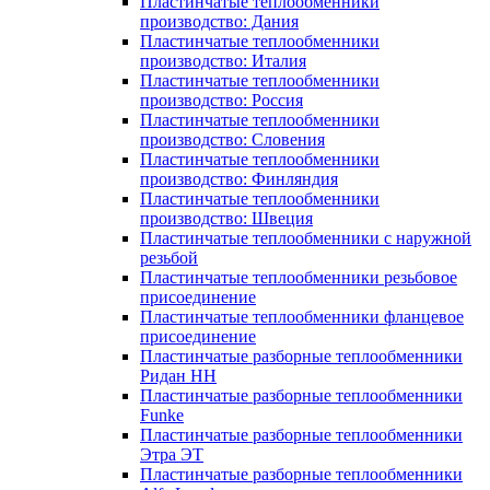
Пластинчатые теплообменники
производство: Дания
Пластинчатые теплообменники
производство: Италия
Пластинчатые теплообменники
производство: Россия
Пластинчатые теплообменники
производство: Словения
Пластинчатые теплообменники
производство: Финляндия
Пластинчатые теплообменники
производство: Швеция
Пластинчатые теплообменники с наружной
резьбой
Пластинчатые теплообменники резьбовое
присоединение
Пластинчатые теплообменники фланцевое
присоединение
Пластинчатые разборные теплообменники
Ридан НН
Пластинчатые разборные теплообменники
Funke
Пластинчатые разборные теплообменники
Этра ЭТ
Пластинчатые разборные теплообменники