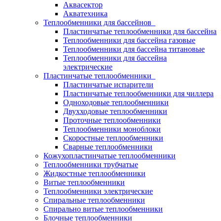
Аквасектор
Акватехника
Теплообменники для бассейнов
Пластинчатые теплообменники для бассейна
Теплообменники для бассейна газовые
Теплообменники для бассейна титановые
Теплообменники для бассейна
электрические
Пластинчатые теплообменники
Пластинчатые испарители
Пластинчатые теплообменники для чиллера
Одноходовые теплообменники
Двухходовые теплообменники
Проточные теплообменники
Теплообменники моноблоки
Скоростные теплообменники
Сварные теплообменники
Кожухопластинчатые теплообменники
Теплообменники трубчатые
Жидкостные теплообменники
Витые теплообменники
Теплообменники электрические
Спиральные теплообменники
Спирально витые теплообменники
Блочные теплообменники