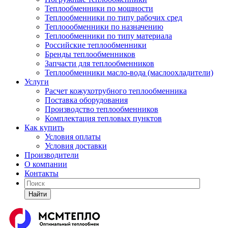
Теплообменники по мощности
Теплообменники по типу рабочих сред
Теплоообменники по назначению
Теплообменники по типу материала
Российские теплообменники
Бренды теплообменников
Запчасти для теплообменников
Теплообменники масло-вода (маслоохладители)
Услуги
Расчет кожухотрубного теплообменника
Поставка
оборудования
Производство теплообменников
Комплектация тепловых пунктов
Как купить
Условия оплаты
Условия доставки
Производители
О компании
Контакты
Найти