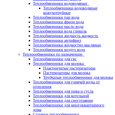
Теплообменники водоводяные
Теплообменники водоводяные
кожухотрубные
Теплообменники пар вода
Теплообменники фреон вода
Теплообменники масло вода
Теплообменники вода гликоль
Теплообменники жидкость жидкость
Теплообменники антифриз
Теплообменники жидкостно масляные
Теплообменники воздух вода
Теплоообменники по назначению
Теплообменники для гвс
Теплообменники для молока
Пластинчатые пастеризаторы
Пастеризаторы для молока
Трубчатые теплообменники для молока
Теплообменники для горячей воды от
отопления
Теплообменники для пива и сусла
Теплообменники для котельной
Теплообменники для снеготаяния
Теплообменники для многоквартирного
дома
Судовые теплообменники