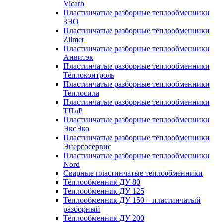
Vicarb
Пластинчатые разборные теплообменники
ЗЭО
Пластинчатые разборные теплообменники
Zilmet
Пластинчатые разборные теплообменники
Анвитэк
Пластинчатые разборные теплообменники
Теплоконтроль
Пластинчатые разборные теплообменники
Теплосила
Пластинчатые разборные теплообменники
ТПлР
Пластинчатые разборные теплообменники
ЭксЭко
Пластинчатые разборные теплообменники
Энергосервис
Пластинчатые разборные теплообменники
Nord
Сварные пластинчатые теплообменники
Теплообменник ДУ 80
Теплообменник ДУ 125
Теплообменник ДУ 150 – пластинчатый
разборный
Теплообменник ДУ 200