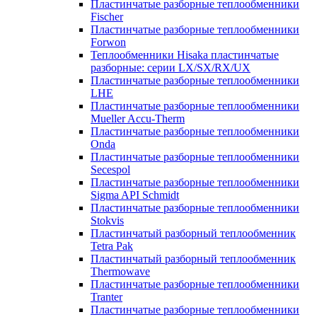
Пластинчатые разборные теплообменники
Fischer
Пластинчатые разборные теплообменники
Forwon
Теплообменники Hisaka пластинчатые
разборные: серии LX/SX/RX/UX
Пластинчатые разборные теплообменники
LHE
Пластинчатые разборные теплообменники
Mueller Accu-Therm
Пластинчатые разборные теплообменники
Onda
Пластинчатые разборные теплообменники
Secespol
Пластинчатые разборные теплообменники
Sigma API Schmidt
Пластинчатые разборные теплообменники
Stokvis
Пластинчатый разборный теплообменник
Tetra Pak
Пластинчатый разборный теплообменник
Thermowave
Пластинчатые разборные теплообменники
Tranter
Пластинчатые разборные теплообменники