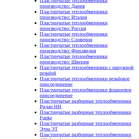
Пластинчатые теплообменники
производство: Дания
Пластинчатые теплообменники
производство: Италия
Пластинчатые теплообменники
производство: Россия
Пластинчатые теплообменники
производство: Словения
Пластинчатые теплообменники
производство: Финляндия
Пластинчатые теплообменники
производство: Швеция
Пластинчатые теплообменники с наружной
резьбой
Пластинчатые теплообменники резьбовое
присоединение
Пластинчатые теплообменники фланцевое
присоединение
Пластинчатые разборные теплообменники
Ридан НН
Пластинчатые разборные теплообменники
Funke
Пластинчатые разборные теплообменники
Этра ЭТ
Пластинчатые разборные теплообменники