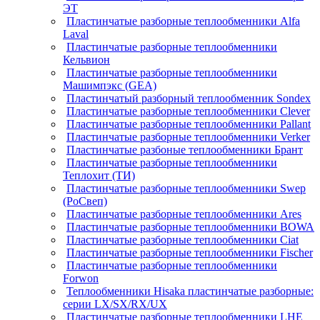
ЭТ
Пластинчатые разборные теплообменники Alfa
Laval
Пластинчатые разборные теплообменники
Кельвион
Пластинчатые разборные теплообменники
Машимпэкс (GEA)
Пластинчатый разборный теплообменник Sondex
Пластинчатые разборные теплообменники Clever
Пластинчатые разборные теплообменники Pallant
Пластинчатые разборные теплообменники Verker
Пластинчатые разбоные теплообменники Брант
Пластинчатые разборные теплообменники
Теплохит (ТИ)
Пластинчатые разборные теплообменники Swep
(РоСвеп)
Пластинчатые разборные теплообменники Ares
Пластинчатые разборные теплообменники BOWA
Пластинчатые разборные теплообменники Ciat
Пластинчатые разборные теплообменники Fischer
Пластинчатые разборные теплообменники
Forwon
Теплообменники Hisaka пластинчатые разборные:
серии LX/SX/RX/UX
Пластинчатые разборные теплообменники LHE