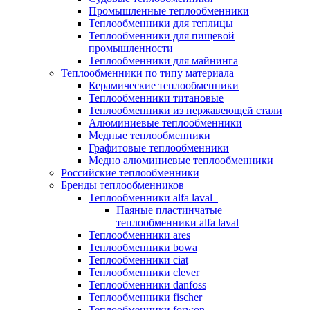
Промышленные теплообменники
Теплообменники для теплицы
Теплообменники для пищевой
промышленности
Теплообменники для майнинга
Теплообменники по типу материала
Керамические теплообменники
Теплообменники титановые
Теплообменники из нержавеющей стали
Алюминиевые теплообменники
Медные теплообменники
Графитовые теплообменники
Медно алюминиевые теплообменники
Российские теплообменники
Бренды теплообменников
Теплообменники alfa laval
Паяные пластинчатые
теплообменники alfa laval
Теплообменники ares
Теплообменники bowa
Теплообменники ciat
Теплообменники clever
Теплообменники danfoss
Теплообменники fischer
Теплообменники forwon