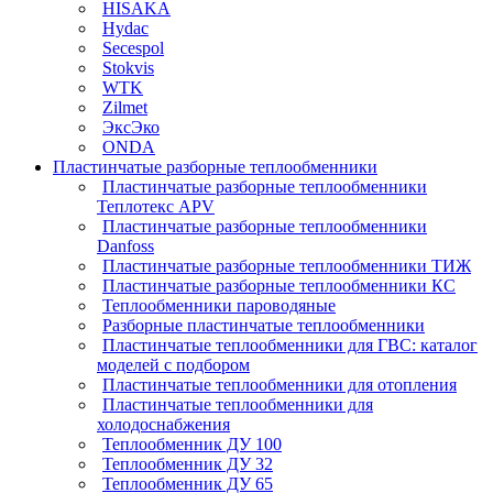
HISAKA
Hydac
Secespol
Stokvis
WTK
Zilmet
ЭксЭко
ONDA
Пластинчатые разборные теплообменники
Пластинчатые разборные теплообменники
Теплотекс APV
Пластинчатые разборные теплообменники
Danfoss
Пластинчатые разборные теплообменники ТИЖ
Пластинчатые разборные теплообменники КC
Теплообменники пароводяные
Разборные пластинчатые теплообменники
Пластинчатые теплообменники для ГВС: каталог
моделей с подбором
Пластинчатые теплообменники для отопления
Пластинчатые теплообменники для
холодоснабжения
Теплообменник ДУ 100
Теплообменник ДУ 32
Теплообменник ДУ 65