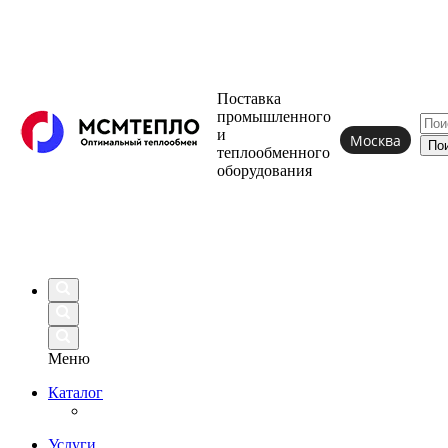
Поставка
промышленного
и
Москва
теплообменного
оборудования
Меню
Каталог
Услуги