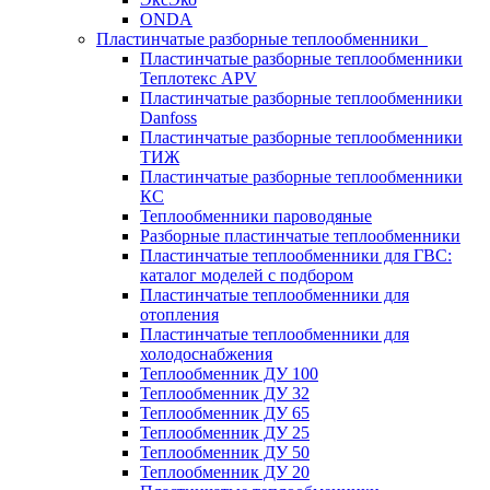
ONDA
Пластинчатые разборные теплообменники
Пластинчатые разборные теплообменники
Теплотекс APV
Пластинчатые разборные теплообменники
Danfoss
Пластинчатые разборные теплообменники
ТИЖ
Пластинчатые разборные теплообменники
КC
Теплообменники пароводяные
Разборные пластинчатые теплообменники
Пластинчатые теплообменники для ГВС:
каталог моделей с подбором
Пластинчатые теплообменники для
отопления
Пластинчатые теплообменники для
холодоснабжения
Теплообменник ДУ 100
Теплообменник ДУ 32
Теплообменник ДУ 65
Теплообменник ДУ 25
Теплообменник ДУ 50
Теплообменник ДУ 20