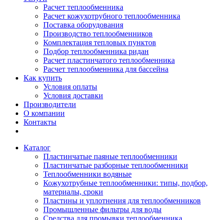
Расчет теплообменника
Расчет кожухотрубного теплообменника
Поставка оборудования
Производство теплообменников
Комплектация тепловых пунктов
Подбор теплообменника ридан
Расчет пластинчатого теплообменника
Расчет теплообменника для бассейна
Как купить
Условия оплаты
Условия доставки
Производители
О компании
Контакты
Каталог
Пластинчатые паяные теплообменники
Пластинчатые разборные теплообменники
Теплообменники водяные
Кожухотрубные теплообменники: типы, подбор,
материалы, сроки
Пластины и уплотнения для теплообменников
Промышленные фильтры для воды
Средства для промывки теплообменника