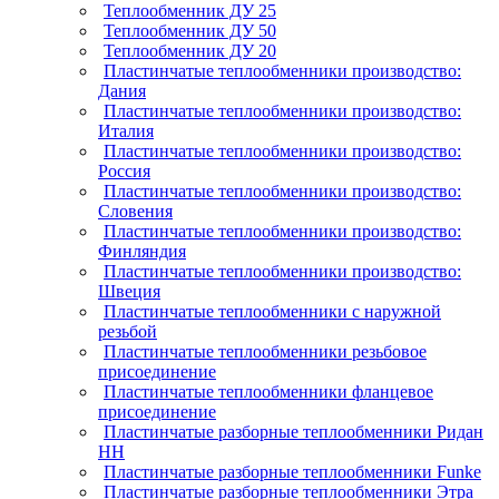
Теплообменник ДУ 25
Теплообменник ДУ 50
Теплообменник ДУ 20
Пластинчатые теплообменники производство:
Дания
Пластинчатые теплообменники производство:
Италия
Пластинчатые теплообменники производство:
Россия
Пластинчатые теплообменники производство:
Словения
Пластинчатые теплообменники производство:
Финляндия
Пластинчатые теплообменники производство:
Швеция
Пластинчатые теплообменники с наружной
резьбой
Пластинчатые теплообменники резьбовое
присоединение
Пластинчатые теплообменники фланцевое
присоединение
Пластинчатые разборные теплообменники Ридан
НН
Пластинчатые разборные теплообменники Funke
Пластинчатые разборные теплообменники Этра