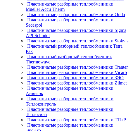
Пластинчатые разборные теплообменники
Mueller Accu-Therm
Пластинчатые разборные теплообменники Onda
Пластинчатые разборные теплообменники
Secespol
Пластинчатые разборные теплообменники Sigma
API Schmidt
Пластинчатые разборные теплообменники Stokvis
Пластинчатый разборный теплообменник Tetra
Pak
Пластинчатый разборный теплообменник
Thermowave
Пластинчатые разборные теплообменники Tranter
Пластинчатые разборные теплообменники Vicarb
Пластинчатые разборные теплообменники ЗЭО
Пластинчатые разборные теплообменники Zilmet
Пластинчатые разборные теплообменники
Анвитэк
Пластинчатые разборные теплообменники
Теплоконтроль
Пластинчатые разборные теплообменники
Теплосила
Пластинчатые разборные теплообменники ТПлР
Пластинчатые разборные теплообменники
ЭксЭко