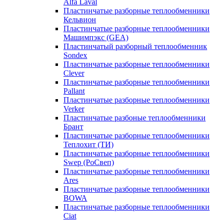
Alfa Laval
Пластинчатые разборные теплообменники
Кельвион
Пластинчатые разборные теплообменники
Машимпэкс (GEA)
Пластинчатый разборный теплообменник
Sondex
Пластинчатые разборные теплообменники
Clever
Пластинчатые разборные теплообменники
Pallant
Пластинчатые разборные теплообменники
Verker
Пластинчатые разбоные теплообменники
Брант
Пластинчатые разборные теплообменники
Теплохит (ТИ)
Пластинчатые разборные теплообменники
Swep (РоСвеп)
Пластинчатые разборные теплообменники
Ares
Пластинчатые разборные теплообменники
BOWA
Пластинчатые разборные теплообменники
Ciat