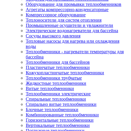
Оборудование для промывки теплообменников
Агрегаты компрессорно-конденсаторные
Компрессорное оборудование
Теплоносители для систем отопления
Промышленные осушители и увлажнители
Электрические водонагреватели для бассейна
Сосуды высокого давления
Тепловые насосы для нагрева или охлаждения
воды
Теплообменники - нагреватели температуры для
бассейна
Теплообменники для бассейнов
Пластинчатые теплообменники
Кожухопластинчатые теплообменники
Теплообменники трубчатые
Жидкостные теплообменники
Витые теплообменники
Теплообменники электрические
Спиральные теплообменники
Спирально витые теплообменники
Блочные теплообменники
Комбинированные теплообменники
Горизонтальные теплообменники
Вертикальные теплообменники
Погружные теплообменники