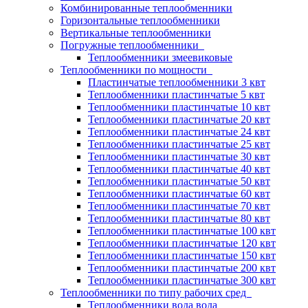
Комбинированные теплообменники
Горизонтальные теплообменники
Вертикальные теплообменники
Погружные теплообменники
Теплообменники змеевиковые
Теплообменники по мощности
Пластинчатые теплообменники 3 квт
Теплообменники пластинчатые 5 квт
Теплообменники пластинчатые 10 квт
Теплообменники пластинчатые 20 квт
Теплообменники пластинчатые 24 квт
Теплообменники пластинчатые 25 квт
Теплообменники пластинчатые 30 квт
Теплообменники пластинчатые 40 квт
Теплообменники пластинчатые 50 квт
Теплообменники пластинчатые 60 квт
Теплообменники пластинчатые 70 квт
Теплообменники пластинчатые 80 квт
Теплообменники пластинчатые 100 квт
Теплообменники пластинчатые 120 квт
Теплообменники пластинчатые 150 квт
Теплообменники пластинчатые 200 квт
Теплообменники пластинчатые 300 квт
Теплообменники по типу рабочих сред
Теплообменники вода вода