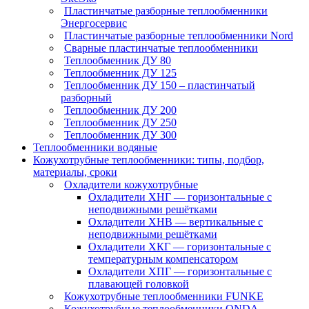
Пластинчатые разборные теплообменники
Энергосервис
Пластинчатые разборные теплообменники Nord
Сварные пластинчатые теплообменники
Теплообменник ДУ 80
Теплообменник ДУ 125
Теплообменник ДУ 150 – пластинчатый
разборный
Теплообменник ДУ 200
Теплообменник ДУ 250
Теплообменник ДУ 300
Теплообменники водяные
Кожухотрубные теплообменники: типы, подбор,
материалы, сроки
Охладители кожухотрубные
Охладители ХНГ — горизонтальные с
неподвижными решётками
Охладители ХНВ — вертикальные с
неподвижными решётками
Охладители ХКГ — горизонтальные с
температурным компенсатором
Охладители ХПГ — горизонтальные с
плавающей головкой
Кожухотрубные теплообменники FUNKE
Кожухотрубные теплообменники ONDA