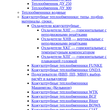
Теплообменник ДУ 250
Теплообменник ДУ 300
Теплообменники водяные
Кожухотрубные теплообменники: типы, подбор,
материалы, сроки
Охладители кожухотрубные
Охладители ХНГ — горизонтальные с
неподвижными решётками
Охладители ХНВ — вертикальные с
неподвижными решётками
Охладители ХКГ — горизонтальные с
температурным компенсатором
Охладители ХПГ — горизонтальные с
плавающей головкой
Кожухотрубные теплообменники FUNKE
Кожухотрубные теплообменники ONDA
Подогреватели (ВВП, ПП, МВН): выбор,
расчёт и калькулятор
Кожухотрубные теплообменники
Машимпэкс (Кельвион)
Кожухотрубные теплообменники WTK
Кожухотрубные теплообменники BCF
Кожухотрубные теплообменники Bitzer
Кожухотрубные теплообменники BOWA
Кожухотрубные теплообменники CIAT