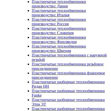
Пластинчатые теплообменники
производство: Дания
Пластинчатые теплообменники
производство: Италия
Пластинчатые теплообменники
производство: Россия
Пластинчатые теплообменники
производство: Словения
Пластинчатые теплообменники
производство: Финляндия
Пластинчатые теплообменники
производство: Швеция
Пластинчатые теплообменники с наружной
резьбой
Пластинчатые теплообменники резьбовое
присоединение
Пластинчатые теплообменники фланцевое
присоединение
Пластинчатые разборные теплообменники
Ридан НН
Пластинчатые разборные теплообменники
Funke
Пластинчатые разборные теплообменники
Этра ЭТ
Пластинчатые разборные теплообменники