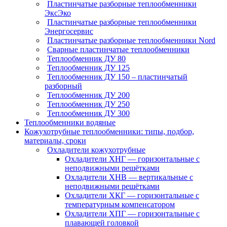
Пластинчатые разборные теплообменники
ЭксЭко
Пластинчатые разборные теплообменники
Энергосервис
Пластинчатые разборные теплообменники Nord
Сварные пластинчатые теплообменники
Теплообменник ДУ 80
Теплообменник ДУ 125
Теплообменник ДУ 150 – пластинчатый
разборный
Теплообменник ДУ 200
Теплообменник ДУ 250
Теплообменник ДУ 300
Теплообменники водяные
Кожухотрубные теплообменники: типы, подбор,
материалы, сроки
Охладители кожухотрубные
Охладители ХНГ — горизонтальные с
неподвижными решётками
Охладители ХНВ — вертикальные с
неподвижными решётками
Охладители ХКГ — горизонтальные с
температурным компенсатором
Охладители ХПГ — горизонтальные с
плавающей головкой