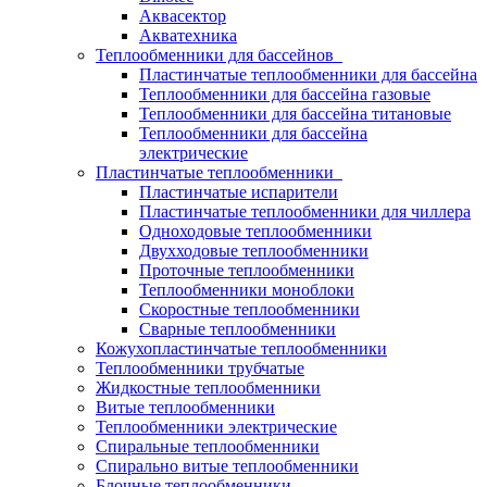
Аквасектор
Акватехника
Теплообменники для бассейнов
Пластинчатые теплообменники для бассейна
Теплообменники для бассейна газовые
Теплообменники для бассейна титановые
Теплообменники для бассейна
электрические
Пластинчатые теплообменники
Пластинчатые испарители
Пластинчатые теплообменники для чиллера
Одноходовые теплообменники
Двухходовые теплообменники
Проточные теплообменники
Теплообменники моноблоки
Скоростные теплообменники
Сварные теплообменники
Кожухопластинчатые теплообменники
Теплообменники трубчатые
Жидкостные теплообменники
Витые теплообменники
Теплообменники электрические
Спиральные теплообменники
Спирально витые теплообменники
Блочные теплообменники