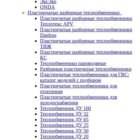
ЭксЭко
ONDA
Пластинчатые разборные теплообменники
Пластинчатые разборные теплообменники
Теплотекс APV
Пластинчатые разборные теплообменники
Danfoss
Пластинчатые разборные теплообменники
ТИЖ
Пластинчатые разборные теплообменники
КC
Теплообменники пароводяные
Разборные пластинчатые теплообменники
Пластинчатые теплообменники для ГВС:
каталог моделей с подбором
Пластинчатые теплообменники для
отопления
Пластинчатые теплообменники для
холодоснабжения
Теплообменник ДУ 100
Теплообменник ДУ 32
Теплообменник ДУ 65
Теплообменник ДУ 25
Теплообменник ДУ 50
Теплообменник ДУ 20