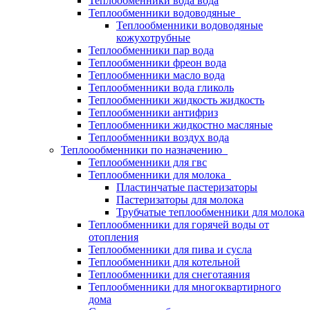
Теплообменники вода вода
Теплообменники водоводяные
Теплообменники водоводяные
кожухотрубные
Теплообменники пар вода
Теплообменники фреон вода
Теплообменники масло вода
Теплообменники вода гликоль
Теплообменники жидкость жидкость
Теплообменники антифриз
Теплообменники жидкостно масляные
Теплообменники воздух вода
Теплоообменники по назначению
Теплообменники для гвс
Теплообменники для молока
Пластинчатые пастеризаторы
Пастеризаторы для молока
Трубчатые теплообменники для молока
Теплообменники для горячей воды от
отопления
Теплообменники для пива и сусла
Теплообменники для котельной
Теплообменники для снеготаяния
Теплообменники для многоквартирного
дома