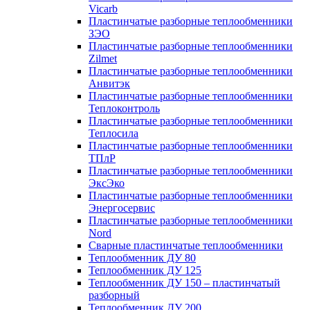
Vicarb
Пластинчатые разборные теплообменники
ЗЭО
Пластинчатые разборные теплообменники
Zilmet
Пластинчатые разборные теплообменники
Анвитэк
Пластинчатые разборные теплообменники
Теплоконтроль
Пластинчатые разборные теплообменники
Теплосила
Пластинчатые разборные теплообменники
ТПлР
Пластинчатые разборные теплообменники
ЭксЭко
Пластинчатые разборные теплообменники
Энергосервис
Пластинчатые разборные теплообменники
Nord
Сварные пластинчатые теплообменники
Теплообменник ДУ 80
Теплообменник ДУ 125
Теплообменник ДУ 150 – пластинчатый
разборный
Теплообменник ДУ 200