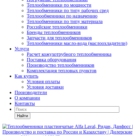
Теплообменники по мощности
Теплообменники по типу рабочих сред
Теплоообменники по назначению
Теплообменники по типу материала
Российские теплообменники
Бренды теплообменников
Запчасти для теплообменников
Теплообменники масло-вода (маслоохладители)
Услуги
Расчет кожухотрубного теплообменника
Поставка
оборудования
Производство теплообменников
Комплектация тепловых пунктов
Как купить
Условия оплаты
Условия доставки
Производители
О компании
Контакты
Найти