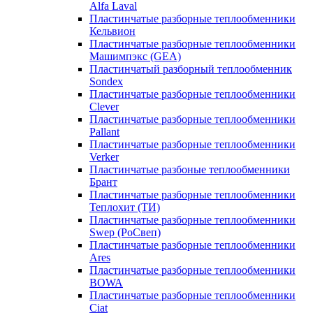
Alfa Laval
Пластинчатые разборные теплообменники
Кельвион
Пластинчатые разборные теплообменники
Машимпэкс (GEA)
Пластинчатый разборный теплообменник
Sondex
Пластинчатые разборные теплообменники
Clever
Пластинчатые разборные теплообменники
Pallant
Пластинчатые разборные теплообменники
Verker
Пластинчатые разбоные теплообменники
Брант
Пластинчатые разборные теплообменники
Теплохит (ТИ)
Пластинчатые разборные теплообменники
Swep (РоСвеп)
Пластинчатые разборные теплообменники
Ares
Пластинчатые разборные теплообменники
BOWA
Пластинчатые разборные теплообменники
Ciat