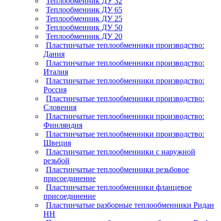
Теплообменник ДУ 32
Теплообменник ДУ 65
Теплообменник ДУ 25
Теплообменник ДУ 50
Теплообменник ДУ 20
Пластинчатые теплообменники производство:
Дания
Пластинчатые теплообменники производство:
Италия
Пластинчатые теплообменники производство:
Россия
Пластинчатые теплообменники производство:
Словения
Пластинчатые теплообменники производство:
Финляндия
Пластинчатые теплообменники производство:
Швеция
Пластинчатые теплообменники с наружной
резьбой
Пластинчатые теплообменники резьбовое
присоединение
Пластинчатые теплообменники фланцевое
присоединение
Пластинчатые разборные теплообменники Ридан
НН