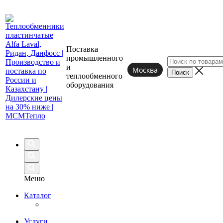
Поставка
промышленного
и
Москва
теплообменного
оборудования
Меню
Каталог
Услуги