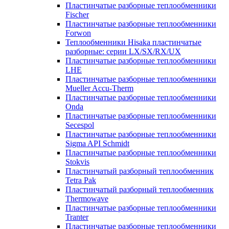
Пластинчатые разборные теплообменники
Fischer
Пластинчатые разборные теплообменники
Forwon
Теплообменники Hisaka пластинчатые
разборные: серии LX/SX/RX/UX
Пластинчатые разборные теплообменники
LHE
Пластинчатые разборные теплообменники
Mueller Accu-Therm
Пластинчатые разборные теплообменники
Onda
Пластинчатые разборные теплообменники
Secespol
Пластинчатые разборные теплообменники
Sigma API Schmidt
Пластинчатые разборные теплообменники
Stokvis
Пластинчатый разборный теплообменник
Tetra Pak
Пластинчатый разборный теплообменник
Thermowave
Пластинчатые разборные теплообменники
Tranter
Пластинчатые разборные теплообменники