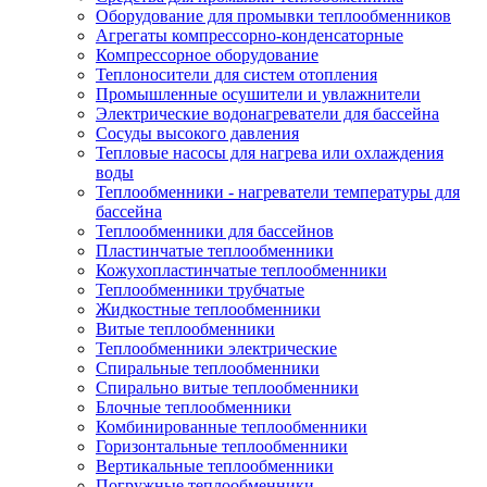
Оборудование для промывки теплообменников
Агрегаты компрессорно-конденсаторные
Компрессорное оборудование
Теплоносители для систем отопления
Промышленные осушители и увлажнители
Электрические водонагреватели для бассейна
Сосуды высокого давления
Тепловые насосы для нагрева или охлаждения
воды
Теплообменники - нагреватели температуры для
бассейна
Теплообменники для бассейнов
Пластинчатые теплообменники
Кожухопластинчатые теплообменники
Теплообменники трубчатые
Жидкостные теплообменники
Витые теплообменники
Теплообменники электрические
Спиральные теплообменники
Спирально витые теплообменники
Блочные теплообменники
Комбинированные теплообменники
Горизонтальные теплообменники
Вертикальные теплообменники
Погружные теплообменники