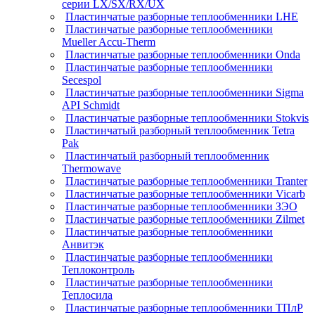
серии LX/SX/RX/UX
Пластинчатые разборные теплообменники LHE
Пластинчатые разборные теплообменники
Mueller Accu-Therm
Пластинчатые разборные теплообменники Onda
Пластинчатые разборные теплообменники
Secespol
Пластинчатые разборные теплообменники Sigma
API Schmidt
Пластинчатые разборные теплообменники Stokvis
Пластинчатый разборный теплообменник Tetra
Pak
Пластинчатый разборный теплообменник
Thermowave
Пластинчатые разборные теплообменники Tranter
Пластинчатые разборные теплообменники Vicarb
Пластинчатые разборные теплообменники ЗЭО
Пластинчатые разборные теплообменники Zilmet
Пластинчатые разборные теплообменники
Анвитэк
Пластинчатые разборные теплообменники
Теплоконтроль
Пластинчатые разборные теплообменники
Теплосила
Пластинчатые разборные теплообменники ТПлР