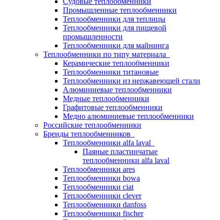
Судовые теплообменники
Промышленные теплообменники
Теплообменники для теплицы
Теплообменники для пищевой
промышленности
Теплообменники для майнинга
Теплообменники по типу материала
Керамические теплообменники
Теплообменники титановые
Теплообменники из нержавеющей стали
Алюминиевые теплообменники
Медные теплообменники
Графитовые теплообменники
Медно алюминиевые теплообменники
Российские теплообменники
Бренды теплообменников
Теплообменники alfa laval
Паяные пластинчатые
теплообменники alfa laval
Теплообменники ares
Теплообменники bowa
Теплообменники ciat
Теплообменники clever
Теплообменники danfoss
Теплообменники fischer