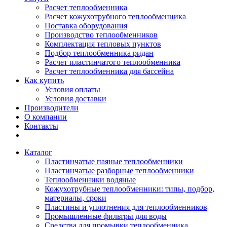
Расчет теплообменника
Расчет кожухотрубного теплообменника
Поставка оборудования
Производство теплообменников
Комплектация тепловых пунктов
Подбор теплообменника ридан
Расчет пластинчатого теплообменника
Расчет теплообменника для бассейна
Как купить
Условия оплаты
Условия доставки
Производители
О компании
Контакты
Каталог
Пластинчатые паяные теплообменники
Пластинчатые разборные теплообменники
Теплообменники водяные
Кожухотрубные теплообменники: типы, подбор,
материалы, сроки
Пластины и уплотнения для теплообменников
Промышленные фильтры для воды
Средства для промывки теплообменника