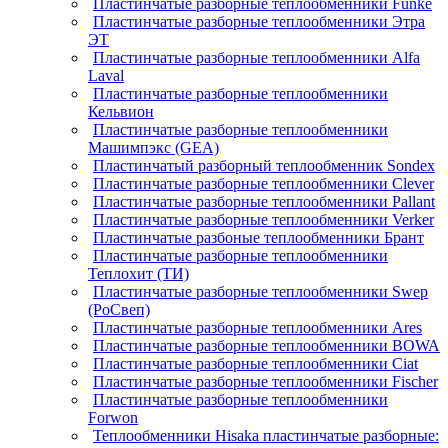
Пластинчатые разборные теплообменники Funke
Пластинчатые разборные теплообменники Этра
ЭТ
Пластинчатые разборные теплообменники Alfa
Laval
Пластинчатые разборные теплообменники
Кельвион
Пластинчатые разборные теплообменники
Машимпэкс (GEA)
Пластинчатый разборный теплообменник Sondex
Пластинчатые разборные теплообменники Clever
Пластинчатые разборные теплообменники Pallant
Пластинчатые разборные теплообменники Verker
Пластинчатые разбоные теплообменники Брант
Пластинчатые разборные теплообменники
Теплохит (ТИ)
Пластинчатые разборные теплообменники Swep
(РоСвеп)
Пластинчатые разборные теплообменники Ares
Пластинчатые разборные теплообменники BOWA
Пластинчатые разборные теплообменники Ciat
Пластинчатые разборные теплообменники Fischer
Пластинчатые разборные теплообменники
Forwon
Теплообменники Hisaka пластинчатые разборные: