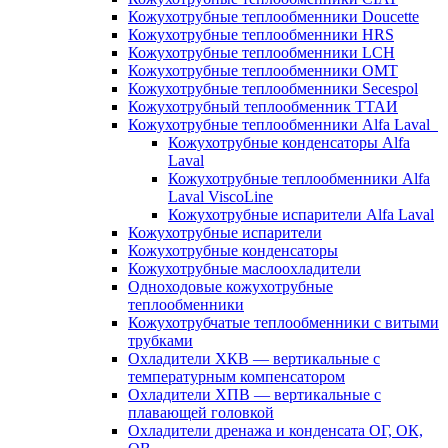
Кожухотрубные теплообменники Doucette
Кожухотрубные теплообменники HRS
Кожухотрубные теплообменники LCH
Кожухотрубные теплообменники OMT
Кожухотрубные теплообменники Secespol
Кожухотрубный теплообменник ТТАИ
Кожухотрубные теплообменники Alfa Laval
Кожухотрубные конденсаторы Alfa
Laval
Кожухотрубные теплообменники Alfa
Laval ViscoLine
Кожухотрубные испарители Alfa Laval
Кожухотрубные испарители
Кожухотрубные конденсаторы
Кожухотрубные маслоохладители
Одноходовые кожухотрубные
теплообменники
Кожухотрубчатые теплообменники с витыми
трубками
Охладители ХКВ — вертикальные с
температурным компенсатором
Охладители ХПВ — вертикальные с
плавающей головкой
Охладители дренажа и конденсата ОГ, ОК,