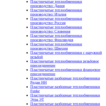
Пластинчатые теплообменники
производство: Дания
Пластинчатые теплообменники
производство: Италия
Пластинчатые теплообменники
производство: Россия
Пластинчатые теплообменники
производство: Словения
Пластинчатые теплообменники
производство: Финляндия
Пластинчатые теплообменники
производство: Швеция
Пластинчатые теплообменники с наружной
резьбой
Пластинчатые теплообменники резьбовое
присоединение
Пластинчатые теплообменники фланцевое
присоединение
Пластинчатые разборные теплообменники
Ридан НН
Пластинчатые разборные теплообменники
Funke
Пластинчатые разборные теплообменники
Этра ЭТ
Пластинчатые разборные теплообменники