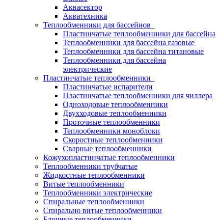
Аквасектор
Акватехника
Теплообменники для бассейнов
Пластинчатые теплообменники для бассейна
Теплообменники для бассейна газовые
Теплообменники для бассейна титановые
Теплообменники для бассейна
электрические
Пластинчатые теплообменники
Пластинчатые испарители
Пластинчатые теплообменники для чиллера
Одноходовые теплообменники
Двухходовые теплообменники
Проточные теплообменники
Теплообменники моноблоки
Скоростные теплообменники
Сварные теплообменники
Кожухопластинчатые теплообменники
Теплообменники трубчатые
Жидкостные теплообменники
Витые теплообменники
Теплообменники электрические
Спиральные теплообменники
Спирально витые теплообменники
Блочные теплообменники