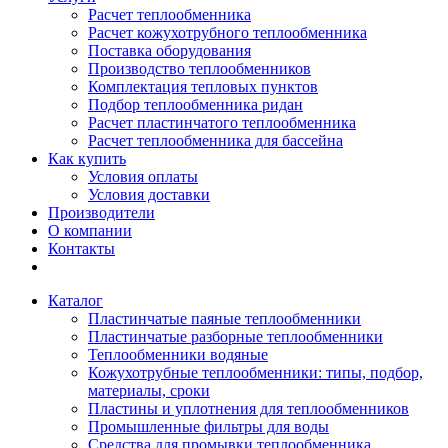
Расчет теплообменника
Расчет кожухотрубного теплообменника
Поставка оборудования
Производство теплообменников
Комплектация тепловых пунктов
Подбор теплообменника ридан
Расчет пластинчатого теплообменника
Расчет теплообменника для бассейна
Как купить
Условия оплаты
Условия доставки
Производители
О компании
Контакты
Каталог
Пластинчатые паяные теплообменники
Пластинчатые разборные теплообменники
Теплообменники водяные
Кожухотрубные теплообменники: типы, подбор,
материалы, сроки
Пластины и уплотнения для теплообменников
Промышленные фильтры для воды
Средства для промывки теплообменника