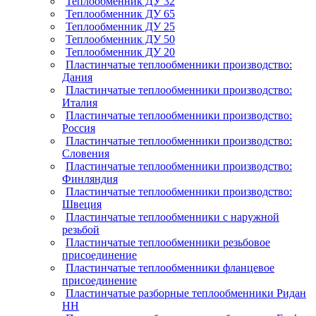
Теплообменник ДУ 32
Теплообменник ДУ 65
Теплообменник ДУ 25
Теплообменник ДУ 50
Теплообменник ДУ 20
Пластинчатые теплообменники производство:
Дания
Пластинчатые теплообменники производство:
Италия
Пластинчатые теплообменники производство:
Россия
Пластинчатые теплообменники производство:
Словения
Пластинчатые теплообменники производство:
Финляндия
Пластинчатые теплообменники производство:
Швеция
Пластинчатые теплообменники с наружной
резьбой
Пластинчатые теплообменники резьбовое
присоединение
Пластинчатые теплообменники фланцевое
присоединение
Пластинчатые разборные теплообменники Ридан
НН