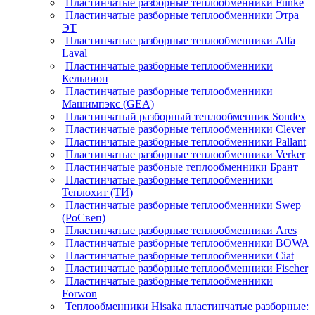
Пластинчатые разборные теплообменники Funke
Пластинчатые разборные теплообменники Этра
ЭТ
Пластинчатые разборные теплообменники Alfa
Laval
Пластинчатые разборные теплообменники
Кельвион
Пластинчатые разборные теплообменники
Машимпэкс (GEA)
Пластинчатый разборный теплообменник Sondex
Пластинчатые разборные теплообменники Clever
Пластинчатые разборные теплообменники Pallant
Пластинчатые разборные теплообменники Verker
Пластинчатые разбоные теплообменники Брант
Пластинчатые разборные теплообменники
Теплохит (ТИ)
Пластинчатые разборные теплообменники Swep
(РоСвеп)
Пластинчатые разборные теплообменники Ares
Пластинчатые разборные теплообменники BOWA
Пластинчатые разборные теплообменники Ciat
Пластинчатые разборные теплообменники Fischer
Пластинчатые разборные теплообменники
Forwon
Теплообменники Hisaka пластинчатые разборные: