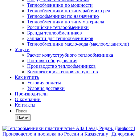
Теплообменники по мощности
Теплообменники по типу рабочих сред
Теплоообменники по назначению
Теплообменники по типу материала
Российские теплообменники
Бренды теплообменников
Запчасти для теплообменников
Теплообменники масло-вода (маслоохладители)
Услуги
Расчет кожухотрубного теплообменника
Поставка
оборудования
Производство теплообменников
Комплектация тепловых пунктов
Как купить
Условия оплаты
Условия доставки
Производители
О компании
Контакты
Найти