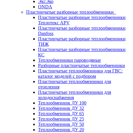
ЭксЭко
ONDA
Пластинчатые разборные теплообменники
Пластинчатые разборные теплообменники
Теплотекс APV
Пластинчатые разборные теплообменники
Danfoss
Пластинчатые разборные теплообменники
ТИЖ
Пластинчатые разборные теплообменники
КC
Теплообменники пароводяные
Разборные пластинчатые теплообменники
Пластинчатые теплообменники для ГВС:
каталог моделей с подбором
Пластинчатые теплообменники для
отопления
Пластинчатые теплообменники для
холодоснабжения
Теплообменник ДУ 100
Теплообменник ДУ 32
Теплообменник ДУ 65
Теплообменник ДУ 25
Теплообменник ДУ 50
Теплообменник ДУ 20