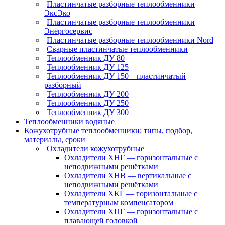
Пластинчатые разборные теплообменники
ЭксЭко
Пластинчатые разборные теплообменники
Энергосервис
Пластинчатые разборные теплообменники Nord
Сварные пластинчатые теплообменники
Теплообменник ДУ 80
Теплообменник ДУ 125
Теплообменник ДУ 150 – пластинчатый
разборный
Теплообменник ДУ 200
Теплообменник ДУ 250
Теплообменник ДУ 300
Теплообменники водяные
Кожухотрубные теплообменники: типы, подбор,
материалы, сроки
Охладители кожухотрубные
Охладители ХНГ — горизонтальные с
неподвижными решётками
Охладители ХНВ — вертикальные с
неподвижными решётками
Охладители ХКГ — горизонтальные с
температурным компенсатором
Охладители ХПГ — горизонтальные с
плавающей головкой