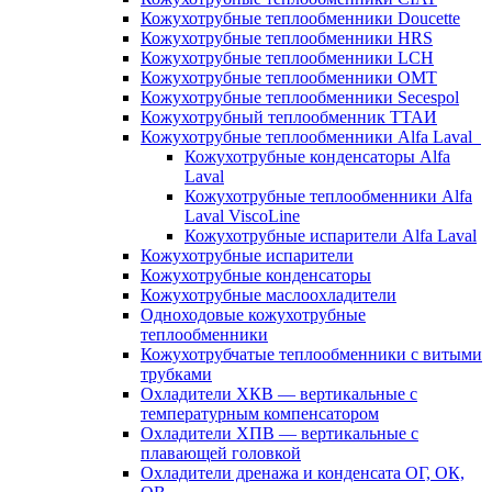
Кожухотрубные теплообменники Doucette
Кожухотрубные теплообменники HRS
Кожухотрубные теплообменники LCH
Кожухотрубные теплообменники OMT
Кожухотрубные теплообменники Secespol
Кожухотрубный теплообменник ТТАИ
Кожухотрубные теплообменники Alfa Laval
Кожухотрубные конденсаторы Alfa
Laval
Кожухотрубные теплообменники Alfa
Laval ViscoLine
Кожухотрубные испарители Alfa Laval
Кожухотрубные испарители
Кожухотрубные конденсаторы
Кожухотрубные маслоохладители
Одноходовые кожухотрубные
теплообменники
Кожухотрубчатые теплообменники с витыми
трубками
Охладители ХКВ — вертикальные с
температурным компенсатором
Охладители ХПВ — вертикальные с
плавающей головкой
Охладители дренажа и конденсата ОГ, ОК,