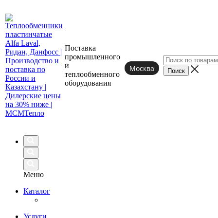
Поставка
промышленного
и
Москва
теплообменного
оборудования
Меню
Каталог
Услуги