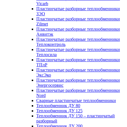
Vicarb
Пластинчатые разборные теплообменники
ЗЭО
Пластинчатые разборные теплообменники
Zilmet
Пластинчатые разборные теплообменники
Анвитэк
Пластинчатые разборные теплообменники
Теплоконтроль
Пластинчатые разборные теплообменники
Теплосила
Пластинчатые разборные теплообменники
ТПлР
Пластинчатые разборные теплообменники
ЭксЭко
Пластинчатые разборные теплообменники
Энергосервис
Пластинчатые разборные теплообменники
Nord
Сварные пластинчатые теплообменники
Теплообменник ДУ 80
Теплообменник ДУ 125
Теплообменник ДУ 150 – пластинчатый
разборный
Теплообменник ДУ 200