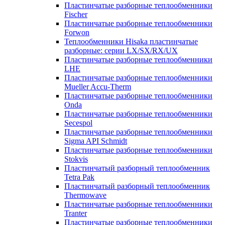
Пластинчатые разборные теплообменники
Fischer
Пластинчатые разборные теплообменники
Forwon
Теплообменники Hisaka пластинчатые
разборные: серии LX/SX/RX/UX
Пластинчатые разборные теплообменники
LHE
Пластинчатые разборные теплообменники
Mueller Accu-Therm
Пластинчатые разборные теплообменники
Onda
Пластинчатые разборные теплообменники
Secespol
Пластинчатые разборные теплообменники
Sigma API Schmidt
Пластинчатые разборные теплообменники
Stokvis
Пластинчатый разборный теплообменник
Tetra Pak
Пластинчатый разборный теплообменник
Thermowave
Пластинчатые разборные теплообменники
Tranter
Пластинчатые разборные теплообменники