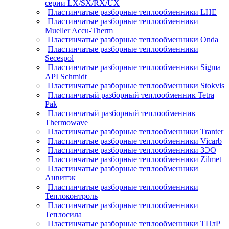
серии LX/SX/RX/UX
Пластинчатые разборные теплообменники LHE
Пластинчатые разборные теплообменники
Mueller Accu-Therm
Пластинчатые разборные теплообменники Onda
Пластинчатые разборные теплообменники
Secespol
Пластинчатые разборные теплообменники Sigma
API Schmidt
Пластинчатые разборные теплообменники Stokvis
Пластинчатый разборный теплообменник Tetra
Pak
Пластинчатый разборный теплообменник
Thermowave
Пластинчатые разборные теплообменники Tranter
Пластинчатые разборные теплообменники Vicarb
Пластинчатые разборные теплообменники ЗЭО
Пластинчатые разборные теплообменники Zilmet
Пластинчатые разборные теплообменники
Анвитэк
Пластинчатые разборные теплообменники
Теплоконтроль
Пластинчатые разборные теплообменники
Теплосила
Пластинчатые разборные теплообменники ТПлР