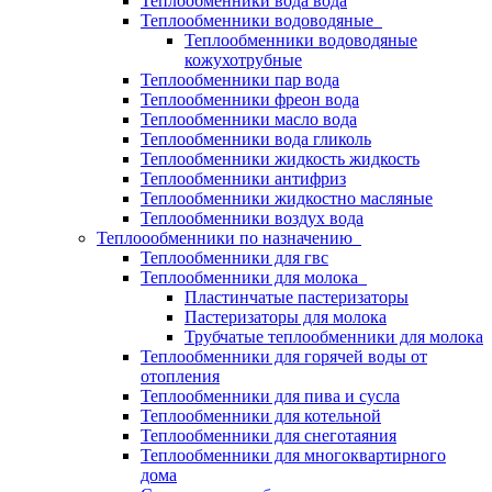
Теплообменники вода вода
Теплообменники водоводяные
Теплообменники водоводяные
кожухотрубные
Теплообменники пар вода
Теплообменники фреон вода
Теплообменники масло вода
Теплообменники вода гликоль
Теплообменники жидкость жидкость
Теплообменники антифриз
Теплообменники жидкостно масляные
Теплообменники воздух вода
Теплоообменники по назначению
Теплообменники для гвс
Теплообменники для молока
Пластинчатые пастеризаторы
Пастеризаторы для молока
Трубчатые теплообменники для молока
Теплообменники для горячей воды от
отопления
Теплообменники для пива и сусла
Теплообменники для котельной
Теплообменники для снеготаяния
Теплообменники для многоквартирного
дома