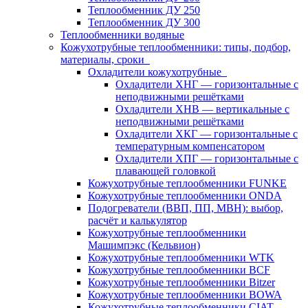
Теплообменник ДУ 250
Теплообменник ДУ 300
Теплообменники водяные
Кожухотрубные теплообменники: типы, подбор,
материалы, сроки
Охладители кожухотрубные
Охладители ХНГ — горизонтальные с
неподвижными решётками
Охладители ХНВ — вертикальные с
неподвижными решётками
Охладители ХКГ — горизонтальные с
температурным компенсатором
Охладители ХПГ — горизонтальные с
плавающей головкой
Кожухотрубные теплообменники FUNKE
Кожухотрубные теплообменники ONDA
Подогреватели (ВВП, ПП, МВН): выбор,
расчёт и калькулятор
Кожухотрубные теплообменники
Машимпэкс (Кельвион)
Кожухотрубные теплообменники WTK
Кожухотрубные теплообменники BCF
Кожухотрубные теплообменники Bitzer
Кожухотрубные теплообменники BOWA
Кожухотрубные теплообменники CIAT