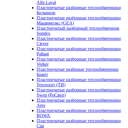
Alfa Laval
Пластинчатые разборные теплообменники
Кельвион
Пластинчатые разборные теплообменники
Машимпэкс (GEA)
Пластинчатый разборный теплообменник
Sondex
Пластинчатые разборные теплообменники
Clever
Пластинчатые разборные теплообменники
Pallant
Пластинчатые разборные теплообменники
Verker
Пластинчатые разбоные теплообменники
Брант
Пластинчатые разборные теплообменники
Теплохит (ТИ)
Пластинчатые разборные теплообменники
Swep (РоСвеп)
Пластинчатые разборные теплообменники
Ares
Пластинчатые разборные теплообменники
BOWA
Пластинчатые разборные теплообменники
Ciat