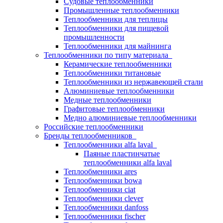
Судовые теплообменники
Промышленные теплообменники
Теплообменники для теплицы
Теплообменники для пищевой
промышленности
Теплообменники для майнинга
Теплообменники по типу материала
Керамические теплообменники
Теплообменники титановые
Теплообменники из нержавеющей стали
Алюминиевые теплообменники
Медные теплообменники
Графитовые теплообменники
Медно алюминиевые теплообменники
Российские теплообменники
Бренды теплообменников
Теплообменники alfa laval
Паяные пластинчатые
теплообменники alfa laval
Теплообменники ares
Теплообменники bowa
Теплообменники ciat
Теплообменники clever
Теплообменники danfoss
Теплообменники fischer