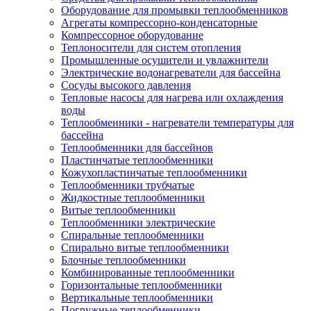
Оборудование для промывки теплообменников
Агрегаты компрессорно-конденсаторные
Компрессорное оборудование
Теплоносители для систем отопления
Промышленные осушители и увлажнители
Электрические водонагреватели для бассейна
Сосуды высокого давления
Тепловые насосы для нагрева или охлаждения
воды
Теплообменники - нагреватели температуры для
бассейна
Теплообменники для бассейнов
Пластинчатые теплообменники
Кожухопластинчатые теплообменники
Теплообменники трубчатые
Жидкостные теплообменники
Витые теплообменники
Теплообменники электрические
Спиральные теплообменники
Спирально витые теплообменники
Блочные теплообменники
Комбинированные теплообменники
Горизонтальные теплообменники
Вертикальные теплообменники
Погружные теплообменники