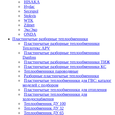
HISAKA
Hydac
Secespol
Stokvis
WTK
Zilmet
ЭксЭко
ONDA
Пластинчатые разборные теплообменники
Пластинчатые разборные теплообменники
Теплотекс APV
Пластинчатые разборные теплообменники
Danfoss
Пластинчатые разборные теплообменники ТИЖ
Пластинчатые разборные теплообменники КC
Теплообменники пароводяные
Разборные пластинчатые теплообменники
Пластинчатые теплообменники для ГВС: каталог
моделей с подбором
Пластинчатые теплообменники для отопления
Пластинчатые теплообменники для
холодоснабжения
Теплообменник ДУ 100
Теплообменник ДУ 32
Теплообменник ДУ 65