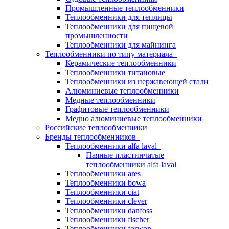
Промышленные теплообменники
Теплообменники для теплицы
Теплообменники для пищевой
промышленности
Теплообменники для майнинга
Теплообменники по типу материала
Керамические теплообменники
Теплообменники титановые
Теплообменники из нержавеющей стали
Алюминиевые теплообменники
Медные теплообменники
Графитовые теплообменники
Медно алюминиевые теплообменники
Российские теплообменники
Бренды теплообменников
Теплообменники alfa laval
Паяные пластинчатые
теплообменники alfa laval
Теплообменники ares
Теплообменники bowa
Теплообменники ciat
Теплообменники clever
Теплообменники danfoss
Теплообменники fischer
Теплообменники forwon