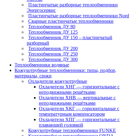
Пластинчатые разборные теплообменники
Энергосервис
Пластинчатые разборные теплообменники Nord
Сварные пластинчатые теплообменники
Теплообменник ДУ 80
Теплообменник ДУ 125
Теплообменник ДУ 150 – пластинчатый
разборный
Теплообменник ДУ 200
Теплообменник ДУ 250
Теплообменник ДУ 300
Теплообменники водяные
Кожухотрубные теплообменники: типы, подбор,
материалы, сроки
Охладители кожухотрубные
Охладители ХНГ — горизонтальные с
неподвижными решётками
Охладители ХНВ — вертикальные с
неподвижными решётками
Охладители ХКГ — горизонтальные с
температурным компенсатором
Охладители ХПГ — горизонтальные с
плавающей головкой
Кожухотрубные теплообменники FUNKE
Кожухотрубные теплообменники ONDA