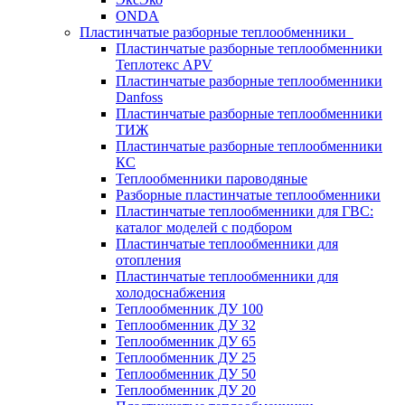
ONDA
Пластинчатые разборные теплообменники
Пластинчатые разборные теплообменники
Теплотекс APV
Пластинчатые разборные теплообменники
Danfoss
Пластинчатые разборные теплообменники
ТИЖ
Пластинчатые разборные теплообменники
КC
Теплообменники пароводяные
Разборные пластинчатые теплообменники
Пластинчатые теплообменники для ГВС:
каталог моделей с подбором
Пластинчатые теплообменники для
отопления
Пластинчатые теплообменники для
холодоснабжения
Теплообменник ДУ 100
Теплообменник ДУ 32
Теплообменник ДУ 65
Теплообменник ДУ 25
Теплообменник ДУ 50
Теплообменник ДУ 20