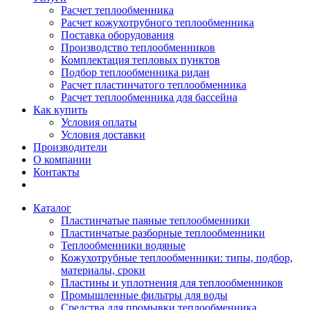
Расчет теплообменника
Расчет кожухотрубного теплообменника
Поставка оборудования
Производство теплообменников
Комплектация тепловых пунктов
Подбор теплообменника ридан
Расчет пластинчатого теплообменника
Расчет теплообменника для бассейна
Как купить
Условия оплаты
Условия доставки
Производители
О компании
Контакты
Каталог
Пластинчатые паяные теплообменники
Пластинчатые разборные теплообменники
Теплообменники водяные
Кожухотрубные теплообменники: типы, подбор,
материалы, сроки
Пластины и уплотнения для теплообменников
Промышленные фильтры для воды
Средства для промывки теплообменника