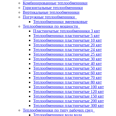
Комбинированные теплообменники
Горизонтальные теплообменники
Вертикальные теплообменники
Погружные теплообменники
Теплообменники змеевиковые
Теплообменники по мощности
Пластинчатые теплообменники 3 квт
Теплообменники пластинчатые 5 квт
Теплообменники пластинчатые 10 квт
Теплообменники пластинчатые 20 квт
Теплообменники пластинчатые 24 квт
Теплообменники пластинчатые 25 квт
Теплообменники пластинчатые 30 квт
Теплообменники пластинчатые 40 квт
Теплообменники пластинчатые 50 квт
Теплообменники пластинчатые 60 квт
Теплообменники пластинчатые 70 квт
Теплообменники пластинчатые 80 квт
Теплообменники пластинчатые 100 квт
Теплообменники пластинчатые 120 квт
Теплообменники пластинчатые 150 квт
Теплообменники пластинчатые 200 квт
Теплообменники пластинчатые 300 квт
Теплообменники по типу рабочих сред
Теплообменники вода вода