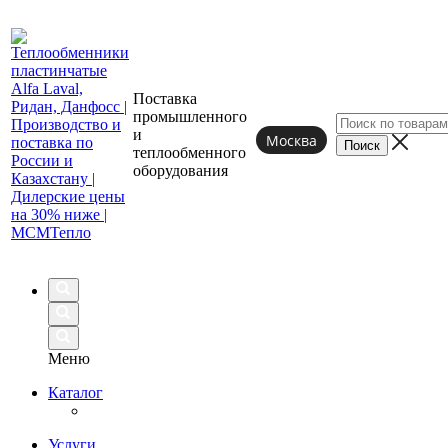
Поставка
промышленного
и
Москва
теплообменного
оборудования
Меню
Каталог
Услуги