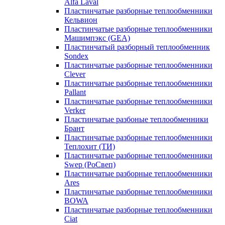
Alfa Laval
Пластинчатые разборные теплообменники
Кельвион
Пластинчатые разборные теплообменники
Машимпэкс (GEA)
Пластинчатый разборный теплообменник
Sondex
Пластинчатые разборные теплообменники
Clever
Пластинчатые разборные теплообменники
Pallant
Пластинчатые разборные теплообменники
Verker
Пластинчатые разбоные теплообменники
Брант
Пластинчатые разборные теплообменники
Теплохит (ТИ)
Пластинчатые разборные теплообменники
Swep (РоСвеп)
Пластинчатые разборные теплообменники
Ares
Пластинчатые разборные теплообменники
BOWA
Пластинчатые разборные теплообменники
Ciat