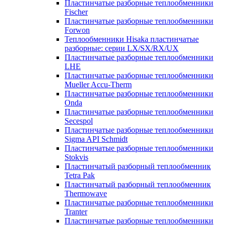
Пластинчатые разборные теплообменники
Fischer
Пластинчатые разборные теплообменники
Forwon
Теплообменники Hisaka пластинчатые
разборные: серии LX/SX/RX/UX
Пластинчатые разборные теплообменники
LHE
Пластинчатые разборные теплообменники
Mueller Accu-Therm
Пластинчатые разборные теплообменники
Onda
Пластинчатые разборные теплообменники
Secespol
Пластинчатые разборные теплообменники
Sigma API Schmidt
Пластинчатые разборные теплообменники
Stokvis
Пластинчатый разборный теплообменник
Tetra Pak
Пластинчатый разборный теплообменник
Thermowave
Пластинчатые разборные теплообменники
Tranter
Пластинчатые разборные теплообменники