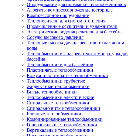
Оборудование для промывки теплообменников
Агрегаты компрессорно-конденсаторные
Компрессорное оборудование
Теплоносители для систем отопления
Промышленные осушители и увлажнители
Электрические водонагреватели для бассейна
Сосуды высокого давления
Тепловые насосы для нагрева или охлаждения
воды
Теплообменники - нагреватели температуры для
бассейна
Теплообменники для бассейнов
Пластинчатые теплообменники
Кожухопластинчатые теплообменники
Теплообменники трубчатые
Жидкостные теплообменники
Витые теплообменники
Теплообменники электрические
Спиральные теплообменники
Спирально витые теплообменники
Блочные теплообменники
Комбинированные теплообменники
Горизонтальные теплообменники
Вертикальные теплообменники
Погружные теплообменники