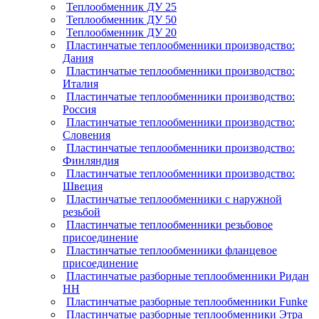
Теплообменник ДУ 25
Теплообменник ДУ 50
Теплообменник ДУ 20
Пластинчатые теплообменники производство:
Дания
Пластинчатые теплообменники производство:
Италия
Пластинчатые теплообменники производство:
Россия
Пластинчатые теплообменники производство:
Словения
Пластинчатые теплообменники производство:
Финляндия
Пластинчатые теплообменники производство:
Швеция
Пластинчатые теплообменники с наружной
резьбой
Пластинчатые теплообменники резьбовое
присоединение
Пластинчатые теплообменники фланцевое
присоединение
Пластинчатые разборные теплообменники Ридан
НН
Пластинчатые разборные теплообменники Funke
Пластинчатые разборные теплообменники Этра