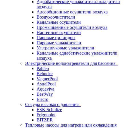
Адиабатические увлажнители-охладители
воздуха
Адсорбционные осушители воздуха
Воздухоочистители
Канальные осушители
Промышленные осушители воздуха
Настенные осушители
Паровые цилиндры
Паровые увлажнители
Ультразвуковые увлажнители
Канальные адиабатические увлажнители
воздуха
Электрические водонагреватели для бассейна
Pahlen
Behncke
VagnerPool
AstralPool
Aquaviva
BestWay
Elecro
Сосуды высокого давления
ESK Schultze
Frigopoint
BITZER
Тепловые насосы для нагрева или охлаждения