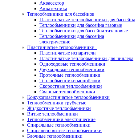
Аквасектор
Акватехника
Теплообменники для бассейнов
Пластинчатые теплообменники для бассейна
Теплообменники для бассейна газовые
Теплообменники для бассейна титановые
Теплообменники для бассейна
электрические
Пластинчатые теплообменники
Пластинчатые испарители
Пластинчатые теплообменники для чиллера
Одноходовые теплообменники
Двухходовые теплообменники
Проточные теплообменники
Теплообменники моноблоки
Скоростные теплообменники
Сварные теплообменники
Кожухопластинчатые теплообменники
Теплообменники трубчатые
Жидкостные теплообменники
Витые теплообменники
Теплообменники электрические
Спиральные теплообменники
Спирально витые теплообменники
Блочные теплообменники