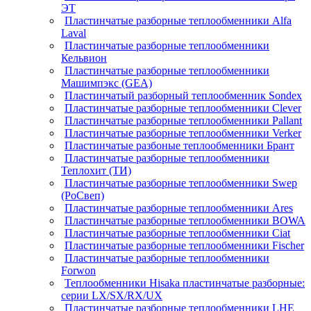
ЭТ
Пластинчатые разборные теплообменники Alfa
Laval
Пластинчатые разборные теплообменники
Кельвион
Пластинчатые разборные теплообменники
Машимпэкс (GEA)
Пластинчатый разборный теплообменник Sondex
Пластинчатые разборные теплообменники Clever
Пластинчатые разборные теплообменники Pallant
Пластинчатые разборные теплообменники Verker
Пластинчатые разбоные теплообменники Брант
Пластинчатые разборные теплообменники
Теплохит (ТИ)
Пластинчатые разборные теплообменники Swep
(РоСвеп)
Пластинчатые разборные теплообменники Ares
Пластинчатые разборные теплообменники BOWA
Пластинчатые разборные теплообменники Ciat
Пластинчатые разборные теплообменники Fischer
Пластинчатые разборные теплообменники
Forwon
Теплообменники Hisaka пластинчатые разборные:
серии LX/SX/RX/UX
Пластинчатые разборные теплообменники LHE