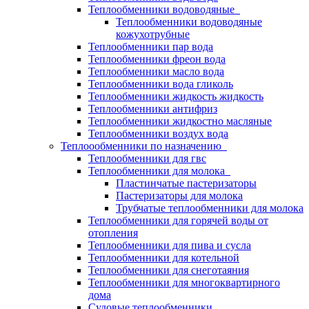
Теплообменники водоводяные
Теплообменники водоводяные
кожухотрубные
Теплообменники пар вода
Теплообменники фреон вода
Теплообменники масло вода
Теплообменники вода гликоль
Теплообменники жидкость жидкость
Теплообменники антифриз
Теплообменники жидкостно масляные
Теплообменники воздух вода
Теплоообменники по назначению
Теплообменники для гвс
Теплообменники для молока
Пластинчатые пастеризаторы
Пастеризаторы для молока
Трубчатые теплообменники для молока
Теплообменники для горячей воды от
отопления
Теплообменники для пива и сусла
Теплообменники для котельной
Теплообменники для снеготаяния
Теплообменники для многоквартирного
дома
Судовые теплообменники