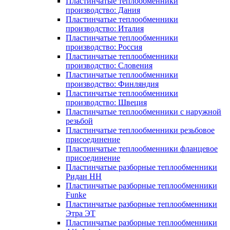
Пластинчатые теплообменники
производство: Дания
Пластинчатые теплообменники
производство: Италия
Пластинчатые теплообменники
производство: Россия
Пластинчатые теплообменники
производство: Словения
Пластинчатые теплообменники
производство: Финляндия
Пластинчатые теплообменники
производство: Швеция
Пластинчатые теплообменники с наружной
резьбой
Пластинчатые теплообменники резьбовое
присоединение
Пластинчатые теплообменники фланцевое
присоединение
Пластинчатые разборные теплообменники
Ридан НН
Пластинчатые разборные теплообменники
Funke
Пластинчатые разборные теплообменники
Этра ЭТ
Пластинчатые разборные теплообменники