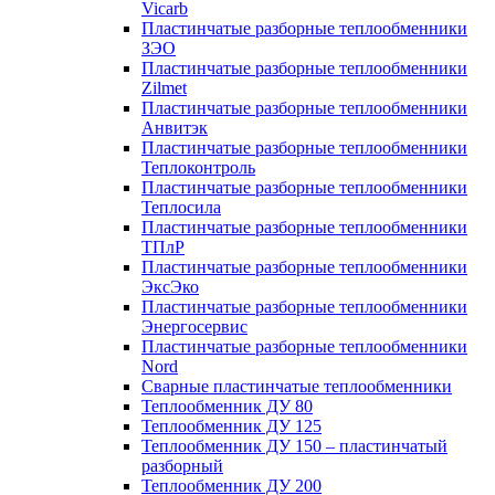
Vicarb
Пластинчатые разборные теплообменники
ЗЭО
Пластинчатые разборные теплообменники
Zilmet
Пластинчатые разборные теплообменники
Анвитэк
Пластинчатые разборные теплообменники
Теплоконтроль
Пластинчатые разборные теплообменники
Теплосила
Пластинчатые разборные теплообменники
ТПлР
Пластинчатые разборные теплообменники
ЭксЭко
Пластинчатые разборные теплообменники
Энергосервис
Пластинчатые разборные теплообменники
Nord
Сварные пластинчатые теплообменники
Теплообменник ДУ 80
Теплообменник ДУ 125
Теплообменник ДУ 150 – пластинчатый
разборный
Теплообменник ДУ 200