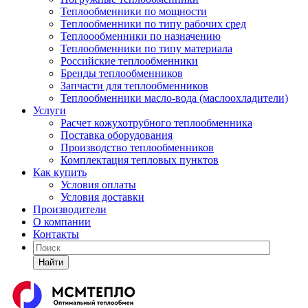
Теплообменники по мощности
Теплообменники по типу рабочих сред
Теплоообменники по назначению
Теплообменники по типу материала
Российские теплообменники
Бренды теплообменников
Запчасти для теплообменников
Теплообменники масло-вода (маслоохладители)
Услуги
Расчет кожухотрубного теплообменника
Поставка
оборудования
Производство теплообменников
Комплектация тепловых пунктов
Как купить
Условия оплаты
Условия доставки
Производители
О компании
Контакты
Найти