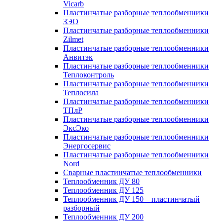
Vicarb
Пластинчатые разборные теплообменники
ЗЭО
Пластинчатые разборные теплообменники
Zilmet
Пластинчатые разборные теплообменники
Анвитэк
Пластинчатые разборные теплообменники
Теплоконтроль
Пластинчатые разборные теплообменники
Теплосила
Пластинчатые разборные теплообменники
ТПлР
Пластинчатые разборные теплообменники
ЭксЭко
Пластинчатые разборные теплообменники
Энергосервис
Пластинчатые разборные теплообменники
Nord
Сварные пластинчатые теплообменники
Теплообменник ДУ 80
Теплообменник ДУ 125
Теплообменник ДУ 150 – пластинчатый
разборный
Теплообменник ДУ 200