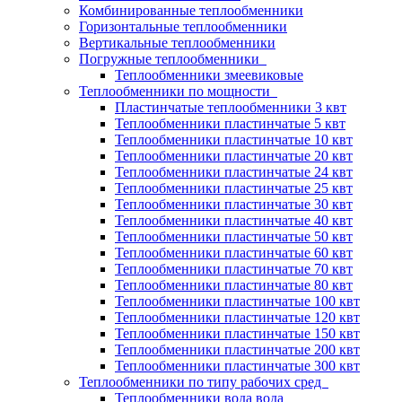
Комбинированные теплообменники
Горизонтальные теплообменники
Вертикальные теплообменники
Погружные теплообменники
Теплообменники змеевиковые
Теплообменники по мощности
Пластинчатые теплообменники 3 квт
Теплообменники пластинчатые 5 квт
Теплообменники пластинчатые 10 квт
Теплообменники пластинчатые 20 квт
Теплообменники пластинчатые 24 квт
Теплообменники пластинчатые 25 квт
Теплообменники пластинчатые 30 квт
Теплообменники пластинчатые 40 квт
Теплообменники пластинчатые 50 квт
Теплообменники пластинчатые 60 квт
Теплообменники пластинчатые 70 квт
Теплообменники пластинчатые 80 квт
Теплообменники пластинчатые 100 квт
Теплообменники пластинчатые 120 квт
Теплообменники пластинчатые 150 квт
Теплообменники пластинчатые 200 квт
Теплообменники пластинчатые 300 квт
Теплообменники по типу рабочих сред
Теплообменники вода вода