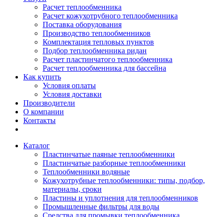
Расчет теплообменника
Расчет кожухотрубного теплообменника
Поставка оборудования
Производство теплообменников
Комплектация тепловых пунктов
Подбор теплообменника ридан
Расчет пластинчатого теплообменника
Расчет теплообменника для бассейна
Как купить
Условия оплаты
Условия доставки
Производители
О компании
Контакты
Каталог
Пластинчатые паяные теплообменники
Пластинчатые разборные теплообменники
Теплообменники водяные
Кожухотрубные теплообменники: типы, подбор,
материалы, сроки
Пластины и уплотнения для теплообменников
Промышленные фильтры для воды
Средства для промывки теплообменника