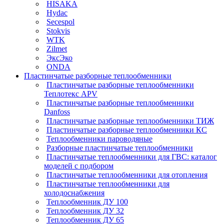
HISAKA
Hydac
Secespol
Stokvis
WTK
Zilmet
ЭксЭко
ONDA
Пластинчатые разборные теплообменники
Пластинчатые разборные теплообменники
Теплотекс APV
Пластинчатые разборные теплообменники
Danfoss
Пластинчатые разборные теплообменники ТИЖ
Пластинчатые разборные теплообменники КC
Теплообменники пароводяные
Разборные пластинчатые теплообменники
Пластинчатые теплообменники для ГВС: каталог
моделей с подбором
Пластинчатые теплообменники для отопления
Пластинчатые теплообменники для
холодоснабжения
Теплообменник ДУ 100
Теплообменник ДУ 32
Теплообменник ДУ 65