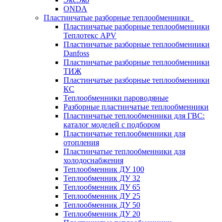
ONDA
Пластинчатые разборные теплообменники
Пластинчатые разборные теплообменники
Теплотекс APV
Пластинчатые разборные теплообменники
Danfoss
Пластинчатые разборные теплообменники
ТИЖ
Пластинчатые разборные теплообменники
КC
Теплообменники пароводяные
Разборные пластинчатые теплообменники
Пластинчатые теплообменники для ГВС:
каталог моделей с подбором
Пластинчатые теплообменники для
отопления
Пластинчатые теплообменники для
холодоснабжения
Теплообменник ДУ 100
Теплообменник ДУ 32
Теплообменник ДУ 65
Теплообменник ДУ 25
Теплообменник ДУ 50
Теплообменник ДУ 20