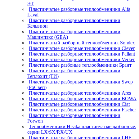
ЭТ
Пластинчатые разборные теплообменники Alfa
Laval
Пластинчатые разборные теплообменники
Кельвион
Пластинчатые разборные теплообменники
Машимпэкс (GEA)
Пластинчатый разборный теплообменник Sondex
Пластинчатые разборные теплообменники Clever
Пластинчатые разборные теплообменники Pallant
Пластинчатые разборные теплообменники Verker
Пластинчатые разбоные теплообменники Брант
Пластинчатые разборные теплообменники
Теплохит (ТИ)
Пластинчатые разборные теплообменники Swep
(РоСвеп)
Пластинчатые разборные теплообменники Ares
Пластинчатые разборные теплообменники BOWA
Пластинчатые разборные теплообменники Ciat
Пластинчатые разборные теплообменники Fischer
Пластинчатые разборные теплообменники
Forwon
Теплообменники Hisaka пластинчатые разборные:
серии LX/SX/RX/UX
Пластинчатые разборные теплообменники LHE