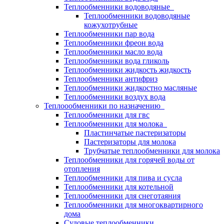
Теплообменники водоводяные
Теплообменники водоводяные
кожухотрубные
Теплообменники пар вода
Теплообменники фреон вода
Теплообменники масло вода
Теплообменники вода гликоль
Теплообменники жидкость жидкость
Теплообменники антифриз
Теплообменники жидкостно масляные
Теплообменники воздух вода
Теплоообменники по назначению
Теплообменники для гвс
Теплообменники для молока
Пластинчатые пастеризаторы
Пастеризаторы для молока
Трубчатые теплообменники для молока
Теплообменники для горячей воды от
отопления
Теплообменники для пива и сусла
Теплообменники для котельной
Теплообменники для снеготаяния
Теплообменники для многоквартирного
дома
Судовые теплообменники