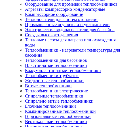
Оборудование для промывки теплообменников
Агрегаты компрессорно-конденсаторные
Компрессорное оборудование
Теплоносители для систем отопления
Промышленные осушители и увлажнители
Электрические водонагреватели для бассейна
Сосуды высокого давления
Тепловые насосы для нагрева или охлаждения
воды
Теплообменники - нагреватели температуры для
бассейна
Теплообменники для бассейнов
Пластинчатые теплообменники
Кожухопластинчатые теплообменники
Теплообменники трубчатые
Жидкостные теплообменники
Витые теплообменники
Теплообменники электрические
Спиральные теплообменники
Спирально витые теплообменники
Блочные теплообменники
Комбинированные теплообменники
Горизонтальные теплообменники
Вертикальные теплообменники
Погружные теплообменники