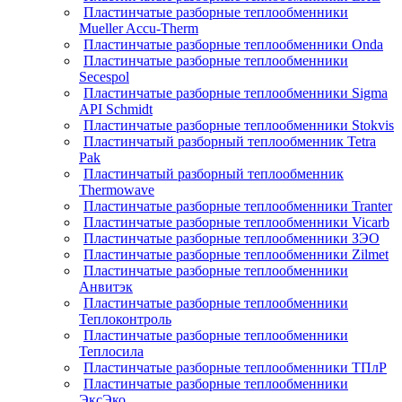
Пластинчатые разборные теплообменники
Mueller Accu-Therm
Пластинчатые разборные теплообменники Onda
Пластинчатые разборные теплообменники
Secespol
Пластинчатые разборные теплообменники Sigma
API Schmidt
Пластинчатые разборные теплообменники Stokvis
Пластинчатый разборный теплообменник Tetra
Pak
Пластинчатый разборный теплообменник
Thermowave
Пластинчатые разборные теплообменники Tranter
Пластинчатые разборные теплообменники Vicarb
Пластинчатые разборные теплообменники ЗЭО
Пластинчатые разборные теплообменники Zilmet
Пластинчатые разборные теплообменники
Анвитэк
Пластинчатые разборные теплообменники
Теплоконтроль
Пластинчатые разборные теплообменники
Теплосила
Пластинчатые разборные теплообменники ТПлР
Пластинчатые разборные теплообменники
ЭксЭко