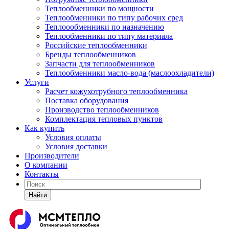
Теплообменники по мощности
Теплообменники по типу рабочих сред
Теплоообменники по назначению
Теплообменники по типу материала
Российские теплообменники
Бренды теплообменников
Запчасти для теплообменников
Теплообменники масло-вода (маслоохладители)
Услуги
Расчет кожухотрубного теплообменника
Поставка
оборудования
Производство теплообменников
Комплектация тепловых пунктов
Как купить
Условия оплаты
Условия доставки
Производители
О компании
Контакты
Найти