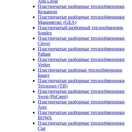
Alfa Laval
Пластинчатые разборные теплообменники
Кельвион
Пластинчатые разборные теплообменники
Машимпэкс (GEA)
Пластинчатый разборный теплообменник
Sondex
Пластинчатые разборные теплообменники
Clever
Пластинчатые разборные теплообменники
Pallant
Пластинчатые разборные теплообменники
Verker
Пластинчатые разбоные теплообменники
Брант
Пластинчатые разборные теплообменники
Теплохит (ТИ)
Пластинчатые разборные теплообменники
Swep (РоСвеп)
Пластинчатые разборные теплообменники
Ares
Пластинчатые разборные теплообменники
BOWA
Пластинчатые разборные теплообменники
Ciat