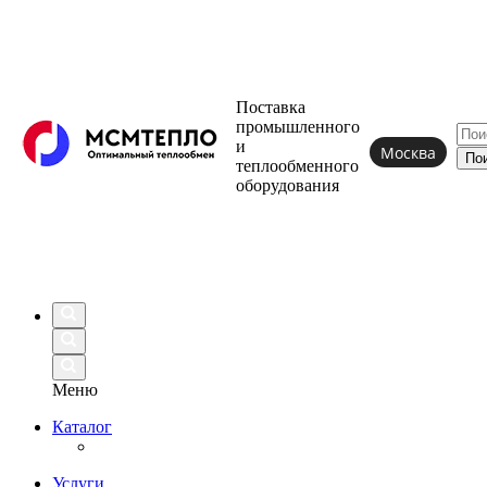
Поставка
промышленного
и
Москва
теплообменного
оборудования
Меню
Каталог
Услуги