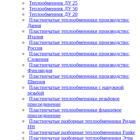
Теплообменник ДУ 25
Теплообменник ДУ 50
Теплообменник ДУ 20
Пластинчатые теплообменники производство:
Дания
Пластинчатые теплообменники производство:
Италия
Пластинчатые теплообменники производство:
Россия
Пластинчатые теплообменники производство:
Словения
Пластинчатые теплообменники производство:
Финляндия
Пластинчатые теплообменники производство:
Швеция
Пластинчатые теплообменники с наружной
резьбой
Пластинчатые теплообменники резьбовое
присоединение
Пластинчатые теплообменники фланцевое
присоединение
Пластинчатые разборные теплообменники Ридан
НН
Пластинчатые разборные теплообменники Funke
Пластинчатые разборные теплообменники Этра