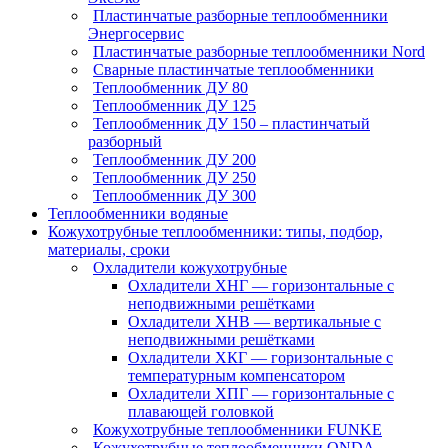
Пластинчатые разборные теплообменники
Энергосервис
Пластинчатые разборные теплообменники Nord
Сварные пластинчатые теплообменники
Теплообменник ДУ 80
Теплообменник ДУ 125
Теплообменник ДУ 150 – пластинчатый
разборный
Теплообменник ДУ 200
Теплообменник ДУ 250
Теплообменник ДУ 300
Теплообменники водяные
Кожухотрубные теплообменники: типы, подбор,
материалы, сроки
Охладители кожухотрубные
Охладители ХНГ — горизонтальные с
неподвижными решётками
Охладители ХНВ — вертикальные с
неподвижными решётками
Охладители ХКГ — горизонтальные с
температурным компенсатором
Охладители ХПГ — горизонтальные с
плавающей головкой
Кожухотрубные теплообменники FUNKE
Кожухотрубные теплообменники ONDA