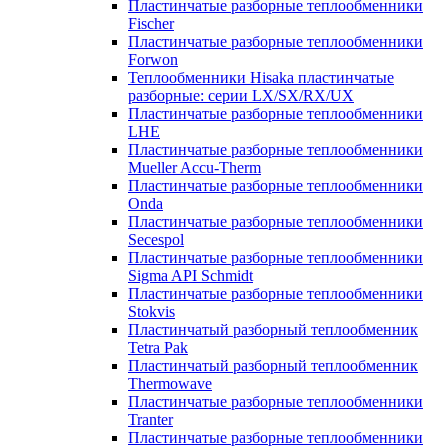
Пластинчатые разборные теплообменники
Fischer
Пластинчатые разборные теплообменники
Forwon
Теплообменники Hisaka пластинчатые
разборные: серии LX/SX/RX/UX
Пластинчатые разборные теплообменники
LHE
Пластинчатые разборные теплообменники
Mueller Accu-Therm
Пластинчатые разборные теплообменники
Onda
Пластинчатые разборные теплообменники
Secespol
Пластинчатые разборные теплообменники
Sigma API Schmidt
Пластинчатые разборные теплообменники
Stokvis
Пластинчатый разборный теплообменник
Tetra Pak
Пластинчатый разборный теплообменник
Thermowave
Пластинчатые разборные теплообменники
Tranter
Пластинчатые разборные теплообменники