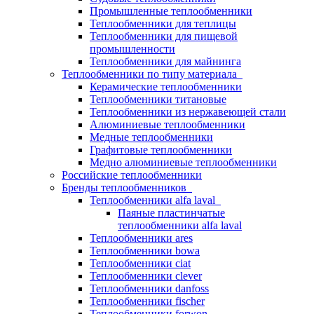
Промышленные теплообменники
Теплообменники для теплицы
Теплообменники для пищевой
промышленности
Теплообменники для майнинга
Теплообменники по типу материала
Керамические теплообменники
Теплообменники титановые
Теплообменники из нержавеющей стали
Алюминиевые теплообменники
Медные теплообменники
Графитовые теплообменники
Медно алюминиевые теплообменники
Российские теплообменники
Бренды теплообменников
Теплообменники alfa laval
Паяные пластинчатые
теплообменники alfa laval
Теплообменники ares
Теплообменники bowa
Теплообменники ciat
Теплообменники clever
Теплообменники danfoss
Теплообменники fischer
Теплообменники forwon