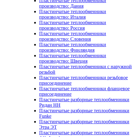
Пластинчатые теплообменники
производство: Дания
Пластинчатые теплообменники
производство: Италия
Пластинчатые теплообменники
производство: Россия
Пластинчатые теплообменники
производство: Словения
Пластинчатые теплообменники
производство: Финляндия
Пластинчатые теплообменники
производство: Швеция
Пластинчатые теплообменники с наружной
резьбой
Пластинчатые теплообменники резьбовое
присоединение
Пластинчатые теплообменники фланцевое
присоединение
Пластинчатые разборные теплообменники
Ридан НН
Пластинчатые разборные теплообменники
Funke
Пластинчатые разборные теплообменники
Этра ЭТ
Пластинчатые разборные теплообменники