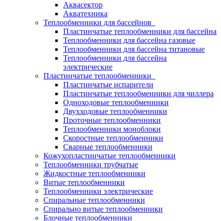
Аквасектор
Акватехника
Теплообменники для бассейнов
Пластинчатые теплообменники для бассейна
Теплообменники для бассейна газовые
Теплообменники для бассейна титановые
Теплообменники для бассейна
электрические
Пластинчатые теплообменники
Пластинчатые испарители
Пластинчатые теплообменники для чиллера
Одноходовые теплообменники
Двухходовые теплообменники
Проточные теплообменники
Теплообменники моноблоки
Скоростные теплообменники
Сварные теплообменники
Кожухопластинчатые теплообменники
Теплообменники трубчатые
Жидкостные теплообменники
Витые теплообменники
Теплообменники электрические
Спиральные теплообменники
Спирально витые теплообменники
Блочные теплообменники