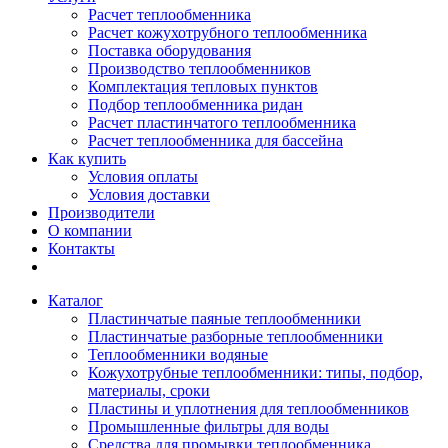
Расчет теплообменника
Расчет кожухотрубного теплообменника
Поставка оборудования
Производство теплообменников
Комплектация тепловых пунктов
Подбор теплообменника ридан
Расчет пластинчатого теплообменника
Расчет теплообменника для бассейна
Как купить
Условия оплаты
Условия доставки
Производители
О компании
Контакты
Каталог
Пластинчатые паяные теплообменники
Пластинчатые разборные теплообменники
Теплообменники водяные
Кожухотрубные теплообменники: типы, подбор,
материалы, сроки
Пластины и уплотнения для теплообменников
Промышленные фильтры для воды
Средства для промывки теплообменника