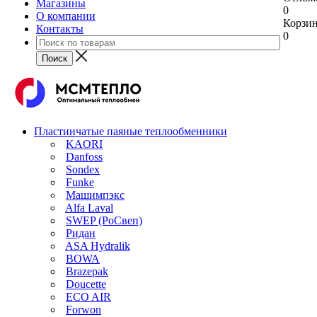
Магазины
0
О компании
Корзи
Контакты
0
Пластинчатые паяные теплообменники
KAORI
Danfoss
Sondex
Funke
Машимпэкс
Alfa Laval
SWEP (РоСвеп)
Ридан
ASA Hydralik
BOWA
Brazepak
Doucette
ECO AIR
Forwon