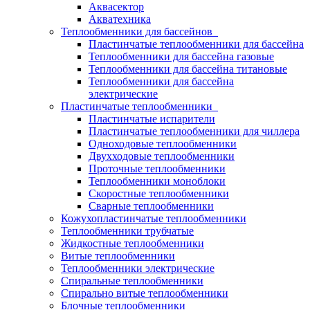
Аквасектор
Акватехника
Теплообменники для бассейнов
Пластинчатые теплообменники для бассейна
Теплообменники для бассейна газовые
Теплообменники для бассейна титановые
Теплообменники для бассейна
электрические
Пластинчатые теплообменники
Пластинчатые испарители
Пластинчатые теплообменники для чиллера
Одноходовые теплообменники
Двухходовые теплообменники
Проточные теплообменники
Теплообменники моноблоки
Скоростные теплообменники
Сварные теплообменники
Кожухопластинчатые теплообменники
Теплообменники трубчатые
Жидкостные теплообменники
Витые теплообменники
Теплообменники электрические
Спиральные теплообменники
Спирально витые теплообменники
Блочные теплообменники