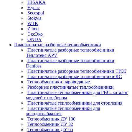
HISAKA
Hydac
Secespol
Stokvis
WTK
Zilmet
ЭксЭко
ONDA
Пластинчатые разборные теплообменники
Пластинчатые разборные теплообменники
Теплотекс APV
Пластинчатые разборные теплообменники
Danfoss
Пластинчатые разборные теплообменники ТИЖ
Пластинчатые разборные теплообменники КC
Теплообменники пароводяные
Разборные пластинчатые теплообменники
Пластинчатые теплообменники для ГВС: каталог
моделей с подбором
Пластинчатые теплообменники для отопления
Пластинчатые теплообменники для
холодоснабжения
Теплообменник ДУ 100
Теплообменник ДУ 32
Теплообменник ДУ 65