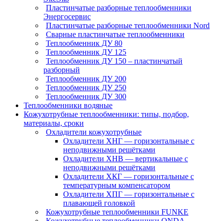
Пластинчатые разборные теплообменники
Энергосервис
Пластинчатые разборные теплообменники Nord
Сварные пластинчатые теплообменники
Теплообменник ДУ 80
Теплообменник ДУ 125
Теплообменник ДУ 150 – пластинчатый
разборный
Теплообменник ДУ 200
Теплообменник ДУ 250
Теплообменник ДУ 300
Теплообменники водяные
Кожухотрубные теплообменники: типы, подбор,
материалы, сроки
Охладители кожухотрубные
Охладители ХНГ — горизонтальные с
неподвижными решётками
Охладители ХНВ — вертикальные с
неподвижными решётками
Охладители ХКГ — горизонтальные с
температурным компенсатором
Охладители ХПГ — горизонтальные с
плавающей головкой
Кожухотрубные теплообменники FUNKE
Кожухотрубные теплообменники ONDA