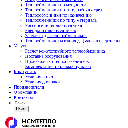
Теплообменники по мощности
Теплообменники по типу рабочих сред
Теплоообменники по назначению
Теплообменники по типу материала
Российские теплообменники
Бренды теплообменников
Запчасти для теплообменников
Теплообменники масло-вода (маслоохладители)
Услуги
Расчет кожухотрубного теплообменника
Поставка
оборудования
Производство теплообменников
Комплектация тепловых пунктов
Как купить
Условия оплаты
Условия доставки
Производители
О компании
Контакты
Найти