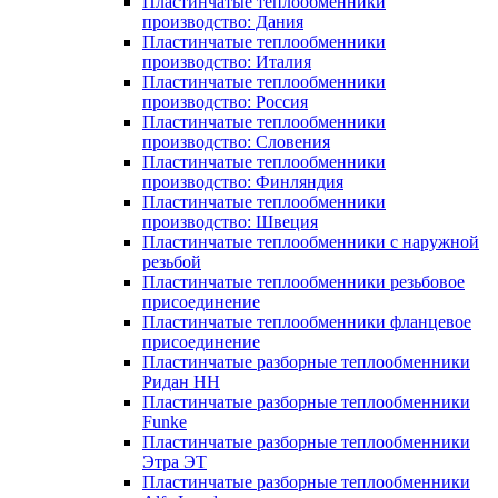
Пластинчатые теплообменники
производство: Дания
Пластинчатые теплообменники
производство: Италия
Пластинчатые теплообменники
производство: Россия
Пластинчатые теплообменники
производство: Словения
Пластинчатые теплообменники
производство: Финляндия
Пластинчатые теплообменники
производство: Швеция
Пластинчатые теплообменники с наружной
резьбой
Пластинчатые теплообменники резьбовое
присоединение
Пластинчатые теплообменники фланцевое
присоединение
Пластинчатые разборные теплообменники
Ридан НН
Пластинчатые разборные теплообменники
Funke
Пластинчатые разборные теплообменники
Этра ЭТ
Пластинчатые разборные теплообменники