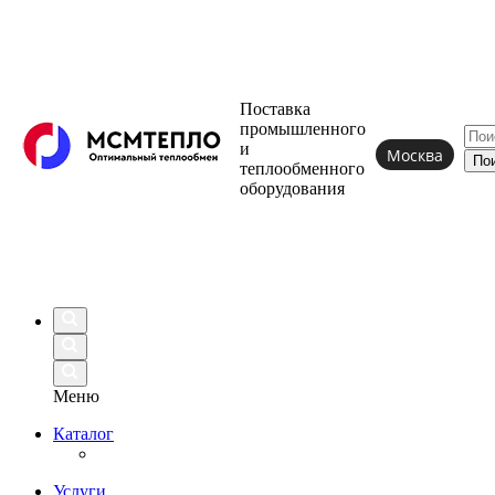
Поставка
промышленного
и
Москва
теплообменного
оборудования
Меню
Каталог
Услуги