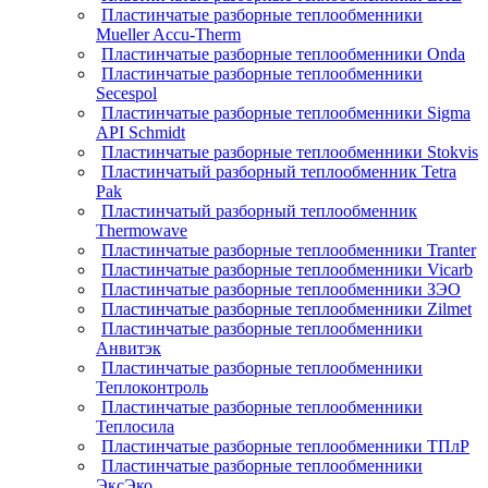
Пластинчатые разборные теплообменники
Mueller Accu-Therm
Пластинчатые разборные теплообменники Onda
Пластинчатые разборные теплообменники
Secespol
Пластинчатые разборные теплообменники Sigma
API Schmidt
Пластинчатые разборные теплообменники Stokvis
Пластинчатый разборный теплообменник Tetra
Pak
Пластинчатый разборный теплообменник
Thermowave
Пластинчатые разборные теплообменники Tranter
Пластинчатые разборные теплообменники Vicarb
Пластинчатые разборные теплообменники ЗЭО
Пластинчатые разборные теплообменники Zilmet
Пластинчатые разборные теплообменники
Анвитэк
Пластинчатые разборные теплообменники
Теплоконтроль
Пластинчатые разборные теплообменники
Теплосила
Пластинчатые разборные теплообменники ТПлР
Пластинчатые разборные теплообменники
ЭксЭко