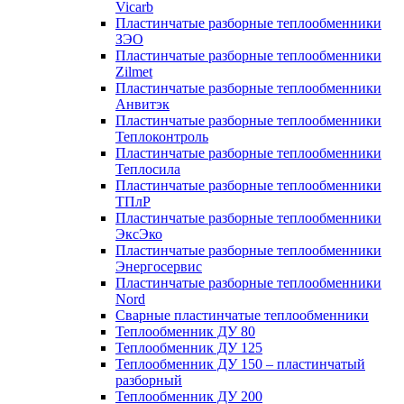
Vicarb
Пластинчатые разборные теплообменники
ЗЭО
Пластинчатые разборные теплообменники
Zilmet
Пластинчатые разборные теплообменники
Анвитэк
Пластинчатые разборные теплообменники
Теплоконтроль
Пластинчатые разборные теплообменники
Теплосила
Пластинчатые разборные теплообменники
ТПлР
Пластинчатые разборные теплообменники
ЭксЭко
Пластинчатые разборные теплообменники
Энергосервис
Пластинчатые разборные теплообменники
Nord
Сварные пластинчатые теплообменники
Теплообменник ДУ 80
Теплообменник ДУ 125
Теплообменник ДУ 150 – пластинчатый
разборный
Теплообменник ДУ 200