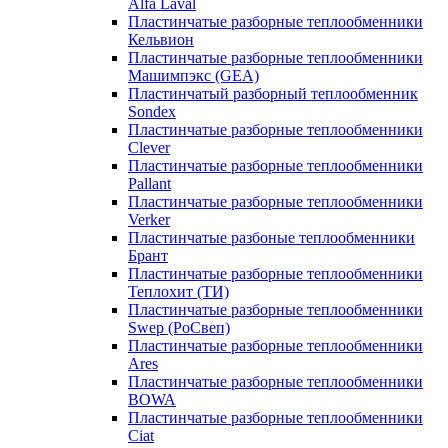
Alfa Laval
Пластинчатые разборные теплообменники
Кельвион
Пластинчатые разборные теплообменники
Машимпэкс (GEA)
Пластинчатый разборный теплообменник
Sondex
Пластинчатые разборные теплообменники
Clever
Пластинчатые разборные теплообменники
Pallant
Пластинчатые разборные теплообменники
Verker
Пластинчатые разбоные теплообменники
Брант
Пластинчатые разборные теплообменники
Теплохит (ТИ)
Пластинчатые разборные теплообменники
Swep (РоСвеп)
Пластинчатые разборные теплообменники
Ares
Пластинчатые разборные теплообменники
BOWA
Пластинчатые разборные теплообменники
Ciat