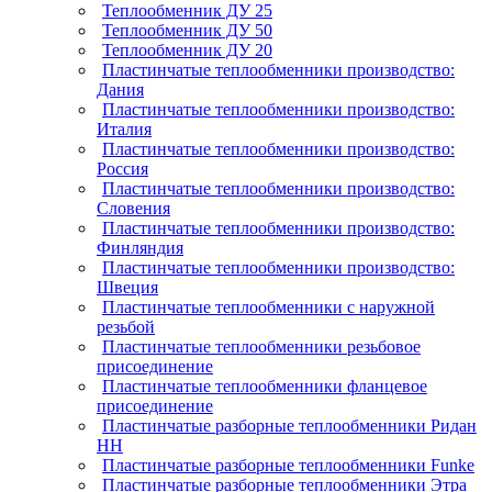
Теплообменник ДУ 25
Теплообменник ДУ 50
Теплообменник ДУ 20
Пластинчатые теплообменники производство:
Дания
Пластинчатые теплообменники производство:
Италия
Пластинчатые теплообменники производство:
Россия
Пластинчатые теплообменники производство:
Словения
Пластинчатые теплообменники производство:
Финляндия
Пластинчатые теплообменники производство:
Швеция
Пластинчатые теплообменники с наружной
резьбой
Пластинчатые теплообменники резьбовое
присоединение
Пластинчатые теплообменники фланцевое
присоединение
Пластинчатые разборные теплообменники Ридан
НН
Пластинчатые разборные теплообменники Funke
Пластинчатые разборные теплообменники Этра