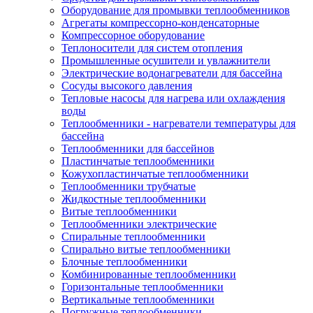
Оборудование для промывки теплообменников
Агрегаты компрессорно-конденсаторные
Компрессорное оборудование
Теплоносители для систем отопления
Промышленные осушители и увлажнители
Электрические водонагреватели для бассейна
Сосуды высокого давления
Тепловые насосы для нагрева или охлаждения
воды
Теплообменники - нагреватели температуры для
бассейна
Теплообменники для бассейнов
Пластинчатые теплообменники
Кожухопластинчатые теплообменники
Теплообменники трубчатые
Жидкостные теплообменники
Витые теплообменники
Теплообменники электрические
Спиральные теплообменники
Спирально витые теплообменники
Блочные теплообменники
Комбинированные теплообменники
Горизонтальные теплообменники
Вертикальные теплообменники
Погружные теплообменники