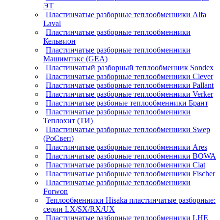
ЭТ
Пластинчатые разборные теплообменники Alfa
Laval
Пластинчатые разборные теплообменники
Кельвион
Пластинчатые разборные теплообменники
Машимпэкс (GEA)
Пластинчатый разборный теплообменник Sondex
Пластинчатые разборные теплообменники Clever
Пластинчатые разборные теплообменники Pallant
Пластинчатые разборные теплообменники Verker
Пластинчатые разбоные теплообменники Брант
Пластинчатые разборные теплообменники
Теплохит (ТИ)
Пластинчатые разборные теплообменники Swep
(РоСвеп)
Пластинчатые разборные теплообменники Ares
Пластинчатые разборные теплообменники BOWA
Пластинчатые разборные теплообменники Ciat
Пластинчатые разборные теплообменники Fischer
Пластинчатые разборные теплообменники
Forwon
Теплообменники Hisaka пластинчатые разборные:
серии LX/SX/RX/UX
Пластинчатые разборные теплообменники LHE