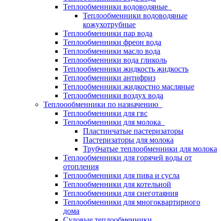
Теплообменники водоводяные
Теплообменники водоводяные
кожухотрубные
Теплообменники пар вода
Теплообменники фреон вода
Теплообменники масло вода
Теплообменники вода гликоль
Теплообменники жидкость жидкость
Теплообменники антифриз
Теплообменники жидкостно масляные
Теплообменники воздух вода
Теплоообменники по назначению
Теплообменники для гвс
Теплообменники для молока
Пластинчатые пастеризаторы
Пастеризаторы для молока
Трубчатые теплообменники для молока
Теплообменники для горячей воды от
отопления
Теплообменники для пива и сусла
Теплообменники для котельной
Теплообменники для снеготаяния
Теплообменники для многоквартирного
дома
Судовые теплообменники