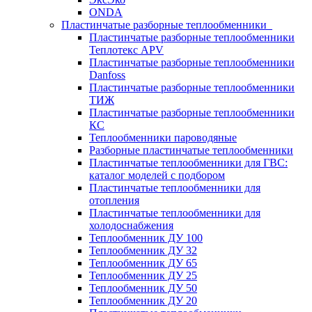
ONDA
Пластинчатые разборные теплообменники
Пластинчатые разборные теплообменники
Теплотекс APV
Пластинчатые разборные теплообменники
Danfoss
Пластинчатые разборные теплообменники
ТИЖ
Пластинчатые разборные теплообменники
КC
Теплообменники пароводяные
Разборные пластинчатые теплообменники
Пластинчатые теплообменники для ГВС:
каталог моделей с подбором
Пластинчатые теплообменники для
отопления
Пластинчатые теплообменники для
холодоснабжения
Теплообменник ДУ 100
Теплообменник ДУ 32
Теплообменник ДУ 65
Теплообменник ДУ 25
Теплообменник ДУ 50
Теплообменник ДУ 20