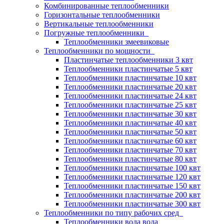
Комбинированные теплообменники
Горизонтальные теплообменники
Вертикальные теплообменники
Погружные теплообменники
Теплообменники змеевиковые
Теплообменники по мощности
Пластинчатые теплообменники 3 квт
Теплообменники пластинчатые 5 квт
Теплообменники пластинчатые 10 квт
Теплообменники пластинчатые 20 квт
Теплообменники пластинчатые 24 квт
Теплообменники пластинчатые 25 квт
Теплообменники пластинчатые 30 квт
Теплообменники пластинчатые 40 квт
Теплообменники пластинчатые 50 квт
Теплообменники пластинчатые 60 квт
Теплообменники пластинчатые 70 квт
Теплообменники пластинчатые 80 квт
Теплообменники пластинчатые 100 квт
Теплообменники пластинчатые 120 квт
Теплообменники пластинчатые 150 квт
Теплообменники пластинчатые 200 квт
Теплообменники пластинчатые 300 квт
Теплообменники по типу рабочих сред
Теплообменники вода вода