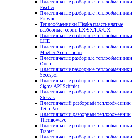
Пластинчатые разборные теплообменники
Fischer
Пластинчатые разборные теплообменники
Forwon
Теплообменники Hisaka пластинчатые
разборные: серии LX/SX/RX/UX
Пластинчатые разборные теплообменники
LHE
Пластинчатые разборные теплообменники
Mueller Accu-Therm
Пластинчатые разборные теплообменники
Onda
Пластинчатые разборные теплообменники
Secespol
Пластинчатые разборные теплообменники
Sigma API Schmidt
Пластинчатые разборные теплообменники
Stokvis
Пластинчатый разборный теплообменник
Tetra Pak
Пластинчатый разборный теплообменник
Thermowave
Пластинчатые разборные теплообменники
Tranter
Пластинчатые разборные теплообменники