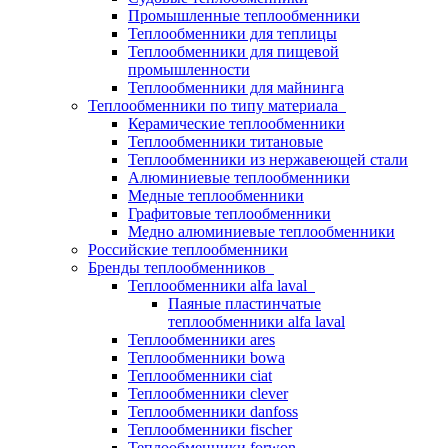
Промышленные теплообменники
Теплообменники для теплицы
Теплообменники для пищевой
промышленности
Теплообменники для майнинга
Теплообменники по типу материала
Керамические теплообменники
Теплообменники титановые
Теплообменники из нержавеющей стали
Алюминиевые теплообменники
Медные теплообменники
Графитовые теплообменники
Медно алюминиевые теплообменники
Российские теплообменники
Бренды теплообменников
Теплообменники alfa laval
Паяные пластинчатые
теплообменники alfa laval
Теплообменники ares
Теплообменники bowa
Теплообменники ciat
Теплообменники clever
Теплообменники danfoss
Теплообменники fischer
Теплообменники forwon