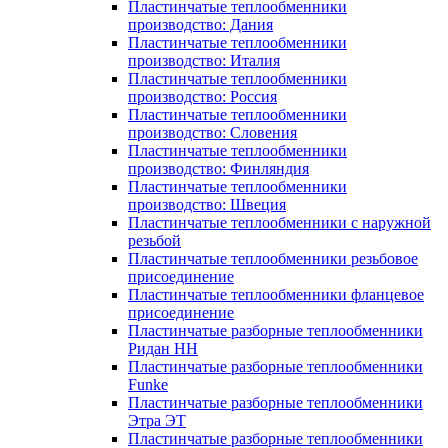
Пластинчатые теплообменники
производство: Дания
Пластинчатые теплообменники
производство: Италия
Пластинчатые теплообменники
производство: Россия
Пластинчатые теплообменники
производство: Словения
Пластинчатые теплообменники
производство: Финляндия
Пластинчатые теплообменники
производство: Швеция
Пластинчатые теплообменники с наружной
резьбой
Пластинчатые теплообменники резьбовое
присоединение
Пластинчатые теплообменники фланцевое
присоединение
Пластинчатые разборные теплообменники
Ридан НН
Пластинчатые разборные теплообменники
Funke
Пластинчатые разборные теплообменники
Этра ЭТ
Пластинчатые разборные теплообменники