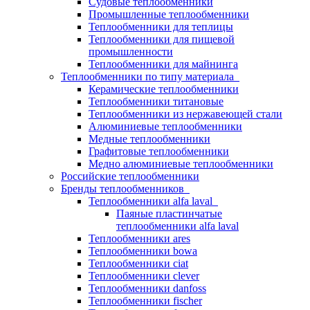
Судовые теплообменники
Промышленные теплообменники
Теплообменники для теплицы
Теплообменники для пищевой
промышленности
Теплообменники для майнинга
Теплообменники по типу материала
Керамические теплообменники
Теплообменники титановые
Теплообменники из нержавеющей стали
Алюминиевые теплообменники
Медные теплообменники
Графитовые теплообменники
Медно алюминиевые теплообменники
Российские теплообменники
Бренды теплообменников
Теплообменники alfa laval
Паяные пластинчатые
теплообменники alfa laval
Теплообменники ares
Теплообменники bowa
Теплообменники ciat
Теплообменники clever
Теплообменники danfoss
Теплообменники fischer