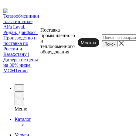
Поставка
промышленного
и
Москва
теплообменного
оборудования
Меню
Каталог
Услуги