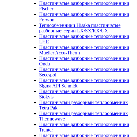
Пластинчатые разборные теплообменники
Fischer
Пластинчатые разборные теплообменники
Forwon
Теплообменники Hisaka пластинчатые
разборные: серии LX/SX/RX/UX
Пластинчатые разборные теплообменники
LHE
Пластинчатые разборные теплообменники
Mueller Accu-Therm
Пластинчатые разборные теплообменники
Onda
Пластинчатые разборные теплообменники
Secespol
Пластинчатые разборные теплообменники
Sigma API Schmidt
Пластинчатые разборные теплообменники
Stokvis
Пластинчатый разборный теплообменник
Tetra Pak
Пластинчатый разборный теплообменник
Thermowave
Пластинчатые разборные теплообменники
Tranter
Пластинчатые разборные теплообменники