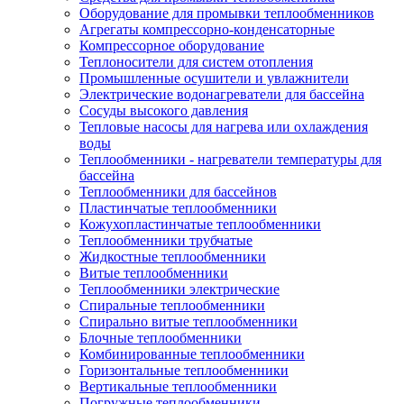
Оборудование для промывки теплообменников
Агрегаты компрессорно-конденсаторные
Компрессорное оборудование
Теплоносители для систем отопления
Промышленные осушители и увлажнители
Электрические водонагреватели для бассейна
Сосуды высокого давления
Тепловые насосы для нагрева или охлаждения
воды
Теплообменники - нагреватели температуры для
бассейна
Теплообменники для бассейнов
Пластинчатые теплообменники
Кожухопластинчатые теплообменники
Теплообменники трубчатые
Жидкостные теплообменники
Витые теплообменники
Теплообменники электрические
Спиральные теплообменники
Спирально витые теплообменники
Блочные теплообменники
Комбинированные теплообменники
Горизонтальные теплообменники
Вертикальные теплообменники
Погружные теплообменники