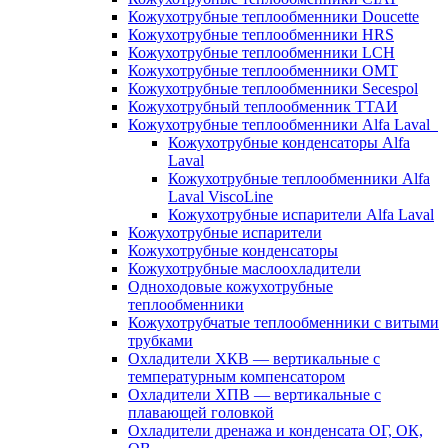
Кожухотрубные теплообменники Doucette
Кожухотрубные теплообменники HRS
Кожухотрубные теплообменники LCH
Кожухотрубные теплообменники OMT
Кожухотрубные теплообменники Secespol
Кожухотрубный теплообменник ТТАИ
Кожухотрубные теплообменники Alfa Laval
Кожухотрубные конденсаторы Alfa
Laval
Кожухотрубные теплообменники Alfa
Laval ViscoLine
Кожухотрубные испарители Alfa Laval
Кожухотрубные испарители
Кожухотрубные конденсаторы
Кожухотрубные маслоохладители
Одноходовые кожухотрубные
теплообменники
Кожухотрубчатые теплообменники с витыми
трубками
Охладители ХКВ — вертикальные с
температурным компенсатором
Охладители ХПВ — вертикальные с
плавающей головкой
Охладители дренажа и конденсата ОГ, ОК,