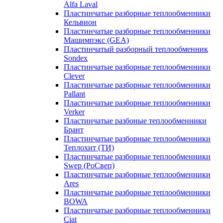
Alfa Laval
Пластинчатые разборные теплообменники
Кельвион
Пластинчатые разборные теплообменники
Машимпэкс (GEA)
Пластинчатый разборный теплообменник
Sondex
Пластинчатые разборные теплообменники
Clever
Пластинчатые разборные теплообменники
Pallant
Пластинчатые разборные теплообменники
Verker
Пластинчатые разбоные теплообменники
Брант
Пластинчатые разборные теплообменники
Теплохит (ТИ)
Пластинчатые разборные теплообменники
Swep (РоСвеп)
Пластинчатые разборные теплообменники
Ares
Пластинчатые разборные теплообменники
BOWA
Пластинчатые разборные теплообменники
Ciat