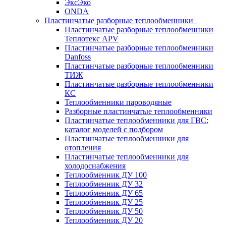
ЭксЭко
ONDA
Пластинчатые разборные теплообменники
Пластинчатые разборные теплообменники
Теплотекс APV
Пластинчатые разборные теплообменники
Danfoss
Пластинчатые разборные теплообменники
ТИЖ
Пластинчатые разборные теплообменники
КC
Теплообменники пароводяные
Разборные пластинчатые теплообменники
Пластинчатые теплообменники для ГВС:
каталог моделей с подбором
Пластинчатые теплообменники для
отопления
Пластинчатые теплообменники для
холодоснабжения
Теплообменник ДУ 100
Теплообменник ДУ 32
Теплообменник ДУ 65
Теплообменник ДУ 25
Теплообменник ДУ 50
Теплообменник ДУ 20