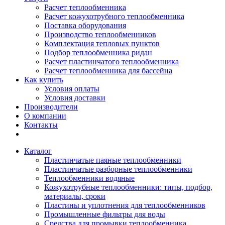
Расчет теплообменника
Расчет кожухотрубного теплообменника
Поставка оборудования
Производство теплообменников
Комплектация тепловых пунктов
Подбор теплообменника ридан
Расчет пластинчатого теплообменника
Расчет теплообменника для бассейна
Как купить
Условия оплаты
Условия доставки
Производители
О компании
Контакты
Каталог
Пластинчатые паяные теплообменники
Пластинчатые разборные теплообменники
Теплообменники водяные
Кожухотрубные теплообменники: типы, подбор,
материалы, сроки
Пластины и уплотнения для теплообменников
Промышленные фильтры для воды
Средства для промывки теплообменника