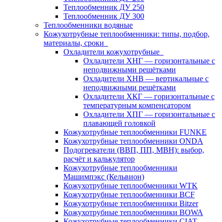
Теплообменник ДУ 250
Теплообменник ДУ 300
Теплообменники водяные
Кожухотрубные теплообменники: типы, подбор,
материалы, сроки
Охладители кожухотрубные
Охладители ХНГ — горизонтальные с
неподвижными решётками
Охладители ХНВ — вертикальные с
неподвижными решётками
Охладители ХКГ — горизонтальные с
температурным компенсатором
Охладители ХПГ — горизонтальные с
плавающей головкой
Кожухотрубные теплообменники FUNKE
Кожухотрубные теплообменники ONDA
Подогреватели (ВВП, ПП, МВН): выбор,
расчёт и калькулятор
Кожухотрубные теплообменники
Машимпэкс (Кельвион)
Кожухотрубные теплообменники WTK
Кожухотрубные теплообменники BCF
Кожухотрубные теплообменники Bitzer
Кожухотрубные теплообменники BOWA
Кожухотрубные теплообменники CIAT