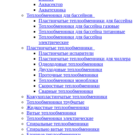
Аквасектор
Акватехника
Теплообменники для бассейнов
Пластинчатые теплообменники для бассейна
Теплообменники для бассейна газовые
Теплообменники для бассейна титановые
Теплообменники для бассейна
электрические
Пластинчатые теплообменники
Пластинчатые испарители
Пластинчатые теплообменники для чиллера
Одноходовые теплообменники
Двухходовые теплообменники
Проточные теплообменники
Теплообменники моноблоки
Скоростные теплообменники
Сварные теплообменники
Кожухопластинчатые теплообменники
Теплообменники трубчатые
Жидкостные теплообменники
Витые теплообменники
Теплообменники электрические
Спиральные теплообменники
Спирально витые теплообменники
Блочные теплообменники