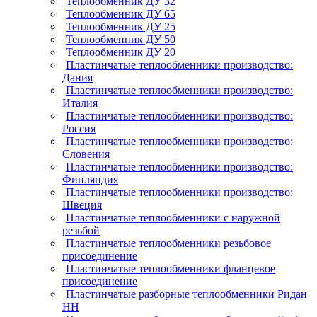
Теплообменник ДУ 32
Теплообменник ДУ 65
Теплообменник ДУ 25
Теплообменник ДУ 50
Теплообменник ДУ 20
Пластинчатые теплообменники производство:
Дания
Пластинчатые теплообменники производство:
Италия
Пластинчатые теплообменники производство:
Россия
Пластинчатые теплообменники производство:
Словения
Пластинчатые теплообменники производство:
Финляндия
Пластинчатые теплообменники производство:
Швеция
Пластинчатые теплообменники с наружной
резьбой
Пластинчатые теплообменники резьбовое
присоединение
Пластинчатые теплообменники фланцевое
присоединение
Пластинчатые разборные теплообменники Ридан
НН