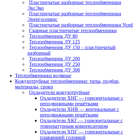
Пластинчатые разборные теплообменники
ЭксЭко
Пластинчатые разборные теплообменники
Энергосервис
Пластинчатые разборные теплообменники Nord
Сварные пластинчатые теплообменники
Теплообменник ДУ 80
Теплообменник ДУ 125
Теплообменник ДУ 150 – пластинчатый
разборный
Теплообменник ДУ 200
Теплообменник ДУ 250
Теплообменник ДУ 300
Теплообменники водяные
Кожухотрубные теплообменники: типы, подбор,
материалы, сроки
Охладители кожухотрубные
Охладители ХНГ — горизонтальные с
неподвижными решётками
Охладители ХНВ — вертикальные с
неподвижными решётками
Охладители ХКГ — горизонтальные с
температурным компенсатором
Охладители ХПГ — горизонтальные с
плавающей головкой