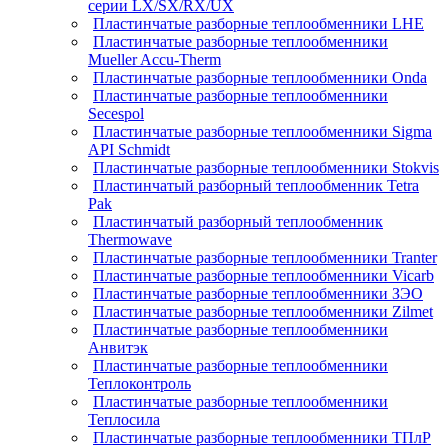
серии LX/SX/RX/UX
Пластинчатые разборные теплообменники LHE
Пластинчатые разборные теплообменники
Mueller Accu-Therm
Пластинчатые разборные теплообменники Onda
Пластинчатые разборные теплообменники
Secespol
Пластинчатые разборные теплообменники Sigma
API Schmidt
Пластинчатые разборные теплообменники Stokvis
Пластинчатый разборный теплообменник Tetra
Pak
Пластинчатый разборный теплообменник
Thermowave
Пластинчатые разборные теплообменники Tranter
Пластинчатые разборные теплообменники Vicarb
Пластинчатые разборные теплообменники ЗЭО
Пластинчатые разборные теплообменники Zilmet
Пластинчатые разборные теплообменники
Анвитэк
Пластинчатые разборные теплообменники
Теплоконтроль
Пластинчатые разборные теплообменники
Теплосила
Пластинчатые разборные теплообменники ТПлР