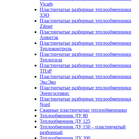
Vicarb
Пластинчатые разборные теплообменники
ЗЭО
Пластинчатые разборные теплообменники
Zilmet
Пластинчатые разборные теплообменники
Анвитэк
Пластинчатые разборные теплообменники
Теплоконтроль
Пластинчатые разборные теплообменники
Теплосила
Пластинчатые разборные теплообменники
ТПлР
Пластинчатые разборные теплообменники
ЭксЭко
Пластинчатые разборные теплообменники
Энергосервис
Пластинчатые разборные теплообменники
Nord
Сварные пластинчатые теплообменники
Теплообменник ДУ 80
Теплообменник ДУ 125
Теплообменник ДУ 150 – пластинчатый
разборный
Теплообменник ДУ 200