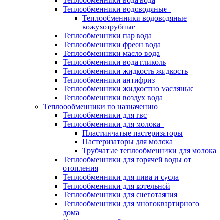
Теплообменники вода вода
Теплообменники водоводяные
Теплообменники водоводяные
кожухотрубные
Теплообменники пар вода
Теплообменники фреон вода
Теплообменники масло вода
Теплообменники вода гликоль
Теплообменники жидкость жидкость
Теплообменники антифриз
Теплообменники жидкостно масляные
Теплообменники воздух вода
Теплоообменники по назначению
Теплообменники для гвс
Теплообменники для молока
Пластинчатые пастеризаторы
Пастеризаторы для молока
Трубчатые теплообменники для молока
Теплообменники для горячей воды от
отопления
Теплообменники для пива и сусла
Теплообменники для котельной
Теплообменники для снеготаяния
Теплообменники для многоквартирного
дома