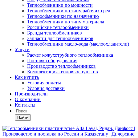
Теплообменники по мощности
Теплообменники по типу рабочих сред
Теплоообменники по назначению
Теплообменники по типу материала
Российские теплообменники
Бренды теплообменников
Запчасти для теплообменников
Теплообменники масло-вода (маслоохладители)
Услуги
Расчет кожухотрубного теплообменника
Поставка
оборудования
Производство теплообменников
Комплектация тепловых пунктов
Как купить
Условия оплаты
Условия доставки
Производители
О компании
Контакты
Найти