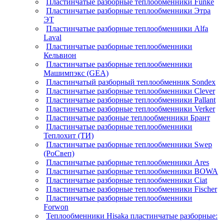
Пластинчатые разборные теплообменники Funke
Пластинчатые разборные теплообменники Этра
ЭТ
Пластинчатые разборные теплообменники Alfa
Laval
Пластинчатые разборные теплообменники
Кельвион
Пластинчатые разборные теплообменники
Машимпэкс (GEA)
Пластинчатый разборный теплообменник Sondex
Пластинчатые разборные теплообменники Clever
Пластинчатые разборные теплообменники Pallant
Пластинчатые разборные теплообменники Verker
Пластинчатые разбоные теплообменники Брант
Пластинчатые разборные теплообменники
Теплохит (ТИ)
Пластинчатые разборные теплообменники Swep
(РоСвеп)
Пластинчатые разборные теплообменники Ares
Пластинчатые разборные теплообменники BOWA
Пластинчатые разборные теплообменники Ciat
Пластинчатые разборные теплообменники Fischer
Пластинчатые разборные теплообменники
Forwon
Теплообменники Hisaka пластинчатые разборные: