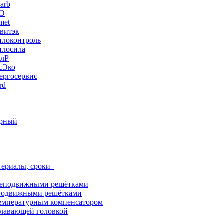
arb
ЭО
met
витэк
плоконтроль
плосила
ПлР
сЭко
ергосервис
rd
орный
териалы, сроки
неподвижными решётками
подвижными решётками
емпературным компенсатором
лавающей головкой