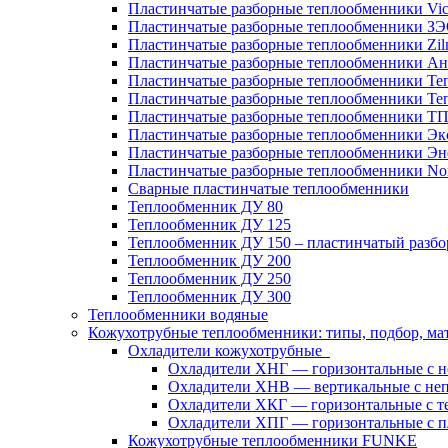
Пластинчатые разборные теплообменники Vic
Пластинчатые разборные теплообменники З
Пластинчатые разборные теплообменники Zil
Пластинчатые разборные теплообменники Ан
Пластинчатые разборные теплообменники Те
Пластинчатые разборные теплообменники Те
Пластинчатые разборные теплообменники Т
Пластинчатые разборные теплообменники Эк
Пластинчатые разборные теплообменники Эн
Пластинчатые разборные теплообменники No
Сварные пластинчатые теплообменники
Теплообменник ДУ 80
Теплообменник ДУ 125
Теплообменник ДУ 150 – пластинчатый разб
Теплообменник ДУ 200
Теплообменник ДУ 250
Теплообменник ДУ 300
Теплообменники водяные
Кожухотрубные теплообменники: типы, подбор, ма
Охладители кожухотрубные
Охладители ХНГ — горизонтальные с 
Охладители ХНВ — вертикальные с не
Охладители ХКГ — горизонтальные с т
Охладители ХПГ — горизонтальные с п
Кожухотрубные теплообменники FUNKE