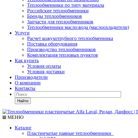
Теплообменники по типу материала
Российские теплообменники
Бренды теплообменников
Запчасти для теплообменников
Теплообменники масло-вода (маслоохладители)
Услуги
Расчет кожухотрубного теплообменника
Поставка
оборудования
Производство теплообменников
Комплектация тепловых пунктов
Как купить
Условия оплаты
Условия доставки
Производители
О компании
Контакты
Найти
МЕНЮ
Каталог
Пластинчатые паяные теплообменники