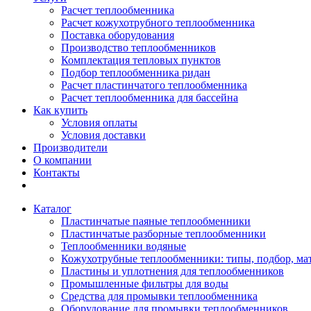
Расчет теплообменника
Расчет кожухотрубного теплообменника
Поставка оборудования
Производство теплообменников
Комплектация тепловых пунктов
Подбор теплообменника ридан
Расчет пластинчатого теплообменника
Расчет теплообменника для бассейна
Как купить
Условия оплаты
Условия доставки
Производители
О компании
Контакты
Каталог
Пластинчатые паяные теплообменники
Пластинчатые разборные теплообменники
Теплообменники водяные
Кожухотрубные теплообменники: типы, подбор, ма
Пластины и уплотнения для теплообменников
Промышленные фильтры для воды
Средства для промывки теплообменника
Оборудование для промывки теплообменников