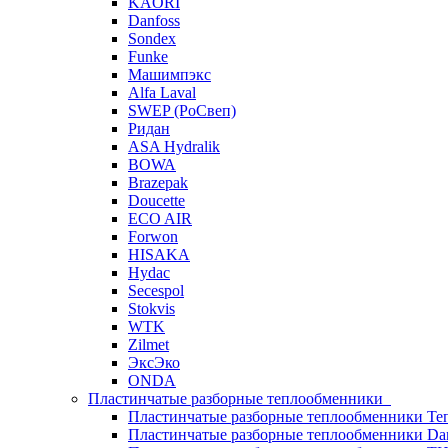
KAORI
Danfoss
Sondex
Funke
Машимпэкс
Alfa Laval
SWEP (РоСвеп)
Ридан
ASA Hydralik
BOWA
Brazepak
Doucette
ECO AIR
Forwon
HISAKA
Hydac
Secespol
Stokvis
WTK
Zilmet
ЭксЭко
ONDA
Пластинчатые разборные теплообменники
Пластинчатые разборные теплообменники Те
Пластинчатые разборные теплообменники Dan