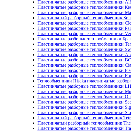
Пластинчатые разборные теплообменники Alf
Пластинчатые разборные теплообменники Ке
Пластинчатые разборные теплообменники М
Пластинчатый разборный теплообменник Son
Пластинчатые разборные теплообменники Cle
Пластинчатые разборные теплообменники Pall
Пластинчатые разборные теплообменники Ver
Пластинчатые разбоные теплообменники Бра
Пластинчатые разборные теплообменники Те
Пластинчатые разборные теплообменники Sw
Пластинчатые разборные теплообменники Ar
Пластинчатые разборные теплообменники 
Пластинчатые разборные теплообменники Cia
Пластинчатые разборные теплообменники Fis
Пластинчатые разборные теплообменники Fo
Теплообменники Hisaka пластинчатые разбо
Пластинчатые разборные теплообменники L
Пластинчатые разборные теплообменники Mue
Пластинчатые разборные теплообменники On
Пластинчатые разборные теплообменники Sec
Пластинчатые разборные теплообменники Sig
Пластинчатые разборные теплообменники Sto
Пластинчатый разборный теплообменник Tetr
Пластинчатый разборный теплообменник Th
Пластинчатые разборные теплообменники Tra