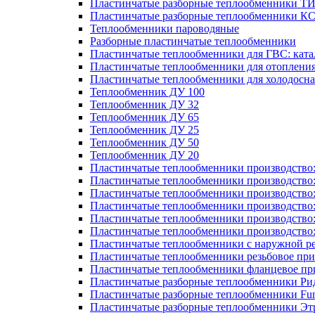
Пластинчатые разборные теплообменники Т
Пластинчатые разборные теплообменники К
Теплообменники пароводяные
Разборные пластинчатые теплообменники
Пластинчатые теплообменники для ГВС: ката
Пластинчатые теплообменники для отоплени
Пластинчатые теплообменники для холодосн
Теплообменник ДУ 100
Теплообменник ДУ 32
Теплообменник ДУ 65
Теплообменник ДУ 25
Теплообменник ДУ 50
Теплообменник ДУ 20
Пластинчатые теплообменники производство
Пластинчатые теплообменники производство
Пластинчатые теплообменники производство:
Пластинчатые теплообменники производство
Пластинчатые теплообменники производство
Пластинчатые теплообменники производство
Пластинчатые теплообменники с наружной р
Пластинчатые теплообменники резьбовое пр
Пластинчатые теплообменники фланцевое пр
Пластинчатые разборные теплообменники Р
Пластинчатые разборные теплообменники Fu
Пластинчатые разборные теплообменники Эт