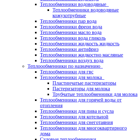
Теплообменники водоводяные
Теплообменники водоводяные
кожухотрубные
Теплообменники пар вода
Теплообменники фреон вода
Теплообменники масло вода
Теплообменники вода гликоль
Теплообменники жидкость жидкость
Теплообменники антифриз
Теплообменники жидкостно масляные
Теплообменники воздух вода
Теплоообменники по назначению
Теплообменники для гвс
Теплообменники для молока
Пластинчатые пастеризаторы
Пастеризаторы для молока
Трубчатые теплообменники для молока
Теплообменники для горячей воды от
отопления
Теплообменники для пива и сусла
Теплообменники для котельной
Теплообменники для снеготаяния
Теплообменники для многоквартирного
дома
Судовые теплообменники