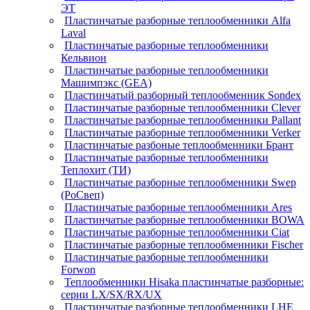
ЭТ
Пластинчатые разборные теплообменники Alfa
Laval
Пластинчатые разборные теплообменники
Кельвион
Пластинчатые разборные теплообменники
Машимпэкс (GEA)
Пластинчатый разборный теплообменник Sondex
Пластинчатые разборные теплообменники Clever
Пластинчатые разборные теплообменники Pallant
Пластинчатые разборные теплообменники Verker
Пластинчатые разбоные теплообменники Брант
Пластинчатые разборные теплообменники
Теплохит (ТИ)
Пластинчатые разборные теплообменники Swep
(РоСвеп)
Пластинчатые разборные теплообменники Ares
Пластинчатые разборные теплообменники BOWA
Пластинчатые разборные теплообменники Ciat
Пластинчатые разборные теплообменники Fischer
Пластинчатые разборные теплообменники
Forwon
Теплообменники Hisaka пластинчатые разборные:
серии LX/SX/RX/UX
Пластинчатые разборные теплообменники LHE