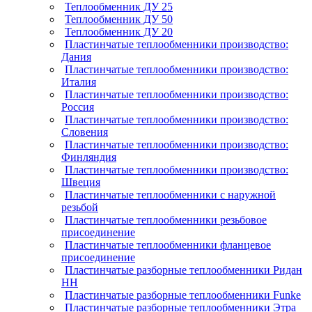
Теплообменник ДУ 25
Теплообменник ДУ 50
Теплообменник ДУ 20
Пластинчатые теплообменники производство:
Дания
Пластинчатые теплообменники производство:
Италия
Пластинчатые теплообменники производство:
Россия
Пластинчатые теплообменники производство:
Словения
Пластинчатые теплообменники производство:
Финляндия
Пластинчатые теплообменники производство:
Швеция
Пластинчатые теплообменники с наружной
резьбой
Пластинчатые теплообменники резьбовое
присоединение
Пластинчатые теплообменники фланцевое
присоединение
Пластинчатые разборные теплообменники Ридан
НН
Пластинчатые разборные теплообменники Funke
Пластинчатые разборные теплообменники Этра