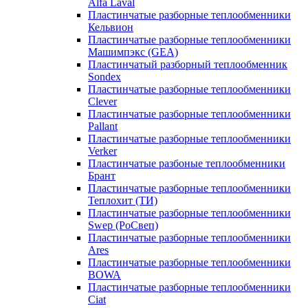
Alfa Laval
Пластинчатые разборные теплообменники
Кельвион
Пластинчатые разборные теплообменники
Машимпэкс (GEA)
Пластинчатый разборный теплообменник
Sondex
Пластинчатые разборные теплообменники
Clever
Пластинчатые разборные теплообменники
Pallant
Пластинчатые разборные теплообменники
Verker
Пластинчатые разбоные теплообменники
Брант
Пластинчатые разборные теплообменники
Теплохит (ТИ)
Пластинчатые разборные теплообменники
Swep (РоСвеп)
Пластинчатые разборные теплообменники
Ares
Пластинчатые разборные теплообменники
BOWA
Пластинчатые разборные теплообменники
Ciat