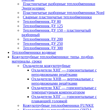
Пластинчатые разборные теплообменники
Энергосервис
Пластинчатые разборные теплообменники Nord
Сварные пластинчатые теплообменники
Теплообменник ДУ 80
Теплообменник ДУ 125
Теплообменник ДУ 150 – пластинчатый
разборный
Теплообменник ДУ 200
Теплообменник ДУ 250
Теплообменник ДУ 300
Теплообменники водяные
Кожухотрубные теплообменники: типы, подбор,
материалы, сроки
Охладители кожухотрубные
Охладители ХНГ — горизонтальные с
неподвижными решётками
Охладители ХНВ — вертикальные с
неподвижными решётками
Охладители ХКГ — горизонтальные с
температурным компенсатором
Охладители ХПГ — горизонтальные с
плавающей головкой
Кожухотрубные теплообменники FUNKE
Кожухотрубные теплообменники ONDA