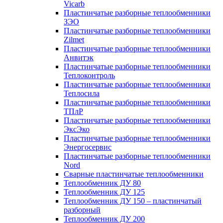
Vicarb
Пластинчатые разборные теплообменники
ЗЭО
Пластинчатые разборные теплообменники
Zilmet
Пластинчатые разборные теплообменники
Анвитэк
Пластинчатые разборные теплообменники
Теплоконтроль
Пластинчатые разборные теплообменники
Теплосила
Пластинчатые разборные теплообменники
ТПлР
Пластинчатые разборные теплообменники
ЭксЭко
Пластинчатые разборные теплообменники
Энергосервис
Пластинчатые разборные теплообменники
Nord
Сварные пластинчатые теплообменники
Теплообменник ДУ 80
Теплообменник ДУ 125
Теплообменник ДУ 150 – пластинчатый
разборный
Теплообменник ДУ 200