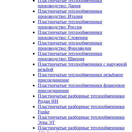
Пластинчатые теплообменники
производство: Дания
Пластинчатые теплообменники
производство: Италия
Пластинчатые теплообменники
производство: Россия
Пластинчатые теплообменники
производство: Словения
Пластинчатые теплообменники
производство: Финляндия
Пластинчатые теплообменники
производство: Швеция
Пластинчатые теплообменники с наружной
резьбой
Пластинчатые теплообменники резьбовое
присоединение
Пластинчатые теплообменники фланцевое
присоединение
Пластинчатые разборные теплообменники
Ридан НН
Пластинчатые разборные теплообменники
Funke
Пластинчатые разборные теплообменники
Этра ЭТ
Пластинчатые разборные теплообменники