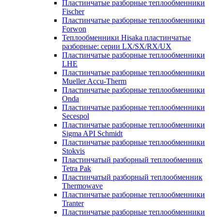
Пластинчатые разборные теплообменники
Fischer
Пластинчатые разборные теплообменники
Forwon
Теплообменники Hisaka пластинчатые
разборные: серии LX/SX/RX/UX
Пластинчатые разборные теплообменники
LHE
Пластинчатые разборные теплообменники
Mueller Accu-Therm
Пластинчатые разборные теплообменники
Onda
Пластинчатые разборные теплообменники
Secespol
Пластинчатые разборные теплообменники
Sigma API Schmidt
Пластинчатые разборные теплообменники
Stokvis
Пластинчатый разборный теплообменник
Tetra Pak
Пластинчатый разборный теплообменник
Thermowave
Пластинчатые разборные теплообменники
Tranter
Пластинчатые разборные теплообменники