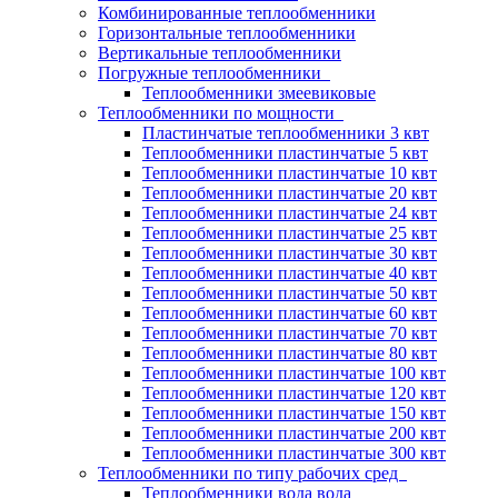
Комбинированные теплообменники
Горизонтальные теплообменники
Вертикальные теплообменники
Погружные теплообменники
Теплообменники змеевиковые
Теплообменники по мощности
Пластинчатые теплообменники 3 квт
Теплообменники пластинчатые 5 квт
Теплообменники пластинчатые 10 квт
Теплообменники пластинчатые 20 квт
Теплообменники пластинчатые 24 квт
Теплообменники пластинчатые 25 квт
Теплообменники пластинчатые 30 квт
Теплообменники пластинчатые 40 квт
Теплообменники пластинчатые 50 квт
Теплообменники пластинчатые 60 квт
Теплообменники пластинчатые 70 квт
Теплообменники пластинчатые 80 квт
Теплообменники пластинчатые 100 квт
Теплообменники пластинчатые 120 квт
Теплообменники пластинчатые 150 квт
Теплообменники пластинчатые 200 квт
Теплообменники пластинчатые 300 квт
Теплообменники по типу рабочих сред
Теплообменники вода вода