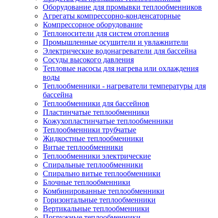
Оборудование для промывки теплообменников
Агрегаты компрессорно-конденсаторные
Компрессорное оборудование
Теплоносители для систем отопления
Промышленные осушители и увлажнители
Электрические водонагреватели для бассейна
Сосуды высокого давления
Тепловые насосы для нагрева или охлаждения
воды
Теплообменники - нагреватели температуры для
бассейна
Теплообменники для бассейнов
Пластинчатые теплообменники
Кожухопластинчатые теплообменники
Теплообменники трубчатые
Жидкостные теплообменники
Витые теплообменники
Теплообменники электрические
Спиральные теплообменники
Спирально витые теплообменники
Блочные теплообменники
Комбинированные теплообменники
Горизонтальные теплообменники
Вертикальные теплообменники
Погружные теплообменники