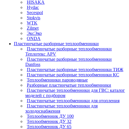
HISAKA
Hydac
Secespol
Stokvis
WTK
Zilmet
ЭксЭко
ONDA
Пластинчатые разборные теплообменники
Пластинчатые разборные теплообменники
Теплотекс APV
Пластинчатые разборные теплообменники
Danfoss
Пластинчатые разборные теплообменники ТИЖ
Пластинчатые разборные теплообменники КC
Теплообменники пароводяные
Разборные пластинчатые теплообменники
Пластинчатые теплообменники для ГВС: каталог
моделей с подбором
Пластинчатые теплообменники для отопления
Пластинчатые теплообменники для
холодоснабжения
Теплообменник ДУ 100
Теплообменник ДУ 32
Теплообменник ДУ 65