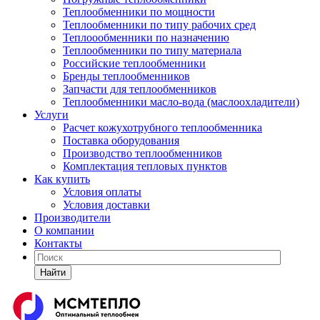
Теплообменники по мощности
Теплообменники по типу рабочих сред
Теплоообменники по назначению
Теплообменники по типу материала
Российские теплообменники
Бренды теплообменников
Запчасти для теплообменников
Теплообменники масло-вода (маслоохладители)
Услуги
Расчет кожухотрубного теплообменника
Поставка
оборудования
Производство теплообменников
Комплектация тепловых пунктов
Как купить
Условия оплаты
Условия доставки
Производители
О компании
Контакты
Найти