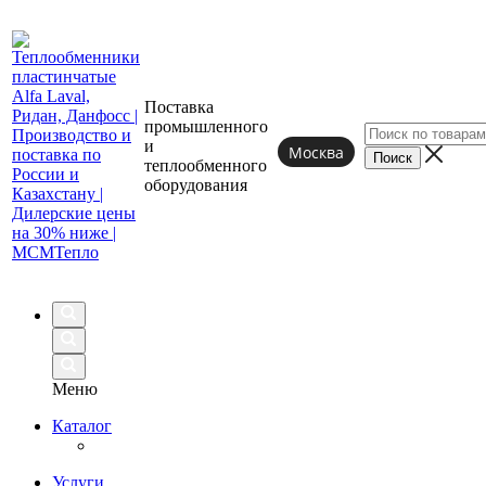
Поставка
промышленного
и
Москва
теплообменного
оборудования
Меню
Каталог
Услуги