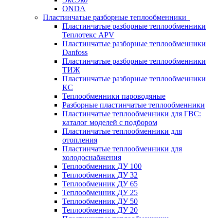
ONDA
Пластинчатые разборные теплообменники
Пластинчатые разборные теплообменники
Теплотекс APV
Пластинчатые разборные теплообменники
Danfoss
Пластинчатые разборные теплообменники
ТИЖ
Пластинчатые разборные теплообменники
КC
Теплообменники пароводяные
Разборные пластинчатые теплообменники
Пластинчатые теплообменники для ГВС:
каталог моделей с подбором
Пластинчатые теплообменники для
отопления
Пластинчатые теплообменники для
холодоснабжения
Теплообменник ДУ 100
Теплообменник ДУ 32
Теплообменник ДУ 65
Теплообменник ДУ 25
Теплообменник ДУ 50
Теплообменник ДУ 20