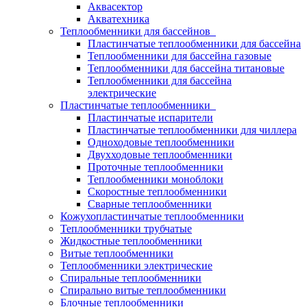
Аквасектор
Акватехника
Теплообменники для бассейнов
Пластинчатые теплообменники для бассейна
Теплообменники для бассейна газовые
Теплообменники для бассейна титановые
Теплообменники для бассейна
электрические
Пластинчатые теплообменники
Пластинчатые испарители
Пластинчатые теплообменники для чиллера
Одноходовые теплообменники
Двухходовые теплообменники
Проточные теплообменники
Теплообменники моноблоки
Скоростные теплообменники
Сварные теплообменники
Кожухопластинчатые теплообменники
Теплообменники трубчатые
Жидкостные теплообменники
Витые теплообменники
Теплообменники электрические
Спиральные теплообменники
Спирально витые теплообменники
Блочные теплообменники