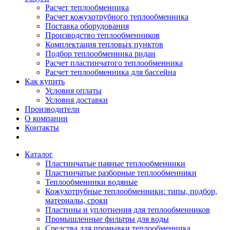
Расчет теплообменника
Расчет кожухотрубного теплообменника
Поставка оборудования
Производство теплообменников
Комплектация тепловых пунктов
Подбор теплообменника ридан
Расчет пластинчатого теплообменника
Расчет теплообменника для бассейна
Как купить
Условия оплаты
Условия доставки
Производители
О компании
Контакты
Каталог
Пластинчатые паяные теплообменники
Пластинчатые разборные теплообменники
Теплообменники водяные
Кожухотрубные теплообменники: типы, подбор,
материалы, сроки
Пластины и уплотнения для теплообменников
Промышленные фильтры для воды
Средства для промывки теплообменника