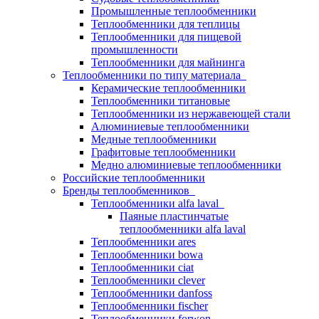
Промышленные теплообменники
Теплообменники для теплицы
Теплообменники для пищевой
промышленности
Теплообменники для майнинга
Теплообменники по типу материала
Керамические теплообменники
Теплообменники титановые
Теплообменники из нержавеющей стали
Алюминиевые теплообменники
Медные теплообменники
Графитовые теплообменники
Медно алюминиевые теплообменники
Российские теплообменники
Бренды теплообменников
Теплообменники alfa laval
Паяные пластинчатые
теплообменники alfa laval
Теплообменники ares
Теплообменники bowa
Теплообменники ciat
Теплообменники clever
Теплообменники danfoss
Теплообменники fischer
Теплообменники forwon