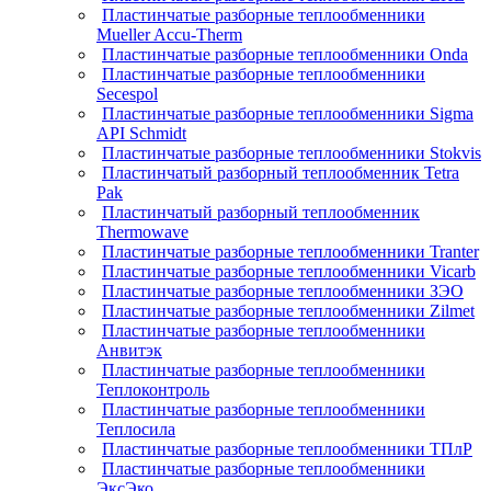
Пластинчатые разборные теплообменники
Mueller Accu-Therm
Пластинчатые разборные теплообменники Onda
Пластинчатые разборные теплообменники
Secespol
Пластинчатые разборные теплообменники Sigma
API Schmidt
Пластинчатые разборные теплообменники Stokvis
Пластинчатый разборный теплообменник Tetra
Pak
Пластинчатый разборный теплообменник
Thermowave
Пластинчатые разборные теплообменники Tranter
Пластинчатые разборные теплообменники Vicarb
Пластинчатые разборные теплообменники ЗЭО
Пластинчатые разборные теплообменники Zilmet
Пластинчатые разборные теплообменники
Анвитэк
Пластинчатые разборные теплообменники
Теплоконтроль
Пластинчатые разборные теплообменники
Теплосила
Пластинчатые разборные теплообменники ТПлР
Пластинчатые разборные теплообменники
ЭксЭко