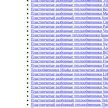
Пластинчатые разборные теплообменники Эт
Пластинчатые разборные теплообменники Alf
Пластинчатые разборные теплообменники Ке
Пластинчатые разборные теплообменники М
Пластинчатый разборный теплообменник Son
Пластинчатые разборные теплообменники Cle
Пластинчатые разборные теплообменники Pall
Пластинчатые разборные теплообменники Ver
Пластинчатые разбоные теплообменники Бра
Пластинчатые разборные теплообменники Те
Пластинчатые разборные теплообменники Sw
Пластинчатые разборные теплообменники Ar
Пластинчатые разборные теплообменники 
Пластинчатые разборные теплообменники Cia
Пластинчатые разборные теплообменники Fis
Пластинчатые разборные теплообменники Fo
Теплообменники Hisaka пластинчатые разбо
Пластинчатые разборные теплообменники L
Пластинчатые разборные теплообменники Mue
Пластинчатые разборные теплообменники On
Пластинчатые разборные теплообменники Sec
Пластинчатые разборные теплообменники Sig
Пластинчатые разборные теплообменники Sto
Пластинчатый разборный теплообменник Tetr
Пластинчатый разборный теплообменник Th