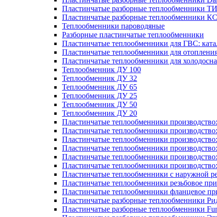
Пластинчатые разборные теплообменники Т
Пластинчатые разборные теплообменники К
Теплообменники пароводяные
Разборные пластинчатые теплообменники
Пластинчатые теплообменники для ГВС: ката
Пластинчатые теплообменники для отоплени
Пластинчатые теплообменники для холодосн
Теплообменник ДУ 100
Теплообменник ДУ 32
Теплообменник ДУ 65
Теплообменник ДУ 25
Теплообменник ДУ 50
Теплообменник ДУ 20
Пластинчатые теплообменники производство
Пластинчатые теплообменники производство
Пластинчатые теплообменники производство:
Пластинчатые теплообменники производство
Пластинчатые теплообменники производство
Пластинчатые теплообменники производство
Пластинчатые теплообменники с наружной р
Пластинчатые теплообменники резьбовое пр
Пластинчатые теплообменники фланцевое пр
Пластинчатые разборные теплообменники Р
Пластинчатые разборные теплообменники Fu