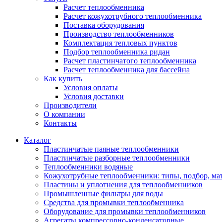
Расчет теплообменника
Расчет кожухотрубного теплообменника
Поставка оборудования
Производство теплообменников
Комплектация тепловых пунктов
Подбор теплообменника ридан
Расчет пластинчатого теплообменника
Расчет теплообменника для бассейна
Как купить
Условия оплаты
Условия доставки
Производители
О компании
Контакты
Каталог
Пластинчатые паяные теплообменники
Пластинчатые разборные теплообменники
Теплообменники водяные
Кожухотрубные теплообменники: типы, подбор, ма
Пластины и уплотнения для теплообменников
Промышленные фильтры для воды
Средства для промывки теплообменника
Оборудование для промывки теплообменников
Агрегаты компрессорно-конденсаторные