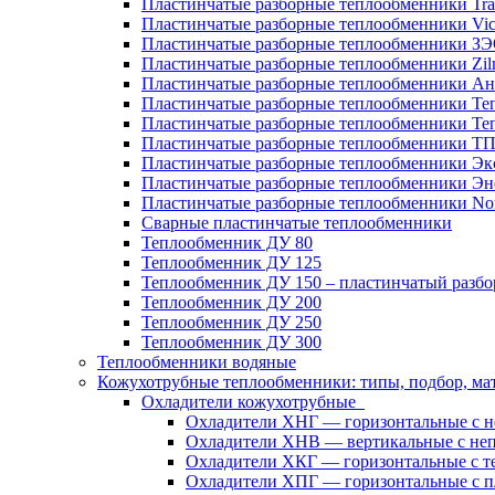
Пластинчатые разборные теплообменники Tra
Пластинчатые разборные теплообменники Vic
Пластинчатые разборные теплообменники З
Пластинчатые разборные теплообменники Zil
Пластинчатые разборные теплообменники Ан
Пластинчатые разборные теплообменники Те
Пластинчатые разборные теплообменники Те
Пластинчатые разборные теплообменники Т
Пластинчатые разборные теплообменники Эк
Пластинчатые разборные теплообменники Эн
Пластинчатые разборные теплообменники No
Сварные пластинчатые теплообменники
Теплообменник ДУ 80
Теплообменник ДУ 125
Теплообменник ДУ 150 – пластинчатый разб
Теплообменник ДУ 200
Теплообменник ДУ 250
Теплообменник ДУ 300
Теплообменники водяные
Кожухотрубные теплообменники: типы, подбор, ма
Охладители кожухотрубные
Охладители ХНГ — горизонтальные с 
Охладители ХНВ — вертикальные с не
Охладители ХКГ — горизонтальные с т
Охладители ХПГ — горизонтальные с п