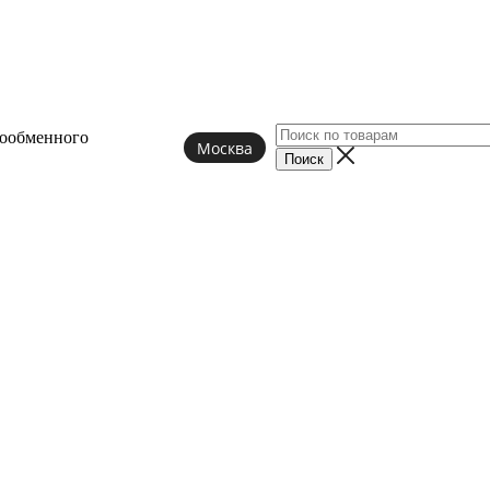
лообменного
Москва