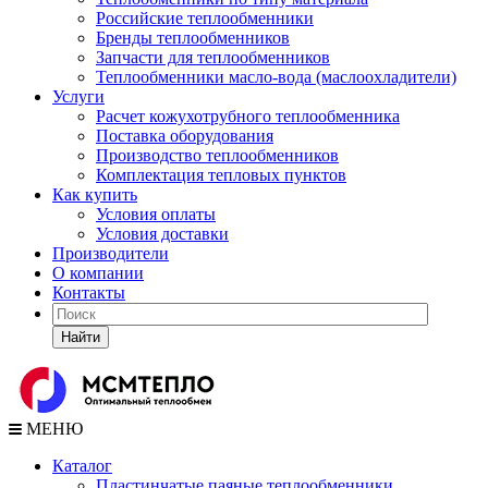
Российские теплообменники
Бренды теплообменников
Запчасти для теплообменников
Теплообменники масло-вода (маслоохладители)
Услуги
Расчет кожухотрубного теплообменника
Поставка
оборудования
Производство теплообменников
Комплектация тепловых пунктов
Как купить
Условия оплаты
Условия доставки
Производители
О компании
Контакты
Найти
МЕНЮ
Каталог
Пластинчатые паяные теплообменники