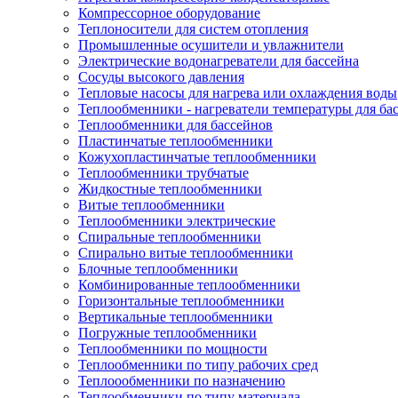
Компрессорное оборудование
Теплоносители для систем отопления
Промышленные осушители и увлажнители
Электрические водонагреватели для бассейна
Сосуды высокого давления
Тепловые насосы для нагрева или охлаждения воды
Теплообменники - нагреватели температуры для ба
Теплообменники для бассейнов
Пластинчатые теплообменники
Кожухопластинчатые теплообменники
Теплообменники трубчатые
Жидкостные теплообменники
Витые теплообменники
Теплообменники электрические
Спиральные теплообменники
Спирально витые теплообменники
Блочные теплообменники
Комбинированные теплообменники
Горизонтальные теплообменники
Вертикальные теплообменники
Погружные теплообменники
Теплообменники по мощности
Теплообменники по типу рабочих сред
Теплоообменники по назначению
Теплообменники по типу материала