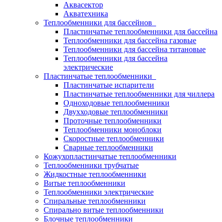
Аквасектор
Акватехника
Теплообменники для бассейнов
Пластинчатые теплообменники для бассейна
Теплообменники для бассейна газовые
Теплообменники для бассейна титановые
Теплообменники для бассейна
электрические
Пластинчатые теплообменники
Пластинчатые испарители
Пластинчатые теплообменники для чиллера
Одноходовые теплообменники
Двухходовые теплообменники
Проточные теплообменники
Теплообменники моноблоки
Скоростные теплообменники
Сварные теплообменники
Кожухопластинчатые теплообменники
Теплообменники трубчатые
Жидкостные теплообменники
Витые теплообменники
Теплообменники электрические
Спиральные теплообменники
Спирально витые теплообменники
Блочные теплообменники