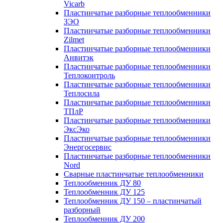
Vicarb
Пластинчатые разборные теплообменники
ЗЭО
Пластинчатые разборные теплообменники
Zilmet
Пластинчатые разборные теплообменники
Анвитэк
Пластинчатые разборные теплообменники
Теплоконтроль
Пластинчатые разборные теплообменники
Теплосила
Пластинчатые разборные теплообменники
ТПлР
Пластинчатые разборные теплообменники
ЭксЭко
Пластинчатые разборные теплообменники
Энергосервис
Пластинчатые разборные теплообменники
Nord
Сварные пластинчатые теплообменники
Теплообменник ДУ 80
Теплообменник ДУ 125
Теплообменник ДУ 150 – пластинчатый
разборный
Теплообменник ДУ 200