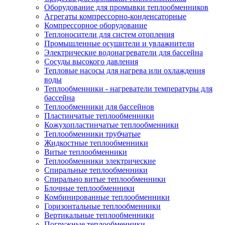
Оборудование для промывки теплообменников
Агрегаты компрессорно-конденсаторные
Компрессорное оборудование
Теплоносители для систем отопления
Промышленные осушители и увлажнители
Электрические водонагреватели для бассейна
Сосуды высокого давления
Тепловые насосы для нагрева или охлаждения
воды
Теплообменники - нагреватели температуры для
бассейна
Теплообменники для бассейнов
Пластинчатые теплообменники
Кожухопластинчатые теплообменники
Теплообменники трубчатые
Жидкостные теплообменники
Витые теплообменники
Теплообменники электрические
Спиральные теплообменники
Спирально витые теплообменники
Блочные теплообменники
Комбинированные теплообменники
Горизонтальные теплообменники
Вертикальные теплообменники
Погружные теплообменники