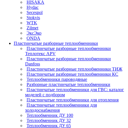
HISAKA
Hydac
Secespol
Stokvis
WTK
Zilmet
ЭксЭко
ONDA
Пластинчатые разборные теплообменники
Пластинчатые разборные теплообменники
Теплотекс APV
Пластинчатые разборные теплообменники
Danfoss
Пластинчатые разборные теплообменники ТИЖ
Пластинчатые разборные теплообменники КC
Теплообменники пароводяные
Разборные пластинчатые теплообменники
Пластинчатые теплообменники для ГВС: каталог
моделей с подбором
Пластинчатые теплообменники для отопления
Пластинчатые теплообменники для
холодоснабжения
Теплообменник ДУ 100
Теплообменник ДУ 32
Теплообменник ДУ 65