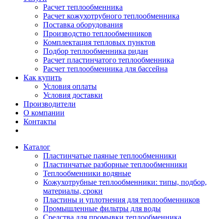
Расчет теплообменника
Расчет кожухотрубного теплообменника
Поставка оборудования
Производство теплообменников
Комплектация тепловых пунктов
Подбор теплообменника ридан
Расчет пластинчатого теплообменника
Расчет теплообменника для бассейна
Как купить
Условия оплаты
Условия доставки
Производители
О компании
Контакты
Каталог
Пластинчатые паяные теплообменники
Пластинчатые разборные теплообменники
Теплообменники водяные
Кожухотрубные теплообменники: типы, подбор,
материалы, сроки
Пластины и уплотнения для теплообменников
Промышленные фильтры для воды
Средства для промывки теплообменника