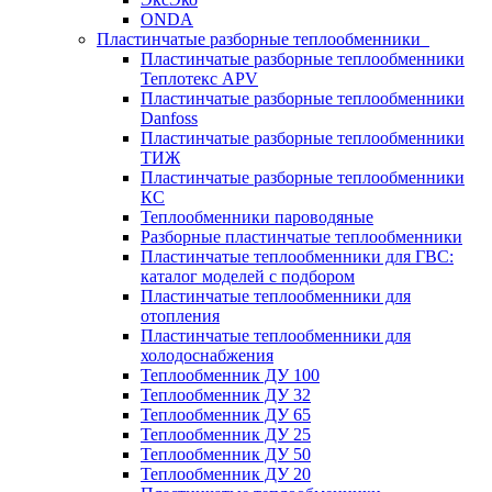
ONDA
Пластинчатые разборные теплообменники
Пластинчатые разборные теплообменники
Теплотекс APV
Пластинчатые разборные теплообменники
Danfoss
Пластинчатые разборные теплообменники
ТИЖ
Пластинчатые разборные теплообменники
КC
Теплообменники пароводяные
Разборные пластинчатые теплообменники
Пластинчатые теплообменники для ГВС:
каталог моделей с подбором
Пластинчатые теплообменники для
отопления
Пластинчатые теплообменники для
холодоснабжения
Теплообменник ДУ 100
Теплообменник ДУ 32
Теплообменник ДУ 65
Теплообменник ДУ 25
Теплообменник ДУ 50
Теплообменник ДУ 20