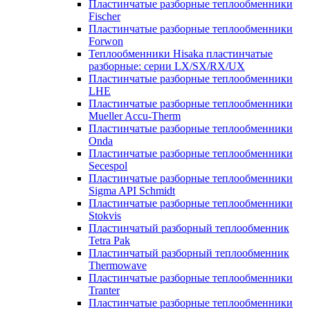
Пластинчатые разборные теплообменники
Fischer
Пластинчатые разборные теплообменники
Forwon
Теплообменники Hisaka пластинчатые
разборные: серии LX/SX/RX/UX
Пластинчатые разборные теплообменники
LHE
Пластинчатые разборные теплообменники
Mueller Accu-Therm
Пластинчатые разборные теплообменники
Onda
Пластинчатые разборные теплообменники
Secespol
Пластинчатые разборные теплообменники
Sigma API Schmidt
Пластинчатые разборные теплообменники
Stokvis
Пластинчатый разборный теплообменник
Tetra Pak
Пластинчатый разборный теплообменник
Thermowave
Пластинчатые разборные теплообменники
Tranter
Пластинчатые разборные теплообменники