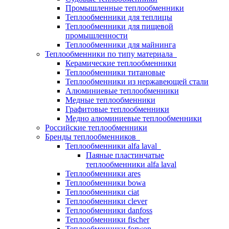
Промышленные теплообменники
Теплообменники для теплицы
Теплообменники для пищевой
промышленности
Теплообменники для майнинга
Теплообменники по типу материала
Керамические теплообменники
Теплообменники титановые
Теплообменники из нержавеющей стали
Алюминиевые теплообменники
Медные теплообменники
Графитовые теплообменники
Медно алюминиевые теплообменники
Российские теплообменники
Бренды теплообменников
Теплообменники alfa laval
Паяные пластинчатые
теплообменники alfa laval
Теплообменники ares
Теплообменники bowa
Теплообменники ciat
Теплообменники clever
Теплообменники danfoss
Теплообменники fischer
Теплообменники forwon