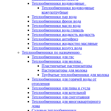
Теплообменники водоводяные
Теплообменники водоводяные
кожухотрубные
Теплообменники пар вода
Теплообменники фреон вода
Теплообменники масло вода
Теплообменники вода гликоль
Теплообменники жидкость жидкость
Теплообменники антифриз
Теплообменники жидкостно масляные
Теплообменники воздух вода
Теплоообменники по назначению
Теплообменники для гвс
Теплообменники для молока
Пластинчатые пастеризаторы
Пастеризаторы для молока
Трубчатые теплообменники для молока
Теплообменники для горячей воды от
отопления
Теплообменники для пива и сусла
Теплообменники для котельной
Теплообменники для снеготаяния
Теплообменники для многоквартирного
дома
Судовые теплообменники