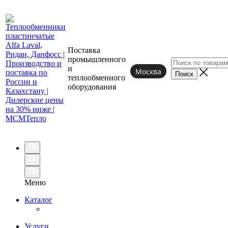
Поставка
промышленного
и
Москва
теплообменного
оборудования
Меню
Каталог
Услуги