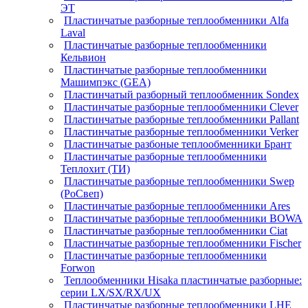
ЭТ
Пластинчатые разборные теплообменники Alfa
Laval
Пластинчатые разборные теплообменники
Кельвион
Пластинчатые разборные теплообменники
Машимпэкс (GEA)
Пластинчатый разборный теплообменник Sondex
Пластинчатые разборные теплообменники Clever
Пластинчатые разборные теплообменники Pallant
Пластинчатые разборные теплообменники Verker
Пластинчатые разбоные теплообменники Брант
Пластинчатые разборные теплообменники
Теплохит (ТИ)
Пластинчатые разборные теплообменники Swep
(РоСвеп)
Пластинчатые разборные теплообменники Ares
Пластинчатые разборные теплообменники BOWA
Пластинчатые разборные теплообменники Ciat
Пластинчатые разборные теплообменники Fischer
Пластинчатые разборные теплообменники
Forwon
Теплообменники Hisaka пластинчатые разборные:
серии LX/SX/RX/UX
Пластинчатые разборные теплообменники LHE