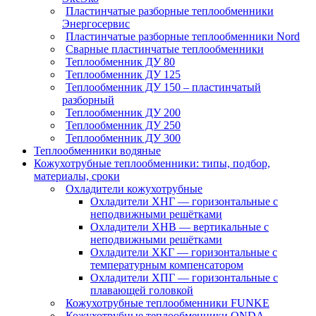
Пластинчатые разборные теплообменники
Энергосервис
Пластинчатые разборные теплообменники Nord
Сварные пластинчатые теплообменники
Теплообменник ДУ 80
Теплообменник ДУ 125
Теплообменник ДУ 150 – пластинчатый
разборный
Теплообменник ДУ 200
Теплообменник ДУ 250
Теплообменник ДУ 300
Теплообменники водяные
Кожухотрубные теплообменники: типы, подбор,
материалы, сроки
Охладители кожухотрубные
Охладители ХНГ — горизонтальные с
неподвижными решётками
Охладители ХНВ — вертикальные с
неподвижными решётками
Охладители ХКГ — горизонтальные с
температурным компенсатором
Охладители ХПГ — горизонтальные с
плавающей головкой
Кожухотрубные теплообменники FUNKE
Кожухотрубные теплообменники ONDA