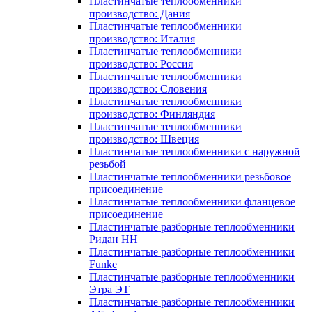
Пластинчатые теплообменники
производство: Дания
Пластинчатые теплообменники
производство: Италия
Пластинчатые теплообменники
производство: Россия
Пластинчатые теплообменники
производство: Словения
Пластинчатые теплообменники
производство: Финляндия
Пластинчатые теплообменники
производство: Швеция
Пластинчатые теплообменники с наружной
резьбой
Пластинчатые теплообменники резьбовое
присоединение
Пластинчатые теплообменники фланцевое
присоединение
Пластинчатые разборные теплообменники
Ридан НН
Пластинчатые разборные теплообменники
Funke
Пластинчатые разборные теплообменники
Этра ЭТ
Пластинчатые разборные теплообменники