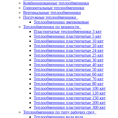
Комбинированные теплообменники
Горизонтальные теплообменники
Вертикальные теплообменники
Погружные теплообменники
Теплообменники змеевиковые
Теплообменники по мощности
Пластинчатые теплообменники 3 квт
Теплообменники пластинчатые 5 квт
Теплообменники пластинчатые 10 квт
Теплообменники пластинчатые 20 квт
Теплообменники пластинчатые 24 квт
Теплообменники пластинчатые 25 квт
Теплообменники пластинчатые 30 квт
Теплообменники пластинчатые 40 квт
Теплообменники пластинчатые 50 квт
Теплообменники пластинчатые 60 квт
Теплообменники пластинчатые 70 квт
Теплообменники пластинчатые 80 квт
Теплообменники пластинчатые 100 квт
Теплообменники пластинчатые 120 квт
Теплообменники пластинчатые 150 квт
Теплообменники пластинчатые 200 квт
Теплообменники пластинчатые 300 квт
Теплообменники по типу рабочих сред
Теплообменники вода вода