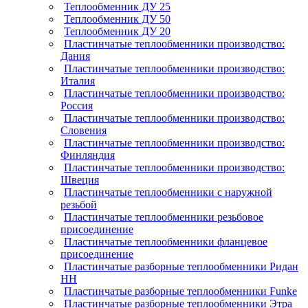
Теплообменник ДУ 25
Теплообменник ДУ 50
Теплообменник ДУ 20
Пластинчатые теплообменники производство:
Дания
Пластинчатые теплообменники производство:
Италия
Пластинчатые теплообменники производство:
Россия
Пластинчатые теплообменники производство:
Словения
Пластинчатые теплообменники производство:
Финляндия
Пластинчатые теплообменники производство:
Швеция
Пластинчатые теплообменники с наружной
резьбой
Пластинчатые теплообменники резьбовое
присоединение
Пластинчатые теплообменники фланцевое
присоединение
Пластинчатые разборные теплообменники Ридан
НН
Пластинчатые разборные теплообменники Funke
Пластинчатые разборные теплообменники Этра