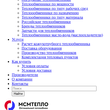
Теплообменники по мощности
Теплообменники по типу рабочих сред
Теплоообменники по назначению
Теплообменники по типу материала
Российские теплообменники
Бренды теплообменников
Запчасти для теплообменников
Теплообменники масло-вода (маслоохладители)
Услуги
Расчет кожухотрубного теплообменника
Поставка
оборудования
Производство теплообменников
Комплектация тепловых пунктов
Как купить
Условия оплаты
Условия доставки
Производители
О компании
Контакты
Найти