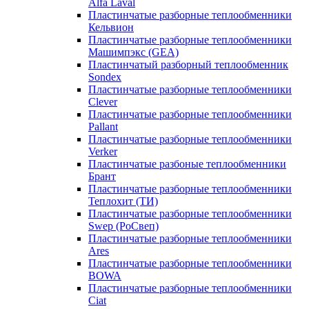
Alfa Laval
Пластинчатые разборные теплообменники
Кельвион
Пластинчатые разборные теплообменники
Машимпэкс (GEA)
Пластинчатый разборный теплообменник
Sondex
Пластинчатые разборные теплообменники
Clever
Пластинчатые разборные теплообменники
Pallant
Пластинчатые разборные теплообменники
Verker
Пластинчатые разбоные теплообменники
Брант
Пластинчатые разборные теплообменники
Теплохит (ТИ)
Пластинчатые разборные теплообменники
Swep (РоСвеп)
Пластинчатые разборные теплообменники
Ares
Пластинчатые разборные теплообменники
BOWA
Пластинчатые разборные теплообменники
Ciat