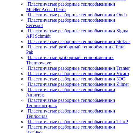
Пластинчатые разборные теплообменники
Mueller Accu-Therm
Пластинчатые разборные теплообменники Onda
Пластинчатые разборные теплообменники
Secespol
Пластинчатые разборные теплообменники Sigma
API Schmidt
Пластинчатые разборные теплообменники Stokvis
Пластинчатый разборный теплообменник Tetra
Pak
Пластинчатый разборный теплообменник
Thermowave
Пластинчатые разборные теплообменники Tranter
Пластинчатые разборные теплообменники Vicarb
Пластинчатые разборные теплообменники ЗЭО
Пластинчатые разборные теплообменники Zilmet
Пластинчатые разборные теплообменники
Анвитэк
Пластинчатые разборные теплообменники
Теплоконтроль
Пластинчатые разборные теплообменники
Теплосила
Пластинчатые разборные теплообменники ТПлР
Пластинчатые разборные теплообменники
ЭксЭко