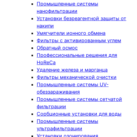
Промышленные системы
нанофильтрации
Установки безреагентной защиты от
накипи
Умягчители ионного обмена
Фильтры с активированным углем
Обратный осмос
Профессиональные решения для
HoReCa
Удаление железа и марганца
Фильтры механической очистки
Промышленные системы UV-
обеззараживания
Промышленные системы сетчатой
фильтрации
Сорбционные установки для воды
Промышленные системы
ультрафильтрации
Установки озонирования