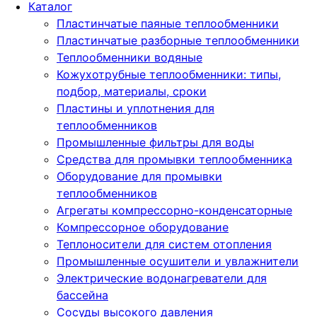
Каталог
Пластинчатые паяные теплообменники
Пластинчатые разборные теплообменники
Теплообменники водяные
Кожухотрубные теплообменники: типы,
подбор, материалы, сроки
Пластины и уплотнения для
теплообменников
Промышленные фильтры для воды
Средства для промывки теплообменника
Оборудование для промывки
теплообменников
Агрегаты компрессорно-конденсаторные
Компрессорное оборудование
Теплоносители для систем отопления
Промышленные осушители и увлажнители
Электрические водонагреватели для
бассейна
Сосуды высокого давления