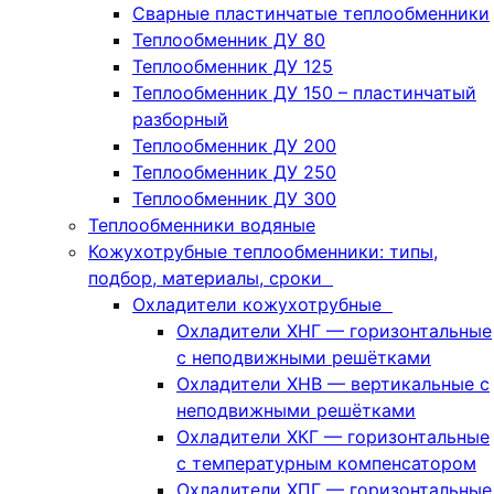
Сварные пластинчатые теплообменники
Теплообменник ДУ 80
Теплообменник ДУ 125
Теплообменник ДУ 150 – пластинчатый
разборный
Теплообменник ДУ 200
Теплообменник ДУ 250
Теплообменник ДУ 300
Теплообменники водяные
Кожухотрубные теплообменники: типы,
подбор, материалы, сроки
Охладители кожухотрубные
Охладители ХНГ — горизонтальные
с неподвижными решётками
Охладители ХНВ — вертикальные с
неподвижными решётками
Охладители ХКГ — горизонтальные
с температурным компенсатором
Охладители ХПГ — горизонтальные