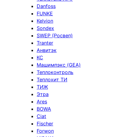
Danfoss
FUNKE
Kelvion
Sondex
SWEP (Росвеп)
Tranter
Анвитэк
КС
Машимпэкс (GEA)
Теплоконтроль
Теплохит ТИ
ТИЖ
Этра
Ares
BOWA
Ciat
Fischer
Forwon