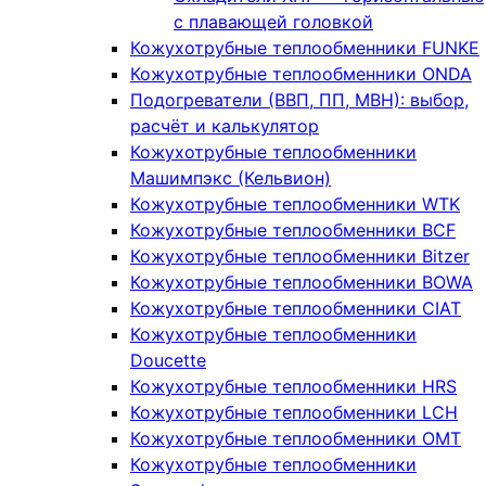
с плавающей головкой
Кожухотрубные теплообменники FUNKE
Кожухотрубные теплообменники ONDA
Подогреватели (ВВП, ПП, МВН): выбор,
расчёт и калькулятор
Кожухотрубные теплообменники
Машимпэкс (Кельвион)
Кожухотрубные теплообменники WTK
Кожухотрубные теплообменники BCF
Кожухотрубные теплообменники Bitzer
Кожухотрубные теплообменники BOWA
Кожухотрубные теплообменники CIAT
Кожухотрубные теплообменники
Doucette
Кожухотрубные теплообменники HRS
Кожухотрубные теплообменники LCH
Кожухотрубные теплообменники OMT
Кожухотрубные теплообменники