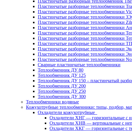
Пластинчатый разборный теплообменник Th
Пластинчатые разборные теплообменники Tra
Пластинчатые разборные теплообменники Vic
Пластинчатые разборные теплообменники З
Пластинчатые разборные теплообменники Zil
Пластинчатые разборные теплообменники Ан
Пластинчатые разборные теплообменники Те
Пластинчатые разборные теплообменники Те
Пластинчатые разборные теплообменники Т
Пластинчатые разборные теплообменники Эк
Пластинчатые разборные теплообменники Эн
Пластинчатые разборные теплообменники No
Сварные пластинчатые теплообменники
Теплообменник ДУ 80
Теплообменник ДУ 125
Теплообменник ДУ 150 – пластинчатый разб
Теплообменник ДУ 200
Теплообменник ДУ 250
Теплообменник ДУ 300
Теплообменники водяные
Кожухотрубные теплообменники: типы, подбор, ма
Охладители кожухотрубные
Охладители ХНГ — горизонтальные с 
Охладители ХНВ — вертикальные с не
Охладители ХКГ — горизонтальные с т