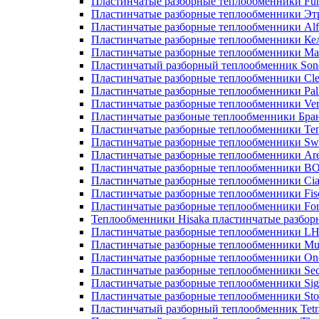
Пластинчатые разборные теплообменники Fu
Пластинчатые разборные теплообменники Эт
Пластинчатые разборные теплообменники Alf
Пластинчатые разборные теплообменники Ке
Пластинчатые разборные теплообменники М
Пластинчатый разборный теплообменник Son
Пластинчатые разборные теплообменники Cle
Пластинчатые разборные теплообменники Pall
Пластинчатые разборные теплообменники Ver
Пластинчатые разбоные теплообменники Бра
Пластинчатые разборные теплообменники Те
Пластинчатые разборные теплообменники Sw
Пластинчатые разборные теплообменники Ar
Пластинчатые разборные теплообменники 
Пластинчатые разборные теплообменники Cia
Пластинчатые разборные теплообменники Fis
Пластинчатые разборные теплообменники Fo
Теплообменники Hisaka пластинчатые разбо
Пластинчатые разборные теплообменники L
Пластинчатые разборные теплообменники Mue
Пластинчатые разборные теплообменники On
Пластинчатые разборные теплообменники Sec
Пластинчатые разборные теплообменники Sig
Пластинчатые разборные теплообменники Sto
Пластинчатый разборный теплообменник Tetr