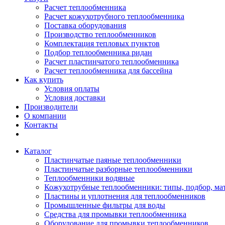
Расчет теплообменника
Расчет кожухотрубного теплообменника
Поставка оборудования
Производство теплообменников
Комплектация тепловых пунктов
Подбор теплообменника ридан
Расчет пластинчатого теплообменника
Расчет теплообменника для бассейна
Как купить
Условия оплаты
Условия доставки
Производители
О компании
Контакты
Каталог
Пластинчатые паяные теплообменники
Пластинчатые разборные теплообменники
Теплообменники водяные
Кожухотрубные теплообменники: типы, подбор, ма
Пластины и уплотнения для теплообменников
Промышленные фильтры для воды
Средства для промывки теплообменника
Оборудование для промывки теплообменников