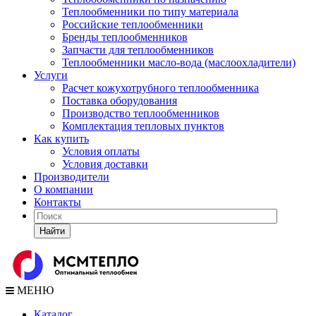
Теплообменники по типу материала
Российские теплообменники
Бренды теплообменников
Запчасти для теплообменников
Теплообменники масло-вода (маслоохладители)
Услуги
Расчет кожухотрубного теплообменника
Поставка
оборудования
Производство теплообменников
Комплектация тепловых пунктов
Как купить
Условия оплаты
Условия доставки
Производители
О компании
Контакты
Найти
МЕНЮ
Каталог