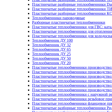
Пластинчатые разборные теплообменники Dan
Пластинчатые разборные теплообменники Т
Пластинчатые разборные теплообменники К
Теплообменники пароводяные
Разборные пластинчатые теплообменники
Пластинчатые теплообменники для ГВС: ката
Пластинчатые теплообменники для отоплени
Пластинчатые теплообменники для холодосн
Теплообменник ДУ 100
Теплообменник ДУ 32
Теплообменник ДУ 65
Теплообменник ДУ 25
Теплообменник ДУ 50
Теплообменник ДУ 20
Пластинчатые теплообменники производство
Пластинчатые теплообменники производство
Пластинчатые теплообменники производство:
Пластинчатые теплообменники производство
Пластинчатые теплообменники производство
Пластинчатые теплообменники производство
Пластинчатые теплообменники с наружной р
Пластинчатые теплообменники резьбовое пр
Пластинчатые теплообменники фланцевое пр
Пластинчатые разборные теплообменники Р