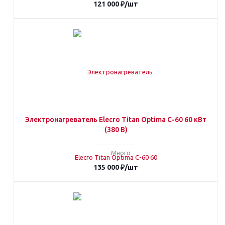
121 000
₽
/шт
Электронагреватель Elecro Titan Optima С-60 60 кВт
(380 В)
Много
135 000
₽
/шт