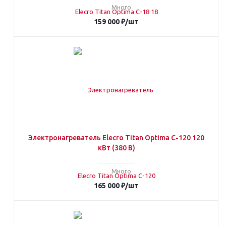
Много
159 000
₽
/шт
Электронагреватель Elecro Titan Optima С-120 120
кВт (380 В)
Много
165 000
₽
/шт