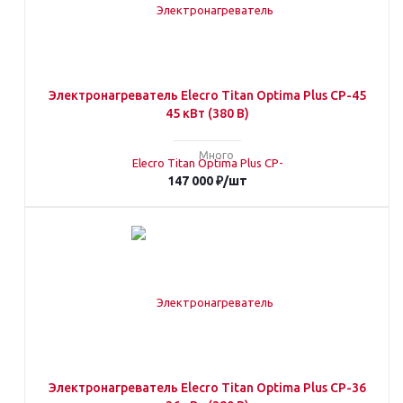
Электронагреватель Elecro Titan Optima Plus СP-45
45 кВт (380 В)
Много
147 000
₽
/шт
Электронагреватель Elecro Titan Optima Plus СP-36