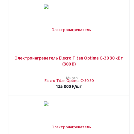
Электронагреватель Elecro Titan Optima С-30 30 кВт
(380 В)
Много
135 000
₽
/шт