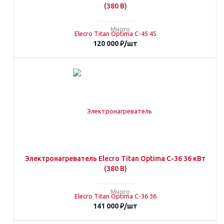
(380 В)
Много
120 000
₽
/шт
Электронагреватель Elecro Titan Optima С-36 36 кВт
(380 В)
Много
141 000
₽
/шт