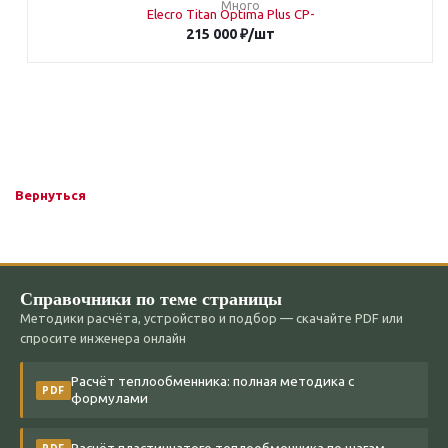
Много
215 000
₽
/шт
Вернуться
Справочники по теме страницы
Методики расчёта, устройство и подбор — скачайте PDF или
спросите инженера онлайн
Расчёт теплообменника: полная методика с
PDF
формулами