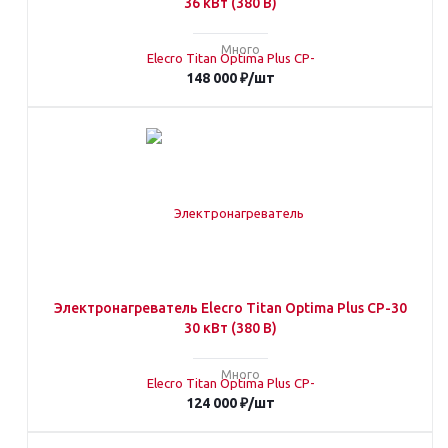
36 кВт (380 В)
Много
148 000
₽
/шт
Электронагреватель Elecro Titan Optima Plus СP-30
30 кВт (380 В)
Много
124 000
₽
/шт