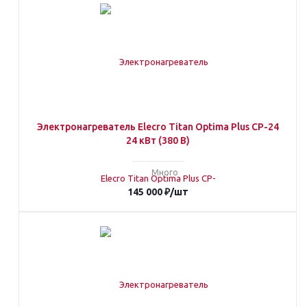
Электронагреватель Elecro Titan Optima Plus СP-24
24 кВт (380 В)
Много
145 000
₽
/шт