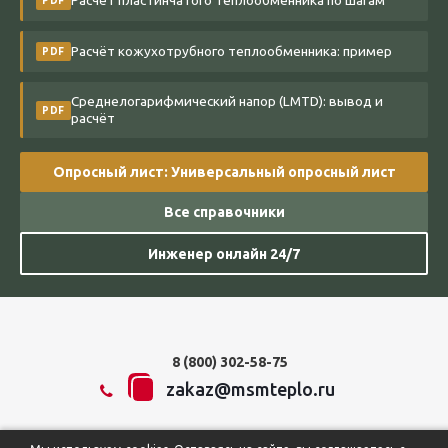
Расчёт пластинчатого теплообменника по шагам
PDF
Расчёт кожухотрубного теплообменника: пример
PDF
Среднелогарифмический напор (LMTD): вывод и
PDF
расчёт
Опросный лист: Универсальный опросный лист
Все справочники
Инженер онлайн 24/7
8 (800) 302-58-75
zakaz@msmteplo.ru