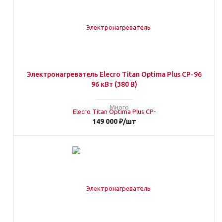
Электронагреватель Elecro Titan Optima Plus СP-96
96 кВт (380 В)
Много
149 000
₽
/шт