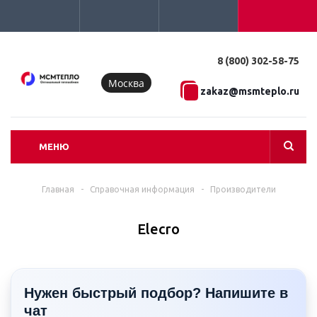
8 (800) 302-58-75
Москва
zakaz@msmteplo.ru
МЕНЮ
Главная
-
Справочная информация
-
Производители
Elecro
Нужен быстрый подбор? Напишите в
чат