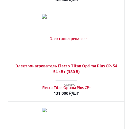
Электронагреватель Elecro Titan Optima Plus СP-54
54 кВт (380 В)
Много
131 000
₽
/шт