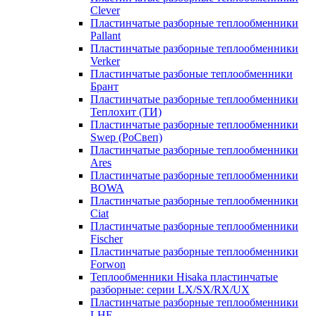
Clever
Пластинчатые разборные теплообменники
Pallant
Пластинчатые разборные теплообменники
Verker
Пластинчатые разбоные теплообменники
Брант
Пластинчатые разборные теплообменники
Теплохит (ТИ)
Пластинчатые разборные теплообменники
Swep (РоСвеп)
Пластинчатые разборные теплообменники
Ares
Пластинчатые разборные теплообменники
BOWA
Пластинчатые разборные теплообменники
Ciat
Пластинчатые разборные теплообменники
Fischer
Пластинчатые разборные теплообменники
Forwon
Теплообменники Hisaka пластинчатые
разборные: серии LX/SX/RX/UX
Пластинчатые разборные теплообменники
LHE