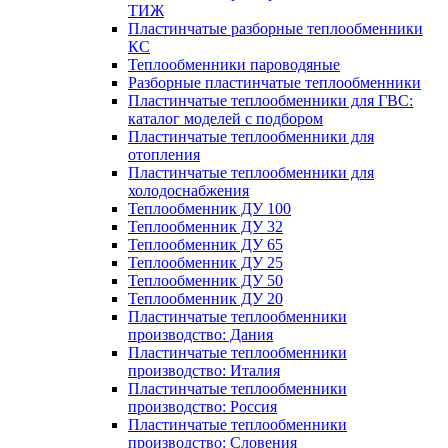
ТИЖ
Пластинчатые разборные теплообменники
КC
Теплообменники пароводяные
Разборные пластинчатые теплообменники
Пластинчатые теплообменники для ГВС:
каталог моделей с подбором
Пластинчатые теплообменники для
отопления
Пластинчатые теплообменники для
холодоснабжения
Теплообменник ДУ 100
Теплообменник ДУ 32
Теплообменник ДУ 65
Теплообменник ДУ 25
Теплообменник ДУ 50
Теплообменник ДУ 20
Пластинчатые теплообменники
производство: Дания
Пластинчатые теплообменники
производство: Италия
Пластинчатые теплообменники
производство: Россия
Пластинчатые теплообменники
производство: Словения