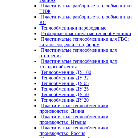
Danfoss
Пластинчатые разборные теплообменники
ТИЖ
Пластинчатые разборные теплообменники
КC
Теплообменники пароводяные
Разборные пластинчатые теплообменники
Пластинчатые теплообменники для ГВС:
каталог моделей с подбором
Пластинчатые теплообменники для
отопления
Пластинчатые теплообменники для
холодоснабжения
Теплообменник ДУ 100
Теплообменник ДУ 32
Теплообменник ДУ 65
Теплообменник ДУ 25
Теплообменник ДУ 50
Теплообменник ДУ 20
Пластинчатые теплообменники
производство: Дания
Пластинчатые теплообменники
производство: Италия
Пластинчатые теплообменники
производство: Россия