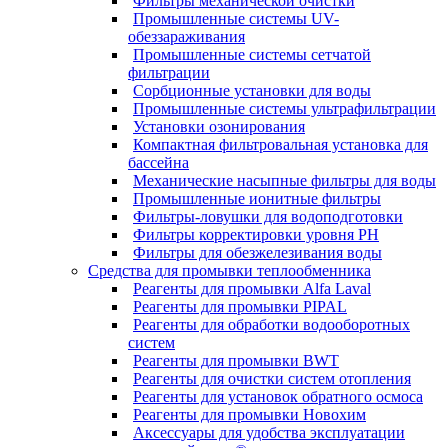
Фильтры механической очистки
Промышленные системы UV-
обеззараживания
Промышленные системы сетчатой
фильтрации
Сорбционные установки для воды
Промышленные системы ультрафильтрации
Установки озонирования
Компактная фильтровальная установка для
бассейна
Механические насыпные фильтры для воды
Промышленные ионитные фильтры
Фильтры-ловушки для водоподготовки
Фильтры корректировки уровня PH
Фильтры для обезжелезивания воды
Средства для промывки теплообменника
Реагенты для промывки Alfa Laval
Реагенты для промывки PIPAL
Реагенты для обработки водооборотных
систем
Реагенты для промывки BWT
Реагенты для очистки систем отопления
Реагенты для установок обратного осмоса
Реагенты для промывки Новохим
Аксессуары для удобства эксплуатации