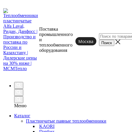
Поставка
промышленного
и
Москва
теплообменного
оборудования
Меню
Каталог
Пластинчатые паяные теплообменники
KAORI
Danfoss