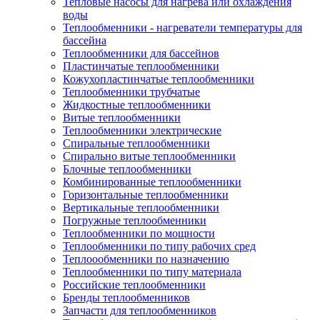
Тепловые насосы для нагрева или охлаждения
воды
Теплообменники - нагреватели температуры для
бассейна
Теплообменники для бассейнов
Пластинчатые теплообменники
Кожухопластинчатые теплообменники
Теплообменники трубчатые
Жидкостные теплообменники
Витые теплообменники
Теплообменники электрические
Спиральные теплообменники
Спирально витые теплообменники
Блочные теплообменники
Комбинированные теплообменники
Горизонтальные теплообменники
Вертикальные теплообменники
Погружные теплообменники
Теплообменники по мощности
Теплообменники по типу рабочих сред
Теплоообменники по назначению
Теплообменники по типу материала
Российские теплообменники
Бренды теплообменников
Запчасти для теплообменников