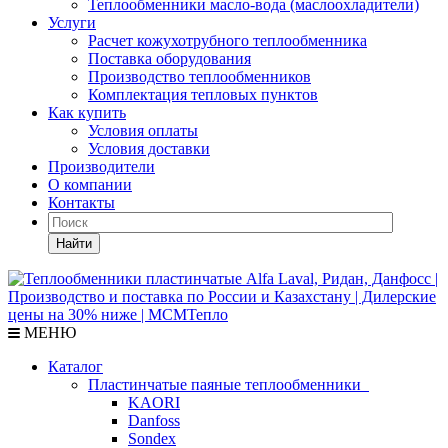
Теплообменники масло-вода (маслоохладители)
Услуги
Расчет кожухотрубного теплообменника
Поставка
оборудования
Производство теплообменников
Комплектация тепловых пунктов
Как купить
Условия оплаты
Условия доставки
Производители
О компании
Контакты
Найти
МЕНЮ
Каталог
Пластинчатые паяные теплообменники
KAORI
Danfoss
Sondex