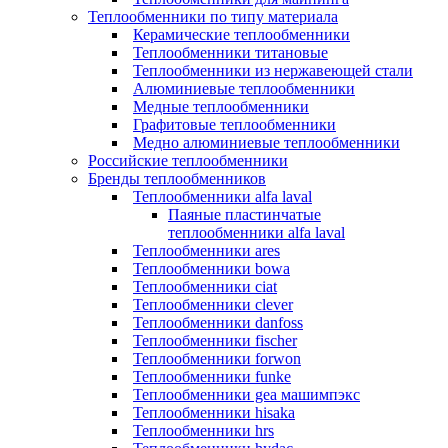
Теплообменники по типу материала
Керамические теплообменники
Теплообменники титановые
Теплообменники из нержавеющей стали
Алюминиевые теплообменники
Медные теплообменники
Графитовые теплообменники
Медно алюминиевые теплообменники
Российские теплообменники
Бренды теплообменников
Теплообменники alfa laval
Паяные пластинчатые
теплообменники alfa laval
Теплообменники ares
Теплообменники bowa
Теплообменники ciat
Теплообменники clever
Теплообменники danfoss
Теплообменники fischer
Теплообменники forwon
Теплообменники funke
Теплообменники gea машимпэкс
Теплообменники hisaka
Теплообменники hrs