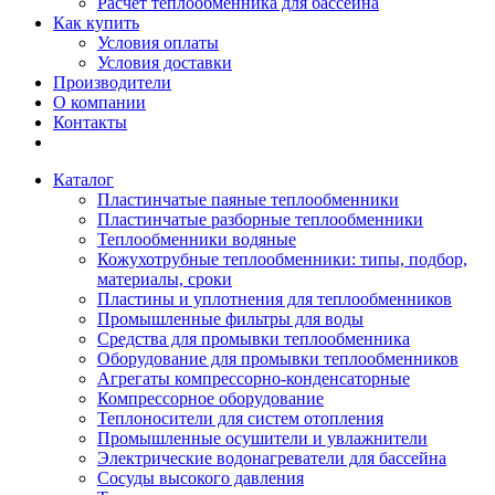
Расчет теплообменника для бассейна
Как купить
Условия оплаты
Условия доставки
Производители
О компании
Контакты
Каталог
Пластинчатые паяные теплообменники
Пластинчатые разборные теплообменники
Теплообменники водяные
Кожухотрубные теплообменники: типы, подбор,
материалы, сроки
Пластины и уплотнения для теплообменников
Промышленные фильтры для воды
Средства для промывки теплообменника
Оборудование для промывки теплообменников
Агрегаты компрессорно-конденсаторные
Компрессорное оборудование
Теплоносители для систем отопления
Промышленные осушители и увлажнители
Электрические водонагреватели для бассейна
Сосуды высокого давления