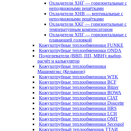
Охладители ХНГ — горизонтальные с
неподвижными решётками
Охладители ХНВ — вертикальные с
неподвижными решётками
Охладители ХКГ — горизонтальные с
температурным компенсатором
Охладители ХПГ — горизонтальные с
плавающей головкой
Кожухотрубные теплообменники FUNKE
Кожухотрубные теплообменники ONDA
Подогреватели (ВВП, ПП, МВН): выбор,
расчёт и калькулятор
Кожухотрубные теплообменники
Машимпэкс (Кельвион)
Кожухотрубные теплообменники WTK
Кожухотрубные теплообменники BCF
Кожухотрубные теплообменники Bitzer
Кожухотрубные теплообменники BOWA
Кожухотрубные теплообменники CIAT
Кожухотрубные теплообменники Doucette
Кожухотрубные теплообменники HRS
Кожухотрубные теплообменники LCH
Кожухотрубные теплообменники OMT
Кожухотрубные теплообменники Secespol
Кожухотрубный теплообменник ТТАИ