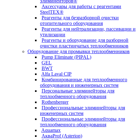
элиминейторов®
Аксессуары для работы с реагентами
SteelTEX®
Реагенты для безразборной очистки
отопительного оборудования
Реагенты для нейтрализации, пассивации и
утилизации
Реагенты и оборудование для разборной
очистки пластинчатых теплообменников
Оборудование для промывки теплообменников
Pump Eliminate (PIPAL)
GEL
BWT
Alfa Laval CIP
Комбинированные для теплообменного
оборудования и инженерных систем
Персональные элиминейторы для
теплообменного оборудования
Rothenberger
Профессиональные элиминейторы для
инженерных систем
Профессиональные элиминейторы для
теплообменного оборудования
Aquamax
АкваProf (Asterion)