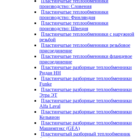
Пластинчатые теплообменники
производство: Словения
Пластинчатые теплообменники
производство: Финляндия
Пластинчатые теплообменники
производство: Швеция
Пластинчатые теплообменники с наружной
резьбой
Пластинчатые теплообменники резьбовое
присоединение
Пластинчатые теплообменники фланцевое
присоединение
Пластинчатые разборные теплообменники
Ридан НН
Пластинчатые разборные теплообменники
Funke
Пластинчатые разборные теплообменники
Этра ЭТ
Пластинчатые разборные теплообменники
Alfa Laval
Пластинчатые разборные теплообменники
Кельвион
Пластинчатые разборные теплообменники
Машимпэкс (GEA)
Пластинчатый разборный теплообменник