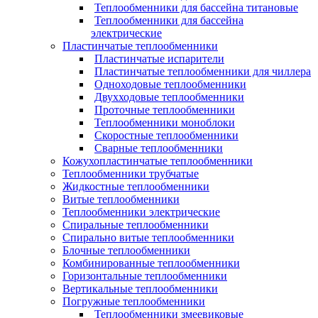
Теплообменники для бассейна титановые
Теплообменники для бассейна
электрические
Пластинчатые теплообменники
Пластинчатые испарители
Пластинчатые теплообменники для чиллера
Одноходовые теплообменники
Двухходовые теплообменники
Проточные теплообменники
Теплообменники моноблоки
Скоростные теплообменники
Сварные теплообменники
Кожухопластинчатые теплообменники
Теплообменники трубчатые
Жидкостные теплообменники
Витые теплообменники
Теплообменники электрические
Спиральные теплообменники
Спирально витые теплообменники
Блочные теплообменники
Комбинированные теплообменники
Горизонтальные теплообменники
Вертикальные теплообменники
Погружные теплообменники
Теплообменники змеевиковые