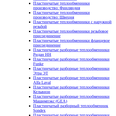
Пластинчатые теплообменники
производство: Финляндия
Пластинчатые теплообменники
производство: Швеция
Пластинчатые теплообменники с наружной
резьбой
Пластинчатые теплообменники резьбовое
присоединение
Пластинчатые теплообменники фланцевое
присоединение
Пластинчатые разборные теплообменники
Ридан НН
Пластинчатые разборные теплообменники
Funke
Пластинчатые разборные теплообменники
Этра ЭТ
Пластинчатые разборные теплообменники
Alfa Laval
Пластинчатые разборные теплообменники
Кельвион
Пластинчатые разборные теплообменники
Машимпэкс (GEA)
Пластинчатый разборный теплообменник
Sondex
Пластинчатые разборные теплообменники