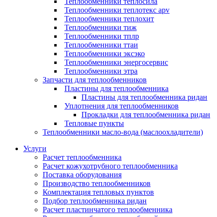
Теплообменники теплосила
Теплообменники теплотекс apv
Теплообменники теплохит
Теплообменники тиж
Теплообменники тплр
Теплообменники ттаи
Теплообменники эксэко
Теплообменники энергосервис
Теплообменники этра
Запчасти для теплообменников
Пластины для теплообменника
Пластины для теплообменника ридан
Уплотнения для теплообменников
Прокладки для теплообменника ридан
Тепловые пункты
Теплообменники масло-вода (маслоохладители)
Услуги
Расчет теплообменника
Расчет кожухотрубного теплообменника
Поставка оборудования
Производство теплообменников
Комплектация тепловых пунктов
Подбор теплообменника ридан
Расчет пластинчатого теплообменника