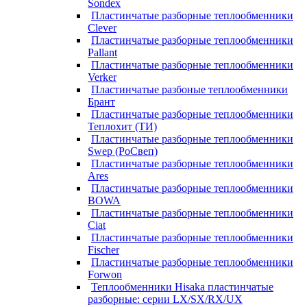
Sondex
Пластинчатые разборные теплообменники
Clever
Пластинчатые разборные теплообменники
Pallant
Пластинчатые разборные теплообменники
Verker
Пластинчатые разбоные теплообменники
Брант
Пластинчатые разборные теплообменники
Теплохит (ТИ)
Пластинчатые разборные теплообменники
Swep (РоСвеп)
Пластинчатые разборные теплообменники
Ares
Пластинчатые разборные теплообменники
BOWA
Пластинчатые разборные теплообменники
Ciat
Пластинчатые разборные теплообменники
Fischer
Пластинчатые разборные теплообменники
Forwon
Теплообменники Hisaka пластинчатые
разборные: серии LX/SX/RX/UX