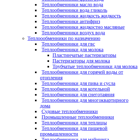
Теплообменники масло вода
Теплообменники вода гликоль
Теплообменники жидкость жидкость
Теплообменники антифриз
Теплообменники жидкостно масляные
Теплообменники воздух вода
Теплоообменники по назначению
Теплообменники для гвс
Теплообменники для молока
Пластинчатые пастеризаторы
Пастеризаторы для молока
Трубчатые теплообменники для молока
Теплообменники для горячей воды от
отопления
Теплообменники для пива и сусла
Теплообменники для котельной
Теплообменники для снеготаяния
Теплообменники для многоквартирного
дома
Судовые теплообменники
Промышленные теплообменники
Теплообменники для теплицы
Теплообменники для пищевой
промышленности
Теплообменники для майнинга