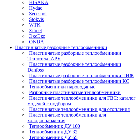
HISAKA
Hydac
Secespol
Stokvis
WTK
Zilmet
ЭксЭко
ONDA
Пластинчатые разборные теплообменники
Пластинчатые разборные теплообменники
Теплотекс APV
Пластинчатые разборные теплообменники
Danfoss
Пластинчатые разборные теплообменники ТИЖ
Пластинчатые разборные теплообменники КC
Теплообменники пароводяные
Разборные пластинчатые теплообменники
Пластинчатые теплообменники для ГВС: каталог
моделей с подбором
Пластинчатые теплообменники для отопления
Пластинчатые теплообменники для
холодоснабжения
Теплообменник ДУ 100
Теплообменник ДУ 32
Теплообменник ДУ 65