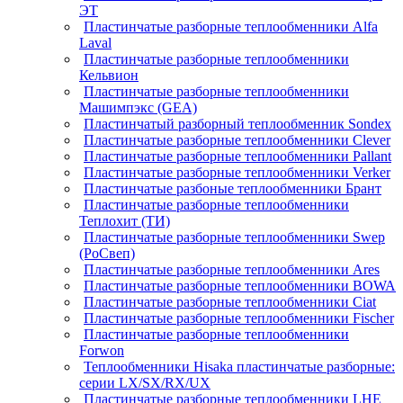
ЭТ
Пластинчатые разборные теплообменники Alfa
Laval
Пластинчатые разборные теплообменники
Кельвион
Пластинчатые разборные теплообменники
Машимпэкс (GEA)
Пластинчатый разборный теплообменник Sondex
Пластинчатые разборные теплообменники Clever
Пластинчатые разборные теплообменники Pallant
Пластинчатые разборные теплообменники Verker
Пластинчатые разбоные теплообменники Брант
Пластинчатые разборные теплообменники
Теплохит (ТИ)
Пластинчатые разборные теплообменники Swep
(РоСвеп)
Пластинчатые разборные теплообменники Ares
Пластинчатые разборные теплообменники BOWA
Пластинчатые разборные теплообменники Ciat
Пластинчатые разборные теплообменники Fischer
Пластинчатые разборные теплообменники
Forwon
Теплообменники Hisaka пластинчатые разборные:
серии LX/SX/RX/UX
Пластинчатые разборные теплообменники LHE