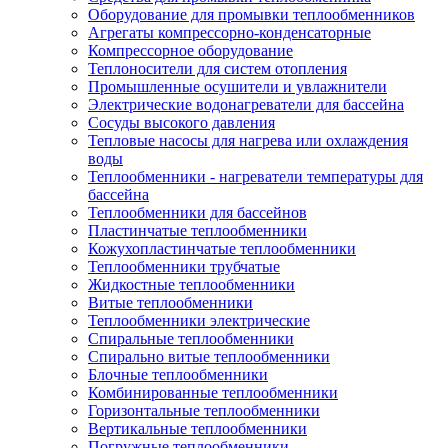
Оборудование для промывки теплообменников
Агрегаты компрессорно-конденсаторные
Компрессорное оборудование
Теплоносители для систем отопления
Промышленные осушители и увлажнители
Электрические водонагреватели для бассейна
Сосуды высокого давления
Тепловые насосы для нагрева или охлаждения
воды
Теплообменники - нагреватели температуры для
бассейна
Теплообменники для бассейнов
Пластинчатые теплообменники
Кожухопластинчатые теплообменники
Теплообменники трубчатые
Жидкостные теплообменники
Витые теплообменники
Теплообменники электрические
Спиральные теплообменники
Спирально витые теплообменники
Блочные теплообменники
Комбинированные теплообменники
Горизонтальные теплообменники
Вертикальные теплообменники
Погружные теплообменники