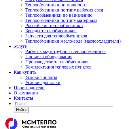
Теплообменники по мощности
Теплообменники по типу рабочих сред
Теплоообменники по назначению
Теплообменники по типу материала
Российские теплообменники
Бренды теплообменников
Запчасти для теплообменников
Теплообменники масло-вода (маслоохладители)
Услуги
Расчет кожухотрубного теплообменника
Поставка
оборудования
Производство теплообменников
Комплектация тепловых пунктов
Как купить
Условия оплаты
Условия доставки
Производители
О компании
Контакты
Найти