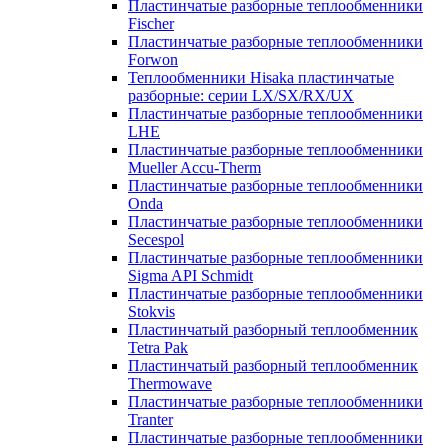
Пластинчатые разборные теплообменники
Fischer
Пластинчатые разборные теплообменники
Forwon
Теплообменники Hisaka пластинчатые
разборные: серии LX/SX/RX/UX
Пластинчатые разборные теплообменники
LHE
Пластинчатые разборные теплообменники
Mueller Accu-Therm
Пластинчатые разборные теплообменники
Onda
Пластинчатые разборные теплообменники
Secespol
Пластинчатые разборные теплообменники
Sigma API Schmidt
Пластинчатые разборные теплообменники
Stokvis
Пластинчатый разборный теплообменник
Tetra Pak
Пластинчатый разборный теплообменник
Thermowave
Пластинчатые разборные теплообменники
Tranter
Пластинчатые разборные теплообменники