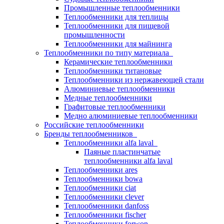
Промышленные теплообменники
Теплообменники для теплицы
Теплообменники для пищевой
промышленности
Теплообменники для майнинга
Теплообменники по типу материала
Керамические теплообменники
Теплообменники титановые
Теплообменники из нержавеющей стали
Алюминиевые теплообменники
Медные теплообменники
Графитовые теплообменники
Медно алюминиевые теплообменники
Российские теплообменники
Бренды теплообменников
Теплообменники alfa laval
Паяные пластинчатые
теплообменники alfa laval
Теплообменники ares
Теплообменники bowa
Теплообменники ciat
Теплообменники clever
Теплообменники danfoss
Теплообменники fischer
Теплообменники forwon