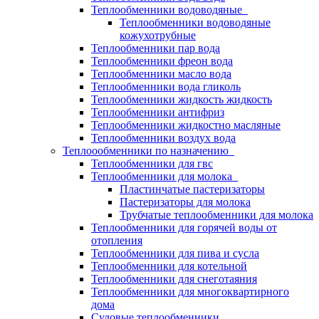
Теплообменники водоводяные
Теплообменники водоводяные
кожухотрубные
Теплообменники пар вода
Теплообменники фреон вода
Теплообменники масло вода
Теплообменники вода гликоль
Теплообменники жидкость жидкость
Теплообменники антифриз
Теплообменники жидкостно масляные
Теплообменники воздух вода
Теплоообменники по назначению
Теплообменники для гвс
Теплообменники для молока
Пластинчатые пастеризаторы
Пастеризаторы для молока
Трубчатые теплообменники для молока
Теплообменники для горячей воды от
отопления
Теплообменники для пива и сусла
Теплообменники для котельной
Теплообменники для снеготаяния
Теплообменники для многоквартирного
дома
Судовые теплообменники