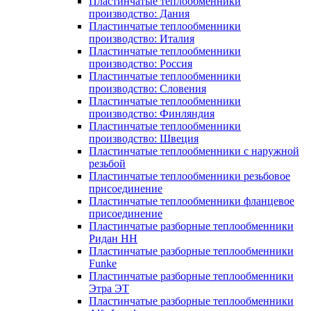
Пластинчатые теплообменники
производство: Дания
Пластинчатые теплообменники
производство: Италия
Пластинчатые теплообменники
производство: Россия
Пластинчатые теплообменники
производство: Словения
Пластинчатые теплообменники
производство: Финляндия
Пластинчатые теплообменники
производство: Швеция
Пластинчатые теплообменники с наружной
резьбой
Пластинчатые теплообменники резьбовое
присоединение
Пластинчатые теплообменники фланцевое
присоединение
Пластинчатые разборные теплообменники
Ридан НН
Пластинчатые разборные теплообменники
Funke
Пластинчатые разборные теплообменники
Этра ЭТ
Пластинчатые разборные теплообменники