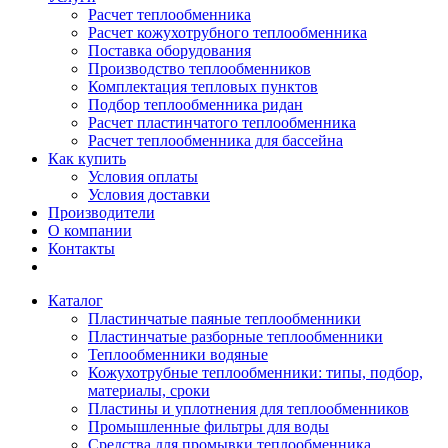
Расчет теплообменника
Расчет кожухотрубного теплообменника
Поставка оборудования
Производство теплообменников
Комплектация тепловых пунктов
Подбор теплообменника ридан
Расчет пластинчатого теплообменника
Расчет теплообменника для бассейна
Как купить
Условия оплаты
Условия доставки
Производители
О компании
Контакты
Каталог
Пластинчатые паяные теплообменники
Пластинчатые разборные теплообменники
Теплообменники водяные
Кожухотрубные теплообменники: типы, подбор,
материалы, сроки
Пластины и уплотнения для теплообменников
Промышленные фильтры для воды
Средства для промывки теплообменника