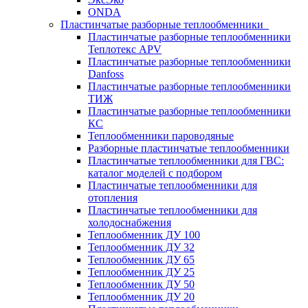
ONDA
Пластинчатые разборные теплообменники
Пластинчатые разборные теплообменники
Теплотекс APV
Пластинчатые разборные теплообменники
Danfoss
Пластинчатые разборные теплообменники
ТИЖ
Пластинчатые разборные теплообменники
КC
Теплообменники пароводяные
Разборные пластинчатые теплообменники
Пластинчатые теплообменники для ГВС:
каталог моделей с подбором
Пластинчатые теплообменники для
отопления
Пластинчатые теплообменники для
холодоснабжения
Теплообменник ДУ 100
Теплообменник ДУ 32
Теплообменник ДУ 65
Теплообменник ДУ 25
Теплообменник ДУ 50
Теплообменник ДУ 20