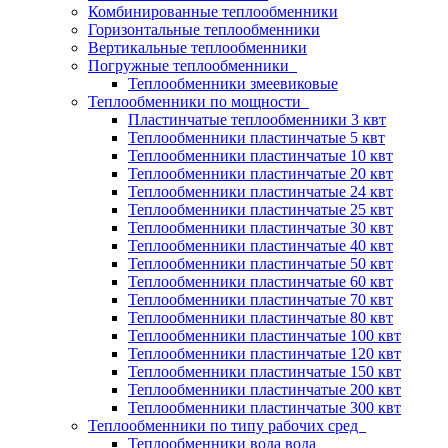
Комбинированные теплообменники
Горизонтальные теплообменники
Вертикальные теплообменники
Погружные теплообменники
Теплообменники змеевиковые
Теплообменники по мощности
Пластинчатые теплообменники 3 квт
Теплообменники пластинчатые 5 квт
Теплообменники пластинчатые 10 квт
Теплообменники пластинчатые 20 квт
Теплообменники пластинчатые 24 квт
Теплообменники пластинчатые 25 квт
Теплообменники пластинчатые 30 квт
Теплообменники пластинчатые 40 квт
Теплообменники пластинчатые 50 квт
Теплообменники пластинчатые 60 квт
Теплообменники пластинчатые 70 квт
Теплообменники пластинчатые 80 квт
Теплообменники пластинчатые 100 квт
Теплообменники пластинчатые 120 квт
Теплообменники пластинчатые 150 квт
Теплообменники пластинчатые 200 квт
Теплообменники пластинчатые 300 квт
Теплообменники по типу рабочих сред
Теплообменники вода вода