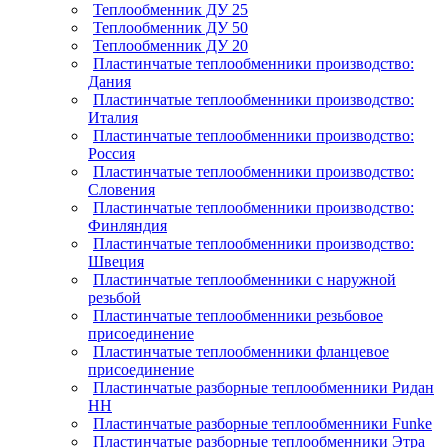
Теплообменник ДУ 25
Теплообменник ДУ 50
Теплообменник ДУ 20
Пластинчатые теплообменники производство:
Дания
Пластинчатые теплообменники производство:
Италия
Пластинчатые теплообменники производство:
Россия
Пластинчатые теплообменники производство:
Словения
Пластинчатые теплообменники производство:
Финляндия
Пластинчатые теплообменники производство:
Швеция
Пластинчатые теплообменники с наружной
резьбой
Пластинчатые теплообменники резьбовое
присоединение
Пластинчатые теплообменники фланцевое
присоединение
Пластинчатые разборные теплообменники Ридан
НН
Пластинчатые разборные теплообменники Funke
Пластинчатые разборные теплообменники Этра