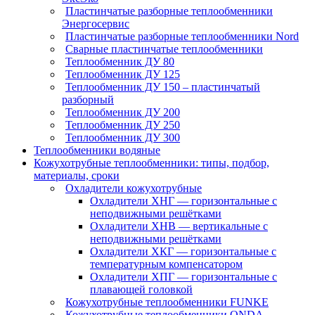
Пластинчатые разборные теплообменники
Энергосервис
Пластинчатые разборные теплообменники Nord
Сварные пластинчатые теплообменники
Теплообменник ДУ 80
Теплообменник ДУ 125
Теплообменник ДУ 150 – пластинчатый
разборный
Теплообменник ДУ 200
Теплообменник ДУ 250
Теплообменник ДУ 300
Теплообменники водяные
Кожухотрубные теплообменники: типы, подбор,
материалы, сроки
Охладители кожухотрубные
Охладители ХНГ — горизонтальные с
неподвижными решётками
Охладители ХНВ — вертикальные с
неподвижными решётками
Охладители ХКГ — горизонтальные с
температурным компенсатором
Охладители ХПГ — горизонтальные с
плавающей головкой
Кожухотрубные теплообменники FUNKE
Кожухотрубные теплообменники ONDA