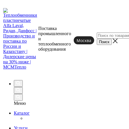
Поставка
промышленного
и
Москва
теплообменного
оборудования
Меню
Каталог
Услуги