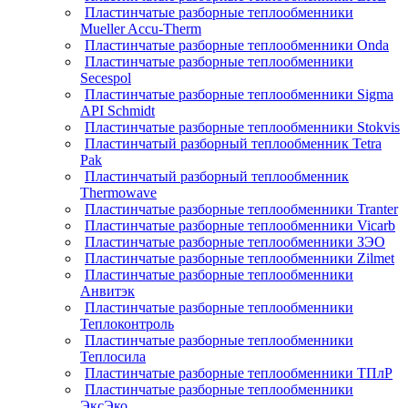
Пластинчатые разборные теплообменники
Mueller Accu-Therm
Пластинчатые разборные теплообменники Onda
Пластинчатые разборные теплообменники
Secespol
Пластинчатые разборные теплообменники Sigma
API Schmidt
Пластинчатые разборные теплообменники Stokvis
Пластинчатый разборный теплообменник Tetra
Pak
Пластинчатый разборный теплообменник
Thermowave
Пластинчатые разборные теплообменники Tranter
Пластинчатые разборные теплообменники Vicarb
Пластинчатые разборные теплообменники ЗЭО
Пластинчатые разборные теплообменники Zilmet
Пластинчатые разборные теплообменники
Анвитэк
Пластинчатые разборные теплообменники
Теплоконтроль
Пластинчатые разборные теплообменники
Теплосила
Пластинчатые разборные теплообменники ТПлР
Пластинчатые разборные теплообменники
ЭксЭко