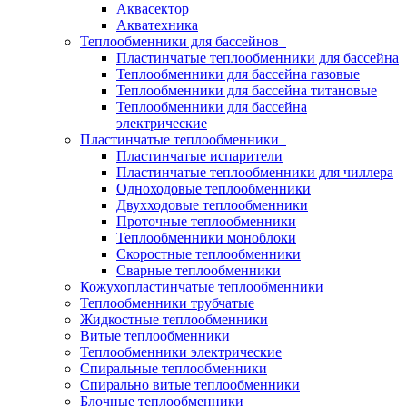
Аквасектор
Акватехника
Теплообменники для бассейнов
Пластинчатые теплообменники для бассейна
Теплообменники для бассейна газовые
Теплообменники для бассейна титановые
Теплообменники для бассейна
электрические
Пластинчатые теплообменники
Пластинчатые испарители
Пластинчатые теплообменники для чиллера
Одноходовые теплообменники
Двухходовые теплообменники
Проточные теплообменники
Теплообменники моноблоки
Скоростные теплообменники
Сварные теплообменники
Кожухопластинчатые теплообменники
Теплообменники трубчатые
Жидкостные теплообменники
Витые теплообменники
Теплообменники электрические
Спиральные теплообменники
Спирально витые теплообменники
Блочные теплообменники