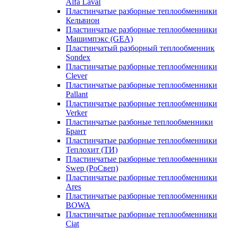
Alfa Laval
Пластинчатые разборные теплообменники
Кельвион
Пластинчатые разборные теплообменники
Машимпэкс (GEA)
Пластинчатый разборный теплообменник
Sondex
Пластинчатые разборные теплообменники
Clever
Пластинчатые разборные теплообменники
Pallant
Пластинчатые разборные теплообменники
Verker
Пластинчатые разбоные теплообменники
Брант
Пластинчатые разборные теплообменники
Теплохит (ТИ)
Пластинчатые разборные теплообменники
Swep (РоСвеп)
Пластинчатые разборные теплообменники
Ares
Пластинчатые разборные теплообменники
BOWA
Пластинчатые разборные теплообменники
Ciat