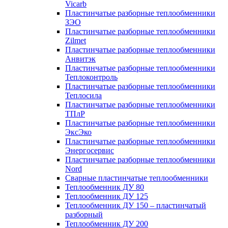
Vicarb
Пластинчатые разборные теплообменники
ЗЭО
Пластинчатые разборные теплообменники
Zilmet
Пластинчатые разборные теплообменники
Анвитэк
Пластинчатые разборные теплообменники
Теплоконтроль
Пластинчатые разборные теплообменники
Теплосила
Пластинчатые разборные теплообменники
ТПлР
Пластинчатые разборные теплообменники
ЭксЭко
Пластинчатые разборные теплообменники
Энергосервис
Пластинчатые разборные теплообменники
Nord
Сварные пластинчатые теплообменники
Теплообменник ДУ 80
Теплообменник ДУ 125
Теплообменник ДУ 150 – пластинчатый
разборный
Теплообменник ДУ 200