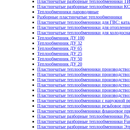
Пластинчатые разборные теплообменники Т
Пластинчатые разборные теплообменники К
Теплообменники пароводяные
Разборные пластинчатые теплообменники
Пластинчатые теплообменники для ГВС: ката
Пластинчатые теплообменники для отоплени
Пластинчатые теплообменники для холодосн
Теплообменник ДУ 100
Теплообменник ДУ 32
Теплообменник ДУ 65
Теплообменник ДУ 25
Теплообменник ДУ 50
Теплообменник ДУ 20
Пластинчатые теплообменники производство
Пластинчатые теплообменники производство
Пластинчатые теплообменники производство:
Пластинчатые теплообменники производство
Пластинчатые теплообменники производство
Пластинчатые теплообменники производство
Пластинчатые теплообменники с наружной р
Пластинчатые теплообменники резьбовое пр
Пластинчатые теплообменники фланцевое пр
Пластинчатые разборные теплообменники Р
Пластинчатые разборные теплообменники Fu
Пластинчатые разборные теплообменники Эт