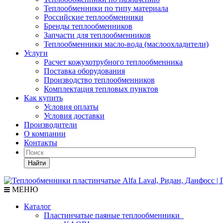
Теплообменники по типу материала
Российские теплообменники
Бренды теплообменников
Запчасти для теплообменников
Теплообменники масло-вода (маслоохладители)
Услуги
Расчет кожухотрубного теплообменника
Поставка
оборудования
Производство теплообменников
Комплектация тепловых пунктов
Как купить
Условия оплаты
Условия доставки
Производители
О компании
Контакты
Найти
МЕНЮ
Каталог
Пластинчатые паяные теплообменники