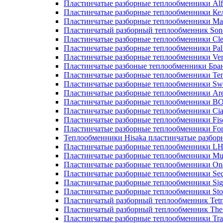
Пластинчатые разборные теплообменники Alf
Пластинчатые разборные теплообменники Ке
Пластинчатые разборные теплообменники М
Пластинчатый разборный теплообменник Son
Пластинчатые разборные теплообменники Cle
Пластинчатые разборные теплообменники Pall
Пластинчатые разборные теплообменники Ver
Пластинчатые разбоные теплообменники Бра
Пластинчатые разборные теплообменники Те
Пластинчатые разборные теплообменники Sw
Пластинчатые разборные теплообменники Ar
Пластинчатые разборные теплообменники 
Пластинчатые разборные теплообменники Cia
Пластинчатые разборные теплообменники Fis
Пластинчатые разборные теплообменники Fo
Теплообменники Hisaka пластинчатые разбо
Пластинчатые разборные теплообменники L
Пластинчатые разборные теплообменники Mue
Пластинчатые разборные теплообменники On
Пластинчатые разборные теплообменники Sec
Пластинчатые разборные теплообменники Sig
Пластинчатые разборные теплообменники Sto
Пластинчатый разборный теплообменник Tetr
Пластинчатый разборный теплообменник Th
Пластинчатые разборные теплообменники Tra