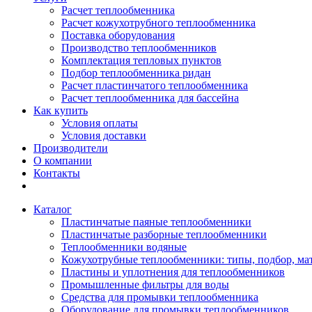
Расчет теплообменника
Расчет кожухотрубного теплообменника
Поставка оборудования
Производство теплообменников
Комплектация тепловых пунктов
Подбор теплообменника ридан
Расчет пластинчатого теплообменника
Расчет теплообменника для бассейна
Как купить
Условия оплаты
Условия доставки
Производители
О компании
Контакты
Каталог
Пластинчатые паяные теплообменники
Пластинчатые разборные теплообменники
Теплообменники водяные
Кожухотрубные теплообменники: типы, подбор, ма
Пластины и уплотнения для теплообменников
Промышленные фильтры для воды
Средства для промывки теплообменника
Оборудование для промывки теплообменников