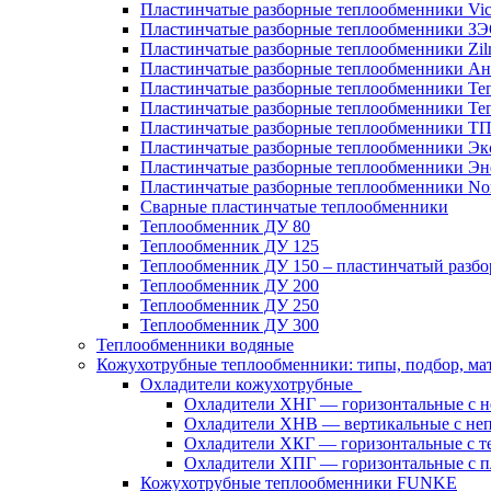
Пластинчатые разборные теплообменники Vic
Пластинчатые разборные теплообменники З
Пластинчатые разборные теплообменники Zil
Пластинчатые разборные теплообменники Ан
Пластинчатые разборные теплообменники Те
Пластинчатые разборные теплообменники Те
Пластинчатые разборные теплообменники Т
Пластинчатые разборные теплообменники Эк
Пластинчатые разборные теплообменники Эн
Пластинчатые разборные теплообменники No
Сварные пластинчатые теплообменники
Теплообменник ДУ 80
Теплообменник ДУ 125
Теплообменник ДУ 150 – пластинчатый разб
Теплообменник ДУ 200
Теплообменник ДУ 250
Теплообменник ДУ 300
Теплообменники водяные
Кожухотрубные теплообменники: типы, подбор, ма
Охладители кожухотрубные
Охладители ХНГ — горизонтальные с 
Охладители ХНВ — вертикальные с не
Охладители ХКГ — горизонтальные с т
Охладители ХПГ — горизонтальные с п
Кожухотрубные теплообменники FUNKE