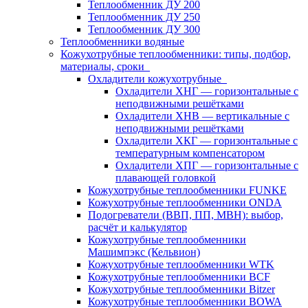
Теплообменник ДУ 200
Теплообменник ДУ 250
Теплообменник ДУ 300
Теплообменники водяные
Кожухотрубные теплообменники: типы, подбор,
материалы, сроки
Охладители кожухотрубные
Охладители ХНГ — горизонтальные с
неподвижными решётками
Охладители ХНВ — вертикальные с
неподвижными решётками
Охладители ХКГ — горизонтальные с
температурным компенсатором
Охладители ХПГ — горизонтальные с
плавающей головкой
Кожухотрубные теплообменники FUNKE
Кожухотрубные теплообменники ONDA
Подогреватели (ВВП, ПП, МВН): выбор,
расчёт и калькулятор
Кожухотрубные теплообменники
Машимпэкс (Кельвион)
Кожухотрубные теплообменники WTK
Кожухотрубные теплообменники BCF
Кожухотрубные теплообменники Bitzer
Кожухотрубные теплообменники BOWA