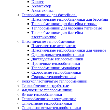
Dinotec
Аквасектор
Акватехника
Теплообменники для бассейнов
Пластинчатые теплообменники для бассейна
Теплообменники для бассейна газовые
Теплообменники для бассейна титановые
Теплообменники для бассейна
электрические
Пластинчатые теплообменники
Пластинчатые испарители
Пластинчатые теплообменники для чиллера
Одноходовые теплообменники
Двухходовые теплообменники
Проточные теплообменники
Теплообменники моноблоки
Скоростные теплообменники
Сварные теплообменники
Кожухопластинчатые теплообменники
Теплообменники трубчатые
Жидкостные теплообменники
Витые теплообменники
Теплообменники электрические
Спиральные теплообменники
Спирально витые теплообменники