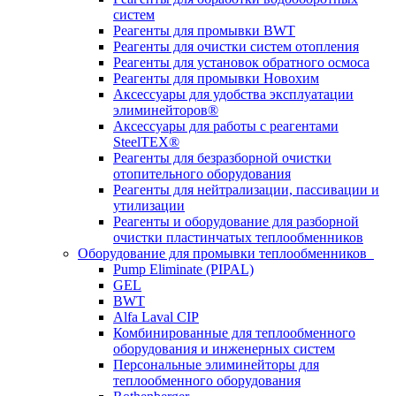
систем
Реагенты для промывки BWT
Реагенты для очистки систем отопления
Реагенты для установок обратного осмоса
Реагенты для промывки Новохим
Аксессуары для удобства эксплуатации
элиминейторов®
Аксессуары для работы с реагентами
SteelTEX®
Реагенты для безразборной очистки
отопительного оборудования
Реагенты для нейтрализации, пассивации и
утилизации
Реагенты и оборудование для разборной
очистки пластинчатых теплообменников
Оборудование для промывки теплообменников
Pump Eliminate (PIPAL)
GEL
BWT
Alfa Laval CIP
Комбинированные для теплообменного
оборудования и инженерных систем
Персональные элиминейторы для
теплообменного оборудования