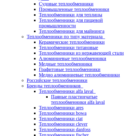
Судовые теплообменники
Промышленные теплообменники
Теплообменники для теплицы
Теплообменники для пищевой
промышленности
Теплообменники для майнинга
Теплообменники по типу материала
Керамические теплообменники
Теплообменники титановые
Теплообменники из нержавеющей стали
Алюминиевые теплообменники
Медные теплообменники
Графитовые теплообменники
Медно алюминиевые теплообменники
Российские теплообменники
Бренды теплообменников
Теплообменники alfa laval
Паяные пластинчатые
теплообменники alfa laval
Теплообменники ares
Теплообменники bowa
Теплообменники ciat
Теплообменники clever
Теплообменники danfoss
Теплообменники fischer