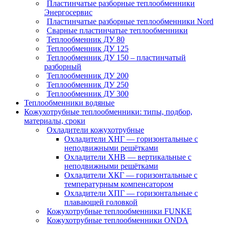
Пластинчатые разборные теплообменники
Энергосервис
Пластинчатые разборные теплообменники Nord
Сварные пластинчатые теплообменники
Теплообменник ДУ 80
Теплообменник ДУ 125
Теплообменник ДУ 150 – пластинчатый
разборный
Теплообменник ДУ 200
Теплообменник ДУ 250
Теплообменник ДУ 300
Теплообменники водяные
Кожухотрубные теплообменники: типы, подбор,
материалы, сроки
Охладители кожухотрубные
Охладители ХНГ — горизонтальные с
неподвижными решётками
Охладители ХНВ — вертикальные с
неподвижными решётками
Охладители ХКГ — горизонтальные с
температурным компенсатором
Охладители ХПГ — горизонтальные с
плавающей головкой
Кожухотрубные теплообменники FUNKE
Кожухотрубные теплообменники ONDA