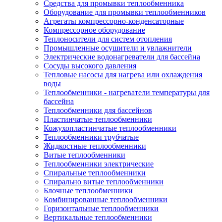
Средства для промывки теплообменника
Оборудование для промывки теплообменников
Агрегаты компрессорно-конденсаторные
Компрессорное оборудование
Теплоносители для систем отопления
Промышленные осушители и увлажнители
Электрические водонагреватели для бассейна
Сосуды высокого давления
Тепловые насосы для нагрева или охлаждения
воды
Теплообменники - нагреватели температуры для
бассейна
Теплообменники для бассейнов
Пластинчатые теплообменники
Кожухопластинчатые теплообменники
Теплообменники трубчатые
Жидкостные теплообменники
Витые теплообменники
Теплообменники электрические
Спиральные теплообменники
Спирально витые теплообменники
Блочные теплообменники
Комбинированные теплообменники
Горизонтальные теплообменники
Вертикальные теплообменники