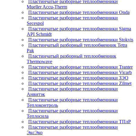
Пластинчатые разборные теплообменники
Mueller Accu-Therm
Пластинчатые разборные теплообменники Onda
Пластинчатые разборные теплообменники
Secespol
Пластинчатые разборные теплообменники Sigma
API Schmidt
Пластинчатые разборные теплообменники Stokvis
Пластинчатый разборный теплообменник Tetra
Pak
Пластинчатый разборный теплообменник
Thermowave
Пластинчатые разборные теплообменники Tranter
Пластинчатые разборные теплообменники Vicarb
Пластинчатые разборные теплообменники ЗЭО
Пластинчатые разборные теплообменники Zilmet
Пластинчатые разборные теплообменники
Анвитэк
Пластинчатые разборные теплообменники
Теплоконтроль
Пластинчатые разборные теплообменники
Теплосила
Пластинчатые разборные теплообменники ТПлР
Пластинчатые разборные теплообменники
ЭксЭко