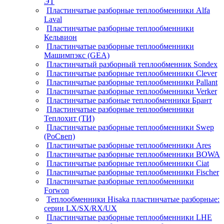
ЭТ
Пластинчатые разборные теплообменники Alfa
Laval
Пластинчатые разборные теплообменники
Кельвион
Пластинчатые разборные теплообменники
Машимпэкс (GEA)
Пластинчатый разборный теплообменник Sondex
Пластинчатые разборные теплообменники Clever
Пластинчатые разборные теплообменники Pallant
Пластинчатые разборные теплообменники Verker
Пластинчатые разбоные теплообменники Брант
Пластинчатые разборные теплообменники
Теплохит (ТИ)
Пластинчатые разборные теплообменники Swep
(РоСвеп)
Пластинчатые разборные теплообменники Ares
Пластинчатые разборные теплообменники BOWA
Пластинчатые разборные теплообменники Ciat
Пластинчатые разборные теплообменники Fischer
Пластинчатые разборные теплообменники
Forwon
Теплообменники Hisaka пластинчатые разборные:
серии LX/SX/RX/UX
Пластинчатые разборные теплообменники LHE