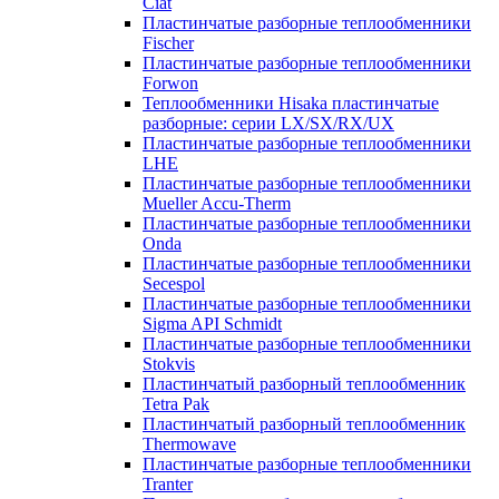
Ciat
Пластинчатые разборные теплообменники
Fischer
Пластинчатые разборные теплообменники
Forwon
Теплообменники Hisaka пластинчатые
разборные: серии LX/SX/RX/UX
Пластинчатые разборные теплообменники
LHE
Пластинчатые разборные теплообменники
Mueller Accu-Therm
Пластинчатые разборные теплообменники
Onda
Пластинчатые разборные теплообменники
Secespol
Пластинчатые разборные теплообменники
Sigma API Schmidt
Пластинчатые разборные теплообменники
Stokvis
Пластинчатый разборный теплообменник
Tetra Pak
Пластинчатый разборный теплообменник
Thermowave
Пластинчатые разборные теплообменники
Tranter