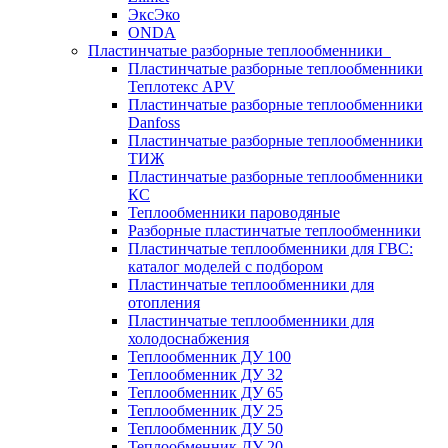
ЭксЭко
ONDA
Пластинчатые разборные теплообменники
Пластинчатые разборные теплообменники
Теплотекс APV
Пластинчатые разборные теплообменники
Danfoss
Пластинчатые разборные теплообменники
ТИЖ
Пластинчатые разборные теплообменники
КC
Теплообменники пароводяные
Разборные пластинчатые теплообменники
Пластинчатые теплообменники для ГВС:
каталог моделей с подбором
Пластинчатые теплообменники для
отопления
Пластинчатые теплообменники для
холодоснабжения
Теплообменник ДУ 100
Теплообменник ДУ 32
Теплообменник ДУ 65
Теплообменник ДУ 25
Теплообменник ДУ 50
Теплообменник ДУ 20