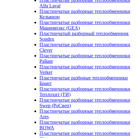
Пластинчатые разборные теплообменники
Alfa Laval
Пластинчатые разборные теплообменники
Кельвион
Пластинчатые разборные теплообменники
Машимпэкс (GEA)
Пластинчатый разборный теплообменник
Sondex
Пластинчатые разборные теплообменники
Clever
Пластинчатые разборные теплообменники
Pallant
Пластинчатые разборные теплообменники
Verker
Пластинчатые разбоные теплообменники
Брант
Пластинчатые разборные теплообменники
Теплохит (ТИ)
Пластинчатые разборные теплообменники
Swep (РоСвеп)
Пластинчатые разборные теплообменники
Ares
Пластинчатые разборные теплообменники
BOWA
Пластинчатые разборные теплообменники