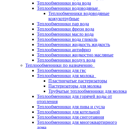
Теплообменники вода вода
Теплообменники водоводяные
Теплообменники водоводяные
кожухотрубные
Теплообменники пар вода
Теплообменники фреон вода
Теплообменники масло вода
Теплообменники вода гликоль
Теплообменники жидкость жидкость
Теплообменники антифриз
Теплообменники жидкостно масляные
Теплообменники воздух вода
Теплоообменники по назначению
Теплообменники для гвс
Теплообменники для молока
Пластинчатые пастеризаторы
Пастеризаторы для молока
Трубчатые теплообменники для молока
Теплообменники для горячей воды от
отопления
Теплообменники для пива и сусла
Теплообменники для котельной
Теплообменники для снеготаяния
Теплообменники для многоквартирного
дома