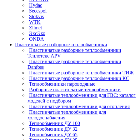
Hydac
Secespol
Stokvis
WTK
Zilmet
ЭксЭко
ONDA
Пластинчатые разборные теплообменники
Пластинчатые разборные теплообменники
Теплотекс APV
Пластинчатые разборные теплообменники
Danfoss
Пластинчатые разборные теплообменники ТИЖ
Пластинчатые разборные теплообменники КC
Теплообменники пароводяные
Разборные пластинчатые теплообменники
Пластинчатые теплообменники для ГВС: каталог
моделей с подбором
Пластинчатые теплообменники для отопления
Пластинчатые теплообменники для
холодоснабжения
Теплообменник ДУ 100
Теплообменник ДУ 32
Теплообменник ДУ 65