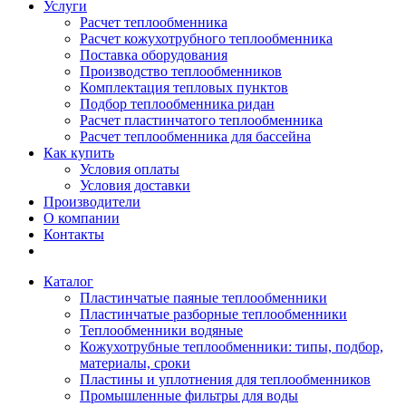
Услуги
Расчет теплообменника
Расчет кожухотрубного теплообменника
Поставка оборудования
Производство теплообменников
Комплектация тепловых пунктов
Подбор теплообменника ридан
Расчет пластинчатого теплообменника
Расчет теплообменника для бассейна
Как купить
Условия оплаты
Условия доставки
Производители
О компании
Контакты
Каталог
Пластинчатые паяные теплообменники
Пластинчатые разборные теплообменники
Теплообменники водяные
Кожухотрубные теплообменники: типы, подбор,
материалы, сроки
Пластины и уплотнения для теплообменников
Промышленные фильтры для воды