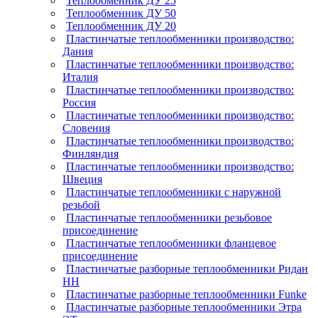
Теплообменник ДУ 25
Теплообменник ДУ 50
Теплообменник ДУ 20
Пластинчатые теплообменники производство:
Дания
Пластинчатые теплообменники производство:
Италия
Пластинчатые теплообменники производство:
Россия
Пластинчатые теплообменники производство:
Словения
Пластинчатые теплообменники производство:
Финляндия
Пластинчатые теплообменники производство:
Швеция
Пластинчатые теплообменники с наружной
резьбой
Пластинчатые теплообменники резьбовое
присоединение
Пластинчатые теплообменники фланцевое
присоединение
Пластинчатые разборные теплообменники Ридан
НН
Пластинчатые разборные теплообменники Funke
Пластинчатые разборные теплообменники Этра