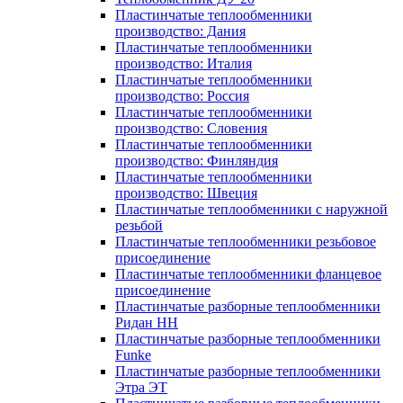
Пластинчатые теплообменники
производство: Дания
Пластинчатые теплообменники
производство: Италия
Пластинчатые теплообменники
производство: Россия
Пластинчатые теплообменники
производство: Словения
Пластинчатые теплообменники
производство: Финляндия
Пластинчатые теплообменники
производство: Швеция
Пластинчатые теплообменники с наружной
резьбой
Пластинчатые теплообменники резьбовое
присоединение
Пластинчатые теплообменники фланцевое
присоединение
Пластинчатые разборные теплообменники
Ридан НН
Пластинчатые разборные теплообменники
Funke
Пластинчатые разборные теплообменники
Этра ЭТ