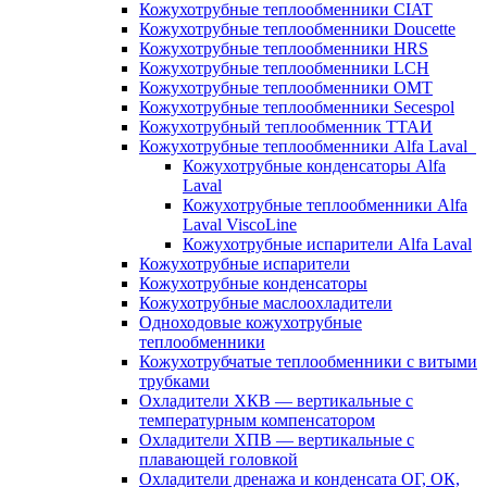
Кожухотрубные теплообменники CIAT
Кожухотрубные теплообменники Doucette
Кожухотрубные теплообменники HRS
Кожухотрубные теплообменники LCH
Кожухотрубные теплообменники OMT
Кожухотрубные теплообменники Secespol
Кожухотрубный теплообменник ТТАИ
Кожухотрубные теплообменники Alfa Laval
Кожухотрубные конденсаторы Alfa
Laval
Кожухотрубные теплообменники Alfa
Laval ViscoLine
Кожухотрубные испарители Alfa Laval
Кожухотрубные испарители
Кожухотрубные конденсаторы
Кожухотрубные маслоохладители
Одноходовые кожухотрубные
теплообменники
Кожухотрубчатые теплообменники с витыми
трубками
Охладители ХКВ — вертикальные с
температурным компенсатором
Охладители ХПВ — вертикальные с
плавающей головкой
Охладители дренажа и конденсата ОГ, ОК,