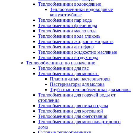
Теплообменники водоводяные
Теплообменники водоводяные
кожухотрубные
Теплообменники пар вода
Теплообменники фреон вода
Теплообменники масло вода
Теплообменники вода гликоль
Теплообменники жидкость жидкость
Теплообменники антифриз
Теплообменники жидкостно масляные
Теплообменники воздух вода
Теплоообменники по назначению
Теплообменники для гвс
Теплообменники для молока
Пластинчатые пастеризаторы
Пастеризаторы для молока
Трубчатые теплообменники для молока
Теплообменники для горячей воды от
отопления
Теплообменники для пива и сусла
Теплообменники для котельной
Теплообменники для снеготаяния
Теплообменники для многоквартирного
дома
Судовые теплообменники