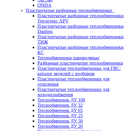
ONDA
Пластинчатые разборные теплообменники
Пластинчатые разборные теплообменники
Теплотекс APV
Пластинчатые разборные теплообменники
Danfoss
Пластинчатые разборные теплообменники
ТИЖ
Пластинчатые разборные теплообменники
КC
Теплообменники пароводяные
Разборные пластинчатые теплообменники
Пластинчатые теплообменники для ГВС:
каталог моделей с подбором
Пластинчатые теплообменники для
отопления
Пластинчатые теплообменники для
холодоснабжения
Теплообменник ДУ 100
Теплообменник ДУ 32
Теплообменник ДУ 65
Теплообменник ДУ 25
Теплообменник ДУ 50
Теплообменник ДУ 20