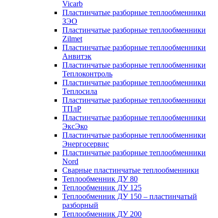
Vicarb
Пластинчатые разборные теплообменники
ЗЭО
Пластинчатые разборные теплообменники
Zilmet
Пластинчатые разборные теплообменники
Анвитэк
Пластинчатые разборные теплообменники
Теплоконтроль
Пластинчатые разборные теплообменники
Теплосила
Пластинчатые разборные теплообменники
ТПлР
Пластинчатые разборные теплообменники
ЭксЭко
Пластинчатые разборные теплообменники
Энергосервис
Пластинчатые разборные теплообменники
Nord
Сварные пластинчатые теплообменники
Теплообменник ДУ 80
Теплообменник ДУ 125
Теплообменник ДУ 150 – пластинчатый
разборный
Теплообменник ДУ 200