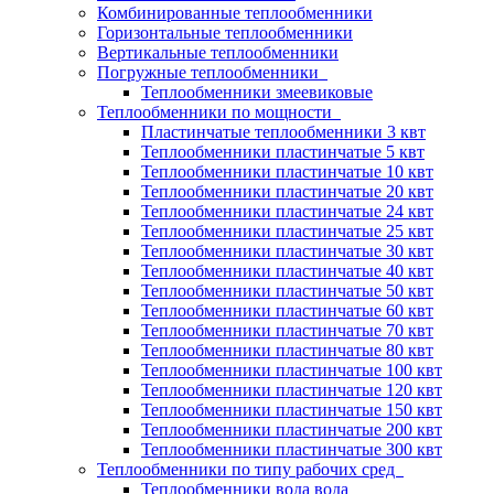
Комбинированные теплообменники
Горизонтальные теплообменники
Вертикальные теплообменники
Погружные теплообменники
Теплообменники змеевиковые
Теплообменники по мощности
Пластинчатые теплообменники 3 квт
Теплообменники пластинчатые 5 квт
Теплообменники пластинчатые 10 квт
Теплообменники пластинчатые 20 квт
Теплообменники пластинчатые 24 квт
Теплообменники пластинчатые 25 квт
Теплообменники пластинчатые 30 квт
Теплообменники пластинчатые 40 квт
Теплообменники пластинчатые 50 квт
Теплообменники пластинчатые 60 квт
Теплообменники пластинчатые 70 квт
Теплообменники пластинчатые 80 квт
Теплообменники пластинчатые 100 квт
Теплообменники пластинчатые 120 квт
Теплообменники пластинчатые 150 квт
Теплообменники пластинчатые 200 квт
Теплообменники пластинчатые 300 квт
Теплообменники по типу рабочих сред
Теплообменники вода вода