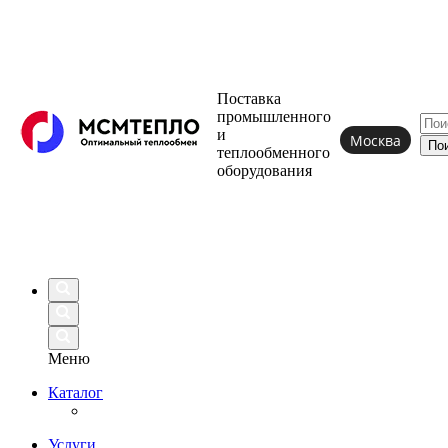
Поставка
промышленного
и
Москва
теплообменного
оборудования
Меню
Каталог
Услуги