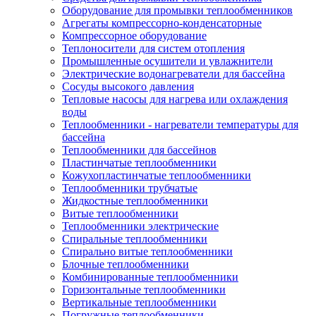
Оборудование для промывки теплообменников
Агрегаты компрессорно-конденсаторные
Компрессорное оборудование
Теплоносители для систем отопления
Промышленные осушители и увлажнители
Электрические водонагреватели для бассейна
Сосуды высокого давления
Тепловые насосы для нагрева или охлаждения
воды
Теплообменники - нагреватели температуры для
бассейна
Теплообменники для бассейнов
Пластинчатые теплообменники
Кожухопластинчатые теплообменники
Теплообменники трубчатые
Жидкостные теплообменники
Витые теплообменники
Теплообменники электрические
Спиральные теплообменники
Спирально витые теплообменники
Блочные теплообменники
Комбинированные теплообменники
Горизонтальные теплообменники
Вертикальные теплообменники
Погружные теплообменники