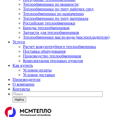
Теплообменники по мощности
Теплообменники по типу рабочих сред
Теплоообменники по назначению
Теплообменники по типу материала
Российские теплообменники
Бренды теплообменников
Запчасти для теплообменников
Теплообменники масло-вода (маслоохладители)
Услуги
Расчет кожухотрубного теплообменника
Поставка
оборудования
Производство теплообменников
Комплектация тепловых пунктов
Как купить
Условия оплаты
Условия доставки
Производители
О компании
Контакты
Найти