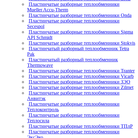
Пластинчатые разборные теплообменники
Mueller Accu-Therm
Пластинчатые разборные теплообменники Onda
Пластинчатые разборные теплообменники
Secespol
Пластинчатые разборные теплообменники Sigma
API Schmidt
Пластинчатые разборные теплообменники Stokvis
Пластинчатый разборный теплообменник Tetra
Pak
Пластинчатый разборный теплообменник
Thermowave
Пластинчатые разборные теплообменники Tranter
Пластинчатые разборные теплообменники Vicarb
Пластинчатые разборные теплообменники ЗЭО
Пластинчатые разборные теплообменники Zilmet
Пластинчатые разборные теплообменники
Анвитэк
Пластинчатые разборные теплообменники
Теплоконтроль
Пластинчатые разборные теплообменники
Теплосила
Пластинчатые разборные теплообменники ТПлР
Пластинчатые разборные теплообменники
ЭксЭко