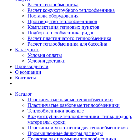
Расчет теплообменника
Расчет кожухотрубного теплообменника
Поставка оборудования
Производство теплообменников
Комплектация тепловых пунктов
Подбор теплообменника ридан
Расчет пластинчатого теплообменника
Расчет теплообменника для бассейна
Как купить
Условия оплаты
Условия доставки
Производители
О компании
Контакты
Каталог
Пластинчатые паяные теплообменники
Пластинчатые разборные теплообменники
Теплообменники водяные
Кожухотрубные теплообменники: типы, подбор,
материалы, сроки
Пластины и уплотнения для теплообменников
Промышленные фильтры для воды
Средства для промывки теплообменника