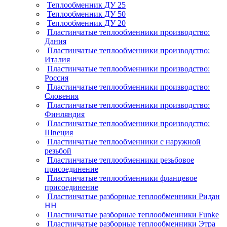
Теплообменник ДУ 25
Теплообменник ДУ 50
Теплообменник ДУ 20
Пластинчатые теплообменники производство:
Дания
Пластинчатые теплообменники производство:
Италия
Пластинчатые теплообменники производство:
Россия
Пластинчатые теплообменники производство:
Словения
Пластинчатые теплообменники производство:
Финляндия
Пластинчатые теплообменники производство:
Швеция
Пластинчатые теплообменники с наружной
резьбой
Пластинчатые теплообменники резьбовое
присоединение
Пластинчатые теплообменники фланцевое
присоединение
Пластинчатые разборные теплообменники Ридан
НН
Пластинчатые разборные теплообменники Funke
Пластинчатые разборные теплообменники Этра