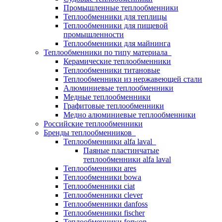
Промышленные теплообменники
Теплообменники для теплицы
Теплообменники для пищевой
промышленности
Теплообменники для майнинга
Теплообменники по типу материала
Керамические теплообменники
Теплообменники титановые
Теплообменники из нержавеющей стали
Алюминиевые теплообменники
Медные теплообменники
Графитовые теплообменники
Медно алюминиевые теплообменники
Российские теплообменники
Бренды теплообменников
Теплообменники alfa laval
Паяные пластинчатые
теплообменники alfa laval
Теплообменники ares
Теплообменники bowa
Теплообменники ciat
Теплообменники clever
Теплообменники danfoss
Теплообменники fischer
Теплообменники forwon