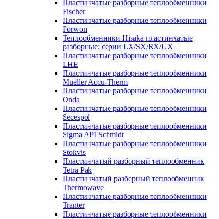
Пластинчатые разборные теплообменники
Fischer
Пластинчатые разборные теплообменники
Forwon
Теплообменники Hisaka пластинчатые
разборные: серии LX/SX/RX/UX
Пластинчатые разборные теплообменники
LHE
Пластинчатые разборные теплообменники
Mueller Accu-Therm
Пластинчатые разборные теплообменники
Onda
Пластинчатые разборные теплообменники
Secespol
Пластинчатые разборные теплообменники
Sigma API Schmidt
Пластинчатые разборные теплообменники
Stokvis
Пластинчатый разборный теплообменник
Tetra Pak
Пластинчатый разборный теплообменник
Thermowave
Пластинчатые разборные теплообменники
Tranter
Пластинчатые разборные теплообменники