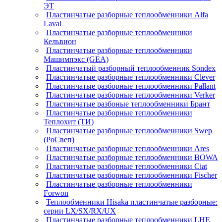
ЭТ
Пластинчатые разборные теплообменники Alfa
Laval
Пластинчатые разборные теплообменники
Кельвион
Пластинчатые разборные теплообменники
Машимпэкс (GEA)
Пластинчатый разборный теплообменник Sondex
Пластинчатые разборные теплообменники Clever
Пластинчатые разборные теплообменники Pallant
Пластинчатые разборные теплообменники Verker
Пластинчатые разбоные теплообменники Брант
Пластинчатые разборные теплообменники
Теплохит (ТИ)
Пластинчатые разборные теплообменники Swep
(РоСвеп)
Пластинчатые разборные теплообменники Ares
Пластинчатые разборные теплообменники BOWA
Пластинчатые разборные теплообменники Ciat
Пластинчатые разборные теплообменники Fischer
Пластинчатые разборные теплообменники
Forwon
Теплообменники Hisaka пластинчатые разборные:
серии LX/SX/RX/UX
Пластинчатые разборные теплообменники LHE