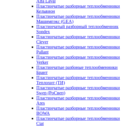
Alfa Laval
Пластинчатые разборные теплообменники
Кельвион
Пластинчатые разборные теплообменники
Машимпэкс (GEA)
Пластинчатый разборный теплообменник
Sondex
Пластинчатые разборные теплообменники
Clever
Пластинчатые разборные теплообменники
Pallant
Пластинчатые разборные теплообменники
Verker
Пластинчатые разбоные теплообменники
Брант
Пластинчатые разборные теплообменники
Теплохит (ТИ)
Пластинчатые разборные теплообменники
Swep (РоСвеп)
Пластинчатые разборные теплообменники
Ares
Пластинчатые разборные теплообменники
BOWA
Пластинчатые разборные теплообменники
Ciat