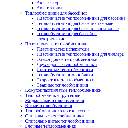
Аквасектор
Акватехника
Теплообменники для бассейнов
Пластинчатые теплообменники для бассейна
Теплообменники для бассейна газовые
Теплообменники для бассейна титановые
Теплообменники для бассейна
электрические
Пластинчатые теплообменники
Пластинчатые испарители
Пластинчатые теплообменники для чиллера
Одноходовые теплообменники
Двухходовые теплообменники
Проточные теплообменники
Теплообменники моноблоки
Скоростные теплообменники
Сварные теплообменники
Кожухопластинчатые теплообменники
Теплообменники трубчатые
Жидкостные теплообменники
Витые теплообменники
Теплообменники электрические
Спиральные теплообменники
Спирально витые теплообменники
Блочные теплообменники