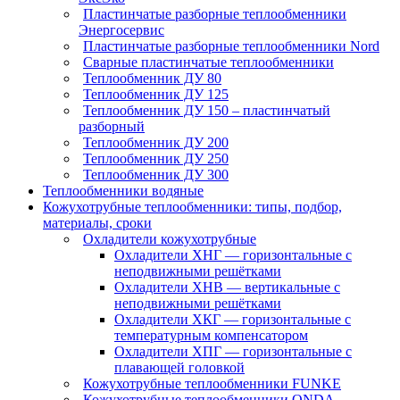
Пластинчатые разборные теплообменники
Энергосервис
Пластинчатые разборные теплообменники Nord
Сварные пластинчатые теплообменники
Теплообменник ДУ 80
Теплообменник ДУ 125
Теплообменник ДУ 150 – пластинчатый
разборный
Теплообменник ДУ 200
Теплообменник ДУ 250
Теплообменник ДУ 300
Теплообменники водяные
Кожухотрубные теплообменники: типы, подбор,
материалы, сроки
Охладители кожухотрубные
Охладители ХНГ — горизонтальные с
неподвижными решётками
Охладители ХНВ — вертикальные с
неподвижными решётками
Охладители ХКГ — горизонтальные с
температурным компенсатором
Охладители ХПГ — горизонтальные с
плавающей головкой
Кожухотрубные теплообменники FUNKE
Кожухотрубные теплообменники ONDA