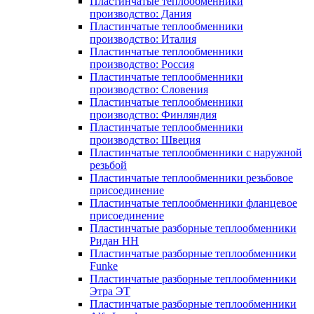
Пластинчатые теплообменники
производство: Дания
Пластинчатые теплообменники
производство: Италия
Пластинчатые теплообменники
производство: Россия
Пластинчатые теплообменники
производство: Словения
Пластинчатые теплообменники
производство: Финляндия
Пластинчатые теплообменники
производство: Швеция
Пластинчатые теплообменники с наружной
резьбой
Пластинчатые теплообменники резьбовое
присоединение
Пластинчатые теплообменники фланцевое
присоединение
Пластинчатые разборные теплообменники
Ридан НН
Пластинчатые разборные теплообменники
Funke
Пластинчатые разборные теплообменники
Этра ЭТ
Пластинчатые разборные теплообменники