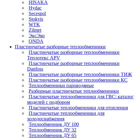
HISAKA
Hydac
Secespol
Stokvis
WTK
Zilmet
ЭксЭко
ONDA
Пластинчатые разборные теплообменники
Пластинчатые разборные теплообменники
Теплотекс APV
Пластинчатые разборные теплообменники
Danfoss
Пластинчатые разборные теплообменники ТИЖ
Пластинчатые разборные теплообменники КC
Теплообменники пароводяные
Разборные пластинчатые теплообменники
Пластинчатые теплообменники для ГВС: каталог
моделей с подбором
Пластинчатые теплообменники для отопления
Пластинчатые теплообменники для
холодоснабжения
Теплообменник ДУ 100
Теплообменник ДУ 32
Теплообменник ДУ 65