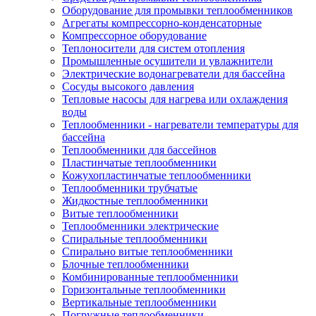
Оборудование для промывки теплообменников
Агрегаты компрессорно-конденсаторные
Компрессорное оборудование
Теплоносители для систем отопления
Промышленные осушители и увлажнители
Электрические водонагреватели для бассейна
Сосуды высокого давления
Тепловые насосы для нагрева или охлаждения
воды
Теплообменники - нагреватели температуры для
бассейна
Теплообменники для бассейнов
Пластинчатые теплообменники
Кожухопластинчатые теплообменники
Теплообменники трубчатые
Жидкостные теплообменники
Витые теплообменники
Теплообменники электрические
Спиральные теплообменники
Спирально витые теплообменники
Блочные теплообменники
Комбинированные теплообменники
Горизонтальные теплообменники
Вертикальные теплообменники
Погружные теплообменники