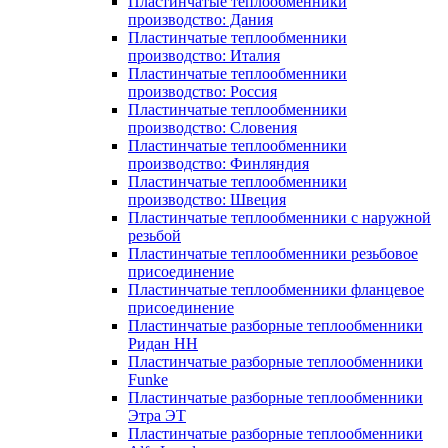
Пластинчатые теплообменники
производство: Дания
Пластинчатые теплообменники
производство: Италия
Пластинчатые теплообменники
производство: Россия
Пластинчатые теплообменники
производство: Словения
Пластинчатые теплообменники
производство: Финляндия
Пластинчатые теплообменники
производство: Швеция
Пластинчатые теплообменники с наружной
резьбой
Пластинчатые теплообменники резьбовое
присоединение
Пластинчатые теплообменники фланцевое
присоединение
Пластинчатые разборные теплообменники
Ридан НН
Пластинчатые разборные теплообменники
Funke
Пластинчатые разборные теплообменники
Этра ЭТ
Пластинчатые разборные теплообменники