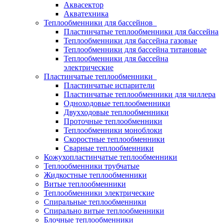
Аквасектор
Акватехника
Теплообменники для бассейнов
Пластинчатые теплообменники для бассейна
Теплообменники для бассейна газовые
Теплообменники для бассейна титановые
Теплообменники для бассейна
электрические
Пластинчатые теплообменники
Пластинчатые испарители
Пластинчатые теплообменники для чиллера
Одноходовые теплообменники
Двухходовые теплообменники
Проточные теплообменники
Теплообменники моноблоки
Скоростные теплообменники
Сварные теплообменники
Кожухопластинчатые теплообменники
Теплообменники трубчатые
Жидкостные теплообменники
Витые теплообменники
Теплообменники электрические
Спиральные теплообменники
Спирально витые теплообменники
Блочные теплообменники