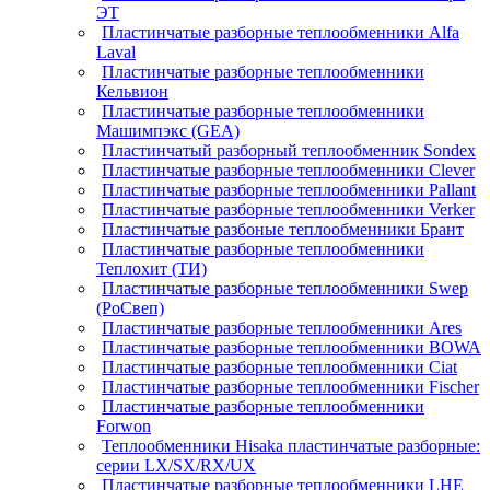
ЭТ
Пластинчатые разборные теплообменники Alfa
Laval
Пластинчатые разборные теплообменники
Кельвион
Пластинчатые разборные теплообменники
Машимпэкс (GEA)
Пластинчатый разборный теплообменник Sondex
Пластинчатые разборные теплообменники Clever
Пластинчатые разборные теплообменники Pallant
Пластинчатые разборные теплообменники Verker
Пластинчатые разбоные теплообменники Брант
Пластинчатые разборные теплообменники
Теплохит (ТИ)
Пластинчатые разборные теплообменники Swep
(РоСвеп)
Пластинчатые разборные теплообменники Ares
Пластинчатые разборные теплообменники BOWA
Пластинчатые разборные теплообменники Ciat
Пластинчатые разборные теплообменники Fischer
Пластинчатые разборные теплообменники
Forwon
Теплообменники Hisaka пластинчатые разборные:
серии LX/SX/RX/UX
Пластинчатые разборные теплообменники LHE