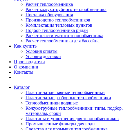
Расчет теплообменника
Расчет кожухотрубного теплообменника
Поставка оборудования
Производство теплообменников
Комплектация тепловых пунктов
Подбор теплообменника ридан
Расчет пластинчатого теплообменника
Расчет теплообменника для бассейна
Как купить
Условия оплаты
Условия доставки
Производители
О компании
Контакты
Каталог
Пластинчатые паяные теплообменники
Пластинчатые разборные теплообменники
Теплообменники водяные
Кожухотрубные теплообменники: типы, подбор,
материалы, сроки
Пластины и уплотнения для теплообменников
Промышленные фильтры для воды
Средства для промывки теплообменника