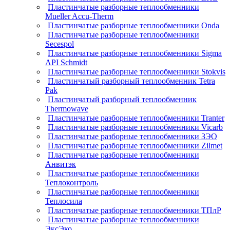
Пластинчатые разборные теплообменники
Mueller Accu-Therm
Пластинчатые разборные теплообменники Onda
Пластинчатые разборные теплообменники
Secespol
Пластинчатые разборные теплообменники Sigma
API Schmidt
Пластинчатые разборные теплообменники Stokvis
Пластинчатый разборный теплообменник Tetra
Pak
Пластинчатый разборный теплообменник
Thermowave
Пластинчатые разборные теплообменники Tranter
Пластинчатые разборные теплообменники Vicarb
Пластинчатые разборные теплообменники ЗЭО
Пластинчатые разборные теплообменники Zilmet
Пластинчатые разборные теплообменники
Анвитэк
Пластинчатые разборные теплообменники
Теплоконтроль
Пластинчатые разборные теплообменники
Теплосила
Пластинчатые разборные теплообменники ТПлР
Пластинчатые разборные теплообменники
ЭксЭко