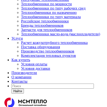
Теплообменники по мощности
Теплообменники по типу рабочих сред
Теплоообменники по назначению
Теплообменники по типу материала
Российские теплообменники
Бренды теплообменников
Запчасти для теплообменников
Теплообменники масло-вода (маслоохладители)
Услуги
Расчет кожухотрубного теплообменника
Поставка
оборудования
Производство теплообменников
Комплектация тепловых пунктов
Как купить
Условия оплаты
Условия доставки
Производители
О компании
Контакты
Найти