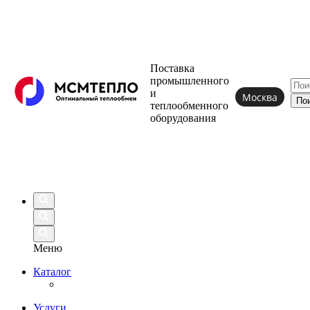
Поставка
промышленного
и
Москва
теплообменного
оборудования
Меню
Каталог
Услуги