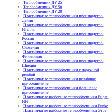
Теплообменник ДУ 25
Теплообменник ДУ 50
Теплообменник ДУ 20
Пластинчатые теплообменники производство:
Дания
Пластинчатые теплообменники производство:
Италия
Пластинчатые теплообменники производство:
Россия
Пластинчатые теплообменники производство:
Словения
Пластинчатые теплообменники производство:
Финляндия
Пластинчатые теплообменники производство:
Швеция
Пластинчатые теплообменники с наружной
резьбой
Пластинчатые теплообменники резьбовое
присоединение
Пластинчатые теплообменники фланцевое
присоединение
Пластинчатые разборные теплообменники Ридан
НН
Пластинчатые разборные теплообменники Funke
Пластинчатые разборные теплообменники Этра