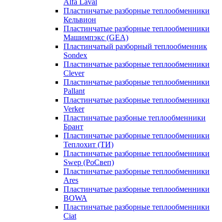
Alfa Laval
Пластинчатые разборные теплообменники
Кельвион
Пластинчатые разборные теплообменники
Машимпэкс (GEA)
Пластинчатый разборный теплообменник
Sondex
Пластинчатые разборные теплообменники
Clever
Пластинчатые разборные теплообменники
Pallant
Пластинчатые разборные теплообменники
Verker
Пластинчатые разбоные теплообменники
Брант
Пластинчатые разборные теплообменники
Теплохит (ТИ)
Пластинчатые разборные теплообменники
Swep (РоСвеп)
Пластинчатые разборные теплообменники
Ares
Пластинчатые разборные теплообменники
BOWA
Пластинчатые разборные теплообменники
Ciat