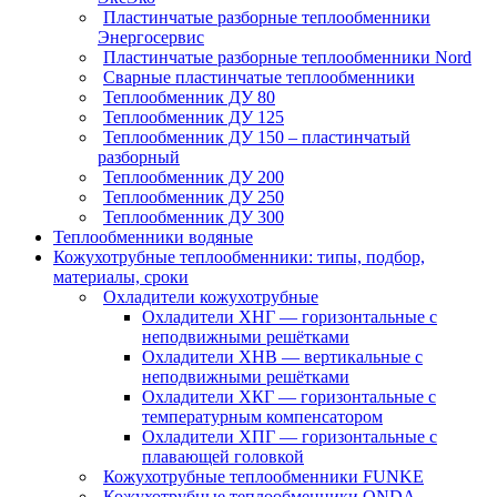
Пластинчатые разборные теплообменники
Энергосервис
Пластинчатые разборные теплообменники Nord
Сварные пластинчатые теплообменники
Теплообменник ДУ 80
Теплообменник ДУ 125
Теплообменник ДУ 150 – пластинчатый
разборный
Теплообменник ДУ 200
Теплообменник ДУ 250
Теплообменник ДУ 300
Теплообменники водяные
Кожухотрубные теплообменники: типы, подбор,
материалы, сроки
Охладители кожухотрубные
Охладители ХНГ — горизонтальные с
неподвижными решётками
Охладители ХНВ — вертикальные с
неподвижными решётками
Охладители ХКГ — горизонтальные с
температурным компенсатором
Охладители ХПГ — горизонтальные с
плавающей головкой
Кожухотрубные теплообменники FUNKE
Кожухотрубные теплообменники ONDA