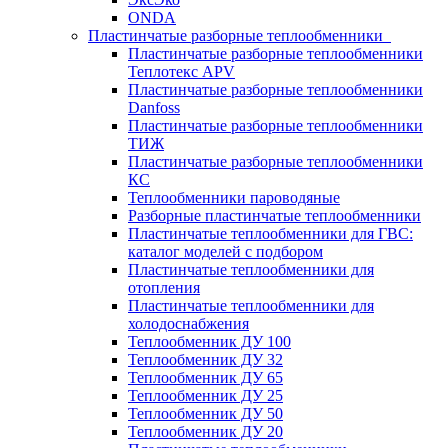
ONDA
Пластинчатые разборные теплообменники
Пластинчатые разборные теплообменники
Теплотекс APV
Пластинчатые разборные теплообменники
Danfoss
Пластинчатые разборные теплообменники
ТИЖ
Пластинчатые разборные теплообменники
КC
Теплообменники пароводяные
Разборные пластинчатые теплообменники
Пластинчатые теплообменники для ГВС:
каталог моделей с подбором
Пластинчатые теплообменники для
отопления
Пластинчатые теплообменники для
холодоснабжения
Теплообменник ДУ 100
Теплообменник ДУ 32
Теплообменник ДУ 65
Теплообменник ДУ 25
Теплообменник ДУ 50
Теплообменник ДУ 20