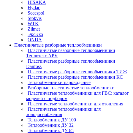
HISAKA
Hydac
Secespol
Stokvis
WTK
Zilmet
ЭксЭко
ONDA
Пластинчатые разборные теплообменники
Пластинчатые разборные теплообменники
Теплотекс APV
Пластинчатые разборные теплообменники
Danfoss
Пластинчатые разборные теплообменники ТИЖ
Пластинчатые разборные теплообменники КC
Теплообменники пароводяные
Разборные пластинчатые теплообменники
Пластинчатые теплообменники для ГВС: каталог
моделей с подбором
Пластинчатые теплообменники для отопления
Пластинчатые теплообменники для
холодоснабжения
Теплообменник ДУ 100
Теплообменник ДУ 32
Теплообменник ДУ 65