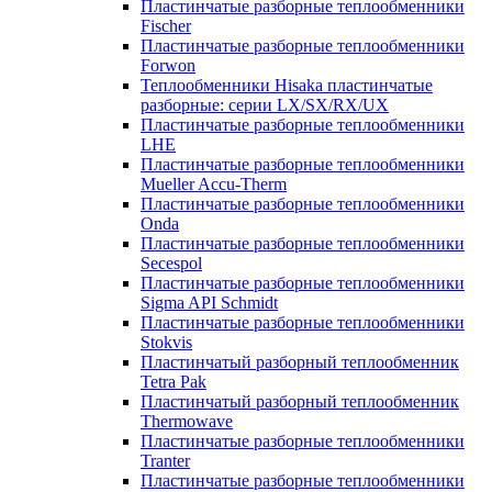
Пластинчатые разборные теплообменники
Fischer
Пластинчатые разборные теплообменники
Forwon
Теплообменники Hisaka пластинчатые
разборные: серии LX/SX/RX/UX
Пластинчатые разборные теплообменники
LHE
Пластинчатые разборные теплообменники
Mueller Accu-Therm
Пластинчатые разборные теплообменники
Onda
Пластинчатые разборные теплообменники
Secespol
Пластинчатые разборные теплообменники
Sigma API Schmidt
Пластинчатые разборные теплообменники
Stokvis
Пластинчатый разборный теплообменник
Tetra Pak
Пластинчатый разборный теплообменник
Thermowave
Пластинчатые разборные теплообменники
Tranter
Пластинчатые разборные теплообменники