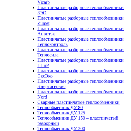
Vicarb
Пластинчатые разборные теплообменники
ЗЭО
Пластинчатые разборные теплообменники
Zilmet
Пластинчатые разборные теплообменники
Анвитэк
Пластинчатые разборные теплообменники
Теплоконтроль
Пластинчатые разборные теплообменники
Теплосила
Пластинчатые разборные теплообменники
ТПлР
Пластинчатые разборные теплообменники
ЭксЭко
Пластинчатые разборные теплообменники
Энергосервис
Пластинчатые разборные теплообменники
Nord
Сварные пластинчатые теплообменники
Теплообменник ДУ 80
Теплообменник ДУ 125
Теплообменник ДУ 150 – пластинчатый
разборный
Теплообменник ДУ 200