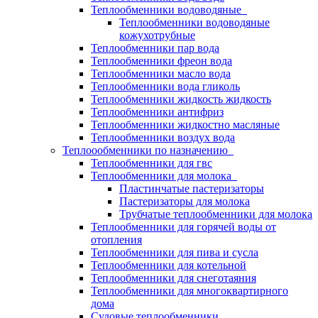
Теплообменники водоводяные
Теплообменники водоводяные
кожухотрубные
Теплообменники пар вода
Теплообменники фреон вода
Теплообменники масло вода
Теплообменники вода гликоль
Теплообменники жидкость жидкость
Теплообменники антифриз
Теплообменники жидкостно масляные
Теплообменники воздух вода
Теплоообменники по назначению
Теплообменники для гвс
Теплообменники для молока
Пластинчатые пастеризаторы
Пастеризаторы для молока
Трубчатые теплообменники для молока
Теплообменники для горячей воды от
отопления
Теплообменники для пива и сусла
Теплообменники для котельной
Теплообменники для снеготаяния
Теплообменники для многоквартирного
дома
Судовые теплообменники