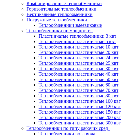
Комбинированные теплообменники
Горизонтальные теплообменники
Вертикальные теплообменники
Погружные теплообменники
Теплообменники змеевиковые
Теплообменники по мощности
Пластинчатые теплообменники 3 квт
Теплообменники пластинчатые 5 квт
Теплообменники пластинчатые 10 квт
Теплообменники пластинчатые 20 квт
Теплообменники пластинчатые 24 квт
Теплообменники пластинчатые 25 квт
Теплообменники пластинчатые 30 квт
Теплообменники пластинчатые 40 квт
Теплообменники пластинчатые 50 квт
Теплообменники пластинчатые 60 квт
Теплообменники пластинчатые 70 квт
Теплообменники пластинчатые 80 квт
Теплообменники пластинчатые 100 квт
Теплообменники пластинчатые 120 квт
Теплообменники пластинчатые 150 квт
Теплообменники пластинчатые 200 квт
Теплообменники пластинчатые 300 квт
Теплообменники по типу рабочих сред
Теплообменники вода вода