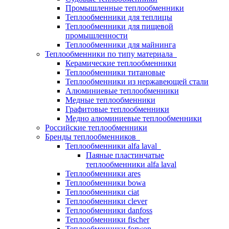
Промышленные теплообменники
Теплообменники для теплицы
Теплообменники для пищевой
промышленности
Теплообменники для майнинга
Теплообменники по типу материала
Керамические теплообменники
Теплообменники титановые
Теплообменники из нержавеющей стали
Алюминиевые теплообменники
Медные теплообменники
Графитовые теплообменники
Медно алюминиевые теплообменники
Российские теплообменники
Бренды теплообменников
Теплообменники alfa laval
Паяные пластинчатые
теплообменники alfa laval
Теплообменники ares
Теплообменники bowa
Теплообменники ciat
Теплообменники clever
Теплообменники danfoss
Теплообменники fischer
Теплообменники forwon