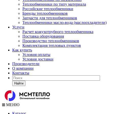
Теплообменники по типу материала
Российские теплообменники
Бренды теплообменников
Запчасти для теплообменников
Теплообменники масло-вода (маслоохладители)
Услуги
Расчет кожухотрубного теплообменника
Поставка
оборудования
Производство теплообменников
Комплектация тепловых пунктов
Как купить
Условия оплаты
Условия доставки
Производители
О компании
Контакты
Найти
МЕНЮ
Каталог