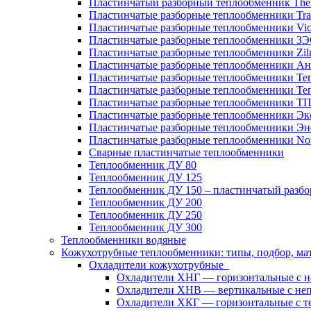
Пластинчатый разборный теплообменник Th
Пластинчатые разборные теплообменники Tra
Пластинчатые разборные теплообменники Vic
Пластинчатые разборные теплообменники З
Пластинчатые разборные теплообменники Zil
Пластинчатые разборные теплообменники Ан
Пластинчатые разборные теплообменники Те
Пластинчатые разборные теплообменники Те
Пластинчатые разборные теплообменники Т
Пластинчатые разборные теплообменники Эк
Пластинчатые разборные теплообменники Эн
Пластинчатые разборные теплообменники No
Сварные пластинчатые теплообменники
Теплообменник ДУ 80
Теплообменник ДУ 125
Теплообменник ДУ 150 – пластинчатый разб
Теплообменник ДУ 200
Теплообменник ДУ 250
Теплообменник ДУ 300
Теплообменники водяные
Кожухотрубные теплообменники: типы, подбор, ма
Охладители кожухотрубные
Охладители ХНГ — горизонтальные с 
Охладители ХНВ — вертикальные с не
Охладители ХКГ — горизонтальные с т