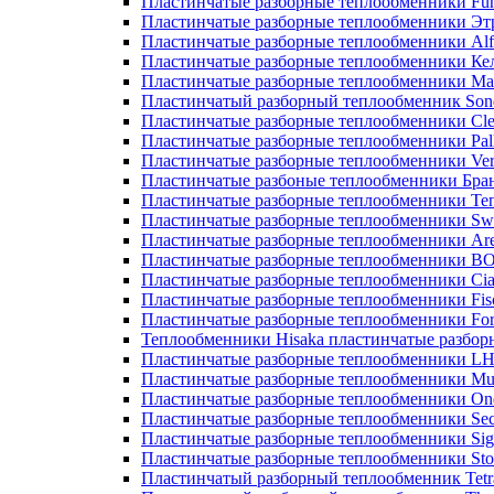
Пластинчатые разборные теплообменники Fu
Пластинчатые разборные теплообменники Эт
Пластинчатые разборные теплообменники Alf
Пластинчатые разборные теплообменники Ке
Пластинчатые разборные теплообменники М
Пластинчатый разборный теплообменник Son
Пластинчатые разборные теплообменники Cle
Пластинчатые разборные теплообменники Pall
Пластинчатые разборные теплообменники Ver
Пластинчатые разбоные теплообменники Бра
Пластинчатые разборные теплообменники Те
Пластинчатые разборные теплообменники Sw
Пластинчатые разборные теплообменники Ar
Пластинчатые разборные теплообменники 
Пластинчатые разборные теплообменники Cia
Пластинчатые разборные теплообменники Fis
Пластинчатые разборные теплообменники Fo
Теплообменники Hisaka пластинчатые разбо
Пластинчатые разборные теплообменники L
Пластинчатые разборные теплообменники Mue
Пластинчатые разборные теплообменники On
Пластинчатые разборные теплообменники Sec
Пластинчатые разборные теплообменники Sig
Пластинчатые разборные теплообменники Sto
Пластинчатый разборный теплообменник Tetr