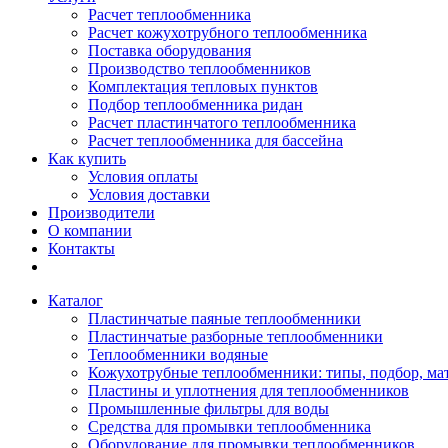
Расчет теплообменника
Расчет кожухотрубного теплообменника
Поставка оборудования
Производство теплообменников
Комплектация тепловых пунктов
Подбор теплообменника ридан
Расчет пластинчатого теплообменника
Расчет теплообменника для бассейна
Как купить
Условия оплаты
Условия доставки
Производители
О компании
Контакты
Каталог
Пластинчатые паяные теплообменники
Пластинчатые разборные теплообменники
Теплообменники водяные
Кожухотрубные теплообменники: типы, подбор, ма
Пластины и уплотнения для теплообменников
Промышленные фильтры для воды
Средства для промывки теплообменника
Оборудование для промывки теплообменников