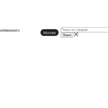
лообменного
Москва