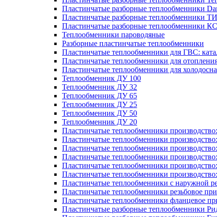
Пластинчатые разборные теплообменники Dan
Пластинчатые разборные теплообменники Т
Пластинчатые разборные теплообменники К
Теплообменники пароводяные
Разборные пластинчатые теплообменники
Пластинчатые теплообменники для ГВС: ката
Пластинчатые теплообменники для отоплени
Пластинчатые теплообменники для холодосн
Теплообменник ДУ 100
Теплообменник ДУ 32
Теплообменник ДУ 65
Теплообменник ДУ 25
Теплообменник ДУ 50
Теплообменник ДУ 20
Пластинчатые теплообменники производство
Пластинчатые теплообменники производство
Пластинчатые теплообменники производство:
Пластинчатые теплообменники производство
Пластинчатые теплообменники производство
Пластинчатые теплообменники производство
Пластинчатые теплообменники с наружной р
Пластинчатые теплообменники резьбовое пр
Пластинчатые теплообменники фланцевое пр
Пластинчатые разборные теплообменники Р