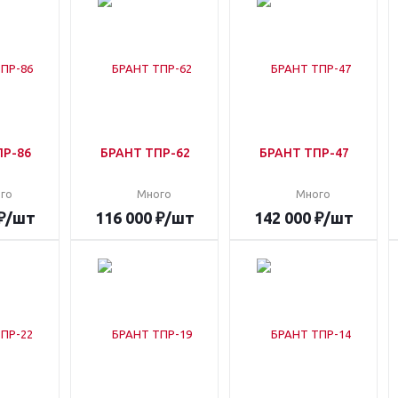
ПР-86
БРАНТ ТПР-62
БРАНТ ТПР-47
го
Много
Много
₽
/шт
116 000
₽
/шт
142 000
₽
/шт