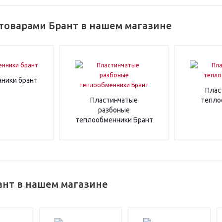
товарами Брант в нашем магазине
ники брант
Плас
Пластинчатые
тепло
разбоные
теплообменники Брант
ант в нашем магазине