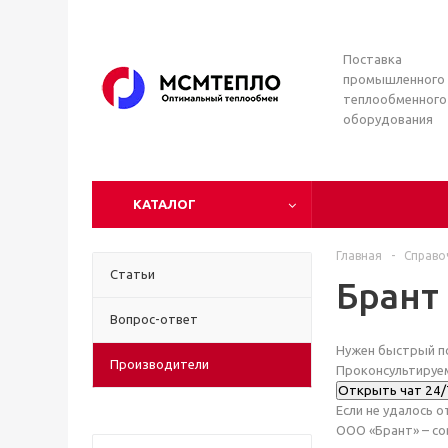
Поставка
промышленного 
теплообменного
оборудования
КАТАЛОГ
Главная
-
Справо
Статьи
Брант
Вопрос-ответ
Нужен быстрый п
Производители
Проконсультируем
Открыть чат 24/
Если не удалось 
ООО «Брант» – с