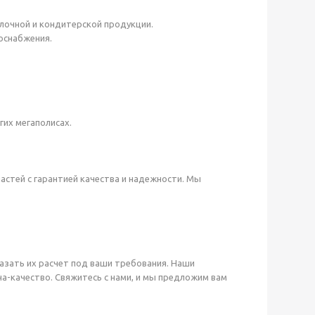
очной и кондитерской продукции.
оснабжения.
гих мегаполисах.
стей с гарантией качества и надежности. Мы
азать их расчет под ваши требования. Наши
-качество. Свяжитесь с нами, и мы предложим вам