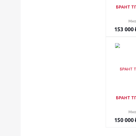
БРАНТ Т
Мно
153 000
БРАНТ Т
Мно
150 000