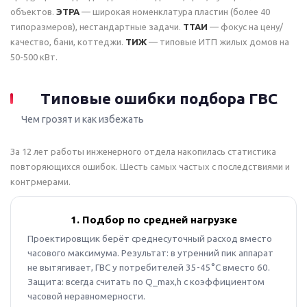
объектов.
ЭТРА
— широкая номенклатура пластин (более 40
типоразмеров), нестандартные задачи.
ТТАИ
— фокус на цену/
качество, бани, коттеджи.
ТИЖ
— типовые ИТП жилых домов на
50-500 кВт.
Типовые ошибки подбора ГВС
Чем грозят и как избежать
За 12 лет работы инженерного отдела накопилась статистика
повторяющихся ошибок. Шесть самых частых с последствиями и
контрмерами.
1. Подбор по средней нагрузке
Проектировщик берёт среднесуточный расход вместо
часового максимума. Результат: в утренний пик аппарат
не вытягивает, ГВС у потребителей 35-45°C вместо 60.
Защита: всегда считать по Q_max,h с коэффициентом
часовой неравномерности.