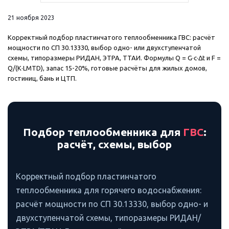
21 ноября 2023
Корректный подбор пластинчатого теплообменника ГВС: расчёт
мощности по СП 30.13330, выбор одно- или двухступенчатой
схемы, типоразмеры РИДАН, ЭТРА, ТТАИ. Формулы Q = G·c·Δt и F =
Q/(K·LMTD), запас 15-20%, готовые расчёты для жилых домов,
гостиниц, бань и ЦТП.
Подбор теплообменника для
ГВС
:
расчёт, схемы, выбор
Корректный подбор пластинчатого
теплообменника для горячего водоснабжения:
расчёт мощности по СП 30.13330, выбор одно- и
двухступенчатой схемы, типоразмеры РИДАН/