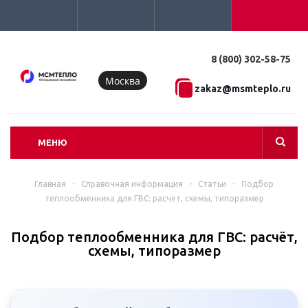
8 (800) 302-58-75
Москва
zakaz@msmteplo.ru
МЕНЮ
Главная
-
Справочная информация
-
Статьи
-
Подбор
теплообменника для ГВС: расчёт, схемы, типоразмер
Подбор теплообменника для ГВС: расчёт,
схемы, типоразмер