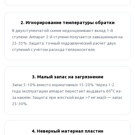
2. Игнорирование температуры обратки
В двухступенчатой схеме недооценивают вклад 1-й
ступени. Аппарат 2-й ступени получается завышенным на
25-35%. Защита: точный гидравлический расчёт двух
ступеней с учётом расхода теплоносителя.
3. Малый запас на загрязнение
Запас 5-10% вместо нормативных 15-20%. Через 1-2
года эксплуатации аппарат перестаёт выдавать 60°C из-
за накипи. Защита: при жёсткой воде >7 мг·экв/л — запас
25-30%.
4. Неверный материал пластин