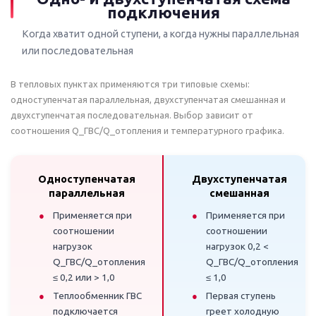
подключения
Когда хватит одной ступени, а когда нужны параллельная
или последовательная
В тепловых пунктах применяются три типовые схемы:
одноступенчатая параллельная, двухступенчатая смешанная и
двухступенчатая последовательная. Выбор зависит от
соотношения Q_ГВС/Q_отопления и температурного графика.
Одноступенчатая
Двухступенчатая
параллельная
смешанная
Применяется при
Применяется при
соотношении
соотношении
нагрузок
нагрузок 0,2 <
Q_ГВС/Q_отопления
Q_ГВС/Q_отопления
≤ 0,2 или > 1,0
≤ 1,0
Теплообменник ГВС
Первая ступень
подключается
греет холодную