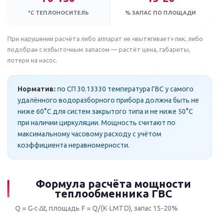
°C ТЕПЛОНОСИТЕЛЬ
% ЗАПАС ПО ПЛОЩАДИ
При нарушении расчёта либо аппарат не «вытягивает» пик, либо
подобран с избыточным запасом — растёт цена, габариты,
потери на насос.
Норматив:
по СП 30.13330 температура ГВС у самого
удалённого водоразборного прибора должна быть не
ниже 60°C для систем закрытого типа и не ниже 50°C
при наличии циркуляции. Мощность считают по
максимальному часовому расходу с учётом
коэффициента неравномерности.
Формула расчёта мощности
теплообменника ГВС
Q = G·c·Δt, площадь F = Q/(K·LMTD), запас 15-20%