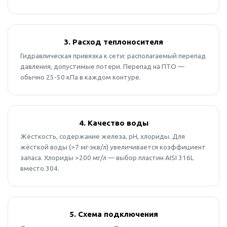
3. Расход теплоносителя
Гидравлическая привязка к сети: располагаемый перепад
давления, допустимые потери. Перепад на ПТО —
обычно 25-50 кПа в каждом контуре.
4. Качество воды
Жёсткость, содержание железа, pH, хлориды. Для
жёсткой воды (>7 мг·экв/л) увеличивается коэффициент
запаса. Хлориды >200 мг/л — выбор пластин AISI 316L
вместо 304.
5. Схема подключения