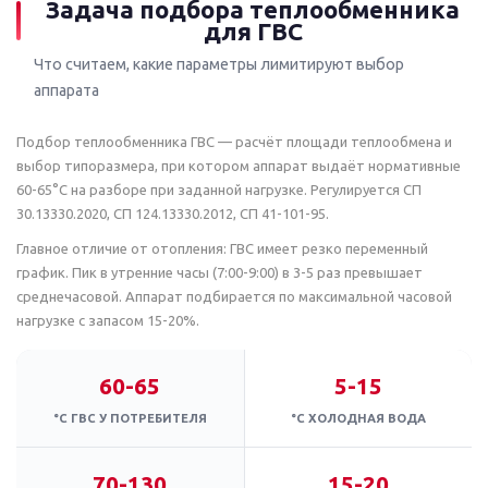
Задача подбора теплообменника
для ГВС
Что считаем, какие параметры лимитируют выбор
аппарата
Подбор теплообменника ГВС — расчёт площади теплообмена и
выбор типоразмера, при котором аппарат выдаёт нормативные
60-65°C на разборе при заданной нагрузке. Регулируется СП
30.13330.2020, СП 124.13330.2012, СП 41-101-95.
Главное отличие от отопления: ГВС имеет резко переменный
график. Пик в утренние часы (7:00-9:00) в 3-5 раз превышает
среднечасовой. Аппарат подбирается по максимальной часовой
нагрузке с запасом 15-20%.
60-65
5-15
°C ГВС У ПОТРЕБИТЕЛЯ
°C ХОЛОДНАЯ ВОДА
70-130
15-20