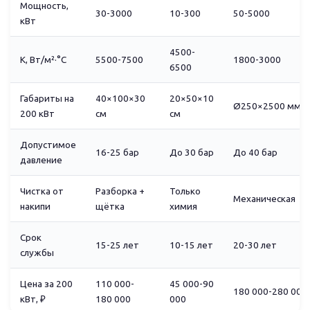
Мощность,
30-3000
10-300
50-5000
кВт
4500-
K, Вт/м²·°C
5500-7500
1800-3000
6500
Габариты на
40×100×30
20×50×10
Ø250×2500 мм
200 кВт
см
см
Допустимое
16-25 бар
До 30 бар
До 40 бар
давление
Чистка от
Разборка +
Только
Механическая
накипи
щётка
химия
Срок
15-25 лет
10-15 лет
20-30 лет
службы
Цена за 200
110 000-
45 000-90
180 000-280 000
кВт, ₽
180 000
000