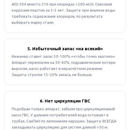
AISI 304 вместо 316 при хлоридах >200 мг/л. Сквозная
коррозия пластин за 3-5 лет. Защита: при анализе воды
требовать содержание хлоридов, по результату
выбирать марку стали.
5. Избыточный запас «на всякий»
Инженер ставит запас 50-100% «чтобы точно хватило».
Аппарат переплачен на 30-40%, гидравлические потери
выросли, насос работает в нерасчётном режиме.
Защита: строгие 15-20% запаса, не больше.
6. Нет циркуляции ГВС
Подобран только аппарат, забыли про циркуляционный
насос ГВС. У дальних потребителей вода остывает в
трубах, СанПиН по легионелле нарушен. Защита: ВСЕГДА
закладывать циркуляцию для систем длиной >30 м.