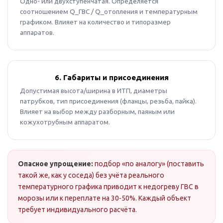
Одно- или двухступенчатая. Определяется
соотношением Q_ГВС / Q_отопления и температурным
графиком. Влияет на количество и типоразмер
аппаратов.
6. Габариты и присоединения
Допустимая высота/ширина в ИТП, диаметры
патрубков, тип присоединения (фланцы, резьба, пайка).
Влияет на выбор между разборным, паяным или
кожухотрубным аппаратом.
Опасное упрощение:
подбор «по аналогу» (поставить
такой же, как у соседа) без учёта реального
температурного графика приводит к недогреву ГВС в
морозы или к переплате на 30-50%. Каждый объект
требует индивидуального расчёта.