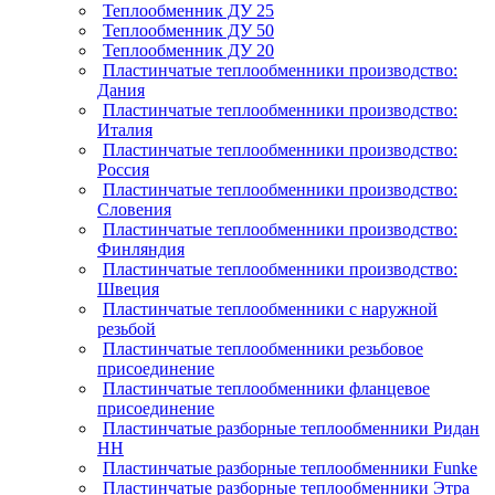
Теплообменник ДУ 25
Теплообменник ДУ 50
Теплообменник ДУ 20
Пластинчатые теплообменники производство:
Дания
Пластинчатые теплообменники производство:
Италия
Пластинчатые теплообменники производство:
Россия
Пластинчатые теплообменники производство:
Словения
Пластинчатые теплообменники производство:
Финляндия
Пластинчатые теплообменники производство:
Швеция
Пластинчатые теплообменники с наружной
резьбой
Пластинчатые теплообменники резьбовое
присоединение
Пластинчатые теплообменники фланцевое
присоединение
Пластинчатые разборные теплообменники Ридан
НН
Пластинчатые разборные теплообменники Funke
Пластинчатые разборные теплообменники Этра