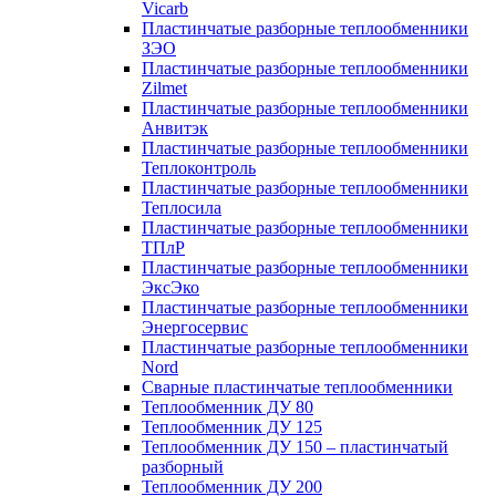
Vicarb
Пластинчатые разборные теплообменники
ЗЭО
Пластинчатые разборные теплообменники
Zilmet
Пластинчатые разборные теплообменники
Анвитэк
Пластинчатые разборные теплообменники
Теплоконтроль
Пластинчатые разборные теплообменники
Теплосила
Пластинчатые разборные теплообменники
ТПлР
Пластинчатые разборные теплообменники
ЭксЭко
Пластинчатые разборные теплообменники
Энергосервис
Пластинчатые разборные теплообменники
Nord
Сварные пластинчатые теплообменники
Теплообменник ДУ 80
Теплообменник ДУ 125
Теплообменник ДУ 150 – пластинчатый
разборный
Теплообменник ДУ 200