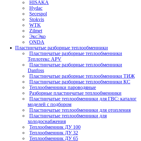
HISAKA
Hydac
Secespol
Stokvis
WTK
Zilmet
ЭксЭко
ONDA
Пластинчатые разборные теплообменники
Пластинчатые разборные теплообменники
Теплотекс APV
Пластинчатые разборные теплообменники
Danfoss
Пластинчатые разборные теплообменники ТИЖ
Пластинчатые разборные теплообменники КC
Теплообменники пароводяные
Разборные пластинчатые теплообменники
Пластинчатые теплообменники для ГВС: каталог
моделей с подбором
Пластинчатые теплообменники для отопления
Пластинчатые теплообменники для
холодоснабжения
Теплообменник ДУ 100
Теплообменник ДУ 32
Теплообменник ДУ 65