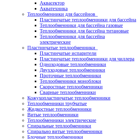
Аквасектор
Акватехника
Теплообменники для бассейнов
Пластинчатые теплообменники для бассейна
Теплообменники для бассейна газовые
Теплообменники для бассейна титановые
Теплообменники для бассейна
электрические
Пластинчатые теплообменники
Пластинчатые испарители
Пластинчатые теплообменники для чиллера
Одноходовые теплообменники
Двухходовые теплообменники
Проточные теплообменники
Теплообменники моноблоки
Скоростные теплообменники
Сварные теплообменники
Кожухопластинчатые теплообменники
Теплообменники трубчатые
Жидкостные теплообменники
Витые теплообменники
Теплообменники электрические
Спиральные теплообменники
Спирально витые теплообменники
Блочные теплообменники