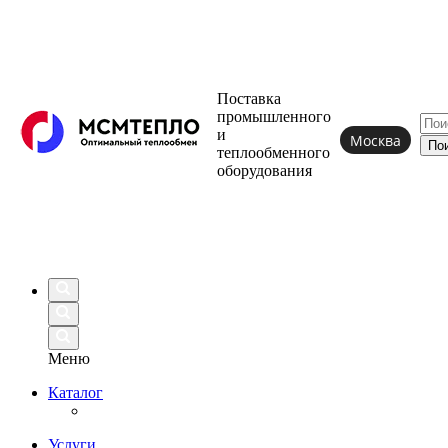
Поставка
промышленного
и
Москва
теплообменного
оборудования
Меню
Каталог
Услуги