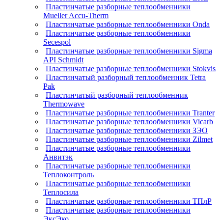
Пластинчатые разборные теплообменники
Mueller Accu-Therm
Пластинчатые разборные теплообменники Onda
Пластинчатые разборные теплообменники
Secespol
Пластинчатые разборные теплообменники Sigma
API Schmidt
Пластинчатые разборные теплообменники Stokvis
Пластинчатый разборный теплообменник Tetra
Pak
Пластинчатый разборный теплообменник
Thermowave
Пластинчатые разборные теплообменники Tranter
Пластинчатые разборные теплообменники Vicarb
Пластинчатые разборные теплообменники ЗЭО
Пластинчатые разборные теплообменники Zilmet
Пластинчатые разборные теплообменники
Анвитэк
Пластинчатые разборные теплообменники
Теплоконтроль
Пластинчатые разборные теплообменники
Теплосила
Пластинчатые разборные теплообменники ТПлР
Пластинчатые разборные теплообменники
ЭксЭко