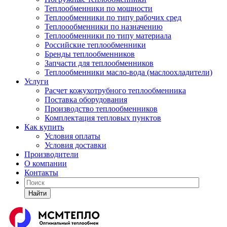
Теплообменники по мощности
Теплообменники по типу рабочих сред
Теплоообменники по назначению
Теплообменники по типу материала
Российские теплообменники
Бренды теплообменников
Запчасти для теплообменников
Теплообменники масло-вода (маслоохладители)
Услуги
Расчет кожухотрубного теплообменника
Поставка
оборудования
Производство теплообменников
Комплектация тепловых пунктов
Как купить
Условия оплаты
Условия доставки
Производители
О компании
Контакты
Найти