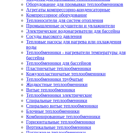
Оборудование для промывки теплообменников
Агрегаты компрессорно-конденсаторные
Компрессорное оборудование
Теплоносители для систем отопления
Промышленные осушители и увлажнители
Электрические водонагреватели для бассейна
Сосуды высокого давления
Тепловые насосы для нагрева или охлаждения
воды
Теплообменники - нагреватели температуры для
бассейна
Теплообменники для бассейнов
Пластинчатые теплообменники
Кожухопластинчатые теплообменники
Теплообменники трубчатые
Жидкостные теплообменники
Витые теплообменники
Теплообменники электрические
Спиральные теплообменники
Спирально витые теплообменники
Блочные теплообменники
Комбинированные теплообменники
Горизонтальные теплообменники
Вертикальные теплообменники
Погружные теплообменники