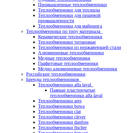
Промышленные теплообменники
Теплообменники для теплицы
Теплообменники для пищевой
промышленности
Теплообменники для майнинга
Теплообменники по типу материала
Керамические теплообменники
Теплообменники титановые
Теплообменники из нержавеющей стали
Алюминиевые теплообменники
Медные теплообменники
Графитовые теплообменники
Медно алюминиевые теплообменники
Российские теплообменники
Бренды теплообменников
Теплообменники alfa laval
Паяные пластинчатые
теплообменники alfa laval
Теплообменники ares
Теплообменники bowa
Теплообменники ciat
Теплообменники clever
Теплообменники danfoss
Теплообменники fischer
Теплообменники forwon