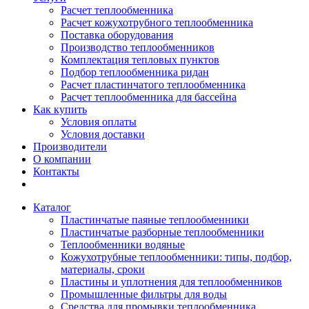
Расчет теплообменника
Расчет кожухотрубного теплообменника
Поставка оборудования
Производство теплообменников
Комплектация тепловых пунктов
Подбор теплообменника ридан
Расчет пластинчатого теплообменника
Расчет теплообменника для бассейна
Как купить
Условия оплаты
Условия доставки
Производители
О компании
Контакты
Каталог
Пластинчатые паяные теплообменники
Пластинчатые разборные теплообменники
Теплообменники водяные
Кожухотрубные теплообменники: типы, подбор,
материалы, сроки
Пластины и уплотнения для теплообменников
Промышленные фильтры для воды
Средства для промывки теплообменника