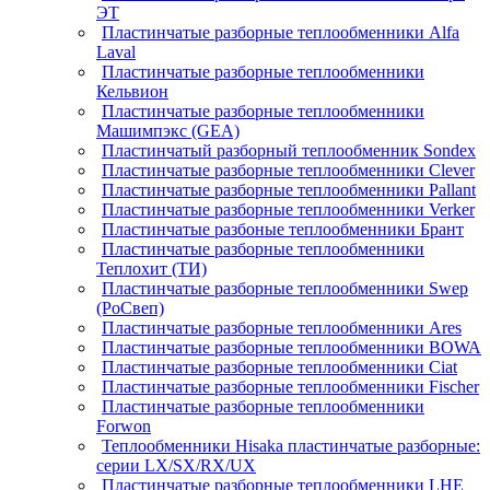
ЭТ
Пластинчатые разборные теплообменники Alfa
Laval
Пластинчатые разборные теплообменники
Кельвион
Пластинчатые разборные теплообменники
Машимпэкс (GEA)
Пластинчатый разборный теплообменник Sondex
Пластинчатые разборные теплообменники Clever
Пластинчатые разборные теплообменники Pallant
Пластинчатые разборные теплообменники Verker
Пластинчатые разбоные теплообменники Брант
Пластинчатые разборные теплообменники
Теплохит (ТИ)
Пластинчатые разборные теплообменники Swep
(РоСвеп)
Пластинчатые разборные теплообменники Ares
Пластинчатые разборные теплообменники BOWA
Пластинчатые разборные теплообменники Ciat
Пластинчатые разборные теплообменники Fischer
Пластинчатые разборные теплообменники
Forwon
Теплообменники Hisaka пластинчатые разборные:
серии LX/SX/RX/UX
Пластинчатые разборные теплообменники LHE