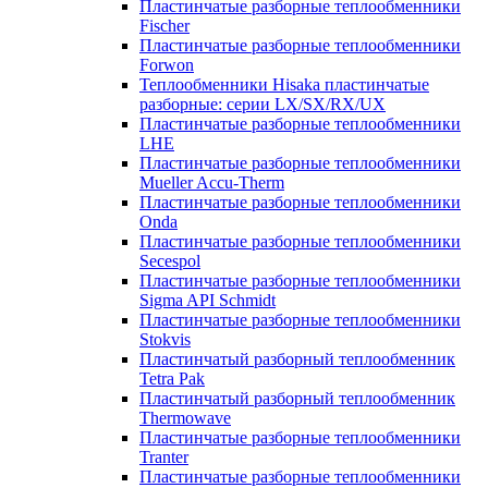
Пластинчатые разборные теплообменники
Fischer
Пластинчатые разборные теплообменники
Forwon
Теплообменники Hisaka пластинчатые
разборные: серии LX/SX/RX/UX
Пластинчатые разборные теплообменники
LHE
Пластинчатые разборные теплообменники
Mueller Accu-Therm
Пластинчатые разборные теплообменники
Onda
Пластинчатые разборные теплообменники
Secespol
Пластинчатые разборные теплообменники
Sigma API Schmidt
Пластинчатые разборные теплообменники
Stokvis
Пластинчатый разборный теплообменник
Tetra Pak
Пластинчатый разборный теплообменник
Thermowave
Пластинчатые разборные теплообменники
Tranter
Пластинчатые разборные теплообменники