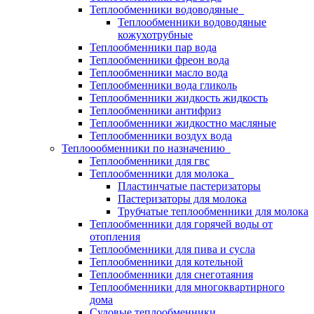
Теплообменники водоводяные
Теплообменники водоводяные
кожухотрубные
Теплообменники пар вода
Теплообменники фреон вода
Теплообменники масло вода
Теплообменники вода гликоль
Теплообменники жидкость жидкость
Теплообменники антифриз
Теплообменники жидкостно масляные
Теплообменники воздух вода
Теплоообменники по назначению
Теплообменники для гвс
Теплообменники для молока
Пластинчатые пастеризаторы
Пастеризаторы для молока
Трубчатые теплообменники для молока
Теплообменники для горячей воды от
отопления
Теплообменники для пива и сусла
Теплообменники для котельной
Теплообменники для снеготаяния
Теплообменники для многоквартирного
дома
Судовые теплообменники