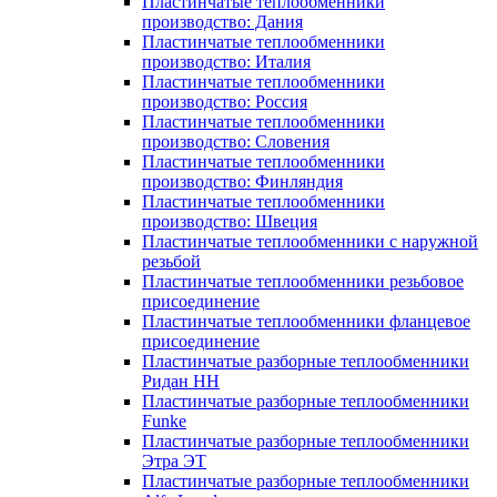
Пластинчатые теплообменники
производство: Дания
Пластинчатые теплообменники
производство: Италия
Пластинчатые теплообменники
производство: Россия
Пластинчатые теплообменники
производство: Словения
Пластинчатые теплообменники
производство: Финляндия
Пластинчатые теплообменники
производство: Швеция
Пластинчатые теплообменники с наружной
резьбой
Пластинчатые теплообменники резьбовое
присоединение
Пластинчатые теплообменники фланцевое
присоединение
Пластинчатые разборные теплообменники
Ридан НН
Пластинчатые разборные теплообменники
Funke
Пластинчатые разборные теплообменники
Этра ЭТ
Пластинчатые разборные теплообменники