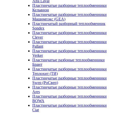
Alfa Laval
Пластинчатые разборные теплообменники
Кельвион
Пластинчатые разборные теплообменники
Машимпэкс (GEA)
Пластинчатый разборный теплообменник
Sondex
Пластинчатые разборные теплообменники
Clever
Пластинчатые разборные теплообменники
Pallant
Пластинчатые разборные теплообменники
Verker
Пластинчатые разбоные теплообменники
Брант
Пластинчатые разборные теплообменники
Теплохит (ТИ)
Пластинчатые разборные теплообменники
Swep (РоСвеп)
Пластинчатые разборные теплообменники
Ares
Пластинчатые разборные теплообменники
BOWA
Пластинчатые разборные теплообменники
Ciat