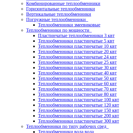
Комбинированные теплообменники
Горизонтальные теплообменники
Вертикальные теплообменники
Погружные теплообменники
Теплообменники змеевиковые
Теплообменники по мощности
Пластинчатые теплообменники 3 квт
Теплообменники пластинчатые 5 квт
Теплообменники пластинчатые 10 квт
Теплообменники пластинчатые 20 квт
Теплообменники пластинчатые 24 квт
Теплообменники пластинчатые 25 квт
Теплообменники пластинчатые 30 квт
Теплообменники пластинчатые 40 квт
Теплообменники пластинчатые 50 квт
Теплообменники пластинчатые 60 квт
Теплообменники пластинчатые 70 квт
Теплообменники пластинчатые 80 квт
Теплообменники пластинчатые 100 квт
Теплообменники пластинчатые 120 квт
Теплообменники пластинчатые 150 квт
Теплообменники пластинчатые 200 квт
Теплообменники пластинчатые 300 квт
Теплообменники по типу рабочих сред
Теплообменники вода вода