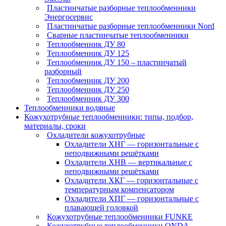
Пластинчатые разборные теплообменники
Энергосервис
Пластинчатые разборные теплообменники Nord
Сварные пластинчатые теплообменники
Теплообменник ДУ 80
Теплообменник ДУ 125
Теплообменник ДУ 150 – пластинчатый
разборный
Теплообменник ДУ 200
Теплообменник ДУ 250
Теплообменник ДУ 300
Теплообменники водяные
Кожухотрубные теплообменники: типы, подбор,
материалы, сроки
Охладители кожухотрубные
Охладители ХНГ — горизонтальные с
неподвижными решётками
Охладители ХНВ — вертикальные с
неподвижными решётками
Охладители ХКГ — горизонтальные с
температурным компенсатором
Охладители ХПГ — горизонтальные с
плавающей головкой
Кожухотрубные теплообменники FUNKE
Кожухотрубные теплообменники ONDA