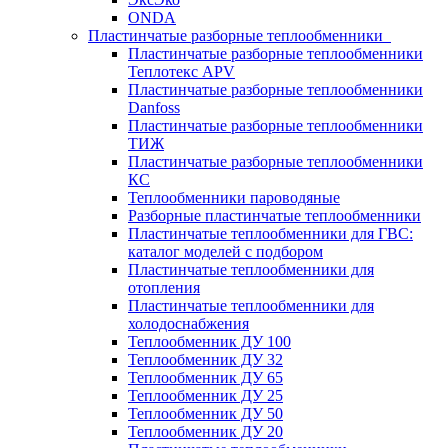
ONDA
Пластинчатые разборные теплообменники
Пластинчатые разборные теплообменники
Теплотекс APV
Пластинчатые разборные теплообменники
Danfoss
Пластинчатые разборные теплообменники
ТИЖ
Пластинчатые разборные теплообменники
КC
Теплообменники пароводяные
Разборные пластинчатые теплообменники
Пластинчатые теплообменники для ГВС:
каталог моделей с подбором
Пластинчатые теплообменники для
отопления
Пластинчатые теплообменники для
холодоснабжения
Теплообменник ДУ 100
Теплообменник ДУ 32
Теплообменник ДУ 65
Теплообменник ДУ 25
Теплообменник ДУ 50
Теплообменник ДУ 20