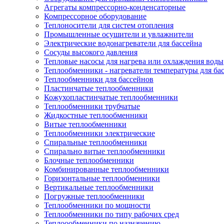
Агрегаты компрессорно-конденсаторные
Компрессорное оборудование
Теплоносители для систем отопления
Промышленные осушители и увлажнители
Электрические водонагреватели для бассейна
Сосуды высокого давления
Тепловые насосы для нагрева или охлаждения воды
Теплообменники - нагреватели температуры для ба
Теплообменники для бассейнов
Пластинчатые теплообменники
Кожухопластинчатые теплообменники
Теплообменники трубчатые
Жидкостные теплообменники
Витые теплообменники
Теплообменники электрические
Спиральные теплообменники
Спирально витые теплообменники
Блочные теплообменники
Комбинированные теплообменники
Горизонтальные теплообменники
Вертикальные теплообменники
Погружные теплообменники
Теплообменники по мощности
Теплообменники по типу рабочих сред
Теплоообменники по назначению