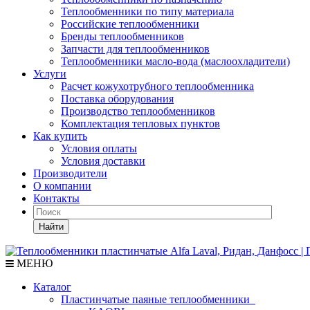
Теплообменники по типу материала
Российские теплообменники
Бренды теплообменников
Запчасти для теплообменников
Теплообменники масло-вода (маслоохладители)
Услуги
Расчет кожухотрубного теплообменника
Поставка
оборудования
Производство теплообменников
Комплектация тепловых пунктов
Как купить
Условия оплаты
Условия доставки
Производители
О компании
Контакты
Найти
МЕНЮ
Каталог
Пластинчатые паяные теплообменники