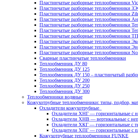
Пластинчатые разборные теплообменники Vic
Пластинчатые разборные теплообменники З
Пластинчатые разборные теплообменники Zil
Пластинчатые разборные теплообменники Ан
Пластинчатые разборные теплообменники Те
Пластинчатые разборные теплообменники Те
Пластинчатые разборные теплообменники Т
Пластинчатые разборные теплообменники Эк
Пластинчатые разборные теплообменники Эн
Пластинчатые разборные теплообменники No
Сварные пластинчатые теплообменники
Теплообменник ДУ 80
Теплообменник ДУ 125
Теплообменник ДУ 150 – пластинчатый разб
Теплообменник ДУ 200
Теплообменник ДУ 250
Теплообменник ДУ 300
Теплообменники водяные
Кожухотрубные теплообменники: типы, подбор, ма
Охладители кожухотрубные
Охладители ХНГ — горизонтальные с 
Охладители ХНВ — вертикальные с не
Охладители ХКГ — горизонтальные с т
Охладители ХПГ — горизонтальные с п
Кожухотрубные теплообменники FUNKE