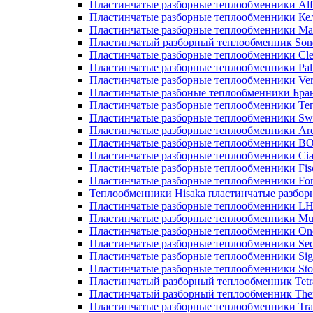
Пластинчатые разборные теплообменники Alf
Пластинчатые разборные теплообменники Ке
Пластинчатые разборные теплообменники М
Пластинчатый разборный теплообменник Son
Пластинчатые разборные теплообменники Cle
Пластинчатые разборные теплообменники Pall
Пластинчатые разборные теплообменники Ver
Пластинчатые разбоные теплообменники Бра
Пластинчатые разборные теплообменники Те
Пластинчатые разборные теплообменники Sw
Пластинчатые разборные теплообменники Ar
Пластинчатые разборные теплообменники 
Пластинчатые разборные теплообменники Cia
Пластинчатые разборные теплообменники Fis
Пластинчатые разборные теплообменники Fo
Теплообменники Hisaka пластинчатые разбо
Пластинчатые разборные теплообменники L
Пластинчатые разборные теплообменники Mue
Пластинчатые разборные теплообменники On
Пластинчатые разборные теплообменники Sec
Пластинчатые разборные теплообменники Sig
Пластинчатые разборные теплообменники Sto
Пластинчатый разборный теплообменник Tetr
Пластинчатый разборный теплообменник Th
Пластинчатые разборные теплообменники Tra