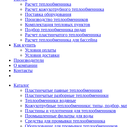
Расчет теплообменника
Расчет кожухотрубного теплообменника
Поставка оборудования
Производство теплообменников
Комплектация тепловых пунктов
Подбор теплообменника ридан
Расчет пластинчатого теплообменника
Расчет теплообменника для бассейна
Как купить
Условия оплаты
Условия доставки
Производители
О компании
Контакты
Каталог
Пластинчатые паяные теплообменники
Пластинчатые разборные теплообменники
Теплообменники водяные
Кожухотрубные теплообменники: типы, подбор, ма
Пластины и уплотнения для теплообменников
Промышленные фильтры для воды
Средства для промывки теплообменника
Оборудование для промывки теплообменников