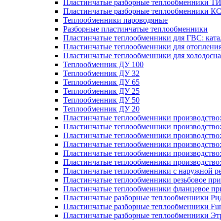
Пластинчатые разборные теплообменники Т
Пластинчатые разборные теплообменники К
Теплообменники пароводяные
Разборные пластинчатые теплообменники
Пластинчатые теплообменники для ГВС: ката
Пластинчатые теплообменники для отоплени
Пластинчатые теплообменники для холодосн
Теплообменник ДУ 100
Теплообменник ДУ 32
Теплообменник ДУ 65
Теплообменник ДУ 25
Теплообменник ДУ 50
Теплообменник ДУ 20
Пластинчатые теплообменники производство
Пластинчатые теплообменники производство
Пластинчатые теплообменники производство:
Пластинчатые теплообменники производство
Пластинчатые теплообменники производство
Пластинчатые теплообменники производство
Пластинчатые теплообменники с наружной р
Пластинчатые теплообменники резьбовое пр
Пластинчатые теплообменники фланцевое пр
Пластинчатые разборные теплообменники Р
Пластинчатые разборные теплообменники Fu
Пластинчатые разборные теплообменники Эт