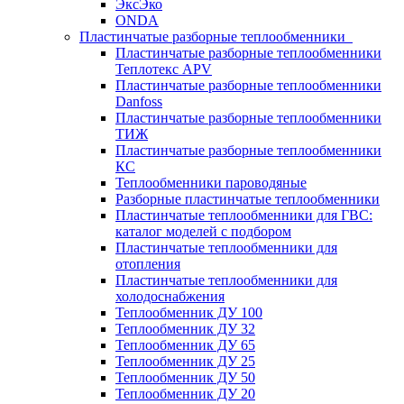
ЭксЭко
ONDA
Пластинчатые разборные теплообменники
Пластинчатые разборные теплообменники
Теплотекс APV
Пластинчатые разборные теплообменники
Danfoss
Пластинчатые разборные теплообменники
ТИЖ
Пластинчатые разборные теплообменники
КC
Теплообменники пароводяные
Разборные пластинчатые теплообменники
Пластинчатые теплообменники для ГВС:
каталог моделей с подбором
Пластинчатые теплообменники для
отопления
Пластинчатые теплообменники для
холодоснабжения
Теплообменник ДУ 100
Теплообменник ДУ 32
Теплообменник ДУ 65
Теплообменник ДУ 25
Теплообменник ДУ 50
Теплообменник ДУ 20