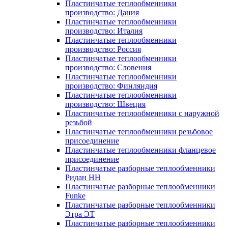
Пластинчатые теплообменники
производство: Дания
Пластинчатые теплообменники
производство: Италия
Пластинчатые теплообменники
производство: Россия
Пластинчатые теплообменники
производство: Словения
Пластинчатые теплообменники
производство: Финляндия
Пластинчатые теплообменники
производство: Швеция
Пластинчатые теплообменники с наружной
резьбой
Пластинчатые теплообменники резьбовое
присоединение
Пластинчатые теплообменники фланцевое
присоединение
Пластинчатые разборные теплообменники
Ридан НН
Пластинчатые разборные теплообменники
Funke
Пластинчатые разборные теплообменники
Этра ЭТ
Пластинчатые разборные теплообменники