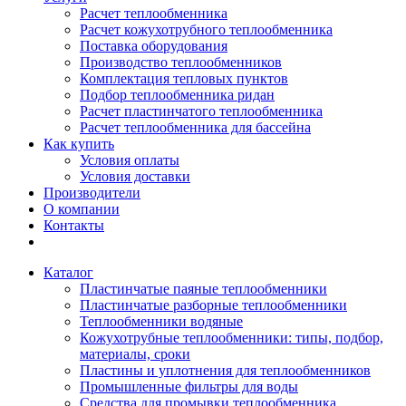
Расчет теплообменника
Расчет кожухотрубного теплообменника
Поставка оборудования
Производство теплообменников
Комплектация тепловых пунктов
Подбор теплообменника ридан
Расчет пластинчатого теплообменника
Расчет теплообменника для бассейна
Как купить
Условия оплаты
Условия доставки
Производители
О компании
Контакты
Каталог
Пластинчатые паяные теплообменники
Пластинчатые разборные теплообменники
Теплообменники водяные
Кожухотрубные теплообменники: типы, подбор,
материалы, сроки
Пластины и уплотнения для теплообменников
Промышленные фильтры для воды
Средства для промывки теплообменника