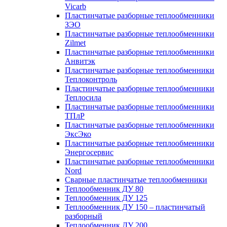
Vicarb
Пластинчатые разборные теплообменники
ЗЭО
Пластинчатые разборные теплообменники
Zilmet
Пластинчатые разборные теплообменники
Анвитэк
Пластинчатые разборные теплообменники
Теплоконтроль
Пластинчатые разборные теплообменники
Теплосила
Пластинчатые разборные теплообменники
ТПлР
Пластинчатые разборные теплообменники
ЭксЭко
Пластинчатые разборные теплообменники
Энергосервис
Пластинчатые разборные теплообменники
Nord
Сварные пластинчатые теплообменники
Теплообменник ДУ 80
Теплообменник ДУ 125
Теплообменник ДУ 150 – пластинчатый
разборный
Теплообменник ДУ 200