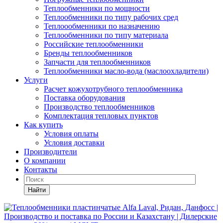
Теплообменники по мощности
Теплообменники по типу рабочих сред
Теплоообменники по назначению
Теплообменники по типу материала
Российские теплообменники
Бренды теплообменников
Запчасти для теплообменников
Теплообменники масло-вода (маслоохладители)
Услуги
Расчет кожухотрубного теплообменника
Поставка
оборудования
Производство теплообменников
Комплектация тепловых пунктов
Как купить
Условия оплаты
Условия доставки
Производители
О компании
Контакты
Найти