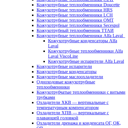
Кожухотрубные теплообменники Doucette
Кожухотрубные теплообменники HRS
Кожухотрубные теплообменники LCH
Кожухотрубные теплообменники OMT
Кожухотрубные теплообменники Secespol
Кожухотрубный теплообменник ТТАИ
Кожухотрубные теплообменники Alfa Laval
Кожухотрубные конденсаторы Alfa
Laval
Кожухотрубные теплообменники Alfa
Laval ViscoLine
Кожухотрубные испарители Alfa Laval
Кожухотрубные испарители
Кожухотрубные конденсаторы
Кожухотрубные маслоохладители
Одноходовые кожухотрубные
теплообменники
Кожухотрубчатые теплообменники с витыми
трубками
Охладители ХКВ — вертикальные с
температурным компенсатором
Охладители ХПВ — вертикальные с
плавающей головкой
Охладители дренажа и конденсата ОГ, ОК,