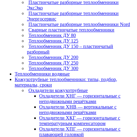
Пластинчатые разборные теплообменники
ЭксЭко
Пластинчатые разборные теплообменники
Энергосервис
Пластинчатые разборные теплообменники Nord
Сварные пластинчатые теплообменники
Теплообменник ДУ 80
Теплообменник ДУ 125
Теплообменник ДУ 150 – пластинчатый
разборный
Теплообменник ДУ 200
Теплообменник ДУ 250
Теплообменник ДУ 300
Теплообменники водяные
Кожухотрубные теплообменники: типы, подбор,
материалы, сроки
Охладители кожухотрубные
Охладители ХНГ — горизонтальные с
неподвижными решётками
Охладители ХНВ — вертикальные с
неподвижными решётками
Охладители ХКГ — горизонтальные с
температурным компенсатором
Охладители ХПГ — горизонтальные с
плавающей головкой