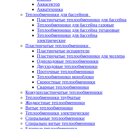
Аквасектор
Акватехника
Теплообменники для бассейнов
Пластинчатые теплообменники для бассейна
Теплообменники для бассейна газовые
Теплообменники для бассейна титановые
Теплообменники для бассейна
электрические
Пластинчатые теплообменники
Пластинчатые испарители
Пластинчатые теплообменники для чиллера
Одноходовые теплообменники
Двухходовые теплообменники
Проточные теплообменники
Теплообменники моноблоки
Скоростные теплообменники
Сварные теплообменники
Кожухопластинчатые теплообменники
Теплообменники трубчатые
Жидкостные теплообменники
Витые теплообменники
Теплообменники электрические
Спиральные теплообменники
Спирально витые теплообменники
Блочные теплообменники