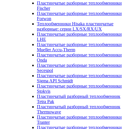
Пластинчатые разборные теплообменники
Fischer
Пластинчатые разборные теплообменники
Forwon
Теплообменники Hisaka пластинчатые
разборные: серии LX/SX/RX/UX
Пластинчатые разборные теплообменники
LHE
Пластинчатые разборные теплообменники
Mueller Accu-Therm
Пластинчатые разборные теплообменники
Onda
Пластинчатые разборные теплообменники
Secespol
Пластинчатые разборные теплообменники
Sigma API Schmidt
Пластинчатые разборные теплообменники
Stokvis
Пластинчатый разборный теплообменник
Tetra Pak
Пластинчатый разборный теплообменник
Thermowave
Пластинчатые разборные теплообменники
Tranter
Пластинчатые разборные теплообменники