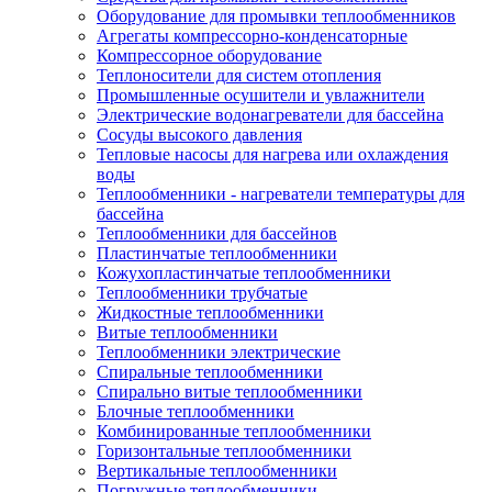
Оборудование для промывки теплообменников
Агрегаты компрессорно-конденсаторные
Компрессорное оборудование
Теплоносители для систем отопления
Промышленные осушители и увлажнители
Электрические водонагреватели для бассейна
Сосуды высокого давления
Тепловые насосы для нагрева или охлаждения
воды
Теплообменники - нагреватели температуры для
бассейна
Теплообменники для бассейнов
Пластинчатые теплообменники
Кожухопластинчатые теплообменники
Теплообменники трубчатые
Жидкостные теплообменники
Витые теплообменники
Теплообменники электрические
Спиральные теплообменники
Спирально витые теплообменники
Блочные теплообменники
Комбинированные теплообменники
Горизонтальные теплообменники
Вертикальные теплообменники
Погружные теплообменники