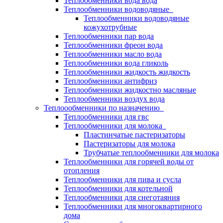
Теплообменники вода вода
Теплообменники водоводяные
Теплообменники водоводяные
кожухотрубные
Теплообменники пар вода
Теплообменники фреон вода
Теплообменники масло вода
Теплообменники вода гликоль
Теплообменники жидкость жидкость
Теплообменники антифриз
Теплообменники жидкостно масляные
Теплообменники воздух вода
Теплоообменники по назначению
Теплообменники для гвс
Теплообменники для молока
Пластинчатые пастеризаторы
Пастеризаторы для молока
Трубчатые теплообменники для молока
Теплообменники для горячей воды от
отопления
Теплообменники для пива и сусла
Теплообменники для котельной
Теплообменники для снеготаяния
Теплообменники для многоквартирного
дома