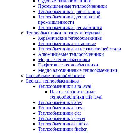
Судовые теплообменники
Промышленные теплообменники
Теплообменники для теплицы
Теплообменники для пищевой
промышленности
Теплообменники для майнинга
Теплообменники по типу материала
Керамические теплообменники
Теплообменники титановые
Теплообменники из нержавеющей стали
Алюминиевые теплообменники
Медные теплообменники
Графитовые теплообменники
Медно алюминиевые теплообменники
Российские теплообменники
Бренды теплообменников
Теплообменники alfa laval
Паяные пластинчатые
теплообменники alfa laval
Теплообменники ares
Теплообменники bowa
Теплообменники ciat
Теплообменники clever
Теплообменники danfoss
Теплообменники fischer