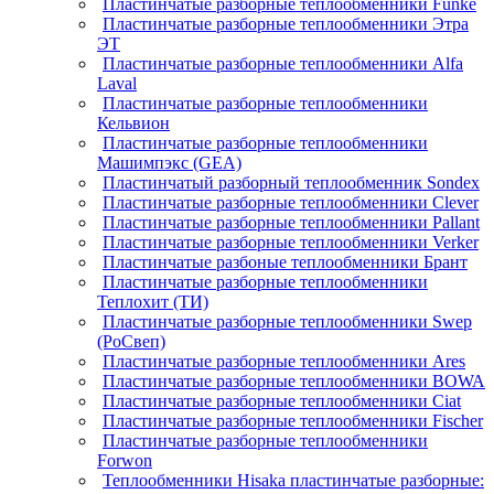
Пластинчатые разборные теплообменники Funke
Пластинчатые разборные теплообменники Этра
ЭТ
Пластинчатые разборные теплообменники Alfa
Laval
Пластинчатые разборные теплообменники
Кельвион
Пластинчатые разборные теплообменники
Машимпэкс (GEA)
Пластинчатый разборный теплообменник Sondex
Пластинчатые разборные теплообменники Clever
Пластинчатые разборные теплообменники Pallant
Пластинчатые разборные теплообменники Verker
Пластинчатые разбоные теплообменники Брант
Пластинчатые разборные теплообменники
Теплохит (ТИ)
Пластинчатые разборные теплообменники Swep
(РоСвеп)
Пластинчатые разборные теплообменники Ares
Пластинчатые разборные теплообменники BOWA
Пластинчатые разборные теплообменники Ciat
Пластинчатые разборные теплообменники Fischer
Пластинчатые разборные теплообменники
Forwon
Теплообменники Hisaka пластинчатые разборные: