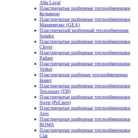
Alfa Laval
Пластинчатые разборные теплообменники
Кельвион
Пластинчатые разборные теплообменники
Машимпэкс (GEA)
Пластинчатый разборный теплообменник
Sondex
Пластинчатые разборные теплообменники
Clever
Пластинчатые разборные теплообменники
Pallant
Пластинчатые разборные теплообменники
Verker
Пластинчатые разбоные теплообменники
Брант
Пластинчатые разборные теплообменники
Теплохит (ТИ)
Пластинчатые разборные теплообменники
Swep (РоСвеп)
Пластинчатые разборные теплообменники
Ares
Пластинчатые разборные теплообменники
BOWA
Пластинчатые разборные теплообменники
Ciat