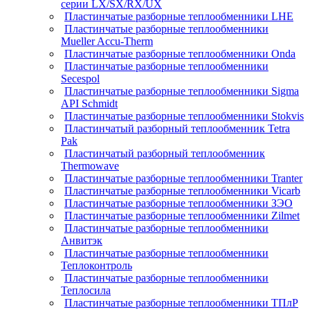
серии LX/SX/RX/UX
Пластинчатые разборные теплообменники LHE
Пластинчатые разборные теплообменники
Mueller Accu-Therm
Пластинчатые разборные теплообменники Onda
Пластинчатые разборные теплообменники
Secespol
Пластинчатые разборные теплообменники Sigma
API Schmidt
Пластинчатые разборные теплообменники Stokvis
Пластинчатый разборный теплообменник Tetra
Pak
Пластинчатый разборный теплообменник
Thermowave
Пластинчатые разборные теплообменники Tranter
Пластинчатые разборные теплообменники Vicarb
Пластинчатые разборные теплообменники ЗЭО
Пластинчатые разборные теплообменники Zilmet
Пластинчатые разборные теплообменники
Анвитэк
Пластинчатые разборные теплообменники
Теплоконтроль
Пластинчатые разборные теплообменники
Теплосила
Пластинчатые разборные теплообменники ТПлР