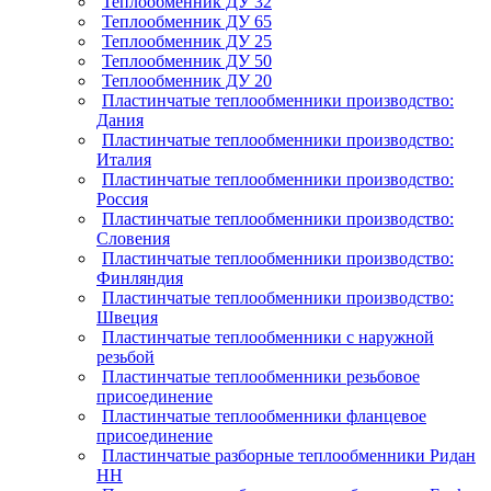
Теплообменник ДУ 32
Теплообменник ДУ 65
Теплообменник ДУ 25
Теплообменник ДУ 50
Теплообменник ДУ 20
Пластинчатые теплообменники производство:
Дания
Пластинчатые теплообменники производство:
Италия
Пластинчатые теплообменники производство:
Россия
Пластинчатые теплообменники производство:
Словения
Пластинчатые теплообменники производство:
Финляндия
Пластинчатые теплообменники производство:
Швеция
Пластинчатые теплообменники с наружной
резьбой
Пластинчатые теплообменники резьбовое
присоединение
Пластинчатые теплообменники фланцевое
присоединение
Пластинчатые разборные теплообменники Ридан
НН