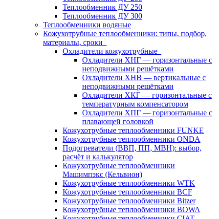
Теплообменник ДУ 250
Теплообменник ДУ 300
Теплообменники водяные
Кожухотрубные теплообменники: типы, подбор,
материалы, сроки
Охладители кожухотрубные
Охладители ХНГ — горизонтальные с
неподвижными решётками
Охладители ХНВ — вертикальные с
неподвижными решётками
Охладители ХКГ — горизонтальные с
температурным компенсатором
Охладители ХПГ — горизонтальные с
плавающей головкой
Кожухотрубные теплообменники FUNKE
Кожухотрубные теплообменники ONDA
Подогреватели (ВВП, ПП, МВН): выбор,
расчёт и калькулятор
Кожухотрубные теплообменники
Машимпэкс (Кельвион)
Кожухотрубные теплообменники WTK
Кожухотрубные теплообменники BCF
Кожухотрубные теплообменники Bitzer
Кожухотрубные теплообменники BOWA
Кожухотрубные теплообменники CIAT