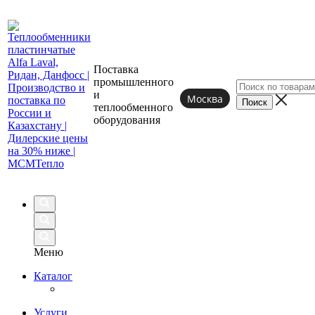
Поставка
промышленного
и
Москва
теплообменного
оборудования
Меню
Каталог
Услуги